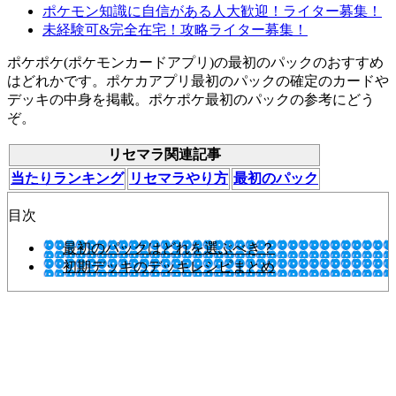
ポケモン知識に自信がある人大歓迎！ライター募集！
未経験可&完全在宅！攻略ライター募集！
ポケポケ(ポケモンカードアプリ)の最初のパックのおすすめ
はどれかです。ポケカアプリ最初のパックの確定のカードや
デッキの中身を掲載。ポケポケ最初のパックの参考にどう
ぞ。
リセマラ関連記事
当たりランキング
リセマラやり方
最初のパック
目次
最初のパックはどれを選ぶべき？
初期デッキのデッキレシピまとめ