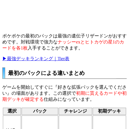
ポケポケの最初のパックは最強の遺伝子リザードンがおすす
めです。対戦環境で強力な
ナッシーexとヒトカゲの星1のカ
ードを各1枚
入手することができます。
▶最強デッキランキング｜Tier表
最初のパックによる違いまとめ
ゲームを開始してすぐに『好きな拡張パックを選んでくださ
い』の場面があります。この選択で
初期に貰えるカードや初
期デッキが確定する
仕組みになっています。
選択
パック
チャレンジ
初期デッキ