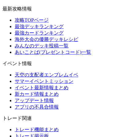
最新攻略情報
攻略TOPページ
最強デッキランキング
最強カードランキング
海外大会の優勝デッキレシピ
みんなのデッキ投稿一覧
あいことば(プレゼントコード)一覧
イベント情報
天空の支配者エンブレムイベ
サマーイベントミッション
イベント最新情報まとめ
新カード情報まとめ
アップデート情報
アプリの不具合情報
トレード関連
トレード機能まとめ
トレード掲示板