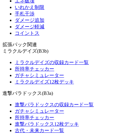
エネ破壊
いれかえ制限
手札干渉
ダメージ追加
ダメージ軽減
コイントス
拡張パック関連
ミラクルデイズ(B3b)
ミラクルデイズの収録カード一覧
所持率チェッカー
ガチャシミュレーター
ミラクルデイズ12枚デッキ
進撃パラドックス(B3a)
進撃パラドックスの収録カード一覧
ガチャシミュレーター
所持率チェッカー
進撃パラドックス12枚デッキ
古代・未来カード一覧