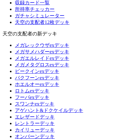
収録カード一覧
所持率チェッカー
ガチャシミュレーター
天空の支配者12枚デッキ
天空の支配者の新デッキ
メガレックウザexデッキ
メガサメハダーexデッキ
メガエルレイドexデッキ
メガメタグロスexデッキ
ビークインexデッキ
バクフーンexデッキ
ホエルオーexデッキ
ロトムexデッキ
フーパexデッキ
スワンナexデッキ
アゲハント&ドクケイルデッキ
エレザードデッキ
レントラーデッキ
カイリューデッキ
オンバーンデッキ