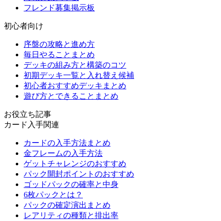
フレンド募集掲示板
初心者向け
序盤の攻略と進め方
毎日やることまとめ
デッキの組み方と構築のコツ
初期デッキ一覧と入れ替え候補
初心者おすすめデッキまとめ
遊び方とできることまとめ
お役立ち記事
カード入手関連
カードの入手方法まとめ
金フレームの入手方法
ゲットチャレンジのおすすめ
パック開封ポイントのおすすめ
ゴッドパックの確率と中身
6枚パックとは？
パックの確定演出まとめ
レアリティの種類と排出率