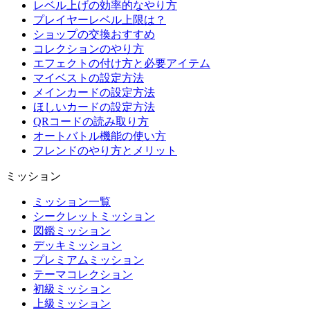
レベル上げの効率的なやり方
プレイヤーレベル上限は？
ショップの交換おすすめ
コレクションのやり方
エフェクトの付け方と必要アイテム
マイベストの設定方法
メインカードの設定方法
ほしいカードの設定方法
QRコードの読み取り方
オートバトル機能の使い方
フレンドのやり方とメリット
ミッション
ミッション一覧
シークレットミッション
図鑑ミッション
デッキミッション
プレミアムミッション
テーマコレクション
初級ミッション
上級ミッション