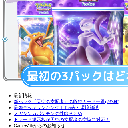
最新情報
新パック「天空の支配者」の収録カード一覧(233種)
最強デッキランキング｜Tier表と環境解説
メガシンカポケモンの性能まとめ
トレード掲示板が天空の支配者の交換に対応！
GameWithからのお知らせ