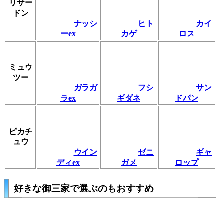
リザー
ドン
ナッシ
ヒト
カイ
ーex
カゲ
ロス
ミュウ
ツー
ガラガ
フシ
サン
ラex
ギダネ
ドパン
ピカチ
ュウ
ウイン
ゼニ
ギャ
ディex
ガメ
ロップ
好きな御三家で選ぶのもおすすめ