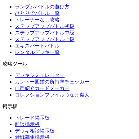
ランダムバトルの遊び方
ひとりでバトル一覧
トレーナーなし攻略
ステップアップバトル初級
ステップアップバトル中級
ステップアップバトル上級
エキスパートバトル
レンタルデッキ一覧
攻略ツール
デッキシミュレーター
カントー図鑑の所持率チェッカー
自己紹介カードメーカー
コレクションファイルつなげ職人
掲示板
トレード掲示板
雑談掲示板
デッキ相談掲示板
対戦募集掲示板