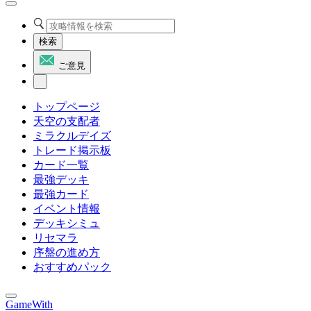
検索
ご意見
トップページ
天空の支配者
ミラクルデイズ
トレード掲示板
カード一覧
最強デッキ
最強カード
イベント情報
デッキシミュ
リセマラ
序盤の進め方
おすすめパック
GameWith