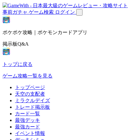
事前ガチャ
ゲーム検索
ログイン
ポケポケ攻略｜ポケモンカードアプリ
掲示板Q&A
トップに戻る
ゲーム攻略一覧を見る
トップページ
天空の支配者
ミラクルデイズ
トレード掲示板
カード一覧
最強デッキ
最強カード
イベント情報
デッキシミュ