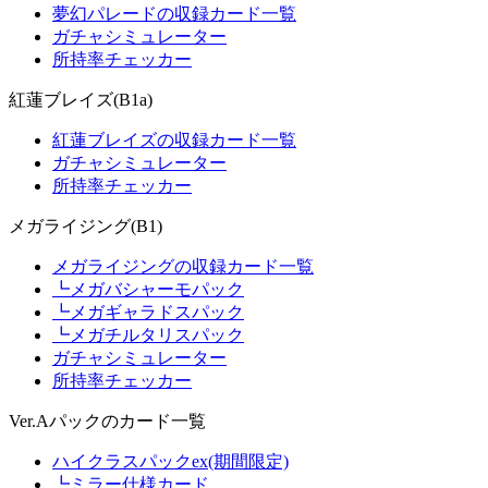
夢幻パレードの収録カード一覧
ガチャシミュレーター
所持率チェッカー
紅蓮ブレイズ(B1a)
紅蓮ブレイズの収録カード一覧
ガチャシミュレーター
所持率チェッカー
メガライジング(B1)
メガライジングの収録カード一覧
┗メガバシャーモパック
┗メガギャラドスパック
┗メガチルタリスパック
ガチャシミュレーター
所持率チェッカー
Ver.Aパックのカード一覧
ハイクラスパックex(期間限定)
┗ミラー仕様カード