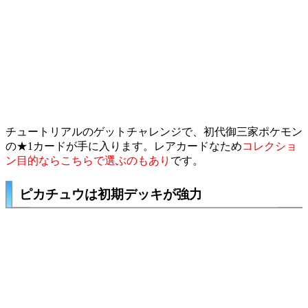
チュートリアルのゲットチャレンジで、初代御三家ポケモン
の★1カードが手に入ります。レアカードなため
コレクショ
ン目的ならこちらで選ぶのもあり
です。
ピカチュウは初期デッキが強力