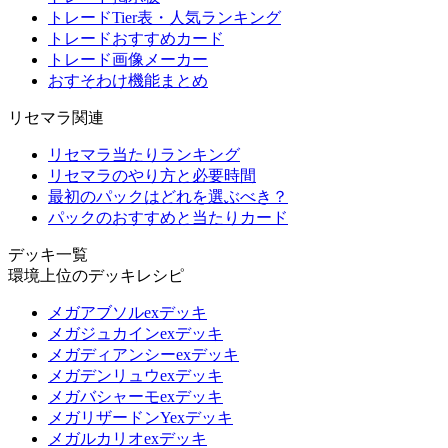
トレードTier表・人気ランキング
トレードおすすめカード
トレード画像メーカー
おすそわけ機能まとめ
リセマラ関連
リセマラ当たりランキング
リセマラのやり方と必要時間
最初のパックはどれを選ぶべき？
パックのおすすめと当たりカード
デッキ一覧
環境上位のデッキレシピ
メガアブソルexデッキ
メガジュカインexデッキ
メガディアンシーexデッキ
メガデンリュウexデッキ
メガバシャーモexデッキ
メガリザードンYexデッキ
メガルカリオexデッキ