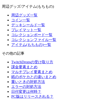
周辺グッズ/アイテム(もちもの)
周辺グッズ一覧
コイン一覧
デッキシールド一覧
プレイマット一覧
コレクションボード一覧
コレクションファイル一覧
アイテム(もちもの)一覧
その他の記事
TwitchDropsの受け取り方
課金要素まとめ
マルチプレイ要素まとめ
紙のポケカとの違いまとめ
重いときの対処方法
エラーの対処方法
日付変更は何時？
PC版はリリースされる？