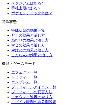
スタジアムはある？
手札上限はある？
ポケモンチェックとは？
特殊状態
特殊状態の効果一覧
どくの効果と治し方
ねむりの効果と治し方
マヒの効果と治し方
やけどの効果と治し方
こんらんの効果と治し方
機能・ゲームモード
エフェクト一覧
トロフィー一覧
エンブレム一覧
プロフィールアイコン一覧
プロフィールの変更方法
アカウント連携のやり方
ログイン時間の非公開設定