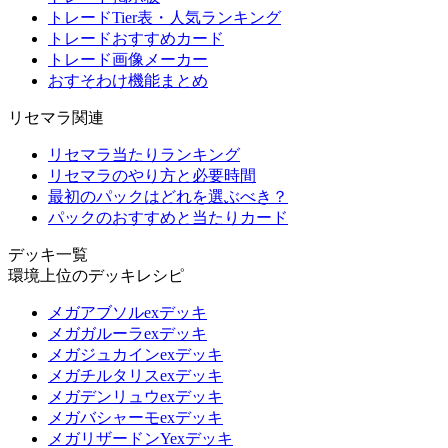
トレードTier表・人気ランキング
トレードおすすめカード
トレード画像メーカー
おすそわけ機能まとめ
リセマラ関連
リセマラ当たりランキング
リセマラのやり方と必要時間
最初のパックはどれを選ぶべき？
パックのおすすめと当たりカード
デッキ一覧
環境上位のデッキレシピ
メガアブソルexデッキ
メガガルーラexデッキ
メガジュカインexデッキ
メガチルタリスexデッキ
メガデンリュウexデッキ
メガバシャーモexデッキ
メガリザードンYexデッキ