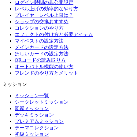
ログイン時間の非公開設定
レベル上げの効率的なやり方
プレイヤーレベル上限は？
ショップの交換おすすめ
コレクションのやり方
エフェクトの付け方と必要アイテム
マイベストの設定方法
メインカードの設定方法
ほしいカードの設定方法
QRコードの読み取り方
オートバトル機能の使い方
フレンドのやり方とメリット
ミッション
ミッション一覧
シークレットミッション
図鑑ミッション
デッキミッション
プレミアムミッション
テーマコレクション
初級ミッション