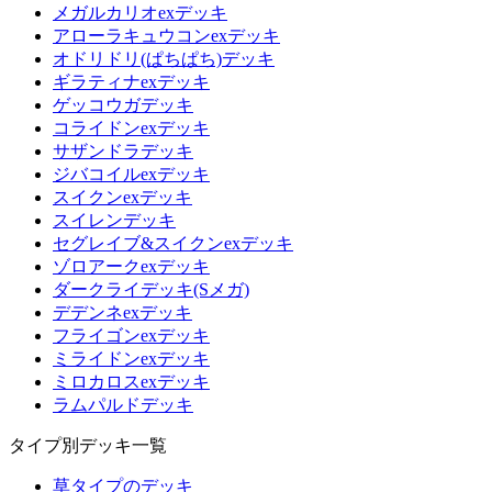
メガルカリオexデッキ
アローラキュウコンexデッキ
オドリドリ(ぱちぱち)デッキ
ギラティナexデッキ
ゲッコウガデッキ
コライドンexデッキ
サザンドラデッキ
ジバコイルexデッキ
スイクンexデッキ
スイレンデッキ
セグレイブ&スイクンexデッキ
ゾロアークexデッキ
ダークライデッキ(Sメガ)
デデンネexデッキ
フライゴンexデッキ
ミライドンexデッキ
ミロカロスexデッキ
ラムパルドデッキ
タイプ別デッキ一覧
草タイプのデッキ