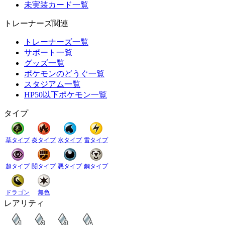
未実装カード一覧
トレーナーズ関連
トレーナーズ一覧
サポート一覧
グッズ一覧
ポケモンのどうぐ一覧
スタジアム一覧
HP50以下ポケモン一覧
タイプ
草タイプ
炎タイプ
水タイプ
雷タイプ
超タイプ
闘タイプ
悪タイプ
鋼タイプ
ドラゴン
無色
レアリティ