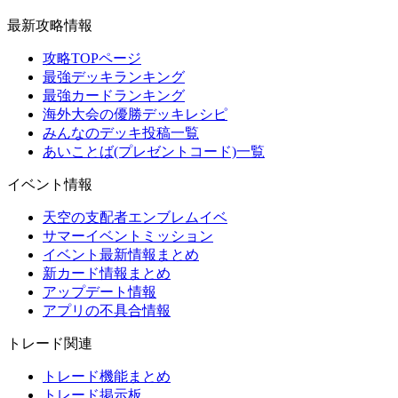
最新攻略情報
攻略TOPページ
最強デッキランキング
最強カードランキング
海外大会の優勝デッキレシピ
みんなのデッキ投稿一覧
あいことば(プレゼントコード)一覧
イベント情報
天空の支配者エンブレムイベ
サマーイベントミッション
イベント最新情報まとめ
新カード情報まとめ
アップデート情報
アプリの不具合情報
トレード関連
トレード機能まとめ
トレード掲示板