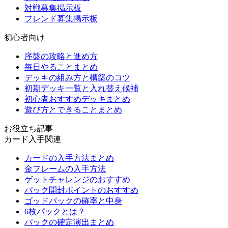
対戦募集掲示板
フレンド募集掲示板
初心者向け
序盤の攻略と進め方
毎日やることまとめ
デッキの組み方と構築のコツ
初期デッキ一覧と入れ替え候補
初心者おすすめデッキまとめ
遊び方とできることまとめ
お役立ち記事
カード入手関連
カードの入手方法まとめ
金フレームの入手方法
ゲットチャレンジのおすすめ
パック開封ポイントのおすすめ
ゴッドパックの確率と中身
6枚パックとは？
パックの確定演出まとめ