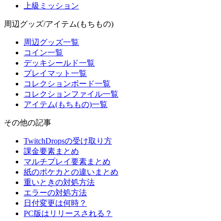
上級ミッション
周辺グッズ/アイテム(もちもの)
周辺グッズ一覧
コイン一覧
デッキシールド一覧
プレイマット一覧
コレクションボード一覧
コレクションファイル一覧
アイテム(もちもの)一覧
その他の記事
TwitchDropsの受け取り方
課金要素まとめ
マルチプレイ要素まとめ
紙のポケカとの違いまとめ
重いときの対処方法
エラーの対処方法
日付変更は何時？
PC版はリリースされる？