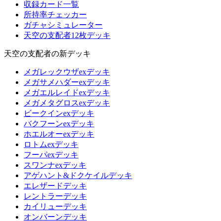
収録カード一覧
所持率チェッカー
ガチャシミュレーター
天空の支配者12枚デッキ
天空の支配者の新デッキ
メガレックウザexデッキ
メガサメハダーexデッキ
メガエルレイドexデッキ
メガメタグロスexデッキ
ビークインexデッキ
バクフーンexデッキ
ホエルオーexデッキ
ロトムexデッキ
フーパexデッキ
スワンナexデッキ
アゲハント&ドクケイルデッキ
エレザードデッキ
レントラーデッキ
カイリューデッキ
オンバーンデッキ