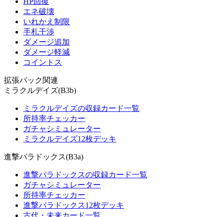
HP回復
エネ破壊
いれかえ制限
手札干渉
ダメージ追加
ダメージ軽減
コイントス
拡張パック関連
ミラクルデイズ(B3b)
ミラクルデイズの収録カード一覧
所持率チェッカー
ガチャシミュレーター
ミラクルデイズ12枚デッキ
進撃パラドックス(B3a)
進撃パラドックスの収録カード一覧
ガチャシミュレーター
所持率チェッカー
進撃パラドックス12枚デッキ
古代・未来カード一覧