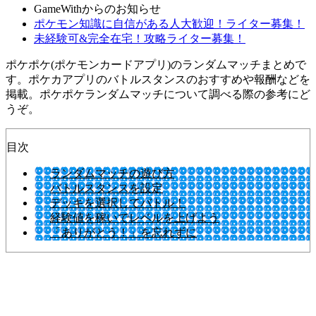
GameWithからのお知らせ
ポケモン知識に自信がある人大歓迎！ライター募集！
未経験可&完全在宅！攻略ライター募集！
ポケポケ(ポケモンカードアプリ)のランダムマッチまとめで
す。ポケカアプリのバトルスタンスのおすすめや報酬などを
掲載。ポケポケランダムマッチについて調べる際の参考にど
うぞ。
目次
ランダムマッチの遊び方
バトルスタンスを設定
デッキを選択してバトル！
経験値を稼いでレベルを上げよう
「ありがとう！」を忘れずに