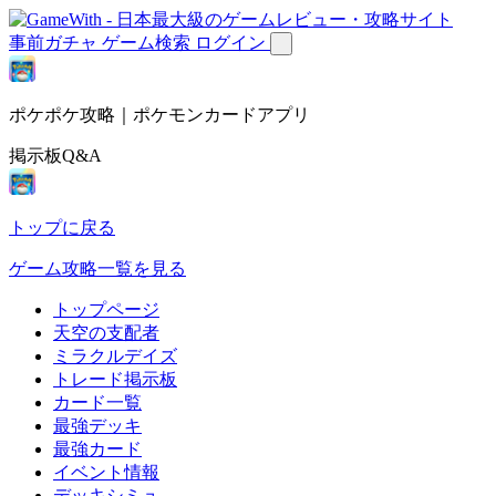
事前ガチャ
ゲーム検索
ログイン
ポケポケ攻略｜ポケモンカードアプリ
掲示板Q&A
トップに戻る
ゲーム攻略一覧を見る
トップページ
天空の支配者
ミラクルデイズ
トレード掲示板
カード一覧
最強デッキ
最強カード
イベント情報
デッキシミュ