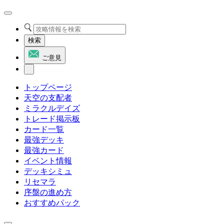
検索
ご意見
トップページ
天空の支配者
ミラクルデイズ
トレード掲示板
カード一覧
最強デッキ
最強カード
イベント情報
デッキシミュ
リセマラ
序盤の進め方
おすすめパック