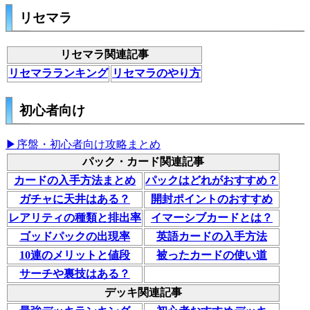
リセマラ
リセマラ関連記事
リセマラランキング
リセマラのやり方
初心者向け
▶序盤・初心者向け攻略まとめ
パック・カード関連記事
カードの入手方法まとめ
パックはどれがおすすめ？
ガチャに天井はある？
開封ポイントのおすすめ
レアリティの種類と排出率
イマーシブカードとは？
ゴッドパックの出現率
英語カードの入手方法
10連のメリットと値段
被ったカードの使い道
サーチや裏技はある？
デッキ関連記事