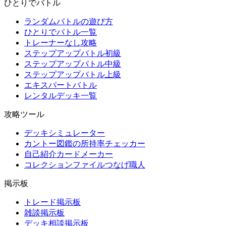
ひとりでバトル
ランダムバトルの遊び方
ひとりでバトル一覧
トレーナーなし攻略
ステップアップバトル初級
ステップアップバトル中級
ステップアップバトル上級
エキスパートバトル
レンタルデッキ一覧
攻略ツール
デッキシミュレーター
カントー図鑑の所持率チェッカー
自己紹介カードメーカー
コレクションファイルつなげ職人
掲示板
トレード掲示板
雑談掲示板
デッキ相談掲示板