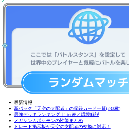
最新情報
新パック「天空の支配者」の収録カード一覧(233種)
最強デッキランキング｜Tier表と環境解説
メガシンカポケモンの性能まとめ
トレード掲示板が天空の支配者の交換に対応！