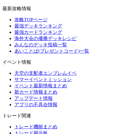
最新攻略情報
攻略TOPページ
最強デッキランキング
最強カードランキング
海外大会の優勝デッキレシピ
みんなのデッキ投稿一覧
あいことば(プレゼントコード)一覧
イベント情報
天空の支配者エンブレムイベ
サマーイベントミッション
イベント最新情報まとめ
新カード情報まとめ
アップデート情報
アプリの不具合情報
トレード関連
トレード機能まとめ
トレード掲示板