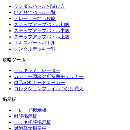
ランダムバトルの遊び方
ひとりでバトル一覧
トレーナーなし攻略
ステップアップバトル初級
ステップアップバトル中級
ステップアップバトル上級
エキスパートバトル
レンタルデッキ一覧
攻略ツール
デッキシミュレーター
カントー図鑑の所持率チェッカー
自己紹介カードメーカー
コレクションファイルつなげ職人
掲示板
トレード掲示板
雑談掲示板
デッキ相談掲示板
対戦募集掲示板