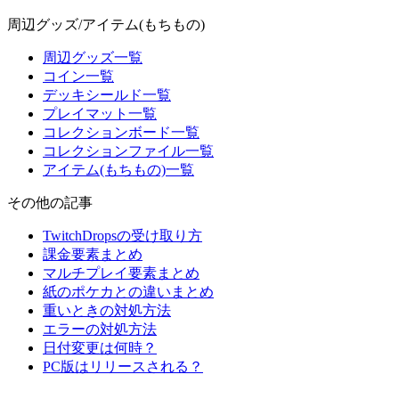
周辺グッズ/アイテム(もちもの)
周辺グッズ一覧
コイン一覧
デッキシールド一覧
プレイマット一覧
コレクションボード一覧
コレクションファイル一覧
アイテム(もちもの)一覧
その他の記事
TwitchDropsの受け取り方
課金要素まとめ
マルチプレイ要素まとめ
紙のポケカとの違いまとめ
重いときの対処方法
エラーの対処方法
日付変更は何時？
PC版はリリースされる？