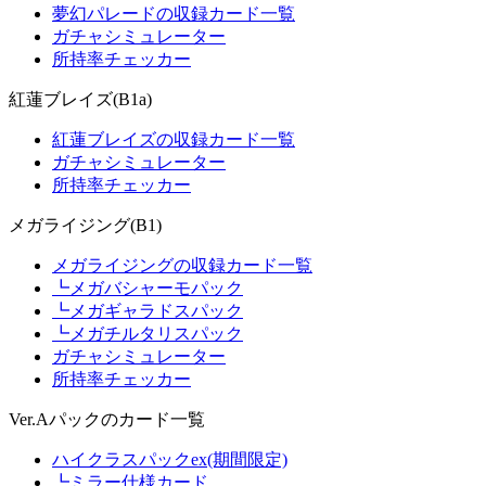
夢幻パレードの収録カード一覧
ガチャシミュレーター
所持率チェッカー
紅蓮ブレイズ(B1a)
紅蓮ブレイズの収録カード一覧
ガチャシミュレーター
所持率チェッカー
メガライジング(B1)
メガライジングの収録カード一覧
┗メガバシャーモパック
┗メガギャラドスパック
┗メガチルタリスパック
ガチャシミュレーター
所持率チェッカー
Ver.Aパックのカード一覧
ハイクラスパックex(期間限定)
┗ミラー仕様カード