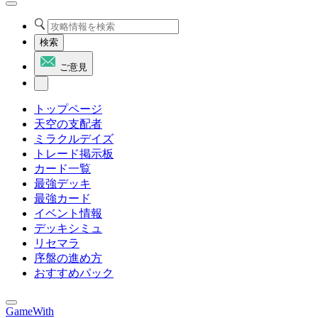
検索
ご意見
トップページ
天空の支配者
ミラクルデイズ
トレード掲示板
カード一覧
最強デッキ
最強カード
イベント情報
デッキシミュ
リセマラ
序盤の進め方
おすすめパック
GameWith