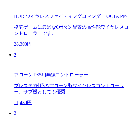
HORIワイヤレスファイティングコマンダー OCTA Pro
格闘ゲームに最適な6ボタン配置の高性能ワイヤレスコ
ントローラーです。
28,308円
2
アローン PS5用無線コントローラー
プレステ5対応のアローン製ワイヤレスコントローラ
ー。サブ機としても優秀。
11,480円
3