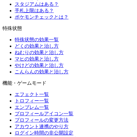
スタジアムはある？
手札上限はある？
ポケモンチェックとは？
特殊状態
特殊状態の効果一覧
どくの効果と治し方
ねむりの効果と治し方
マヒの効果と治し方
やけどの効果と治し方
こんらんの効果と治し方
機能・ゲームモード
エフェクト一覧
トロフィー一覧
エンブレム一覧
プロフィールアイコン一覧
プロフィールの変更方法
アカウント連携のやり方
ログイン時間の非公開設定