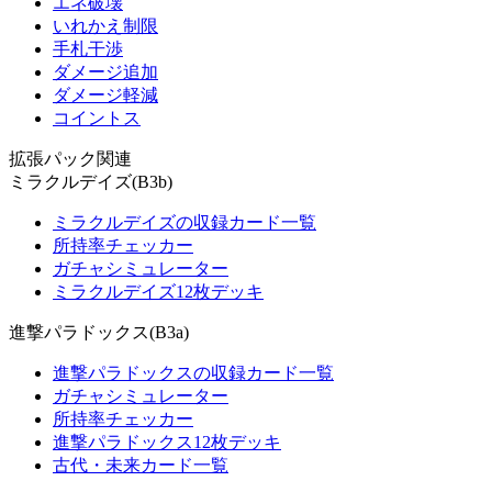
エネ破壊
いれかえ制限
手札干渉
ダメージ追加
ダメージ軽減
コイントス
拡張パック関連
ミラクルデイズ(B3b)
ミラクルデイズの収録カード一覧
所持率チェッカー
ガチャシミュレーター
ミラクルデイズ12枚デッキ
進撃パラドックス(B3a)
進撃パラドックスの収録カード一覧
ガチャシミュレーター
所持率チェッカー
進撃パラドックス12枚デッキ
古代・未来カード一覧