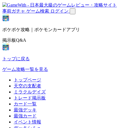
事前ガチャ
ゲーム検索
ログイン
ポケポケ攻略｜ポケモンカードアプリ
掲示板Q&A
トップに戻る
ゲーム攻略一覧を見る
トップページ
天空の支配者
ミラクルデイズ
トレード掲示板
カード一覧
最強デッキ
最強カード
イベント情報
デッキシミュ