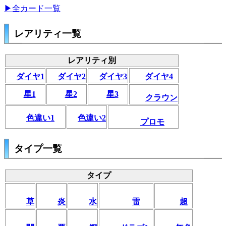
▶全カード一覧
レアリティ一覧
レアリティ別
ダイヤ1
ダイヤ2
ダイヤ3
ダイヤ4
星1
星2
星3
クラウン
色違い1
色違い2
プロモ
タイプ一覧
タイプ
草
炎
水
雷
超