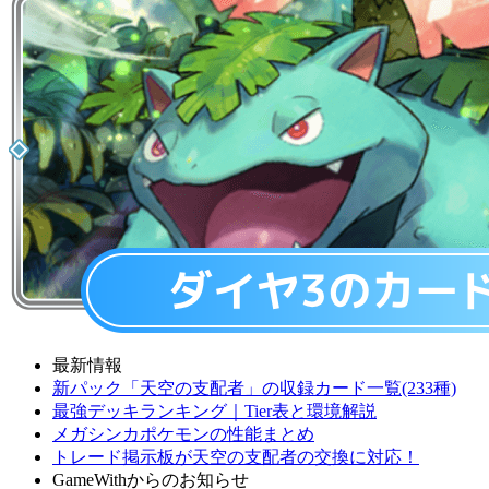
最新情報
新パック「天空の支配者」の収録カード一覧(233種)
最強デッキランキング｜Tier表と環境解説
メガシンカポケモンの性能まとめ
トレード掲示板が天空の支配者の交換に対応！
GameWithからのお知らせ