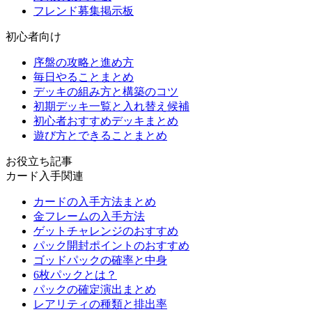
フレンド募集掲示板
初心者向け
序盤の攻略と進め方
毎日やることまとめ
デッキの組み方と構築のコツ
初期デッキ一覧と入れ替え候補
初心者おすすめデッキまとめ
遊び方とできることまとめ
お役立ち記事
カード入手関連
カードの入手方法まとめ
金フレームの入手方法
ゲットチャレンジのおすすめ
パック開封ポイントのおすすめ
ゴッドパックの確率と中身
6枚パックとは？
パックの確定演出まとめ
レアリティの種類と排出率