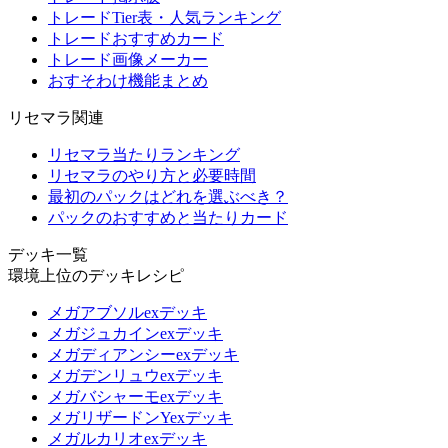
トレードTier表・人気ランキング
トレードおすすめカード
トレード画像メーカー
おすそわけ機能まとめ
リセマラ関連
リセマラ当たりランキング
リセマラのやり方と必要時間
最初のパックはどれを選ぶべき？
パックのおすすめと当たりカード
デッキ一覧
環境上位のデッキレシピ
メガアブソルexデッキ
メガジュカインexデッキ
メガディアンシーexデッキ
メガデンリュウexデッキ
メガバシャーモexデッキ
メガリザードンYexデッキ
メガルカリオexデッキ