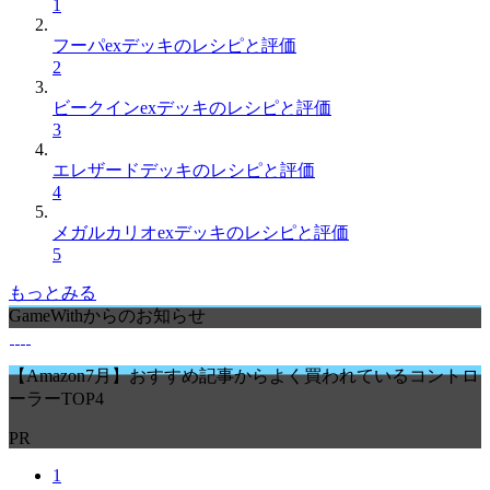
1
フーパexデッキのレシピと評価
2
ビークインexデッキのレシピと評価
3
エレザードデッキのレシピと評価
4
メガルカリオexデッキのレシピと評価
5
もっとみる
GameWithからのお知らせ
【Amazon7月】おすすめ記事からよく買われているコントロ
ーラーTOP4
PR
1