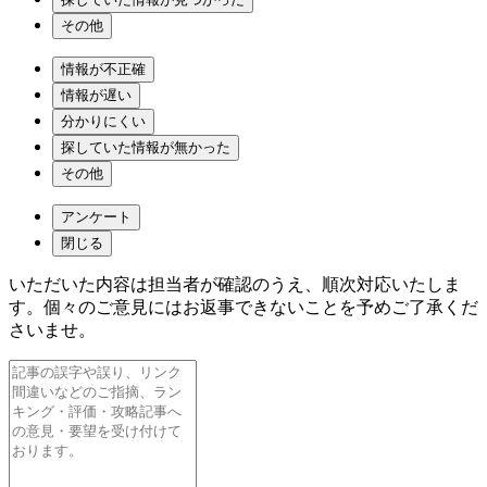
その他
情報が不正確
情報が遅い
分かりにくい
探していた情報が無かった
その他
アンケート
閉じる
いただいた内容は担当者が確認のうえ、順次対応いたしま
す。個々のご意見にはお返事できないことを予めご了承くだ
さいませ。