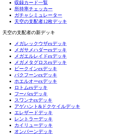
収録カード一覧
所持率チェッカー
ガチャシミュレーター
天空の支配者12枚デッキ
天空の支配者の新デッキ
メガレックウザexデッキ
メガサメハダーexデッキ
メガエルレイドexデッキ
メガメタグロスexデッキ
ビークインexデッキ
バクフーンexデッキ
ホエルオーexデッキ
ロトムexデッキ
フーパexデッキ
スワンナexデッキ
アゲハント&ドクケイルデッキ
エレザードデッキ
レントラーデッキ
カイリューデッキ
オンバーンデッキ