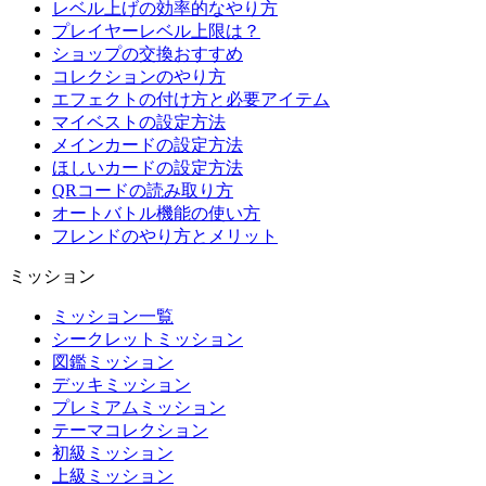
レベル上げの効率的なやり方
プレイヤーレベル上限は？
ショップの交換おすすめ
コレクションのやり方
エフェクトの付け方と必要アイテム
マイベストの設定方法
メインカードの設定方法
ほしいカードの設定方法
QRコードの読み取り方
オートバトル機能の使い方
フレンドのやり方とメリット
ミッション
ミッション一覧
シークレットミッション
図鑑ミッション
デッキミッション
プレミアムミッション
テーマコレクション
初級ミッション
上級ミッション