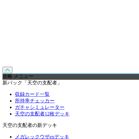
攻略 メニュー
新パック「天空の支配者」
収録カード一覧
所持率チェッカー
ガチャシミュレーター
天空の支配者12枚デッキ
天空の支配者の新デッキ
メガレックウザexデッキ