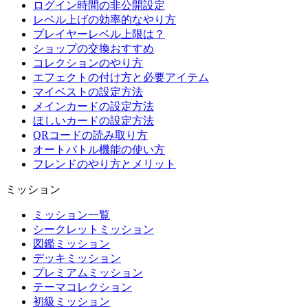
ログイン時間の非公開設定
レベル上げの効率的なやり方
プレイヤーレベル上限は？
ショップの交換おすすめ
コレクションのやり方
エフェクトの付け方と必要アイテム
マイベストの設定方法
メインカードの設定方法
ほしいカードの設定方法
QRコードの読み取り方
オートバトル機能の使い方
フレンドのやり方とメリット
ミッション
ミッション一覧
シークレットミッション
図鑑ミッション
デッキミッション
プレミアムミッション
テーマコレクション
初級ミッション