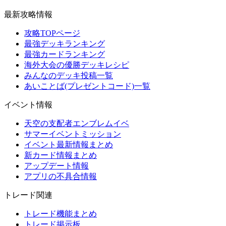
最新攻略情報
攻略TOPページ
最強デッキランキング
最強カードランキング
海外大会の優勝デッキレシピ
みんなのデッキ投稿一覧
あいことば(プレゼントコード)一覧
イベント情報
天空の支配者エンブレムイベ
サマーイベントミッション
イベント最新情報まとめ
新カード情報まとめ
アップデート情報
アプリの不具合情報
トレード関連
トレード機能まとめ
トレード掲示板