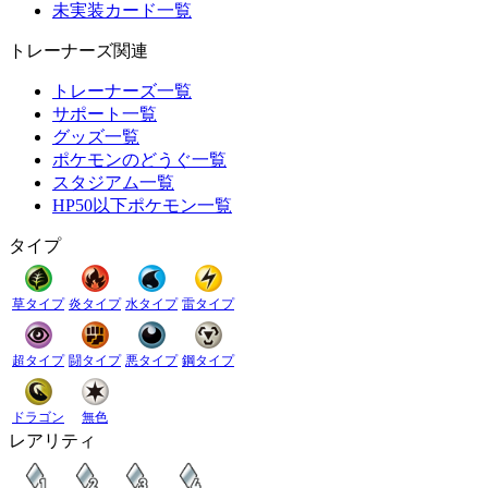
未実装カード一覧
トレーナーズ関連
トレーナーズ一覧
サポート一覧
グッズ一覧
ポケモンのどうぐ一覧
スタジアム一覧
HP50以下ポケモン一覧
タイプ
草タイプ
炎タイプ
水タイプ
雷タイプ
超タイプ
闘タイプ
悪タイプ
鋼タイプ
ドラゴン
無色
レアリティ