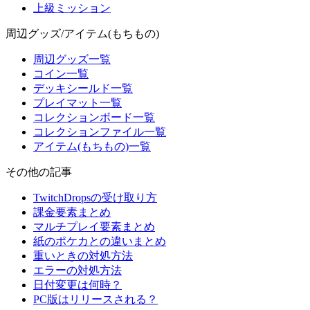
上級ミッション
周辺グッズ/アイテム(もちもの)
周辺グッズ一覧
コイン一覧
デッキシールド一覧
プレイマット一覧
コレクションボード一覧
コレクションファイル一覧
アイテム(もちもの)一覧
その他の記事
TwitchDropsの受け取り方
課金要素まとめ
マルチプレイ要素まとめ
紙のポケカとの違いまとめ
重いときの対処方法
エラーの対処方法
日付変更は何時？
PC版はリリースされる？