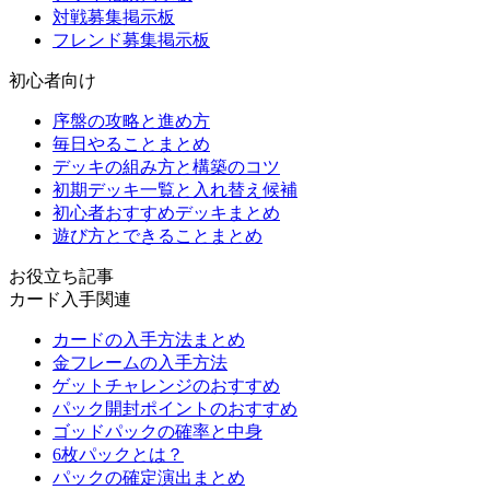
対戦募集掲示板
フレンド募集掲示板
初心者向け
序盤の攻略と進め方
毎日やることまとめ
デッキの組み方と構築のコツ
初期デッキ一覧と入れ替え候補
初心者おすすめデッキまとめ
遊び方とできることまとめ
お役立ち記事
カード入手関連
カードの入手方法まとめ
金フレームの入手方法
ゲットチャレンジのおすすめ
パック開封ポイントのおすすめ
ゴッドパックの確率と中身
6枚パックとは？
パックの確定演出まとめ