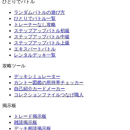
ひとりでバトル
ランダムバトルの遊び方
ひとりでバトル一覧
トレーナーなし攻略
ステップアップバトル初級
ステップアップバトル中級
ステップアップバトル上級
エキスパートバトル
レンタルデッキ一覧
攻略ツール
デッキシミュレーター
カントー図鑑の所持率チェッカー
自己紹介カードメーカー
コレクションファイルつなげ職人
掲示板
トレード掲示板
雑談掲示板
デッキ相談掲示板