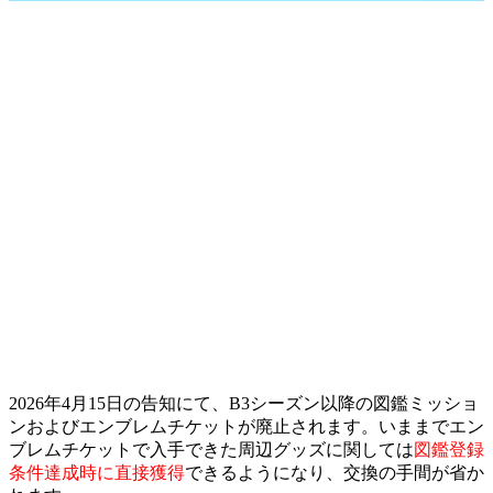
2026年4月15日の告知にて、B3シーズン以降の図鑑ミッショ
ンおよびエンブレムチケットが廃止されます。いままでエン
ブレムチケットで入手できた周辺グッズに関しては
図鑑登録
条件達成時に直接獲得
できるようになり、交換の手間が省か