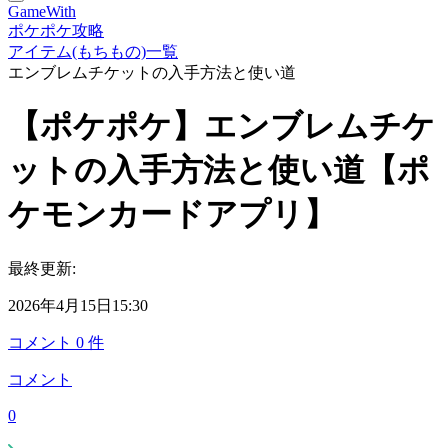
GameWith
ポケポケ攻略
アイテム(もちもの)一覧
エンブレムチケットの入手方法と使い道
【ポケポケ】エンブレムチケ
ットの入手方法と使い道【ポ
ケモンカードアプリ】
最終更新:
2026年4月15日15:30
コメント
0
件
コメント
0