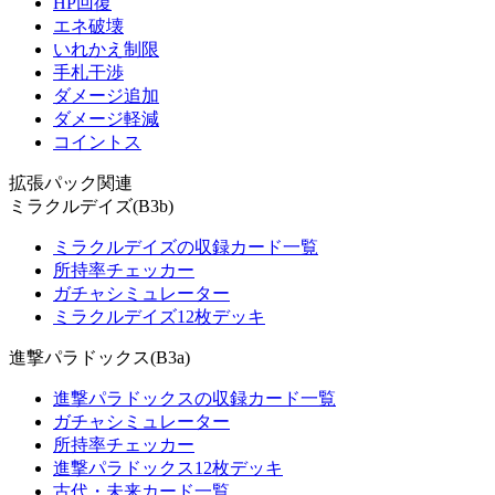
HP回復
エネ破壊
いれかえ制限
手札干渉
ダメージ追加
ダメージ軽減
コイントス
拡張パック関連
ミラクルデイズ(B3b)
ミラクルデイズの収録カード一覧
所持率チェッカー
ガチャシミュレーター
ミラクルデイズ12枚デッキ
進撃パラドックス(B3a)
進撃パラドックスの収録カード一覧
ガチャシミュレーター
所持率チェッカー
進撃パラドックス12枚デッキ
古代・未来カード一覧