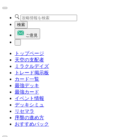
検索
ご意見
トップページ
天空の支配者
ミラクルデイズ
トレード掲示板
カード一覧
最強デッキ
最強カード
イベント情報
デッキシミュ
リセマラ
序盤の進め方
おすすめパック