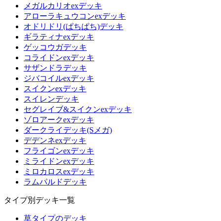
メガルカリオexデッキ
アローラキュウコンexデッキ
オドリドリ(ぱちぱち)デッキ
ギラティナexデッキ
ゲッコウガデッキ
コライドンexデッキ
サザンドラデッキ
ジバコイルexデッキ
スイクンexデッキ
スイレンデッキ
セグレイブ&スイクンexデッキ
ゾロアークexデッキ
ダークライデッキ(Sメガ)
デデンネexデッキ
フライゴンexデッキ
ミライドンexデッキ
ミロカロスexデッキ
ラムパルドデッキ
タイプ別デッキ一覧
草タイプのデッキ