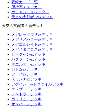
収録カード一覧
所持率チェッカー
ガチャシミュレーター
天空の支配者12枚デッキ
天空の支配者の新デッキ
メガレックウザexデッキ
メガサメハダーexデッキ
メガエルレイドexデッキ
メガメタグロスexデッキ
ビークインexデッキ
バクフーンexデッキ
ホエルオーexデッキ
ロトムexデッキ
フーパexデッキ
スワンナexデッキ
アゲハント&ドクケイルデッキ
エレザードデッキ
レントラーデッキ
カイリューデッキ
オンバーンデッキ