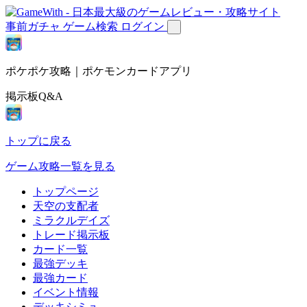
事前ガチャ
ゲーム検索
ログイン
ポケポケ攻略｜ポケモンカードアプリ
掲示板Q&A
トップに戻る
ゲーム攻略一覧を見る
トップページ
天空の支配者
ミラクルデイズ
トレード掲示板
カード一覧
最強デッキ
最強カード
イベント情報
デッキシミュ