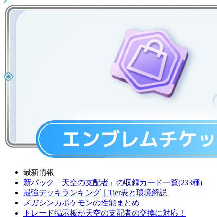
最新情報
新パック「天空の支配者」の収録カード一覧(233種)
最強デッキランキング｜Tier表と環境解説
メガシンカポケモンの性能まとめ
トレード掲示板が天空の支配者の交換に対応！