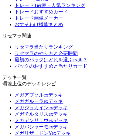
トレードTier表・人気ランキング
トレードおすすめカード
トレード画像メーカー
おすそわけ機能まとめ
リセマラ関連
リセマラ当たりランキング
リセマラのやり方と必要時間
最初のパックはどれを選ぶべき？
パックのおすすめと当たりカード
デッキ一覧
環境上位のデッキレシピ
メガアブソルexデッキ
メガガルーラexデッキ
メガジュカインexデッキ
メガチルタリスexデッキ
メガデンリュウexデッキ
メガバシャーモexデッキ
メガリザードンYexデッキ