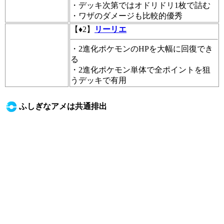
・デッキ次第ではオドリドリ1枚で詰む
・ワザのダメージも比較的優秀
【♦2】
リーリエ
・2進化ポケモンのHPを大幅に回復でき
る
・2進化ポケモン単体で全ポイントを狙
うデッキで有用
ふしぎなアメは共通排出