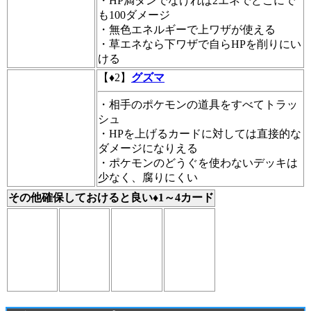
・HP満タンでなければ2エネでどこにで
も100ダメージ
・無色エネルギーで上ワザが使える
・草エネなら下ワザで自らHPを削りにい
ける
【♦2】
グズマ
・相手のポケモンの道具をすべてトラッ
シュ
・HPを上げるカードに対しては直接的な
ダメージになりえる
・ポケモンのどうぐを使わないデッキは
少なく、腐りにくい
その他確保しておけると良い♦1～4カード