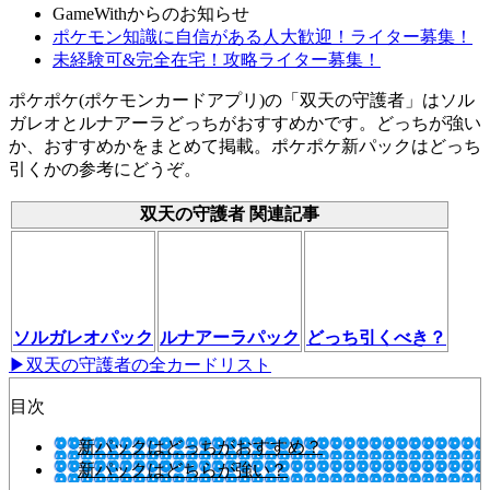
GameWithからのお知らせ
ポケモン知識に自信がある人大歓迎！ライター募集！
未経験可&完全在宅！攻略ライター募集！
ポケポケ(ポケモンカードアプリ)の「双天の守護者」はソル
ガレオとルナアーラどっちがおすすめかです。どっちが強い
か、おすすめかをまとめて掲載。ポケポケ新パックはどっち
引くかの参考にどうぞ。
双天の守護者 関連記事
ソルガレオパック
ルナアーラパック
どっち引くべき？
▶双天の守護者の全カードリスト
目次
新パックはどっちがおすすめ？
新パックはどちらが強い？