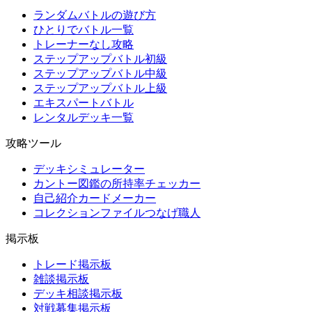
ランダムバトルの遊び方
ひとりでバトル一覧
トレーナーなし攻略
ステップアップバトル初級
ステップアップバトル中級
ステップアップバトル上級
エキスパートバトル
レンタルデッキ一覧
攻略ツール
デッキシミュレーター
カントー図鑑の所持率チェッカー
自己紹介カードメーカー
コレクションファイルつなげ職人
掲示板
トレード掲示板
雑談掲示板
デッキ相談掲示板
対戦募集掲示板