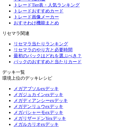
トレードTier表・人気ランキング
トレードおすすめカード
トレード画像メーカー
おすそわけ機能まとめ
リセマラ関連
リセマラ当たりランキング
リセマラのやり方と必要時間
最初のパックはどれを選ぶべき？
パックのおすすめと当たりカード
デッキ一覧
環境上位のデッキレシピ
メガアブソルexデッキ
メガジュカインexデッキ
メガディアンシーexデッキ
メガデンリュウexデッキ
メガバシャーモexデッキ
メガリザードンYexデッキ
メガルカリオexデッキ