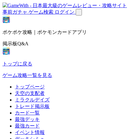
事前ガチャ
ゲーム検索
ログイン
ポケポケ攻略｜ポケモンカードアプリ
掲示板Q&A
トップに戻る
ゲーム攻略一覧を見る
トップページ
天空の支配者
ミラクルデイズ
トレード掲示板
カード一覧
最強デッキ
最強カード
イベント情報
デッキシミュ