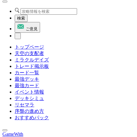
検索
ご意見
トップページ
天空の支配者
ミラクルデイズ
トレード掲示板
カード一覧
最強デッキ
最強カード
イベント情報
デッキシミュ
リセマラ
序盤の進め方
おすすめパック
GameWith