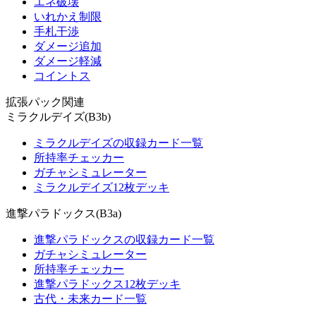
エネ破壊
いれかえ制限
手札干渉
ダメージ追加
ダメージ軽減
コイントス
拡張パック関連
ミラクルデイズ(B3b)
ミラクルデイズの収録カード一覧
所持率チェッカー
ガチャシミュレーター
ミラクルデイズ12枚デッキ
進撃パラドックス(B3a)
進撃パラドックスの収録カード一覧
ガチャシミュレーター
所持率チェッカー
進撃パラドックス12枚デッキ
古代・未来カード一覧