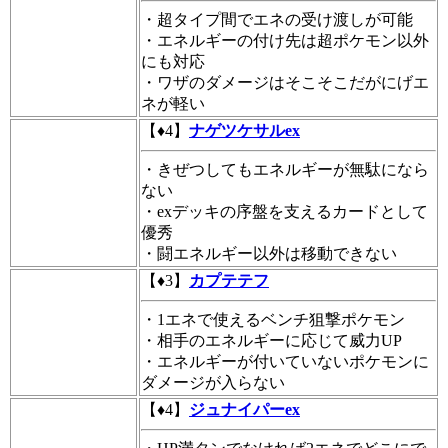
・超タイプ間でエネの受け渡しが可能
・エネルギーの付け先は超ポケモン以外
にも対応
・ワザのダメージはそこそこだがにげエ
ネが軽い
【♦4】
ナゲツケサルex
・きぜつしてもエネルギーが無駄になら
ない
・exデッキの序盤を支えるカードとして
優秀
・闘エネルギー以外は移動できない
【♦3】
カプテテフ
・1エネで使えるベンチ狙撃ポケモン
・相手のエネルギーに応じて威力UP
・エネルギーが付いていないポケモンに
ダメージが入らない
【♦4】
ジュナイパーex