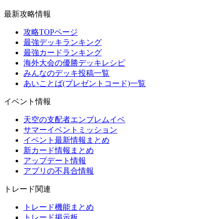
最新攻略情報
攻略TOPページ
最強デッキランキング
最強カードランキング
海外大会の優勝デッキレシピ
みんなのデッキ投稿一覧
あいことば(プレゼントコード)一覧
イベント情報
天空の支配者エンブレムイベ
サマーイベントミッション
イベント最新情報まとめ
新カード情報まとめ
アップデート情報
アプリの不具合情報
トレード関連
トレード機能まとめ
トレード掲示板