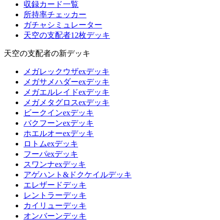
収録カード一覧
所持率チェッカー
ガチャシミュレーター
天空の支配者12枚デッキ
天空の支配者の新デッキ
メガレックウザexデッキ
メガサメハダーexデッキ
メガエルレイドexデッキ
メガメタグロスexデッキ
ビークインexデッキ
バクフーンexデッキ
ホエルオーexデッキ
ロトムexデッキ
フーパexデッキ
スワンナexデッキ
アゲハント&ドクケイルデッキ
エレザードデッキ
レントラーデッキ
カイリューデッキ
オンバーンデッキ