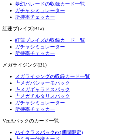
夢幻パレードの収録カード一覧
ガチャシミュレーター
所持率チェッカー
紅蓮ブレイズ(B1a)
紅蓮ブレイズの収録カード一覧
ガチャシミュレーター
所持率チェッカー
メガライジング(B1)
メガライジングの収録カード一覧
┗メガバシャーモパック
┗メガギャラドスパック
┗メガチルタリスパック
ガチャシミュレーター
所持率チェッカー
Ver.Aパックのカード一覧
ハイクラスパックex(期間限定)
┗ミラー仕様カード