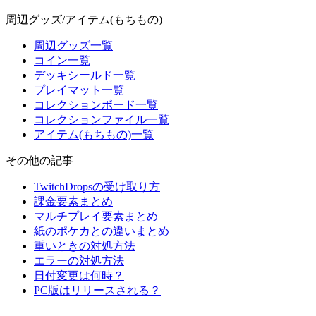
周辺グッズ/アイテム(もちもの)
周辺グッズ一覧
コイン一覧
デッキシールド一覧
プレイマット一覧
コレクションボード一覧
コレクションファイル一覧
アイテム(もちもの)一覧
その他の記事
TwitchDropsの受け取り方
課金要素まとめ
マルチプレイ要素まとめ
紙のポケカとの違いまとめ
重いときの対処方法
エラーの対処方法
日付変更は何時？
PC版はリリースされる？