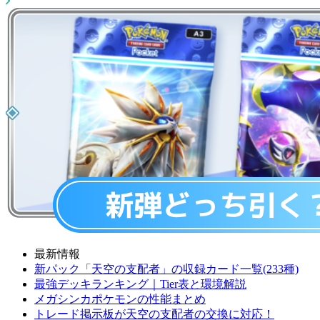
最新情報
新パック「天空の支配者」の収録カード一覧(233種)
最強デッキランキング｜Tier表と環境解説
メガシンカポケモンの性能まとめ
トレード掲示板が天空の支配者の交換に対応！