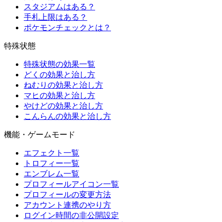
スタジアムはある？
手札上限はある？
ポケモンチェックとは？
特殊状態
特殊状態の効果一覧
どくの効果と治し方
ねむりの効果と治し方
マヒの効果と治し方
やけどの効果と治し方
こんらんの効果と治し方
機能・ゲームモード
エフェクト一覧
トロフィー一覧
エンブレム一覧
プロフィールアイコン一覧
プロフィールの変更方法
アカウント連携のやり方
ログイン時間の非公開設定