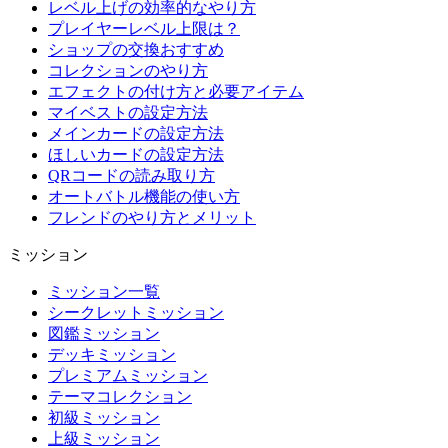
レベル上げの効率的なやり方
プレイヤーレベル上限は？
ショップの交換おすすめ
コレクションのやり方
エフェクトの付け方と必要アイテム
マイベストの設定方法
メインカードの設定方法
ほしいカードの設定方法
QRコードの読み取り方
オートバトル機能の使い方
フレンドのやり方とメリット
ミッション
ミッション一覧
シークレットミッション
図鑑ミッション
デッキミッション
プレミアムミッション
テーマコレクション
初級ミッション
上級ミッション