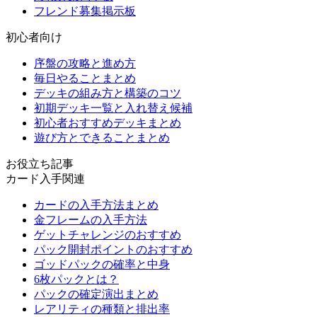
フレンド募集掲示板
初心者向け
序盤の攻略と進め方
毎日やることまとめ
デッキの組み方と構築のコツ
初期デッキ一覧と入れ替え候補
初心者おすすめデッキまとめ
遊び方とできることまとめ
お役立ち記事
カード入手関連
カードの入手方法まとめ
金フレームの入手方法
ゲットチャレンジのおすすめ
パック開封ポイントのおすすめ
ゴッドパックの確率と中身
6枚パックとは？
パックの確定演出まとめ
レアリティの種類と排出率