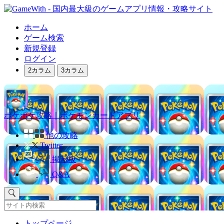
ホーム
ゲーム検索
新規登録
ログイン
2カラム
3カラム
ポケポケ攻略｜ポケモンカードアプリ
他の攻略
Twitter
掲示板
Q&A
トップページ