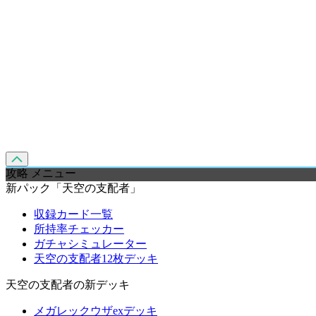
攻略 メニュー
新パック「天空の支配者」
収録カード一覧
所持率チェッカー
ガチャシミュレーター
天空の支配者12枚デッキ
天空の支配者の新デッキ
メガレックウザexデッキ