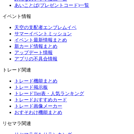
あいことば(プレゼントコード)一覧
イベント情報
天空の支配者エンブレムイベ
サマーイベントミッション
イベント最新情報まとめ
新カード情報まとめ
アップデート情報
アプリの不具合情報
トレード関連
トレード機能まとめ
トレード掲示板
トレードTier表・人気ランキング
トレードおすすめカード
トレード画像メーカー
おすそわけ機能まとめ
リセマラ関連