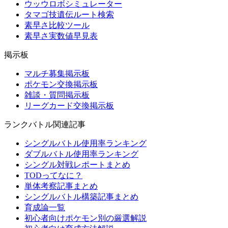
ウッウロボシミュレーター
タマゴ技遺伝ルート検索
素早さ比較ツール
素早さ実数値早見表
掲示板
マルチ募集掲示板
ポケモン交換掲示板
雑談・質問掲示板
リーグカード交換掲示板
ランクバトル関連記事
シングルバトル使用率ランキング
ダブルバトル使用率ランキング
シングル対戦レポートまとめ
TODってなに？
単体考察記事まとめ
シングルバトル構築記事まとめ
育成論一覧
初心者向けポケモン別の厳選解説