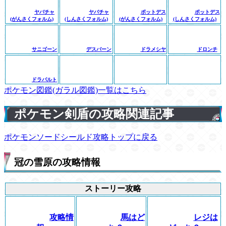
ヤバチャ
ヤバチャ
ポットデス
ポットデス
(がんさくフォルム)
(しんさくフォルム)
(がんさくフォルム)
(しんさくフォルム)
サニゴーン
デスバーン
ドラメシヤ
ドロンチ
ドラパルト
ポケモン図鑑(ガラル図鑑)一覧はこちら
ポケモン剣盾の攻略関連記事
ポケモンソードシールド攻略トップに戻る
冠の雪原の攻略情報
ストーリー攻略
攻略情
馬はど
レジは