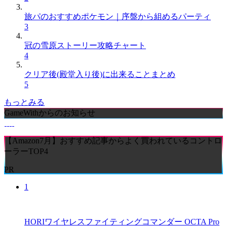
旅パのおすすめポケモン｜序盤から組めるパーティ
3
冠の雪原ストーリー攻略チャート
4
クリア後(殿堂入り後)に出来ることまとめ
5
もっとみる
GameWithからのお知らせ
【Amazon7月】おすすめ記事からよく買われているコントロ
ーラーTOP4
PR
1
HORIワイヤレスファイティングコマンダー OCTA Pro