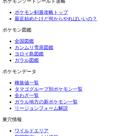
ポケモンソードシールド攻略
ポケモン剣盾攻略トップ
最近始めたけど何からやればいいの？
ポケモン図鑑
全国図鑑
カンムリ雪原図鑑
ヨロイ島図鑑
ガラル図鑑
ポケモンデータ
種族値一覧
タマゴグループ別ポケモン一覧
全わざ一覧
ガラル地方の新ポケモン一覧
リージョンフォーム解説
巣穴情報
ワイルドエリア