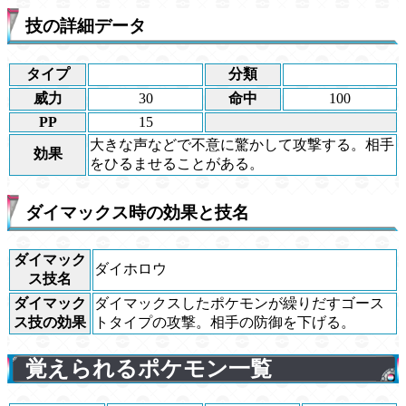
技の詳細データ
タイプ
分類
威力
30
命中
100
PP
15
大きな声などで不意に驚かして攻撃する。相手
効果
をひるませることがある。
ダイマックス時の効果と技名
ダイマック
ダイホロウ
ス技名
ダイマック
ダイマックスしたポケモンが繰りだすゴース
ス技の効果
トタイプの攻撃。相手の防御を下げる。
覚えられるポケモン一覧