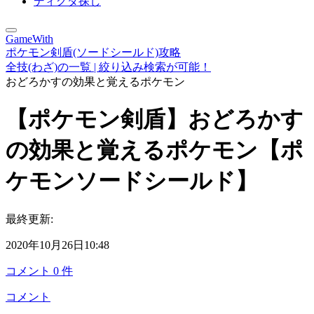
ディグダ探し
GameWith
ポケモン剣盾(ソードシールド)攻略
全技(わざ)の一覧 | 絞り込み検索が可能！
おどろかすの効果と覚えるポケモン
【ポケモン剣盾】おどろかす
の効果と覚えるポケモン【ポ
ケモンソードシールド】
最終更新:
2020年10月26日10:48
コメント
0
件
コメント