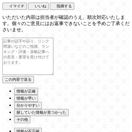
イマイチ
いいね
指摘する
いただいた内容は担当者が確認のうえ、順次対応いたしま
す。個々のご意見にはお返事できないことを予めご了承くだ
さいませ。
情報が正確
情報が早い
分かりやすい
探していた情報が見つかった
その他
情報が不正確