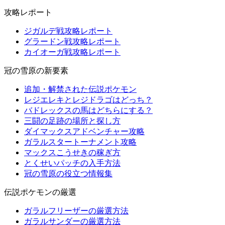
攻略レポート
ジガルデ戦攻略レポート
グラードン戦攻略レポート
カイオーガ戦攻略レポート
冠の雪原の新要素
追加・解禁された伝説ポケモン
レジエレキとレジドラゴはどっち？
バドレックスの馬はどちらにする？
三闘の足跡の場所と探し方
ダイマックスアドベンチャー攻略
ガラルスタートーナメント攻略
マックスこうせきの稼ぎ方
とくせいパッチの入手方法
冠の雪原の役立つ情報集
伝説ポケモンの厳選
ガラルフリーザーの厳選方法
ガラルサンダーの厳選方法