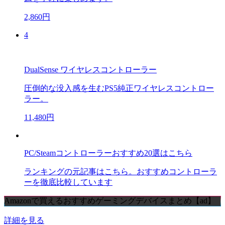
2,860円
4
DualSense ワイヤレスコントローラー
圧倒的な没入感を生むPS5純正ワイヤレスコントロー
ラー。
11,480円
PC/Steamコントローラーおすすめ20選はこちら
ランキングの元記事はこちら。おすすめコントローラ
ーを徹底比較しています
Amazonで買えるおすすめゲーミングデバイスまとめ【ad】
詳細を見る