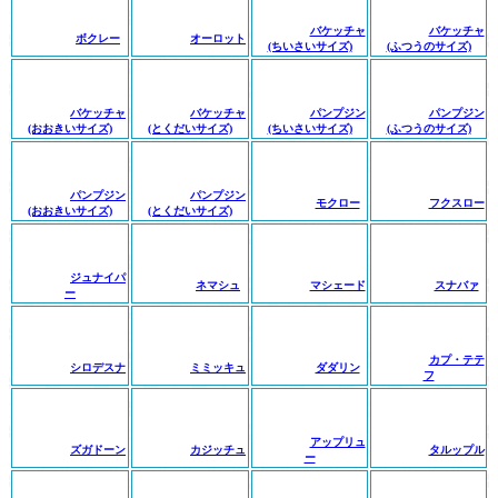
バケッチャ
バケッチャ
ボクレー
オーロット
(ちいさいサイズ)
(ふつうのサイズ)
バケッチャ
バケッチャ
パンプジン
パンプジン
(おおきいサイズ)
(とくだいサイズ)
(ちいさいサイズ)
(ふつうのサイズ)
パンプジン
パンプジン
モクロー
フクスロー
(おおきいサイズ)
(とくだいサイズ)
ジュナイパ
ネマシュ
マシェード
スナバァ
ー
カプ・テテ
シロデスナ
ミミッキュ
ダダリン
フ
アップリュ
ズガドーン
カジッチュ
タルップル
ー