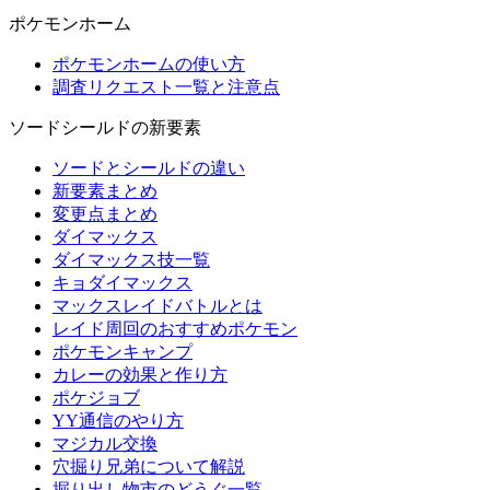
ポケモンホーム
ポケモンホームの使い方
調査リクエスト一覧と注意点
ソードシールドの新要素
ソードとシールドの違い
新要素まとめ
変更点まとめ
ダイマックス
ダイマックス技一覧
キョダイマックス
マックスレイドバトルとは
レイド周回のおすすめポケモン
ポケモンキャンプ
カレーの効果と作り方
ポケジョブ
YY通信のやり方
マジカル交換
穴掘り兄弟について解説
掘り出し物市のどうぐ一覧