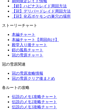
期間限定レイド情報
【鎧】ハピナスレイド周回方法
【冠】デリバードレイド周回方法
【冠】化石ポケモンの巣穴の場所
ストーリーチャート
本編チャート
本編チャート【周回向け】
殿堂入り後チャート
鎧の孤島チャート
冠の雪原チャート
冠の雪原関連
冠の雪原攻略情報
冠の雪原クリア後まとめ
各ルートの攻略
伝説のメモ1攻略チャート
伝説のメモ2攻略チャート
伝説のメモ3攻略チャート