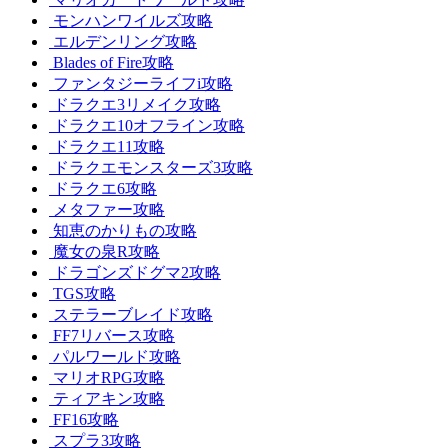
モンハンワイルズ攻略
エルデンリング攻略
Blades of Fire攻略
ファンタジーライフi攻略
ドラクエ3リメイク攻略
ドラクエ10オフライン攻略
ドラクエ11攻略
ドラクエモンスターズ3攻略
ドラクエ6攻略
メタファー攻略
知恵のかりもの攻略
魔女の泉R攻略
ドラゴンズドグマ2攻略
TGS攻略
ステラーブレイド攻略
FF7リバース攻略
パルワールド攻略
マリオRPG攻略
ティアキン攻略
FF16攻略
スプラ3攻略