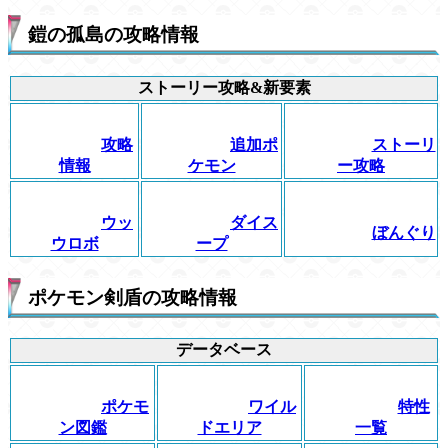
鎧の孤島の攻略情報
ストーリー攻略&新要素
攻略
追加ポ
ストーリ
情報
ケモン
ー攻略
ウッ
ダイス
ぼんぐり
ウロボ
ープ
ポケモン剣盾の攻略情報
データベース
ポケモ
ワイル
特性
ン図鑑
ドエリア
一覧