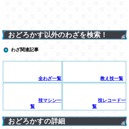
おどろかす以外のわざを検索！
わざ関連記事
全わざ一覧
教え技一覧
技マシン一
技レコード一
覧
覧
おどろかすの詳細