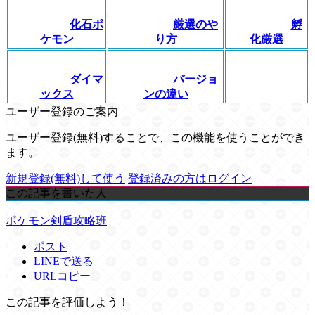
化石ポ
厳選のや
孵
ケモン
り方
化厳選
ダイマ
バージョ
ックス
ンの違い
ユーザー登録のご案内
ユーザー登録(無料)することで、この機能を使うことができ
ます。
新規登録(無料)して使う
登録済みの方はログイン
この記事を書いた人
ポケモン剣盾攻略班
ポスト
LINEで送る
URLコピー
この記事を評価しよう！