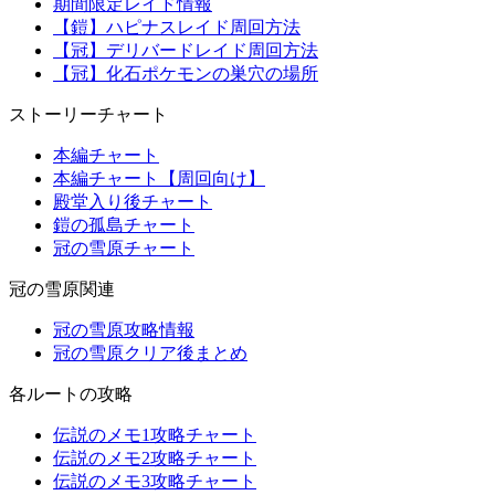
期間限定レイド情報
【鎧】ハピナスレイド周回方法
【冠】デリバードレイド周回方法
【冠】化石ポケモンの巣穴の場所
ストーリーチャート
本編チャート
本編チャート【周回向け】
殿堂入り後チャート
鎧の孤島チャート
冠の雪原チャート
冠の雪原関連
冠の雪原攻略情報
冠の雪原クリア後まとめ
各ルートの攻略
伝説のメモ1攻略チャート
伝説のメモ2攻略チャート
伝説のメモ3攻略チャート