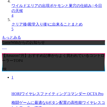
ワイルドエリアの出現ポケモンと巣穴の仕組み | 今日
の天候
4
クリア後(殿堂入り後)に出来ることまとめ
5
もっとみる
GameWithからのお知らせ
【Amazon7月】おすすめ記事からよく買われているコントロ
ーラーTOP4
PR
1
HORIワイヤレスファイティングコマンダー OCTA Pro
格闘ゲームに最適な6ボタン配置の高性能ワイヤレスコ