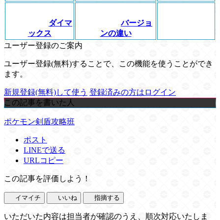
ダイマ
バージョ
ックス
ンの違い
ユーザー登録のご案内
ユーザー登録(無料)することで、この機能を使うことができ
ます。
新規登録(無料)して使う
登録済みの方はログイン
この記事を書いた人
ポケモン剣盾攻略班
ポスト
LINEで送る
URLコピー
この記事を評価しよう！
イマイチ
いいね
指摘する
いただいた内容は担当者が確認のうえ、順次対応いたしま