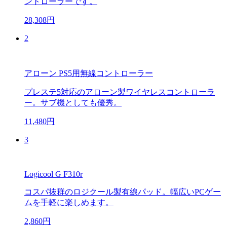
ントローラーです。
28,308円
2
アローン PS5用無線コントローラー
プレステ5対応のアローン製ワイヤレスコントローラ
ー。サブ機としても優秀。
11,480円
3
Logicool G F310r
コスパ抜群のロジクール製有線パッド。幅広いPCゲー
ムを手軽に楽しめます。
2,860円