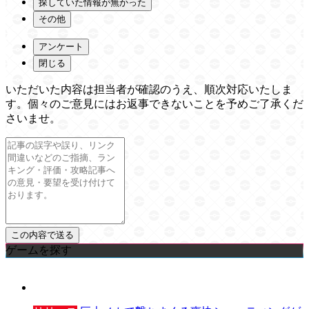
探していた情報が無かった
その他
アンケート
閉じる
いただいた内容は担当者が確認のうえ、順次対応いたしま
す。個々のご意見にはお返事できないことを予めご了承くだ
さいませ。
ゲームを探す