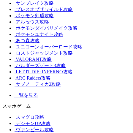
サンブレイク攻略
ブレスオブザワイルド攻略
ポケモン剣盾攻略
アルセウス攻略
ポケモンダイパリメイク攻略
ポケモンユナイト攻略
あつ森攻略
ユニコーンオーバーロード攻略
ロストジャッジメント攻略
VALORANT攻略
バルダーズゲート3攻略
LET IT DIE: INFERNO攻略
ARC Raiders攻略
サブノーティカ2攻略
一覧を見る
スマホゲーム
スマグロ攻略
デジモンUP攻略
ヴァンピール攻略