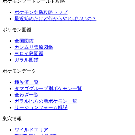
ポケモンソードシールド攻略
ポケモン剣盾攻略トップ
最近始めたけど何からやればいいの？
ポケモン図鑑
全国図鑑
カンムリ雪原図鑑
ヨロイ島図鑑
ガラル図鑑
ポケモンデータ
種族値一覧
タマゴグループ別ポケモン一覧
全わざ一覧
ガラル地方の新ポケモン一覧
リージョンフォーム解説
巣穴情報
ワイルドエリア