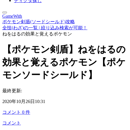
ディグダ探し
GameWith
ポケモン剣盾(ソードシールド)攻略
全技(わざ)の一覧 | 絞り込み検索が可能！
ねをはるの効果と覚えるポケモン
【ポケモン剣盾】ねをはるの
効果と覚えるポケモン【ポケ
モンソードシールド】
最終更新:
2020年10月26日10:31
コメント
0
件
コメント