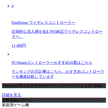
4
DualSense ワイヤレスコントローラー
圧倒的な没入感を生むPS5純正ワイヤレスコントロー
ラー。
11,480円
PC/Steamコントローラーおすすめ20選はこちら
ランキングの元記事はこちら。おすすめコントローラ
ーを徹底比較しています
Amazonで買えるおすすめゲーミングデバイスまとめ【ad】
詳細を見る
攻略取扱いゲーム
家庭用ゲーム機