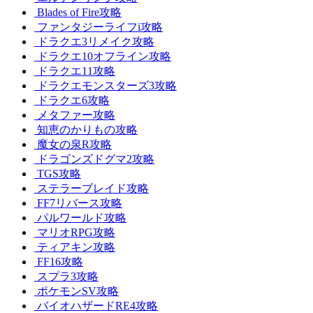
Blades of Fire攻略
ファンタジーライフi攻略
ドラクエ3リメイク攻略
ドラクエ10オフライン攻略
ドラクエ11攻略
ドラクエモンスターズ3攻略
ドラクエ6攻略
メタファー攻略
知恵のかりもの攻略
魔女の泉R攻略
ドラゴンズドグマ2攻略
TGS攻略
ステラーブレイド攻略
FF7リバース攻略
パルワールド攻略
マリオRPG攻略
ティアキン攻略
FF16攻略
スプラ3攻略
ポケモンSV攻略
バイオハザードRE4攻略