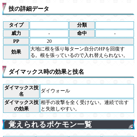
技の詳細データ
タイプ
分類
威力
-
命中
-
PP
20
大地に根を張り毎ターン自分のHPを回復す
効果
る。根を張っているので入れ替えられない。
ダイマックス時の効果と技名
ダイマックス技
ダイウォール
名
ダイマックス技
相手の攻撃を全く受けない。連続で出す
の効果
と失敗しやすい。
覚えられるポケモン一覧