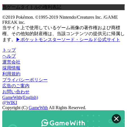
当ゲームタイトルの権利表記
©2019 Pokémon. ©1995-2019 Nintendo/Creatures Inc. /GAME
FREAK inc.
当サイト上で使用しているゲーム画像の著作権および商標
権、その他知的財産権は、当該コンテンツの提供元に帰属し
ます。
▶ポケットモンスターソード・シールド公式サイト
トップ
ヘルプ
運営会社
採用情報
利用規約
プライバシーポリシー
広告のご案内
お問い合わせ
GameWith(English)
@WIKI
Copyright (C)
GameWith
All Rights Reserved.