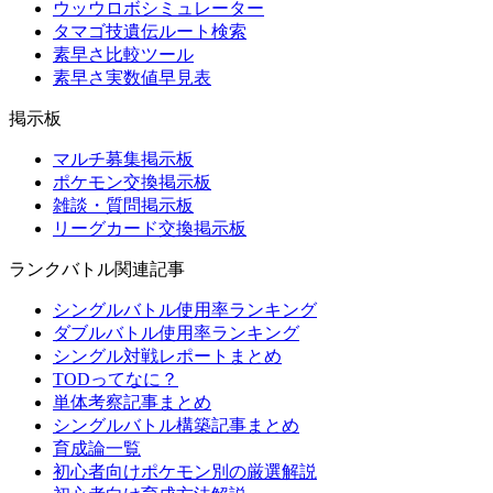
ウッウロボシミュレーター
タマゴ技遺伝ルート検索
素早さ比較ツール
素早さ実数値早見表
掲示板
マルチ募集掲示板
ポケモン交換掲示板
雑談・質問掲示板
リーグカード交換掲示板
ランクバトル関連記事
シングルバトル使用率ランキング
ダブルバトル使用率ランキング
シングル対戦レポートまとめ
TODってなに？
単体考察記事まとめ
シングルバトル構築記事まとめ
育成論一覧
初心者向けポケモン別の厳選解説