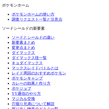
ポケモンホーム
ポケモンホームの使い方
調査リクエスト一覧と注意点
ソードシールドの新要素
ソードとシールドの違い
新要素まとめ
変更点まとめ
ダイマックス
ダイマックス技一覧
キョダイマックス
マックスレイドバトルとは
レイド周回のおすすめポケモン
ポケモンキャンプ
カレーの効果と作り方
ポケジョブ
YY通信のやり方
マジカル交換
穴掘り兄弟について解説
掘り出し物市のどうぐ一覧