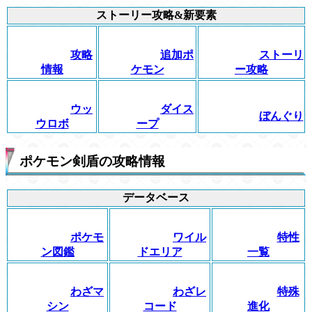
ストーリー攻略&新要素
攻略
追加ポ
ストーリ
情報
ケモン
ー攻略
ウッ
ダイス
ぼんぐり
ウロボ
ープ
ポケモン剣盾の攻略情報
データベース
ポケモ
ワイル
特性
ン図鑑
ドエリア
一覧
わざマ
わざレ
特殊
シン
コード
進化