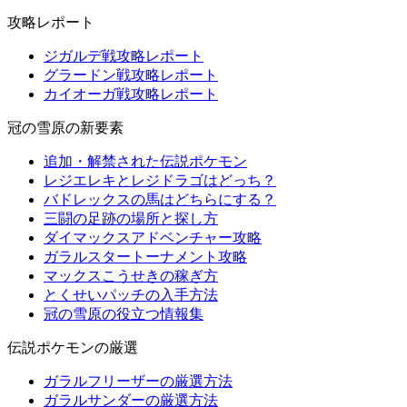
攻略レポート
ジガルデ戦攻略レポート
グラードン戦攻略レポート
カイオーガ戦攻略レポート
冠の雪原の新要素
追加・解禁された伝説ポケモン
レジエレキとレジドラゴはどっち？
バドレックスの馬はどちらにする？
三闘の足跡の場所と探し方
ダイマックスアドベンチャー攻略
ガラルスタートーナメント攻略
マックスこうせきの稼ぎ方
とくせいパッチの入手方法
冠の雪原の役立つ情報集
伝説ポケモンの厳選
ガラルフリーザーの厳選方法
ガラルサンダーの厳選方法