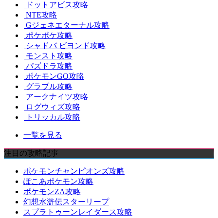
ドットアビス攻略
NTE攻略
Gジェネエターナル攻略
ポケポケ攻略
シャドバ ビヨンド攻略
モンスト攻略
パズドラ攻略
ポケモンGO攻略
グラブル攻略
アークナイツ攻略
ログウィズ攻略
トリッカル攻略
一覧を見る
注目の攻略記事
ポケモンチャンピオンズ攻略
ぽこあポケモン攻略
ポケモンZA攻略
幻想水滸伝スターリープ
スプラトゥーンレイダース攻略