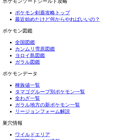
ポケモンソードシールド攻略
ポケモン剣盾攻略トップ
最近始めたけど何からやればいいの？
ポケモン図鑑
全国図鑑
カンムリ雪原図鑑
ヨロイ島図鑑
ガラル図鑑
ポケモンデータ
種族値一覧
タマゴグループ別ポケモン一覧
全わざ一覧
ガラル地方の新ポケモン一覧
リージョンフォーム解説
巣穴情報
ワイルドエリア