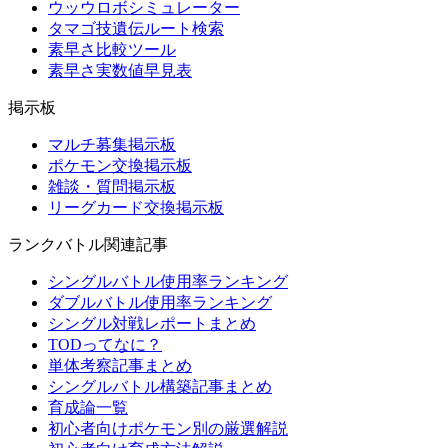
ウッウロボシミュレーター
タマゴ技遺伝ルート検索
素早さ比較ツール
素早さ実数値早見表
掲示板
マルチ募集掲示板
ポケモン交換掲示板
雑談・質問掲示板
リーグカード交換掲示板
ランクバトル関連記事
シングルバトル使用率ランキング
ダブルバトル使用率ランキング
シングル対戦レポートまとめ
TODってなに？
単体考察記事まとめ
シングルバトル構築記事まとめ
育成論一覧
初心者向けポケモン別の厳選解説