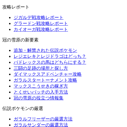
攻略レポート
ジガルデ戦攻略レポート
グラードン戦攻略レポート
カイオーガ戦攻略レポート
冠の雪原の新要素
追加・解禁された伝説ポケモン
レジエレキとレジドラゴはどっち？
バドレックスの馬はどちらにする？
三闘の足跡の場所と探し方
ダイマックスアドベンチャー攻略
ガラルスタートーナメント攻略
マックスこうせきの稼ぎ方
とくせいパッチの入手方法
冠の雪原の役立つ情報集
伝説ポケモンの厳選
ガラルフリーザーの厳選方法
ガラルサンダーの厳選方法