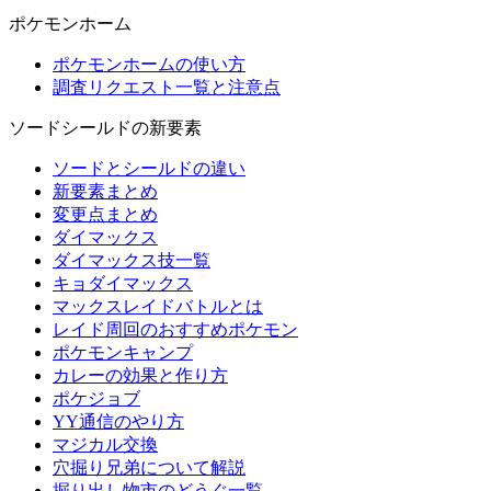
ポケモンホーム
ポケモンホームの使い方
調査リクエスト一覧と注意点
ソードシールドの新要素
ソードとシールドの違い
新要素まとめ
変更点まとめ
ダイマックス
ダイマックス技一覧
キョダイマックス
マックスレイドバトルとは
レイド周回のおすすめポケモン
ポケモンキャンプ
カレーの効果と作り方
ポケジョブ
YY通信のやり方
マジカル交換
穴掘り兄弟について解説
掘り出し物市のどうぐ一覧