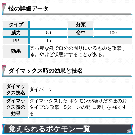
技の詳細データ
タイプ
分類
威力
80
命中
100
PP
15
真っ赤な炎で自分の周りにいるものを攻撃す
効果
る。やけど状態にすることがある。
ダイマックス時の効果と技名
ダイマッ
ダイバーン
クス技名
ダイマッ
ダイマックスした ポケモンが繰りだすほのお
クス技の
タイプの 攻撃。5ターンの間 日差しを 強くす
効果
る
覚えられるポケモン一覧