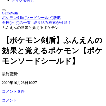
ディグダ探し
GameWith
ポケモン剣盾(ソードシールド)攻略
全技(わざ)の一覧 | 絞り込み検索が可能！
ふんえんの効果と覚えるポケモン
【ポケモン剣盾】ふんえんの
効果と覚えるポケモン【ポケ
モンソードシールド】
最終更新:
2020年10月26日10:27
コメント
0
件
コメント