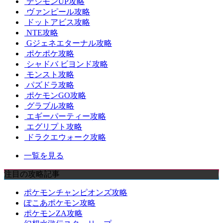
デジモンUP攻略
ヴァンピール攻略
ドットアビス攻略
NTE攻略
Gジェネエターナル攻略
ポケポケ攻略
シャドバ ビヨンド攻略
モンスト攻略
パズドラ攻略
ポケモンGO攻略
グラブル攻略
エギーパーティー攻略
エグリプト攻略
ドラクエウォーク攻略
一覧を見る
注目の攻略記事
ポケモンチャンピオンズ攻略
ぽこあポケモン攻略
ポケモンZA攻略