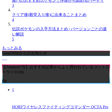
旅パのおすすめポケモン｜序盤から組めるパーティ
3
クリア後(殿堂入り後)に出来ることまとめ
4
伝説ポケモンの入手方法まとめ | バージョンごとの違
い解説
5
もっとみる
GameWithからのお知らせ
【Amazon7月】おすすめ記事からよく買われているコントロ
ーラーTOP4
PR
1
HORIワイヤレスファイティングコマンダー OCTA Pro