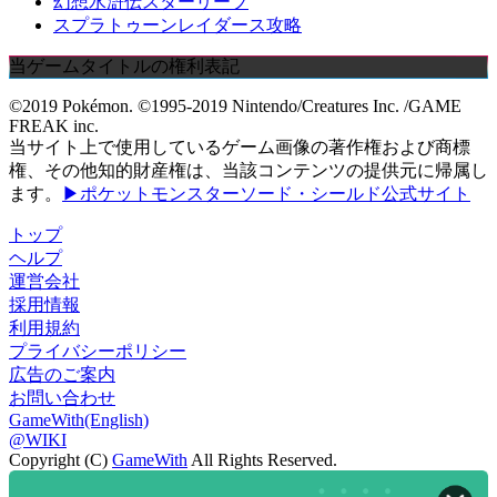
幻想水滸伝スターリープ
スプラトゥーンレイダース攻略
当ゲームタイトルの権利表記
©2019 Pokémon. ©1995-2019 Nintendo/Creatures Inc. /GAME
FREAK inc.
当サイト上で使用しているゲーム画像の著作権および商標
権、その他知的財産権は、当該コンテンツの提供元に帰属し
ます。
▶ポケットモンスターソード・シールド公式サイト
トップ
ヘルプ
運営会社
採用情報
利用規約
プライバシーポリシー
広告のご案内
お問い合わせ
GameWith(English)
@WIKI
Copyright (C)
GameWith
All Rights Reserved.