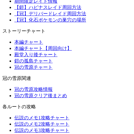
期間限定レイド情報
【鎧】ハピナスレイド周回方法
【冠】デリバードレイド周回方法
【冠】化石ポケモンの巣穴の場所
ストーリーチャート
本編チャート
本編チャート【周回向け】
殿堂入り後チャート
鎧の孤島チャート
冠の雪原チャート
冠の雪原関連
冠の雪原攻略情報
冠の雪原クリア後まとめ
各ルートの攻略
伝説のメモ1攻略チャート
伝説のメモ2攻略チャート
伝説のメモ3攻略チャート