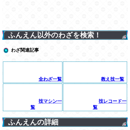
ふんえん以外のわざを検索！
わざ関連記事
全わざ一覧
教え技一覧
技マシン一
技レコード一
覧
覧
ふんえんの詳細