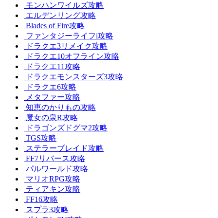
モンハンワイルズ攻略
エルデンリング攻略
Blades of Fire攻略
ファンタジーライフi攻略
ドラクエ3リメイク攻略
ドラクエ10オフライン攻略
ドラクエ11攻略
ドラクエモンスターズ3攻略
ドラクエ6攻略
メタファー攻略
知恵のかりもの攻略
魔女の泉R攻略
ドラゴンズドグマ2攻略
TGS攻略
ステラーブレイド攻略
FF7リバース攻略
パルワールド攻略
マリオRPG攻略
ティアキン攻略
FF16攻略
スプラ3攻略