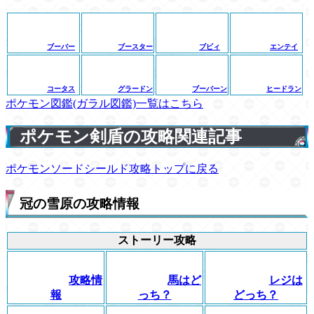
ブーバー
ブースター
ブビィ
エンテイ
コータス
グラードン
ブーバーン
ヒードラン
ポケモン図鑑(ガラル図鑑)一覧はこちら
ポケモン剣盾の攻略関連記事
ポケモンソードシールド攻略トップに戻る
冠の雪原の攻略情報
ストーリー攻略
攻略情
馬はど
レジは
報
っち？
どっち？