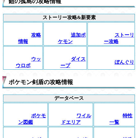
鎧の孤島の攻略情報
ストーリー攻略&新要素
攻略
追加ポ
ストーリ
情報
ケモン
ー攻略
ウッ
ダイス
ぼんぐり
ウロボ
ープ
ポケモン剣盾の攻略情報
データベース
ポケモ
ワイル
特性
ン図鑑
ドエリア
一覧