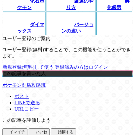
化石ポ
厳選のや
孵
ケモン
り方
化厳選
ダイマ
バージョ
ックス
ンの違い
ユーザー登録のご案内
ユーザー登録(無料)することで、この機能を使うことができ
ます。
新規登録(無料)して使う
登録済みの方はログイン
この記事を書いた人
ポケモン剣盾攻略班
ポスト
LINEで送る
URLコピー
この記事を評価しよう！
イマイチ
いいね
指摘する