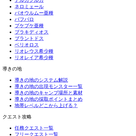
ナルガクルガ
ネロミェール
パオウルムー亜種
バフバロ
プケプケ亜種
ブラキディオス
ブラントドス
ベリオロス
リオレウス希少種
リオレイア希少種
導きの地
導きの地のシステム解説
導きの地の出現モンスター一覧
導きの地のキャンプ場所と素材
導きの地の採取ポイントまとめ
地帯レベルどこから上げる？
クエスト攻略
任務クエスト一覧
フリークエスト一覧