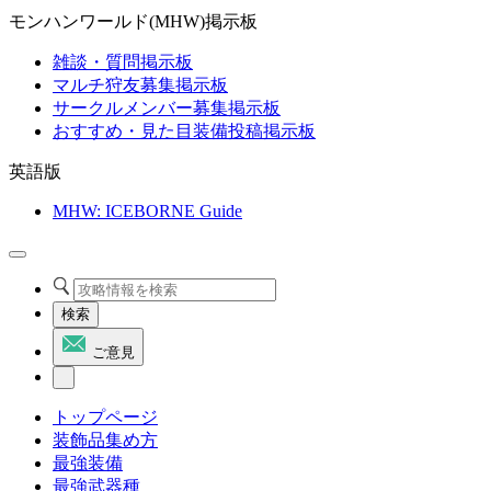
モンハンワールド(MHW)掲示板
雑談・質問掲示板
マルチ狩友募集掲示板
サークルメンバー募集掲示板
おすすめ・見た目装備投稿掲示板
英語版
MHW: ICEBORNE Guide
検索
ご意見
トップページ
装飾品集め方
最強装備
最強武器種