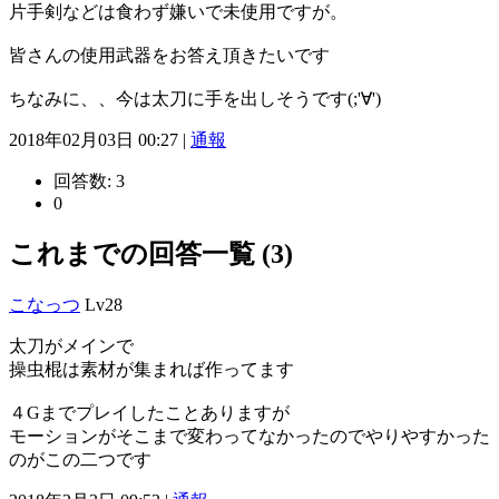
片手剣などは食わず嫌いで未使用ですが。
皆さんの使用武器をお答え頂きたいです
ちなみに、、今は太刀に手を出しそうです(;'∀')
2018年02月03日 00:27 |
通報
回答数:
3
0
これまでの回答一覧 (3)
こなっつ
Lv28
太刀がメインで
操虫棍は素材が集まれば作ってます
４Gまでプレイしたことありますが
モーションがそこまで変わってなかったのでやりやすかった
のがこの二つです