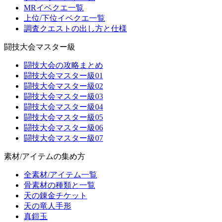
MRイベクエ一覧
上位/下位イベクエ一覧
調査クエストの出し方と仕様
闘技大会マスター級
闘技大会の攻略まとめ
闘技大会マスター級01
闘技大会マスター級02
闘技大会マスター級03
闘技大会マスター級04
闘技大会マスター級05
闘技大会マスター級06
闘技大会マスター級07
素材/アイテムの集め方
全素材/アイテム一覧
骨素材の種類と一覧
天の錬金チケット
天の竜人手形
真鎧玉