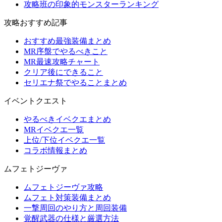
攻略班の印象的モンスターランキング
攻略おすすめ記事
おすすめ最強装備まとめ
MR序盤でやるべきこと
MR最速攻略チャート
クリア後にできること
セリエナ祭でやることまとめ
イベントクエスト
やるべきイベクエまとめ
MRイベクエ一覧
上位/下位イベクエ一覧
コラボ情報まとめ
ムフェトジーヴァ
ムフェトジーヴァ攻略
ムフェト対策装備まとめ
一撃周回のやり方と周回装備
覚醒武器の仕様と厳選方法