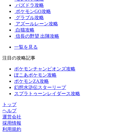
パズドラ攻略
ポケモンGO攻略
グラブル攻略
アズールレーン攻略
白猫攻略
信長の野望 出陣攻略
一覧を見る
注目の攻略記事
ポケモンチャンピオンズ攻略
ぽこあポケモン攻略
ポケモンZA攻略
幻想水滸伝スターリープ
スプラトゥーンレイダース攻略
トップ
ヘルプ
運営会社
採用情報
利用規約