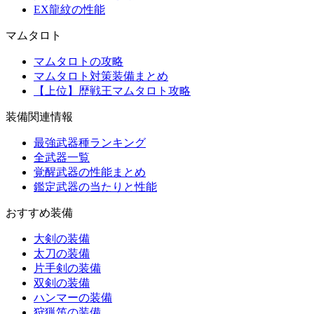
EX龍紋の性能
マムタロト
マムタロトの攻略
マムタロト対策装備まとめ
【上位】歴戦王マムタロト攻略
装備関連情報
最強武器種ランキング
全武器一覧
覚醒武器の性能まとめ
鑑定武器の当たりと性能
おすすめ装備
大剣の装備
太刀の装備
片手剣の装備
双剣の装備
ハンマーの装備
狩猟笛の装備