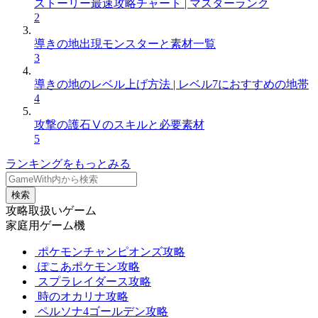
ストーリー最速攻略チャート | マスターランク
2
導きの地出現モンスターと素材一覧
3
導きの地のレベル上げ方法 | レベル7におすすめの地帯
4
攻撃の護石Ⅴのスキルと必要素材
5
ランキングをもっとみる
検索
攻略取扱いゲーム
家庭用ゲーム機
ポケモンチャンピオンズ攻略
ぽこあポケモン攻略
スプラレイダース攻略
時のオカリナ攻略
ペルソナ4ゴールデン攻略