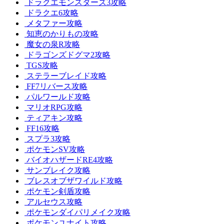
ドラクエモンスターズ3攻略
ドラクエ6攻略
メタファー攻略
知恵のかりもの攻略
魔女の泉R攻略
ドラゴンズドグマ2攻略
TGS攻略
ステラーブレイド攻略
FF7リバース攻略
パルワールド攻略
マリオRPG攻略
ティアキン攻略
FF16攻略
スプラ3攻略
ポケモンSV攻略
バイオハザードRE4攻略
サンブレイク攻略
ブレスオブザワイルド攻略
ポケモン剣盾攻略
アルセウス攻略
ポケモンダイパリメイク攻略
ポケモンユナイト攻略