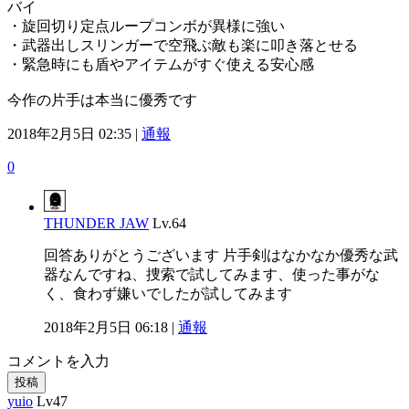
バイ
・旋回切り定点ループコンボが異様に強い
・武器出しスリンガーで空飛ぶ敵も楽に叩き落とせる
・緊急時にも盾やアイテムがすぐ使える安心感
今作の片手は本当に優秀です
2018年2月5日 02:35 |
通報
0
THUNDER JAW
Lv.64
回答ありがとうございます 片手剣はなかなか優秀な武
器なんですね、捜索で試してみます、使った事がな
く、食わず嫌いでしたが試してみます
2018年2月5日 06:18 |
通報
コメントを入力
投稿
yuio
Lv47