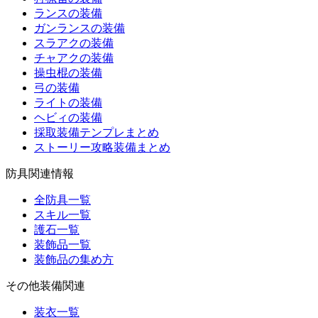
ランスの装備
ガンランスの装備
スラアクの装備
チャアクの装備
操虫棍の装備
弓の装備
ライトの装備
ヘビィの装備
採取装備テンプレまとめ
ストーリー攻略装備まとめ
防具関連情報
全防具一覧
スキル一覧
護石一覧
装飾品一覧
装飾品の集め方
その他装備関連
装衣一覧