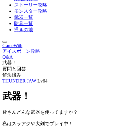
ストーリー攻略
モンスター攻略
武器一覧
防具一覧
導きの地
GameWith
アイスボーン攻略
Q&A
武器！
質問と回答
解決済み
THUNDER JAW
Lv64
武器！
皆さんどんな武器を使ってますか？
私はスラアクや大剣でプレイ中！