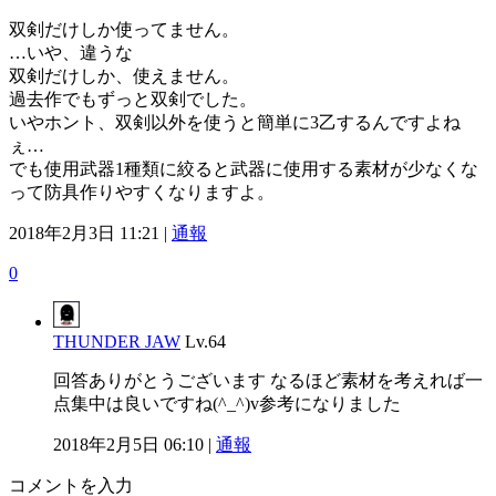
双剣だけしか使ってません。
…いや、違うな
双剣だけしか、使えません。
過去作でもずっと双剣でした。
いやホント、双剣以外を使うと簡単に3乙するんですよね
ぇ…
でも使用武器1種類に絞ると武器に使用する素材が少なくな
って防具作りやすくなりますよ。
2018年2月3日 11:21 |
通報
0
THUNDER JAW
Lv.64
回答ありがとうございます なるほど素材を考えれば一
点集中は良いですね(^_^)v参考になりました
2018年2月5日 06:10 |
通報
コメントを入力