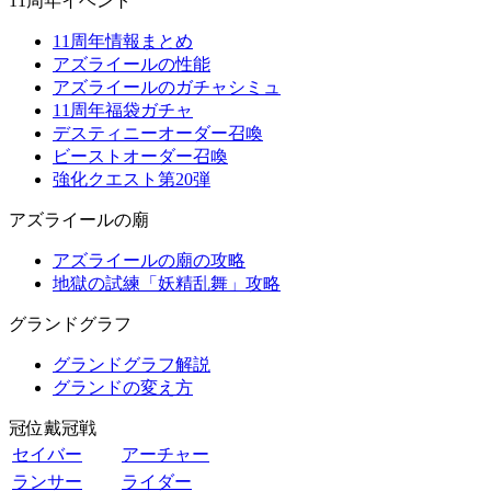
11周年イベント
11周年情報まとめ
アズライールの性能
アズライールのガチャシミュ
11周年福袋ガチャ
デスティニーオーダー召喚
ビーストオーダー召喚
強化クエスト第20弾
アズライールの廟
アズライールの廟の攻略
地獄の試練「妖精乱舞」攻略
グランドグラフ
グランドグラフ解説
グランドの変え方
冠位戴冠戦
セイバー
アーチャー
ランサー
ライダー