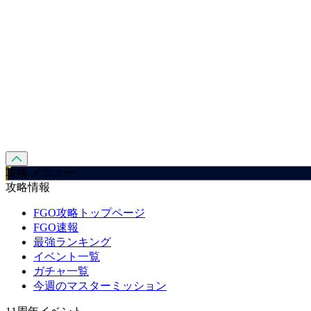
攻略 メニュー
攻略情報
FGO攻略トップページ
FGO速報
最強ランキング
イベント一覧
ガチャ一覧
今週のマスターミッション