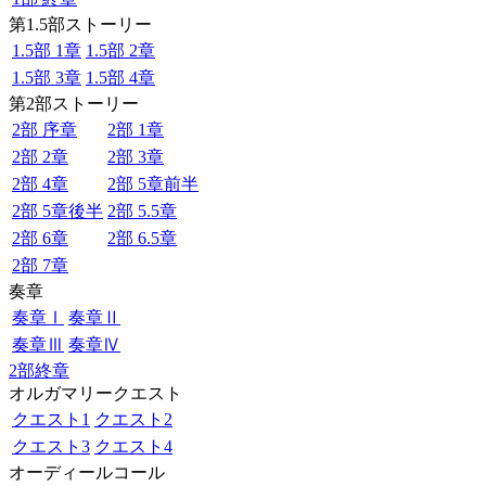
第1.5部ストーリー
1.5部 1章
1.5部 2章
1.5部 3章
1.5部 4章
第2部ストーリー
2部 序章
2部 1章
2部 2章
2部 3章
2部 4章
2部 5章前半
2部 5章後半
2部 5.5章
2部 6章
2部 6.5章
2部 7章
奏章
奏章Ⅰ
奏章Ⅱ
奏章Ⅲ
奏章Ⅳ
2部終章
オルガマリークエスト
クエスト1
クエスト2
クエスト3
クエスト4
オーディールコール