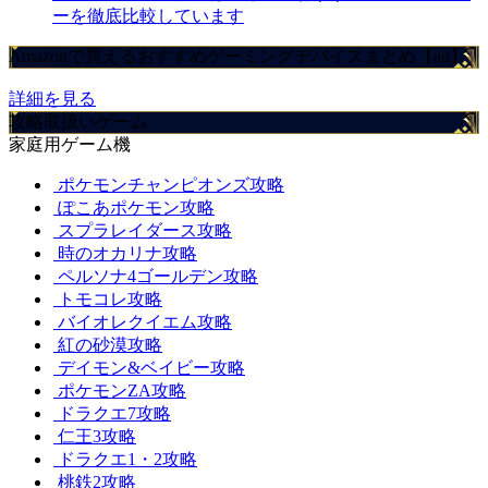
ーを徹底比較しています
Amazonで買えるおすすめゲーミングデバイスまとめ【ad】
詳細を見る
攻略取扱いゲーム
家庭用ゲーム機
ポケモンチャンピオンズ攻略
ぽこあポケモン攻略
スプラレイダース攻略
時のオカリナ攻略
ペルソナ4ゴールデン攻略
トモコレ攻略
バイオレクイエム攻略
紅の砂漠攻略
デイモン&ベイビー攻略
ポケモンZA攻略
ドラクエ7攻略
仁王3攻略
ドラクエ1・2攻略
桃鉄2攻略