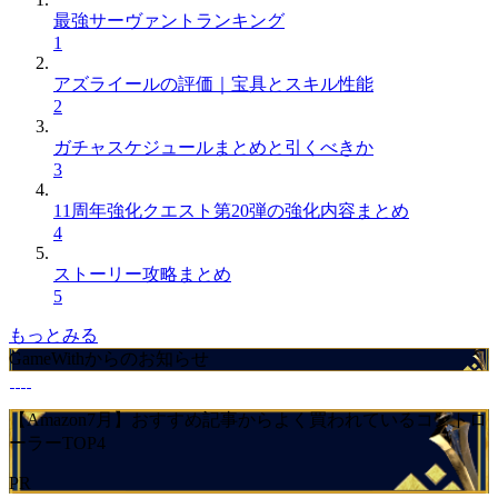
最強サーヴァントランキング
1
アズライールの評価｜宝具とスキル性能
2
ガチャスケジュールまとめと引くべきか
3
11周年強化クエスト第20弾の強化内容まとめ
4
ストーリー攻略まとめ
5
もっとみる
GameWithからのお知らせ
【Amazon7月】おすすめ記事からよく買われているコントロ
ーラーTOP4
PR