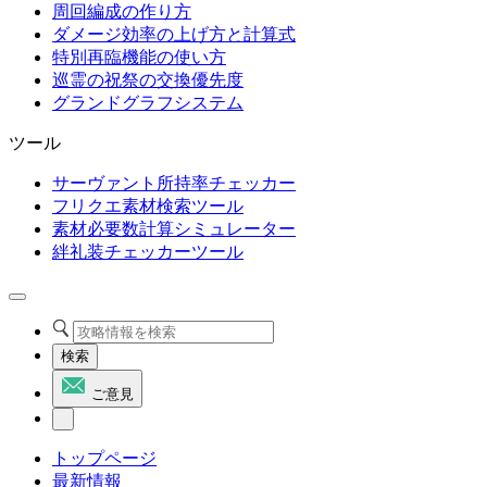
周回編成の作り方
ダメージ効率の上げ方と計算式
特別再臨機能の使い方
巡霊の祝祭の交換優先度
グランドグラフシステム
ツール
サーヴァント所持率チェッカー
フリクエ素材検索ツール
素材必要数計算シミュレーター
絆礼装チェッカーツール
検索
ご意見
トップページ
最新情報