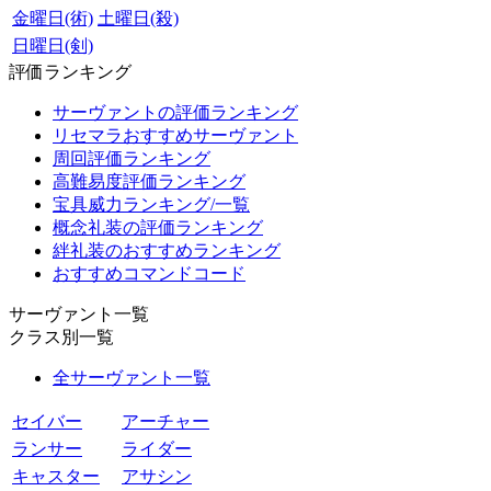
金曜日(術)
土曜日(殺)
日曜日(剣)
評価ランキング
サーヴァントの評価ランキング
リセマラおすすめサーヴァント
周回評価ランキング
高難易度評価ランキング
宝具威力ランキング/一覧
概念礼装の評価ランキング
絆礼装のおすすめランキング
おすすめコマンドコード
サーヴァント一覧
クラス別一覧
全サーヴァント一覧
セイバー
アーチャー
ランサー
ライダー
キャスター
アサシン