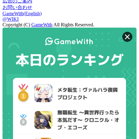
広告のご案内
お問い合わせ
GameWith(English)
@WIKI
Copyright (C)
GameWith
All Rights Reserved.