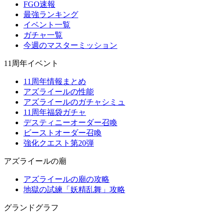
FGO速報
最強ランキング
イベント一覧
ガチャ一覧
今週のマスターミッション
11周年イベント
11周年情報まとめ
アズライールの性能
アズライールのガチャシミュ
11周年福袋ガチャ
デスティニーオーダー召喚
ビーストオーダー召喚
強化クエスト第20弾
アズライールの廟
アズライールの廟の攻略
地獄の試練「妖精乱舞」攻略
グランドグラフ