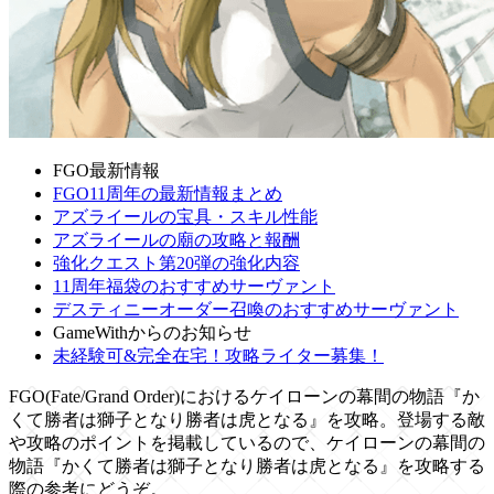
FGO最新情報
FGO11周年の最新情報まとめ
アズライールの宝具・スキル性能
アズライールの廟の攻略と報酬
強化クエスト第20弾の強化内容
11周年福袋のおすすめサーヴァント
デスティニーオーダー召喚のおすすめサーヴァント
GameWithからのお知らせ
未経験可&完全在宅！攻略ライター募集！
FGO(Fate/Grand Order)におけるケイローンの幕間の物語『か
くて勝者は獅子となり勝者は虎となる』を攻略。登場する敵
や攻略のポイントを掲載しているので、ケイローンの幕間の
物語『かくて勝者は獅子となり勝者は虎となる』を攻略する
際の参考にどうぞ。