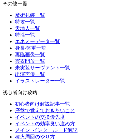
その他一覧
魔術礼装一覧
特攻一覧
天地人一覧
特性一覧
エネミーデータ一覧
身長/体重一覧
再臨画像一覧
霊衣開放一覧
未実装サーヴァント一覧
出演声優一覧
イラストレーター一覧
初心者向け攻略
初心者向け解説記事一覧
序盤で覚えておきたいこと
イベントの交換優先度
イベントの効率良い進め方
メイン･インタールード解説
種火周回のやり方