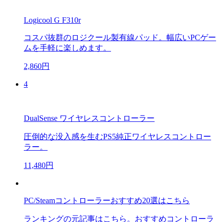
Logicool G F310r
コスパ抜群のロジクール製有線パッド。幅広いPCゲー
ムを手軽に楽しめます。
2,860円
4
DualSense ワイヤレスコントローラー
圧倒的な没入感を生むPS5純正ワイヤレスコントロー
ラー。
11,480円
PC/Steamコントローラーおすすめ20選はこちら
ランキングの元記事はこちら。おすすめコントローラ