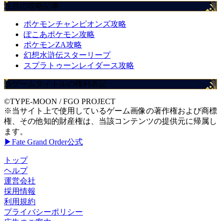
注目の攻略記事
ポケモンチャンピオンズ攻略
ぽこあポケモン攻略
ポケモンZA攻略
幻想水滸伝スターリープ
スプラトゥーンレイダース攻略
当ゲームタイトルの権利表記
©TYPE-MOON / FGO PROJECT
※当サイト上で使用しているゲーム画像の著作権および商標
権、その他知的財産権は、当該コンテンツの提供元に帰属し
ます。
▶Fate Grand Order公式
トップ
ヘルプ
運営会社
採用情報
利用規約
プライバシーポリシー