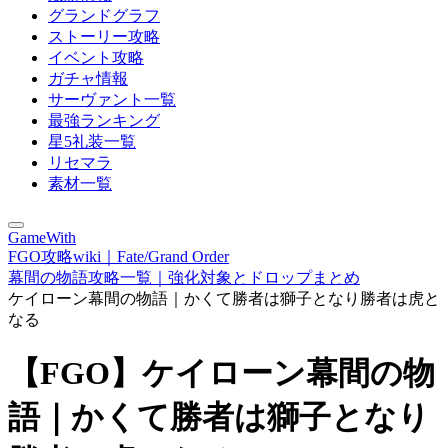
グランドグラフ
ストーリー攻略
イベント攻略
ガチャ情報
サーヴァント一覧
最強ランキング
星5礼装一覧
リセマラ
素材一覧
GameWith
FGO攻略wiki｜Fate/Grand Order
幕間の物語攻略一覧｜強化対象とドロップまとめ
ケイローン幕間の物語｜かくて勝者は獅子となり勝者は虎と
なる
【FGO】ケイローン幕間の物
語｜かくて勝者は獅子となり