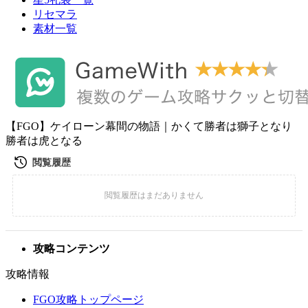
リセマラ
素材一覧
【FGO】ケイローン幕間の物語｜かくて勝者は獅子となり
勝者は虎となる
攻略コンテンツ
攻略情報
FGO攻略トップページ