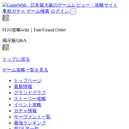
事前ガチャ
ゲーム検索
ログイン
FGO攻略wiki｜Fate/Grand Order
掲示板Q&A
トップに戻る
ゲーム攻略一覧を見る
トップページ
最新情報
グランドグラフ
ストーリー攻略
イベント攻略
ガチャ情報
サーヴァント一覧
最強ランキング
星5礼装一覧