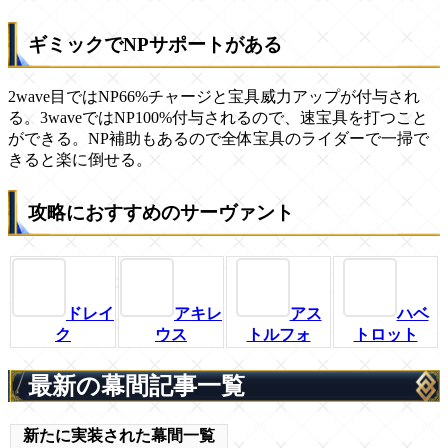
ギミックでNPサポートがある
2wave目ではNP66%チャージと宝具威力アップが付与され
る。3waveではNP100%付与されるので、速宝具を打つこと
ができる。NP補助もあるので全体宝具のライダーで一掃で
きると楽に倒せる。
攻略におすすめのサーヴァント
ドレイ
アキレ
アス
ハベ
ク
ウス
トルフォ
トロット
最新の幕間記事一覧
新たに実装された幕間一覧