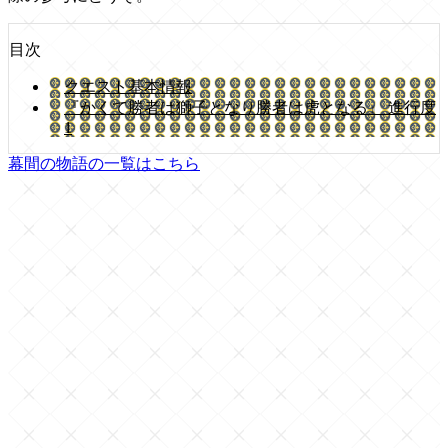
目次
クエスト基本情報
『かくて勝者は獅子となり勝者は虎となる』 進行度
1
幕間の物語の一覧はこちら