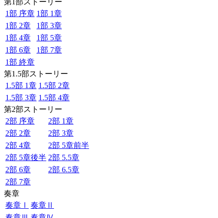
第1部ストーリー
1部 序章
1部 1章
1部 2章
1部 3章
1部 4章
1部 5章
1部 6章
1部 7章
1部 終章
第1.5部ストーリー
1.5部 1章
1.5部 2章
1.5部 3章
1.5部 4章
第2部ストーリー
2部 序章
2部 1章
2部 2章
2部 3章
2部 4章
2部 5章前半
2部 5章後半
2部 5.5章
2部 6章
2部 6.5章
2部 7章
奏章
奏章Ⅰ
奏章Ⅱ
奏章Ⅲ
奏章Ⅳ