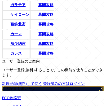
幕間攻略
ガラテア
幕間攻略
ケイローン
幕間攻略
葛飾北斎
幕間攻略
カーマ
幕間攻略
清少納言
幕間攻略
ガレス
ユーザー登録のご案内
ユーザー登録(無料)することで、この機能を使うことができ
ます。
新規登録(無料)して使う
登録済みの方はログイン
この記事を書いた人
FGO攻略班