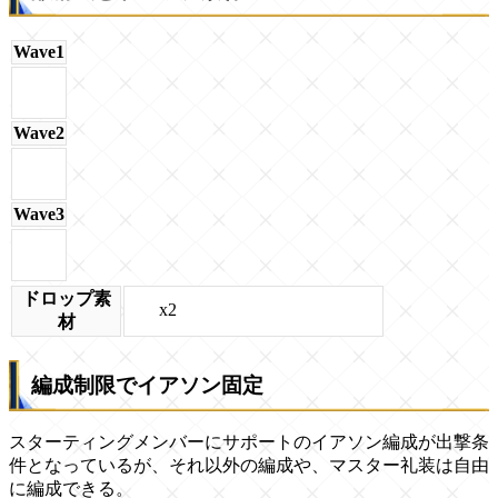
Wave1
Wave2
Wave3
ドロップ素
x2
材
編成制限でイアソン固定
スターティングメンバーにサポートのイアソン編成が出撃条
件となっているが、それ以外の編成や、マスター礼装は自由
に編成できる。