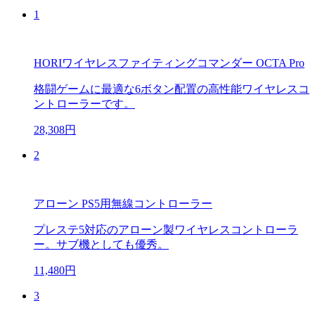
1
HORIワイヤレスファイティングコマンダー OCTA Pro
格闘ゲームに最適な6ボタン配置の高性能ワイヤレスコ
ントローラーです。
28,308円
2
アローン PS5用無線コントローラー
プレステ5対応のアローン製ワイヤレスコントローラ
ー。サブ機としても優秀。
11,480円
3