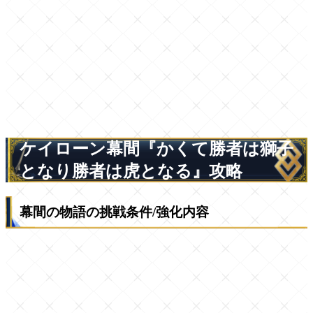
ケイローン幕間『かくて勝者は獅子
となり勝者は虎となる』攻略
幕間の物語の挑戦条件/強化内容