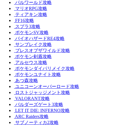
パルワールド攻略
マリオRPG攻略
ティアキン攻略
FF16攻略
スプラ3攻略
ポケモンSV攻略
バイオハザードRE4攻略
サンブレイク攻略
ブレスオブザワイルド攻略
ポケモン剣盾攻略
アルセウス攻略
ポケモンダイパリメイク攻略
ポケモンユナイト攻略
あつ森攻略
ユニコーンオーバーロード攻略
ロストジャッジメント攻略
VALORANT攻略
バルダーズゲート3攻略
LET IT DIE: INFERNO攻略
ARC Raiders攻略
サブノーティカ2攻略