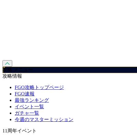
攻略 メニュー
攻略情報
FGO攻略トップページ
FGO速報
最強ランキング
イベント一覧
ガチャ一覧
今週のマスターミッション
11周年イベント