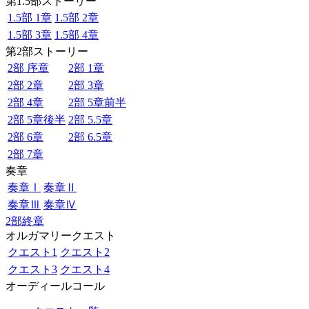
第1.5部ストーリー
1.5部 1章
1.5部 2章
1.5部 3章
1.5部 4章
第2部ストーリー
2部 序章
2部 1章
2部 2章
2部 3章
2部 4章
2部 5章前半
2部 5章後半
2部 5.5章
2部 6章
2部 6.5章
2部 7章
奏章
奏章Ⅰ
奏章Ⅱ
奏章Ⅲ
奏章Ⅳ
2部終章
オルガマリークエスト
クエスト1
クエスト2
クエスト3
クエスト4
オーディールコール