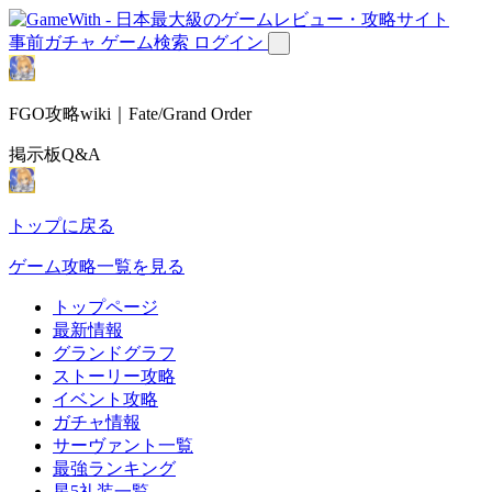
事前ガチャ
ゲーム検索
ログイン
FGO攻略wiki｜Fate/Grand Order
掲示板Q&A
トップに戻る
ゲーム攻略一覧を見る
トップページ
最新情報
グランドグラフ
ストーリー攻略
イベント攻略
ガチャ情報
サーヴァント一覧
最強ランキング
星5礼装一覧