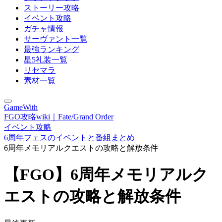
ストーリー攻略
イベント攻略
ガチャ情報
サーヴァント一覧
最強ランキング
星5礼装一覧
リセマラ
素材一覧
GameWith
FGO攻略wiki｜Fate/Grand Order
イベント攻略
6周年フェスのイベントと番組まとめ
6周年メモリアルクエストの攻略と解放条件
【FGO】6周年メモリアルク
エストの攻略と解放条件