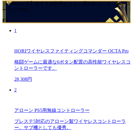
【Amazon7月】おすすめ記事からよく買われているコントロ
ーラーTOP4
PR
1
HORIワイヤレスファイティングコマンダー OCTA Pro
格闘ゲームに最適な6ボタン配置の高性能ワイヤレスコ
ントローラーです。
28,308円
2
アローン PS5用無線コントローラー
プレステ5対応のアローン製ワイヤレスコントローラ
ー。サブ機としても優秀。