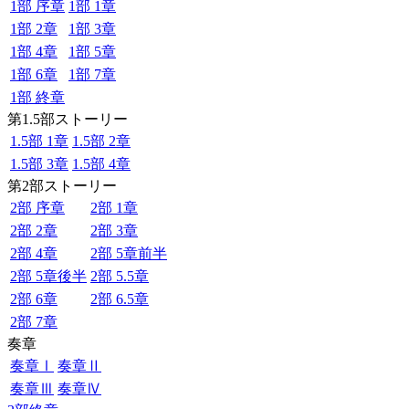
1部 序章
1部 1章
1部 2章
1部 3章
1部 4章
1部 5章
1部 6章
1部 7章
1部 終章
第1.5部ストーリー
1.5部 1章
1.5部 2章
1.5部 3章
1.5部 4章
第2部ストーリー
2部 序章
2部 1章
2部 2章
2部 3章
2部 4章
2部 5章前半
2部 5章後半
2部 5.5章
2部 6章
2部 6.5章
2部 7章
奏章
奏章Ⅰ
奏章Ⅱ
奏章Ⅲ
奏章Ⅳ