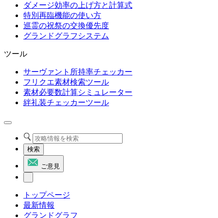
ダメージ効率の上げ方と計算式
特別再臨機能の使い方
巡霊の祝祭の交換優先度
グランドグラフシステム
ツール
サーヴァント所持率チェッカー
フリクエ素材検索ツール
素材必要数計算シミュレーター
絆礼装チェッカーツール
検索
ご意見
トップページ
最新情報
グランドグラフ