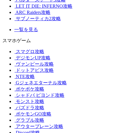
LET IT DIE: INFERNO攻略
ARC Raiders攻略
サブノーティカ2攻略
一覧を見る
スマホゲーム
スマグロ攻略
デジモンUP攻略
ヴァンピール攻略
ドットアビス攻略
NTE攻略
Gジェネエターナル攻略
ポケポケ攻略
シャドバ ビヨンド攻略
モンスト攻略
パズドラ攻略
ポケモンGO攻略
グラブル攻略
アウタープレーン攻略
Discord攻略