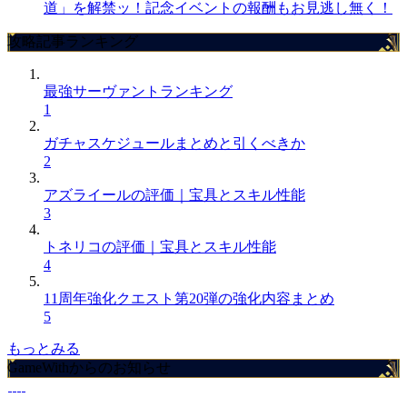
道」を解禁ッ！記念イベントの報酬もお見逃し無く！
攻略記事ランキング
最強サーヴァントランキング
1
ガチャスケジュールまとめと引くべきか
2
アズライールの評価｜宝具とスキル性能
3
トネリコの評価｜宝具とスキル性能
4
11周年強化クエスト第20弾の強化内容まとめ
5
もっとみる
GameWithからのお知らせ