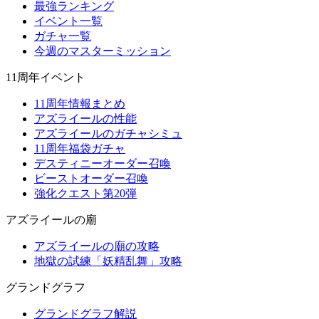
最強ランキング
イベント一覧
ガチャ一覧
今週のマスターミッション
11周年イベント
11周年情報まとめ
アズライールの性能
アズライールのガチャシミュ
11周年福袋ガチャ
デスティニーオーダー召喚
ビーストオーダー召喚
強化クエスト第20弾
アズライールの廟
アズライールの廟の攻略
地獄の試練「妖精乱舞」攻略
グランドグラフ
グランドグラフ解説