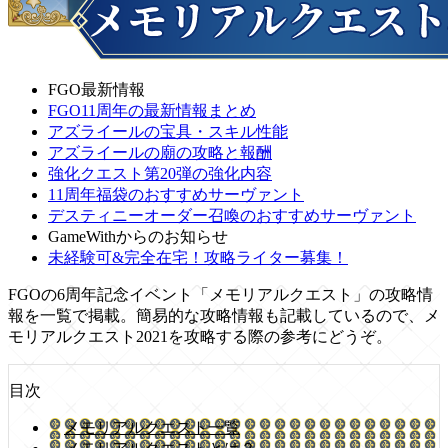
FGO最新情報
FGO11周年の最新情報まとめ
アズライールの宝具・スキル性能
アズライールの廟の攻略と報酬
強化クエスト第20弾の強化内容
11周年福袋のおすすめサーヴァント
デスティニーオーダー召喚のおすすめサーヴァント
GameWithからのお知らせ
未経験可&完全在宅！攻略ライター募集！
FGOの6周年記念イベント「メモリアルクエスト」の攻略情
報を一覧で掲載。簡易的な攻略情報も記載しているので、メ
モリアルクエスト2021を攻略する際の参考にどうぞ。
目次
メモリアルクエスト一覧