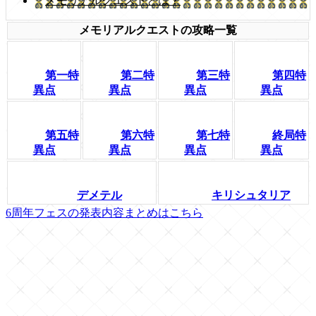
メモリアルクエストとは？
メモリアルクエストの攻略一覧
第一特
第二特
第三特
第四特
異点
異点
異点
異点
第五特
第六特
第七特
終局特
異点
異点
異点
異点
デメテル
キリシュタリア
6周年フェスの発表内容まとめはこちら