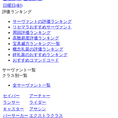
日曜日(剣)
評価ランキング
サーヴァントの評価ランキング
リセマラおすすめサーヴァント
周回評価ランキング
高難易度評価ランキング
宝具威力ランキング/一覧
概念礼装の評価ランキング
絆礼装のおすすめランキング
おすすめコマンドコード
サーヴァント一覧
クラス別一覧
全サーヴァント一覧
セイバー
アーチャー
ランサー
ライダー
キャスター
アサシン
バーサーカー
エクストラクラス