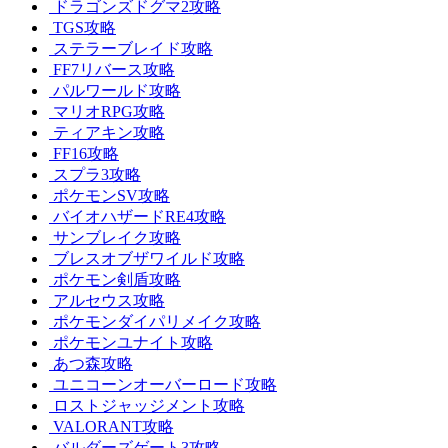
ドラゴンズドグマ2攻略
TGS攻略
ステラーブレイド攻略
FF7リバース攻略
パルワールド攻略
マリオRPG攻略
ティアキン攻略
FF16攻略
スプラ3攻略
ポケモンSV攻略
バイオハザードRE4攻略
サンブレイク攻略
ブレスオブザワイルド攻略
ポケモン剣盾攻略
アルセウス攻略
ポケモンダイパリメイク攻略
ポケモンユナイト攻略
あつ森攻略
ユニコーンオーバーロード攻略
ロストジャッジメント攻略
VALORANT攻略
バルダーズゲート3攻略