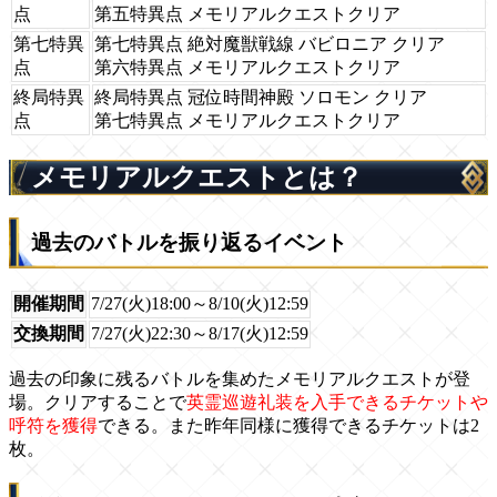
点
第五特異点 メモリアルクエストクリア
第七特異
第七特異点 絶対魔獣戦線 バビロニア クリア
点
第六特異点 メモリアルクエストクリア
終局特異
終局特異点 冠位時間神殿 ソロモン クリア
点
第七特異点 メモリアルクエストクリア
メモリアルクエストとは？
過去のバトルを振り返るイベント
開催期間
7/27(火)18:00～8/10(火)12:59
交換期間
7/27(火)22:30～8/17(火)12:59
過去の印象に残るバトルを集めたメモリアルクエストが登
場。クリアすることで
英霊巡遊礼装を入手できるチケットや
呼符を獲得
できる。また昨年同様に獲得できるチケットは2
枚。