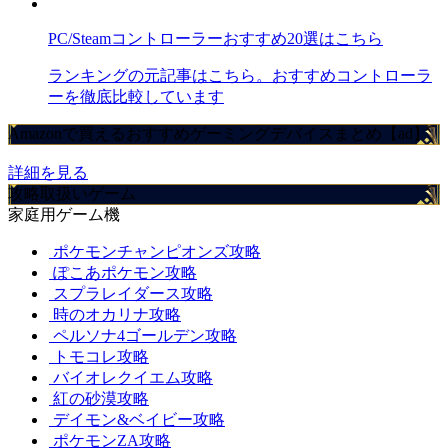
PC/Steamコントローラーおすすめ20選はこちら
ランキングの元記事はこちら。おすすめコントローラ
ーを徹底比較しています
Amazonで買えるおすすめゲーミングデバイスまとめ【ad】
詳細を見る
攻略取扱いゲーム
家庭用ゲーム機
ポケモンチャンピオンズ攻略
ぽこあポケモン攻略
スプラレイダース攻略
時のオカリナ攻略
ペルソナ4ゴールデン攻略
トモコレ攻略
バイオレクイエム攻略
紅の砂漠攻略
デイモン&ベイビー攻略
ポケモンZA攻略