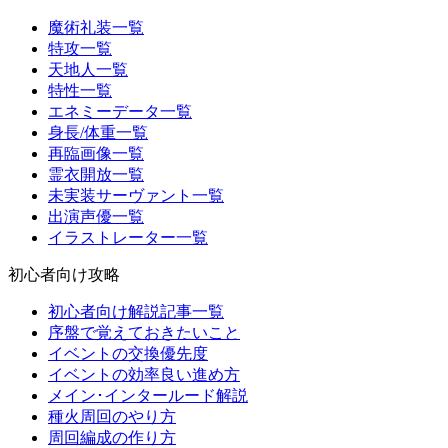
魔術礼装一覧
特攻一覧
天地人一覧
特性一覧
エネミーデータ一覧
身長/体重一覧
再臨画像一覧
霊衣開放一覧
未実装サーヴァント一覧
出演声優一覧
イラストレーター一覧
初心者向け攻略
初心者向け解説記事一覧
序盤で覚えておきたいこと
イベントの交換優先度
イベントの効率良い進め方
メイン･インタールード解説
種火周回のやり方
周回編成の作り方