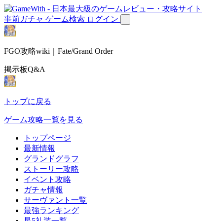
事前ガチャ
ゲーム検索
ログイン
FGO攻略wiki｜Fate/Grand Order
掲示板Q&A
トップに戻る
ゲーム攻略一覧を見る
トップページ
最新情報
グランドグラフ
ストーリー攻略
イベント攻略
ガチャ情報
サーヴァント一覧
最強ランキング
星5礼装一覧