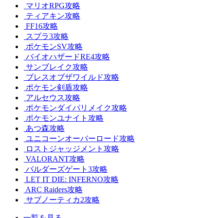
マリオRPG攻略
ティアキン攻略
FF16攻略
スプラ3攻略
ポケモンSV攻略
バイオハザードRE4攻略
サンブレイク攻略
ブレスオブザワイルド攻略
ポケモン剣盾攻略
アルセウス攻略
ポケモンダイパリメイク攻略
ポケモンユナイト攻略
あつ森攻略
ユニコーンオーバーロード攻略
ロストジャッジメント攻略
VALORANT攻略
バルダーズゲート3攻略
LET IT DIE: INFERNO攻略
ARC Raiders攻略
サブノーティカ2攻略
一覧を見る