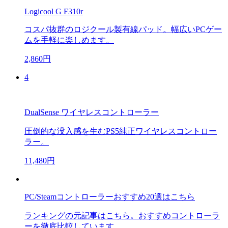
Logicool G F310r
コスパ抜群のロジクール製有線パッド。幅広いPCゲー
ムを手軽に楽しめます。
2,860円
4
DualSense ワイヤレスコントローラー
圧倒的な没入感を生むPS5純正ワイヤレスコントロー
ラー。
11,480円
PC/Steamコントローラーおすすめ20選はこちら
ランキングの元記事はこちら。おすすめコントローラ
ーを徹底比較しています