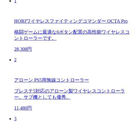
1
HORIワイヤレスファイティングコマンダー OCTA Pro
格闘ゲームに最適な6ボタン配置の高性能ワイヤレスコ
ントローラーです。
28,308円
2
アローン PS5用無線コントローラー
プレステ5対応のアローン製ワイヤレスコントローラ
ー。サブ機としても優秀。
11,480円
3