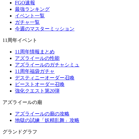
FGO速報
最強ランキング
イベント一覧
ガチャ一覧
今週のマスターミッション
11周年イベント
11周年情報まとめ
アズライールの性能
アズライールのガチャシミュ
11周年福袋ガチャ
デスティニーオーダー召喚
ビーストオーダー召喚
強化クエスト第20弾
アズライールの廟
アズライールの廟の攻略
地獄の試練「妖精乱舞」攻略
グランドグラフ