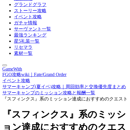
グランドグラフ
ストーリー攻略
イベント攻略
ガチャ情報
サーヴァント一覧
最強ランキング
星5礼装一覧
リセマラ
素材一覧
GameWith
FGO攻略wiki｜Fate/Grand Order
イベント攻略
サマーキャンプ(夏イベ)攻略｜周回効率と交換優先度まとめ
サマーキャンプのミッション攻略と報酬一覧
『スフィンクス』系のミッション達成におすすめのクエスト
『スフィンクス』系のミッシ
ョン達成におすすめのクエス