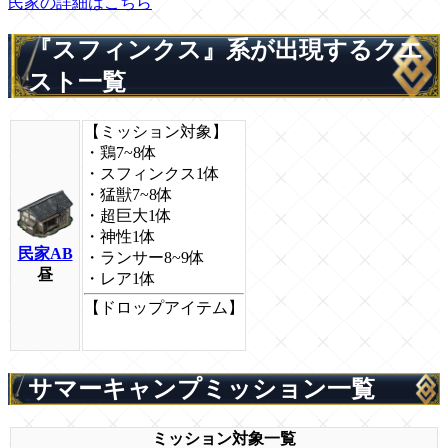
民家の詳細はこちら
『スフィンクス』系が出現するクエ
スト一覧
【ミッション対象】
・鶏7~8体
・スフィンクス1体
・猛獣7~8体
・超巨大1体
・神性1体
民家AB
・ランサー8~9体
昼
・レア1体
【ドロップアイテム】
サマーキャンプミッション一覧
ミッション対象一覧