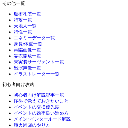
その他一覧
魔術礼装一覧
特攻一覧
天地人一覧
特性一覧
エネミーデータ一覧
身長/体重一覧
再臨画像一覧
霊衣開放一覧
未実装サーヴァント一覧
出演声優一覧
イラストレーター一覧
初心者向け攻略
初心者向け解説記事一覧
序盤で覚えておきたいこと
イベントの交換優先度
イベントの効率良い進め方
メイン･インタールード解説
種火周回のやり方