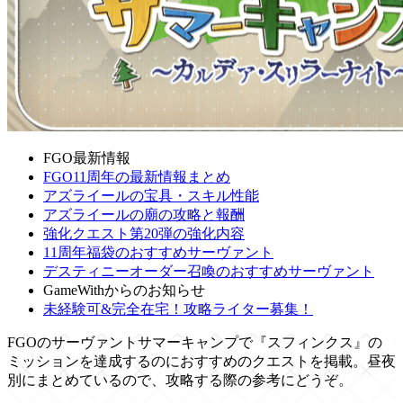
FGO最新情報
FGO11周年の最新情報まとめ
アズライールの宝具・スキル性能
アズライールの廟の攻略と報酬
強化クエスト第20弾の強化内容
11周年福袋のおすすめサーヴァント
デスティニーオーダー召喚のおすすめサーヴァント
GameWithからのお知らせ
未経験可&完全在宅！攻略ライター募集！
FGOのサーヴァントサマーキャンプで『スフィンクス』の
ミッションを達成するのにおすすめのクエストを掲載。昼夜
別にまとめているので、攻略する際の参考にどうぞ。