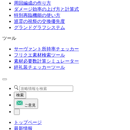
周回編成の作り方
ダメージ効率の上げ方と計算式
特別再臨機能の使い方
巡霊の祝祭の交換優先度
グランドグラフシステム
ツール
サーヴァント所持率チェッカー
フリクエ素材検索ツール
素材必要数計算シミュレーター
絆礼装チェッカーツール
検索
ご意見
トップページ
最新情報