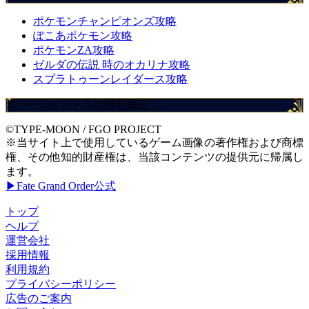
ポケモンチャンピオンズ攻略
ぽこあポケモン攻略
ポケモンZA攻略
ゼルダの伝説 時のオカリナ攻略
スプラトゥーンレイダース攻略
当ゲームタイトルの権利表記
©TYPE-MOON / FGO PROJECT
※当サイト上で使用しているゲーム画像の著作権および商標
権、その他知的財産権は、当該コンテンツの提供元に帰属し
ます。
▶Fate Grand Order公式
トップ
ヘルプ
運営会社
採用情報
利用規約
プライバシーポリシー
広告のご案内