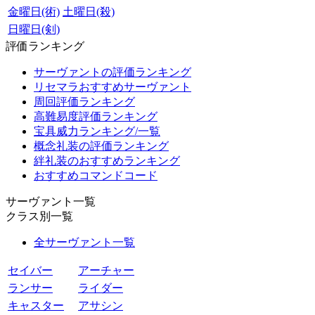
金曜日(術)
土曜日(殺)
日曜日(剣)
評価ランキング
サーヴァントの評価ランキング
リセマラおすすめサーヴァント
周回評価ランキング
高難易度評価ランキング
宝具威力ランキング/一覧
概念礼装の評価ランキング
絆礼装のおすすめランキング
おすすめコマンドコード
サーヴァント一覧
クラス別一覧
全サーヴァント一覧
セイバー
アーチャー
ランサー
ライダー
キャスター
アサシン