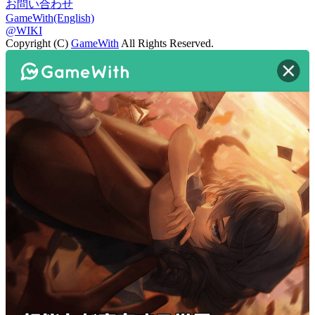
お問い合わせ
GameWith(English)
@WIKI
Copyright (C)
GameWith
All Rights Reserved.