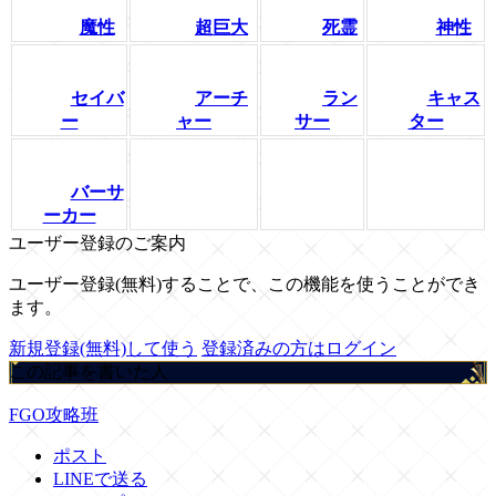
魔性
超巨大
死霊
神性
セイバ
アーチ
ラン
キャス
ー
ャー
サー
ター
バーサ
ーカー
ユーザー登録のご案内
ユーザー登録(無料)することで、この機能を使うことができ
ます。
新規登録(無料)して使う
登録済みの方はログイン
この記事を書いた人
FGO攻略班
ポスト
LINEで送る