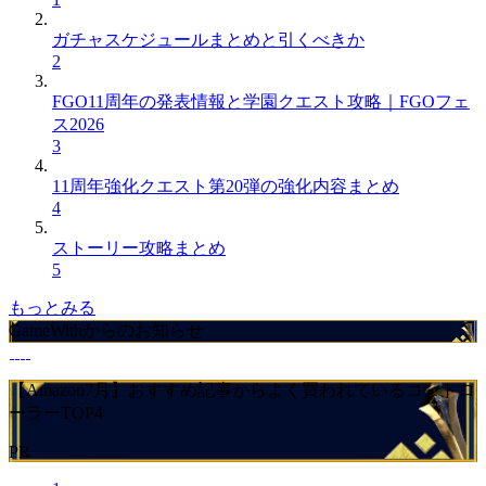
ガチャスケジュールまとめと引くべきか
2
FGO11周年の発表情報と学園クエスト攻略｜FGOフェ
ス2026
3
11周年強化クエスト第20弾の強化内容まとめ
4
ストーリー攻略まとめ
5
もっとみる
GameWithからのお知らせ
【Amazon7月】おすすめ記事からよく買われているコントロ
ーラーTOP4
PR