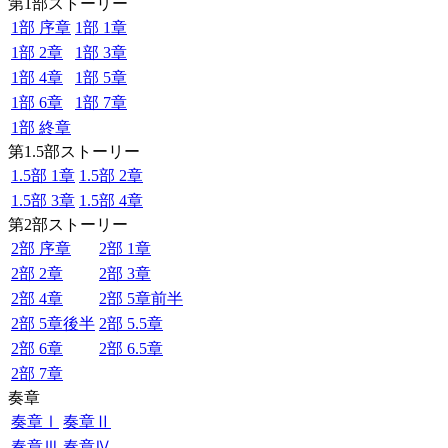
第1部ストーリー
1部 序章
1部 1章
1部 2章
1部 3章
1部 4章
1部 5章
1部 6章
1部 7章
1部 終章
第1.5部ストーリー
1.5部 1章
1.5部 2章
1.5部 3章
1.5部 4章
第2部ストーリー
2部 序章
2部 1章
2部 2章
2部 3章
2部 4章
2部 5章前半
2部 5章後半
2部 5.5章
2部 6章
2部 6.5章
2部 7章
奏章
奏章Ⅰ
奏章Ⅱ
奏章Ⅲ
奏章Ⅳ