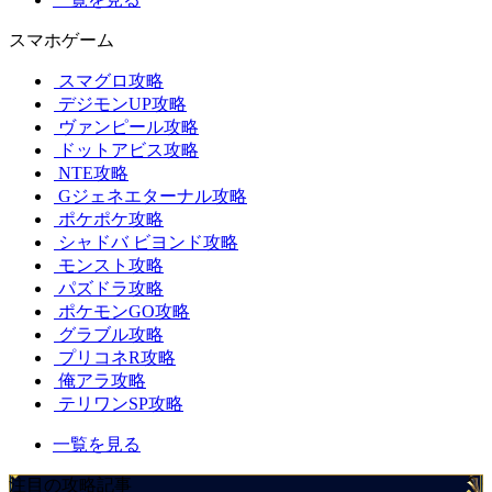
スマホゲーム
スマグロ攻略
デジモンUP攻略
ヴァンピール攻略
ドットアビス攻略
NTE攻略
Gジェネエターナル攻略
ポケポケ攻略
シャドバ ビヨンド攻略
モンスト攻略
パズドラ攻略
ポケモンGO攻略
グラブル攻略
プリコネR攻略
俺アラ攻略
テリワンSP攻略
一覧を見る
注目の攻略記事