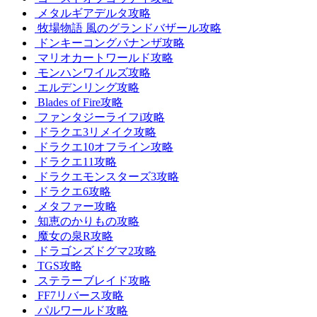
メタルギアデルタ攻略
牧場物語 風のグランドバザール攻略
ドンキーコングバナンザ攻略
マリオカートワールド攻略
モンハンワイルズ攻略
エルデンリング攻略
Blades of Fire攻略
ファンタジーライフi攻略
ドラクエ3リメイク攻略
ドラクエ10オフライン攻略
ドラクエ11攻略
ドラクエモンスターズ3攻略
ドラクエ6攻略
メタファー攻略
知恵のかりもの攻略
魔女の泉R攻略
ドラゴンズドグマ2攻略
TGS攻略
ステラーブレイド攻略
FF7リバース攻略
パルワールド攻略