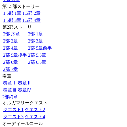
第1.5部ストーリー
1.5部 1章
1.5部 2章
1.5部 3章
1.5部 4章
第2部ストーリー
2部 序章
2部 1章
2部 2章
2部 3章
2部 4章
2部 5章前半
2部 5章後半
2部 5.5章
2部 6章
2部 6.5章
2部 7章
奏章
奏章Ⅰ
奏章Ⅱ
奏章Ⅲ
奏章Ⅳ
2部終章
オルガマリークエスト
クエスト1
クエスト2
クエスト3
クエスト4
オーディールコール