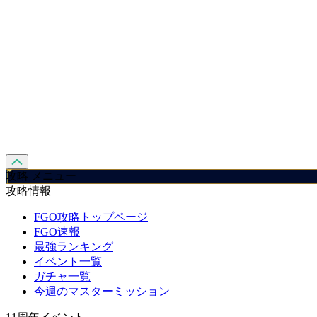
攻略 メニュー
攻略情報
FGO攻略トップページ
FGO速報
最強ランキング
イベント一覧
ガチャ一覧
今週のマスターミッション