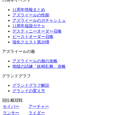
11周年イベント
11周年情報まとめ
アズライールの性能
アズライールのガチャシミュ
11周年福袋ガチャ
デスティニーオーダー召喚
ビーストオーダー召喚
強化クエスト第20弾
アズライールの廟
アズライールの廟の攻略
地獄の試練「妖精乱舞」攻略
グランドグラフ
グランドグラフ解説
グランドの変え方
冠位戴冠戦
セイバー
アーチャー
ランサー
ライダー