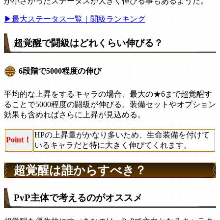
が小さかったステータスが大きく伸びる事もあるようだ。
▶最大ステータス一覧｜闘級ランキング
超覚醒で闘級はどれくらい伸びる？
6段階で5000程度の伸び
平均的な上昇をするキャラの場合、最大の★6まで超覚醒す
ることで5000程度の闘級が伸びる。装備セットやオプション
効果も含めればさらに上昇が見込める。
HPの上昇量がかなり多いため、生命装備を付けて
Point！
いるキャラだと特に大きく伸びてくれます。
超覚醒は誰からすべき？
PvP主体で考えるのがオススメ