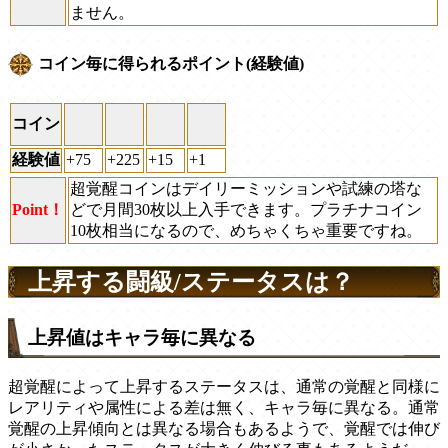
ません。
コイン毎に得られるポイント(経験値)
コイン
経験値
+75
+225
+15
+1
超覚醒コインはデイリーミッションや試練の塔な
Point！
どで月間30枚以上入手できます。プラチナコイン
10枚相当になるので、めちゃくちゃ重要ですね。
上昇する闘級/ステータスは？
上昇値はキャラ毎に異なる
超覚醒によって上昇するステータスは、通常の覚醒と同様に
レアリティや属性による差は無く、キャラ毎に異なる。通常
覚醒の上昇傾向とは異なる場合もあるようで、覚醒では伸び