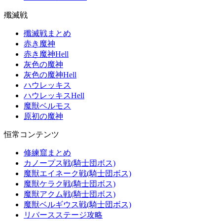
殲滅戦
殲滅戦まとめ
赤き魔神
赤き魔神Hell
灰色の魔神
灰色の魔神Hell
ハウレッキス
ハウレッキスHell
魔獣ベルモス
原初の魔神
恒常コンテンツ
修練窟まとめ
カノープス戦(騎士団ボス)
魔獣エイネーク戦(騎士団ボス)
魔獣ケラク戦(騎士団ボス)
魔獣アクム戦(騎士団ボス)
魔獣ベルギウス戦(騎士団ボス)
リバースステージ攻略