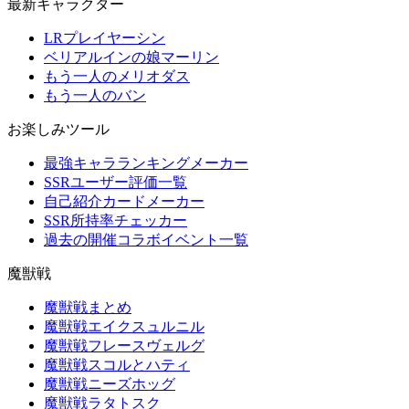
最新キャラクター
LRプレイヤーシン
ベリアルインの娘マーリン
もう一人のメリオダス
もう一人のバン
お楽しみツール
最強キャラランキングメーカー
SSRユーザー評価一覧
自己紹介カードメーカー
SSR所持率チェッカー
過去の開催コラボイベント一覧
魔獣戦
魔獣戦まとめ
魔獣戦エイクスュルニル
魔獣戦フレースヴェルグ
魔獣戦スコルとハティ
魔獣戦ニーズホッグ
魔獣戦ラタトスク