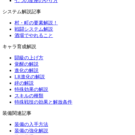
七つの星座のやり方
システム解説記事
村・町の要素解説！
戦闘システム解説
酒場でやれること
キャラ育成解説
闘級の上げ方
覚醒の解説
進化の解説
LR進化の解説
絆の解説
特殊効果の解説
スキルの種類
特殊戦技の効果と解放条件
装備関連記事
装備の入手方法
装備の強化解説