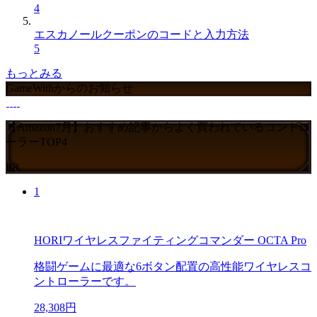
4
エスカノールクーポンのコードと入力方法
5
もっとみる
GameWithからのお知らせ
【Amazon7月】おすすめ記事からよく買われているコントロ
ーラーTOP4
PR
1
HORIワイヤレスファイティングコマンダー OCTA Pro
格闘ゲームに最適な6ボタン配置の高性能ワイヤレスコ
ントローラーです。
28,308円