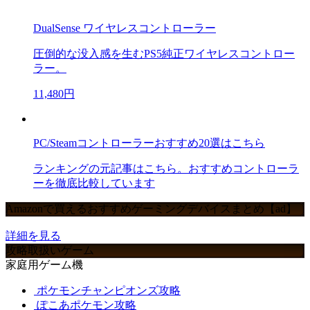
DualSense ワイヤレスコントローラー
圧倒的な没入感を生むPS5純正ワイヤレスコントロー
ラー。
11,480円
PC/Steamコントローラーおすすめ20選はこちら
ランキングの元記事はこちら。おすすめコントローラ
ーを徹底比較しています
Amazonで買えるおすすめゲーミングデバイスまとめ【ad】
詳細を見る
攻略取扱いゲーム
家庭用ゲーム機
ポケモンチャンピオンズ攻略
ぽこあポケモン攻略