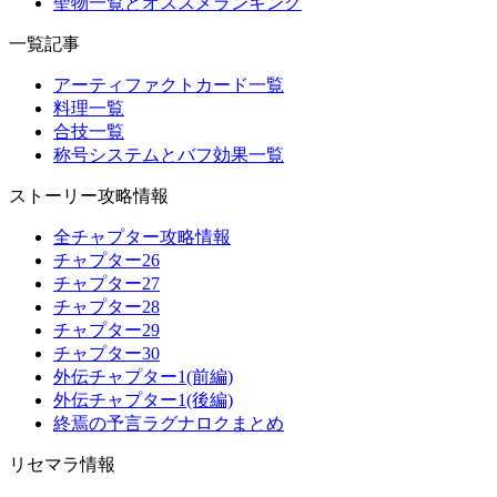
聖物一覧とオススメランキング
一覧記事
アーティファクトカード一覧
料理一覧
合技一覧
称号システムとバフ効果一覧
ストーリー攻略情報
全チャプター攻略情報
チャプター26
チャプター27
チャプター28
チャプター29
チャプター30
外伝チャプター1(前編)
外伝チャプター1(後編)
終焉の予言ラグナロクまとめ
リセマラ情報