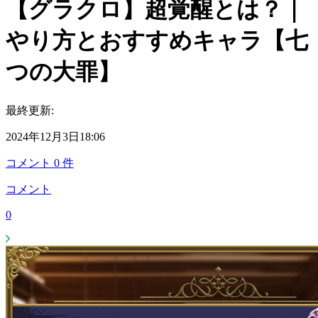
【グラクロ】超覚醒とは？｜
やり方とおすすめキャラ【七
つの大罪】
最終更新:
2024年12月3日18:06
コメント
0
件
コメント
0