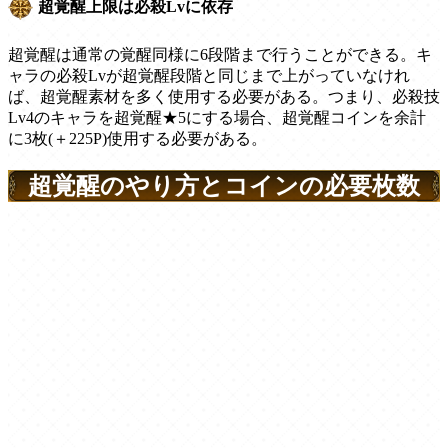
超覚醒上限は必殺Lvに依存
超覚醒は通常の覚醒同様に6段階まで行うことができる。キ
ャラの必殺Lvが超覚醒段階と同じまで上がっていなけれ
ば、超覚醒素材を多く使用する必要がある。つまり、必殺技
Lv4のキャラを超覚醒★5にする場合、超覚醒コインを余計
に3枚(＋225P)使用する必要がある。
超覚醒のやり方とコインの必要枚数