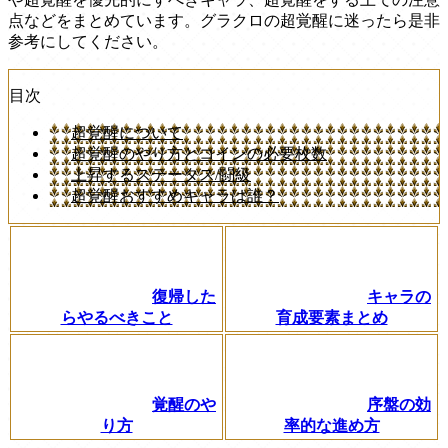
点などをまとめています。グラクロの超覚醒に迷ったら是非
参考にしてください。
目次
超覚醒について
超覚醒のやり方とコインの必要枚数
上昇するステータス/闘級
超覚醒おすすめキャラは誰？
復帰した
キャラの
らやるべきこと
育成要素まとめ
覚醒のや
序盤の効
り方
率的な進め方