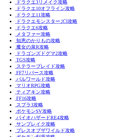
ドラクエ3リメイク攻略
ドラクエ10オフライン攻略
ドラクエ11攻略
ドラクエモンスターズ3攻略
ドラクエ6攻略
メタファー攻略
知恵のかりもの攻略
魔女の泉R攻略
ドラゴンズドグマ2攻略
TGS攻略
ステラーブレイド攻略
FF7リバース攻略
パルワールド攻略
マリオRPG攻略
ティアキン攻略
FF16攻略
スプラ3攻略
ポケモンSV攻略
バイオハザードRE4攻略
サンブレイク攻略
ブレスオブザワイルド攻略
ポケモン剣盾攻略