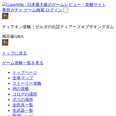
事前ガチャ
ゲーム検索
ログイン
ティアキン攻略｜ゼルダの伝説ティアーズオブザキングダム
掲示板Q&A
トップに戻る
ゲーム攻略一覧を見る
トップページ
全体マップ
ストーリー攻略
祠の攻略
コログの場所
ボスの場所
全防具一覧
全武器一覧
料理レシピ