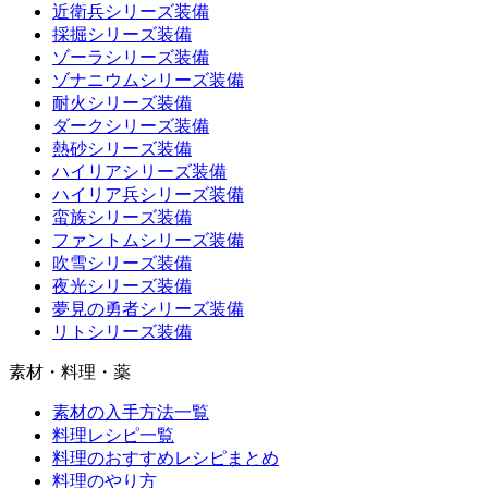
近衛兵シリーズ装備
採掘シリーズ装備
ゾーラシリーズ装備
ゾナニウムシリーズ装備
耐火シリーズ装備
ダークシリーズ装備
熱砂シリーズ装備
ハイリアシリーズ装備
ハイリア兵シリーズ装備
蛮族シリーズ装備
ファントムシリーズ装備
吹雪シリーズ装備
夜光シリーズ装備
夢見の勇者シリーズ装備
リトシリーズ装備
素材・料理・薬
素材の入手方法一覧
料理レシピ一覧
料理のおすすめレシピまとめ
料理のやり方