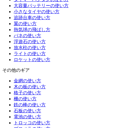
大容量バッテリーの使い方
小さなタイヤの使い方
追跡台車の使い方
翼の使い方
熱気球の飛ばし方
バネの使い方
浮遊石の使い方
放水柱の使い方
ライトの使い方
ロケットの使い方
その他のギア
金網の使い方
木の板の使い方
格子の使い方
柵の使い方
鉄の棒の使い方
石板の使い方
電池の使い方
トロッコの使い方