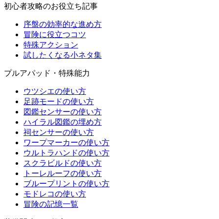
初心者攻略のお役立ち記事
序盤の効率的な進め方
冒険に役立つコツ
特殊アクション
試したくなる小ネタ集
プルアパッド・特殊能力
ウツシエの使い方
足跡モードの使い方
図鑑センサーの使い方
ハイラル図鑑の埋め方
祠センサーの使い方
ワープマーカーの使い方
ウルトラハンドの使い方
スクラビルドの使い方
トーレルーフの使い方
ブループリントの使い方
モドレコの使い方
冒険の記憶一覧