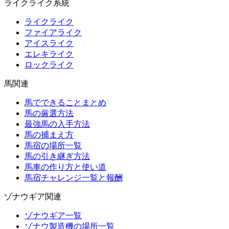
ライクライク系統
ライクライク
ファイアライク
アイスライク
エレキライク
ロックライク
馬関連
馬でできることまとめ
馬の厳選方法
最強馬の入手方法
馬の捕まえ方
馬宿の場所一覧
馬の引き継ぎ方法
馬車の作り方と使い道
馬宿チャレンジ一覧と報酬
ゾナウギア関連
ゾナウギア一覧
ゾナウ製造機の場所一覧