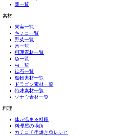
薬一覧
素材
果実一覧
キノコ一覧
野菜一覧
肉一覧
料理素材一覧
魚一覧
虫一覧
鉱石一覧
魔物素材一覧
ドラゴン素材一覧
特殊素材一覧
ゾナウ素材一覧
料理
体が温まる料理
料理屋の場所
カチコチ串焼き魚レシピ