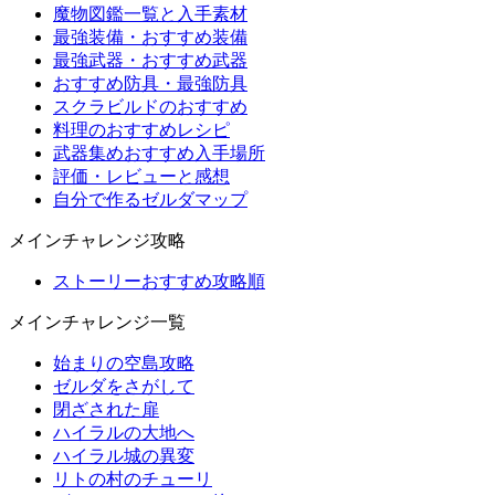
魔物図鑑一覧と入手素材
最強装備・おすすめ装備
最強武器・おすすめ武器
おすすめ防具・最強防具
スクラビルドのおすすめ
料理のおすすめレシピ
武器集めおすすめ入手場所
評価・レビューと感想
自分で作るゼルダマップ
メインチャレンジ攻略
ストーリーおすすめ攻略順
メインチャレンジ一覧
始まりの空島攻略
ゼルダをさがして
閉ざされた扉
ハイラルの大地へ
ハイラル城の異変
リトの村のチューリ