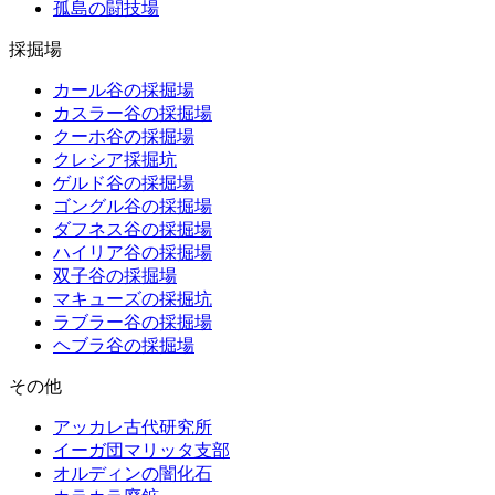
孤島の闘技場
採掘場
カール谷の採掘場
カスラー谷の採掘場
クーホ谷の採掘場
クレシア採掘坑
ゲルド谷の採掘場
ゴングル谷の採掘場
ダフネス谷の採掘場
ハイリア谷の採掘場
双子谷の採掘場
マキューズの採掘坑
ラブラー谷の採掘場
ヘブラ谷の採掘場
その他
アッカレ古代研究所
イーガ団マリッタ支部
オルディンの闇化石