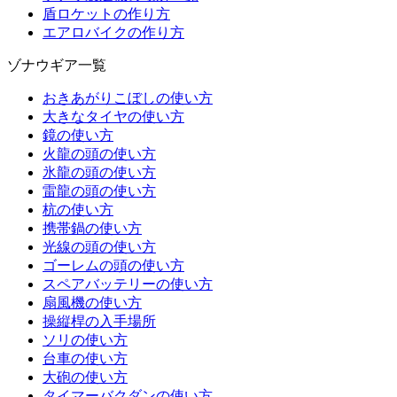
盾ロケットの作り方
エアロバイクの作り方
ゾナウギア一覧
おきあがりこぼしの使い方
大きなタイヤの使い方
鏡の使い方
火龍の頭の使い方
氷龍の頭の使い方
雷龍の頭の使い方
杭の使い方
携帯鍋の使い方
光線の頭の使い方
ゴーレムの頭の使い方
スペアバッテリーの使い方
扇風機の使い方
操縦桿の入手場所
ソリの使い方
台車の使い方
大砲の使い方
タイマーバクダンの使い方