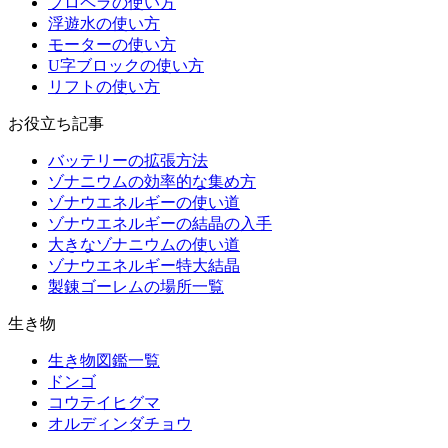
プロペラの使い方
浮遊水の使い方
モーターの使い方
U字ブロックの使い方
リフトの使い方
お役立ち記事
バッテリーの拡張方法
ゾナニウムの効率的な集め方
ゾナウエネルギーの使い道
ゾナウエネルギーの結晶の入手
大きなゾナニウムの使い道
ゾナウエネルギー特大結晶
製錬ゴーレムの場所一覧
生き物
生き物図鑑一覧
ドンゴ
コウテイヒグマ
オルディンダチョウ