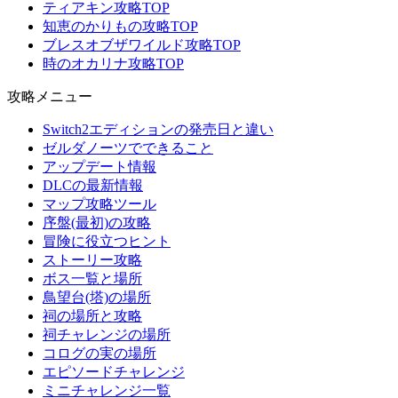
ティアキン攻略TOP
知恵のかりもの攻略TOP
ブレスオブザワイルド攻略TOP
時のオカリナ攻略TOP
攻略メニュー
Switch2エディションの発売日と違い
ゼルダノーツでできること
アップデート情報
DLCの最新情報
マップ攻略ツール
序盤(最初)の攻略
冒険に役立つヒント
ストーリー攻略
ボス一覧と場所
鳥望台(塔)の場所
祠の場所と攻略
祠チャレンジの場所
コログの実の場所
エピソードチャレンジ
ミニチャレンジ一覧