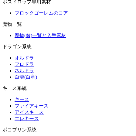
ボスドロップ専用素材
ブロックゴーレムのコア
魔物一覧
魔物(敵)一覧と入手素材
ドラゴン系統
オルドラ
フロドラ
ネルドラ
白龍(白竜)
キース系統
キース
ファイアキース
アイスキース
エレキース
ボコブリン系統