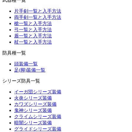
武器種一覧
片手剣一覧と入手方法
両手剣一覧と入手方法
槍一覧と入手方法
弓一覧と入手方法
盾一覧と入手方法
杖一覧と入手方法
防具種一覧
頭装備一覧
足(脚)装備一覧
シリーズ防具一覧
イーガ団シリーズ装備
火炎シリーズ装備
カワズシリーズ装備
鬼神シリーズ装備
クライムシリーズ装備
暗闇シリーズ装備
グライドシリーズ装備