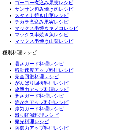
ゴーゴー煮込み果実レシピ
サンサン包み焼き肉レシピ
スタミナ焼き山菜レシピ
チカラ煮込み果実レシピ
マックス串焼きキノコレシピ
マックス串焼き魚レシピ
マックス串焼き山菜レシピ
種別料理レシピ
暑さガード料理レシピ
移動速度アップ料理レシピ
完全回復料理レシピ
がんばり回復料理レシピ
攻撃力アップ料理レシピ
寒さガード料理レシピ
静かさアップ料理レシピ
瘴気ガード料理レシピ
滑り軽減料理レシピ
発光料理レシピ
防御力アップ料理レシピ