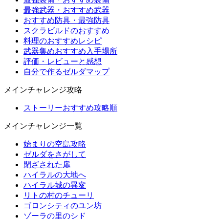
最強武器・おすすめ武器
おすすめ防具・最強防具
スクラビルドのおすすめ
料理のおすすめレシピ
武器集めおすすめ入手場所
評価・レビューと感想
自分で作るゼルダマップ
メインチャレンジ攻略
ストーリーおすすめ攻略順
メインチャレンジ一覧
始まりの空島攻略
ゼルダをさがして
閉ざされた扉
ハイラルの大地へ
ハイラル城の異変
リトの村のチューリ
ゴロンシティのユン坊
ゾーラの里のシド