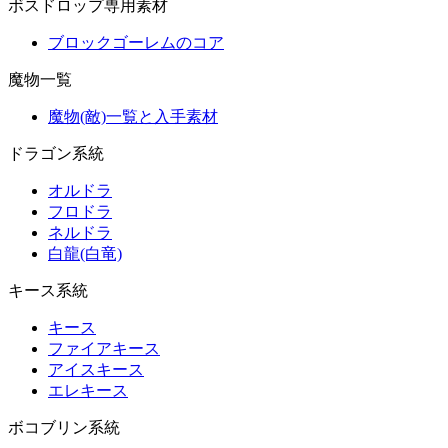
ボスドロップ専用素材
ブロックゴーレムのコア
魔物一覧
魔物(敵)一覧と入手素材
ドラゴン系統
オルドラ
フロドラ
ネルドラ
白龍(白竜)
キース系統
キース
ファイアキース
アイスキース
エレキース
ボコブリン系統