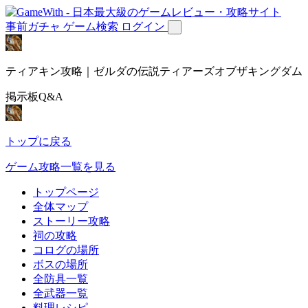
事前ガチャ
ゲーム検索
ログイン
ティアキン攻略｜ゼルダの伝説ティアーズオブザキングダム
掲示板Q&A
トップに戻る
ゲーム攻略一覧を見る
トップページ
全体マップ
ストーリー攻略
祠の攻略
コログの場所
ボスの場所
全防具一覧
全武器一覧
料理レシピ