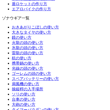
盾ロケットの作り方
エアロバイクの作り方
ゾナウギア一覧
おきあがりこぼしの使い方
大きなタイヤの使い方
鏡の使い方
火龍の頭の使い方
氷龍の頭の使い方
雷龍の頭の使い方
杭の使い方
携帯鍋の使い方
光線の頭の使い方
ゴーレムの頭の使い方
スペアバッテリーの使い方
扇風機の使い方
操縦桿の入手場所
ソリの使い方
台車の使い方
大砲の使い方
タイマーバクダンの使い方