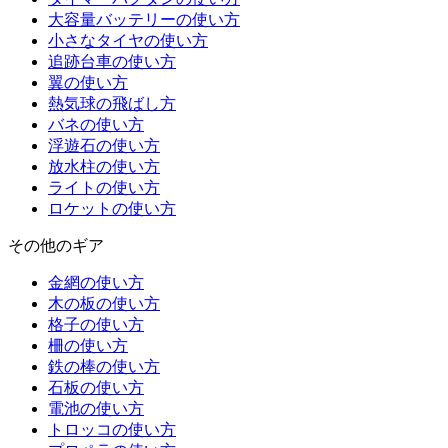
大容量バッテリーの使い方
小さなタイヤの使い方
追跡台車の使い方
翼の使い方
熱気球の飛ばし方
バネの使い方
浮遊石の使い方
放水柱の使い方
ライトの使い方
ロケットの使い方
その他のギア
金網の使い方
木の板の使い方
格子の使い方
柵の使い方
鉄の棒の使い方
石板の使い方
電池の使い方
トロッコの使い方