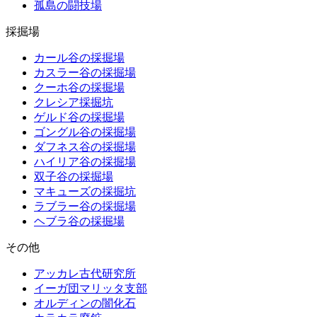
孤島の闘技場
採掘場
カール谷の採掘場
カスラー谷の採掘場
クーホ谷の採掘場
クレシア採掘坑
ゲルド谷の採掘場
ゴングル谷の採掘場
ダフネス谷の採掘場
ハイリア谷の採掘場
双子谷の採掘場
マキューズの採掘坑
ラブラー谷の採掘場
ヘブラ谷の採掘場
その他
アッカレ古代研究所
イーガ団マリッタ支部
オルディンの闇化石