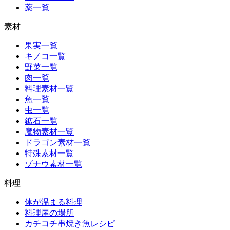
薬一覧
素材
果実一覧
キノコ一覧
野菜一覧
肉一覧
料理素材一覧
魚一覧
虫一覧
鉱石一覧
魔物素材一覧
ドラゴン素材一覧
特殊素材一覧
ゾナウ素材一覧
料理
体が温まる料理
料理屋の場所
カチコチ串焼き魚レシピ