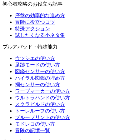
初心者攻略のお役立ち記事
序盤の効率的な進め方
冒険に役立つコツ
特殊アクション
試したくなる小ネタ集
プルアパッド・特殊能力
ウツシエの使い方
足跡モードの使い方
図鑑センサーの使い方
ハイラル図鑑の埋め方
祠センサーの使い方
ワープマーカーの使い方
ウルトラハンドの使い方
スクラビルドの使い方
トーレルーフの使い方
ブループリントの使い方
モドレコの使い方
冒険の記憶一覧