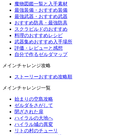
魔物図鑑一覧と入手素材
最強装備・おすすめ装備
最強武器・おすすめ武器
おすすめ防具・最強防具
スクラビルドのおすすめ
料理のおすすめレシピ
武器集めおすすめ入手場所
評価・レビューと感想
自分で作るゼルダマップ
メインチャレンジ攻略
ストーリーおすすめ攻略順
メインチャレンジ一覧
始まりの空島攻略
ゼルダをさがして
閉ざされた扉
ハイラルの大地へ
ハイラル城の異変
リトの村のチューリ