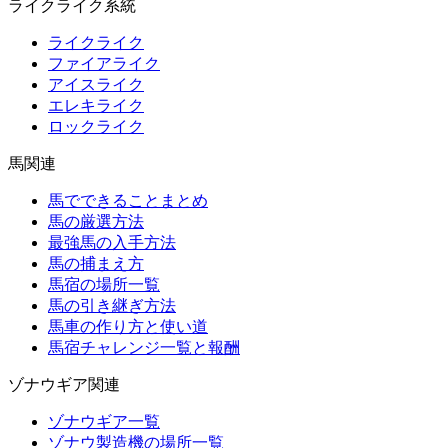
ライクライク系統
ライクライク
ファイアライク
アイスライク
エレキライク
ロックライク
馬関連
馬でできることまとめ
馬の厳選方法
最強馬の入手方法
馬の捕まえ方
馬宿の場所一覧
馬の引き継ぎ方法
馬車の作り方と使い道
馬宿チャレンジ一覧と報酬
ゾナウギア関連
ゾナウギア一覧
ゾナウ製造機の場所一覧