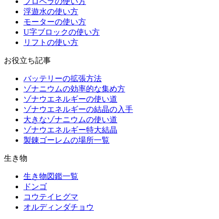
プロペラの使い方
浮遊水の使い方
モーターの使い方
U字ブロックの使い方
リフトの使い方
お役立ち記事
バッテリーの拡張方法
ゾナニウムの効率的な集め方
ゾナウエネルギーの使い道
ゾナウエネルギーの結晶の入手
大きなゾナニウムの使い道
ゾナウエネルギー特大結晶
製錬ゴーレムの場所一覧
生き物
生き物図鑑一覧
ドンゴ
コウテイヒグマ
オルディンダチョウ