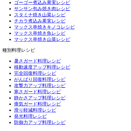
ゴーゴー煮込み果実レシピ
サンサン包み焼き肉レシピ
スタミナ焼き山菜レシピ
チカラ煮込み果実レシピ
マックス串焼きキノコレシピ
マックス串焼き魚レシピ
マックス串焼き山菜レシピ
種別料理レシピ
暑さガード料理レシピ
移動速度アップ料理レシピ
完全回復料理レシピ
がんばり回復料理レシピ
攻撃力アップ料理レシピ
寒さガード料理レシピ
静かさアップ料理レシピ
瘴気ガード料理レシピ
滑り軽減料理レシピ
発光料理レシピ
防御力アップ料理レシピ