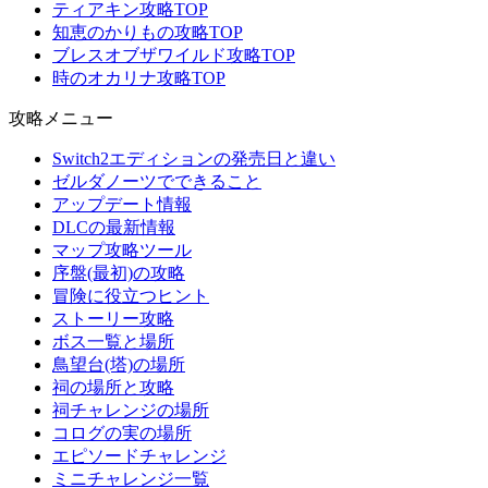
ティアキン攻略TOP
知恵のかりもの攻略TOP
ブレスオブザワイルド攻略TOP
時のオカリナ攻略TOP
攻略メニュー
Switch2エディションの発売日と違い
ゼルダノーツでできること
アップデート情報
DLCの最新情報
マップ攻略ツール
序盤(最初)の攻略
冒険に役立つヒント
ストーリー攻略
ボス一覧と場所
鳥望台(塔)の場所
祠の場所と攻略
祠チャレンジの場所
コログの実の場所
エピソードチャレンジ
ミニチャレンジ一覧