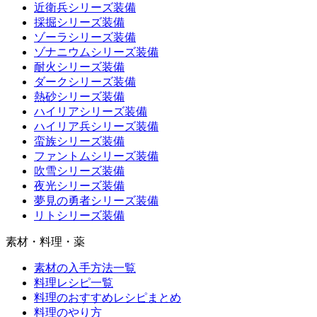
近衛兵シリーズ装備
採掘シリーズ装備
ゾーラシリーズ装備
ゾナニウムシリーズ装備
耐火シリーズ装備
ダークシリーズ装備
熱砂シリーズ装備
ハイリアシリーズ装備
ハイリア兵シリーズ装備
蛮族シリーズ装備
ファントムシリーズ装備
吹雪シリーズ装備
夜光シリーズ装備
夢見の勇者シリーズ装備
リトシリーズ装備
素材・料理・薬
素材の入手方法一覧
料理レシピ一覧
料理のおすすめレシピまとめ
料理のやり方