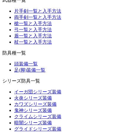
武器種一覧
片手剣一覧と入手方法
両手剣一覧と入手方法
槍一覧と入手方法
弓一覧と入手方法
盾一覧と入手方法
杖一覧と入手方法
防具種一覧
頭装備一覧
足(脚)装備一覧
シリーズ防具一覧
イーガ団シリーズ装備
火炎シリーズ装備
カワズシリーズ装備
鬼神シリーズ装備
クライムシリーズ装備
暗闇シリーズ装備
グライドシリーズ装備