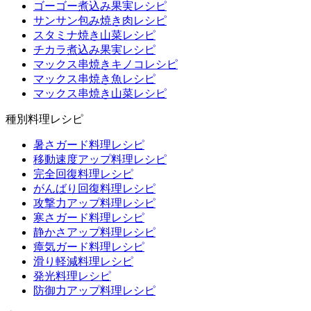
ゴーゴー煮込み果実レシピ
サンサン包み焼き肉レシピ
スタミナ焼き山菜レシピ
チカラ煮込み果実レシピ
マックス串焼きキノコレシピ
マックス串焼き魚レシピ
マックス串焼き山菜レシピ
種別料理レシピ
暑さガード料理レシピ
移動速度アップ料理レシピ
完全回復料理レシピ
がんばり回復料理レシピ
攻撃力アップ料理レシピ
寒さガード料理レシピ
静かさアップ料理レシピ
瘴気ガード料理レシピ
滑り軽減料理レシピ
発光料理レシピ
防御力アップ料理レシピ