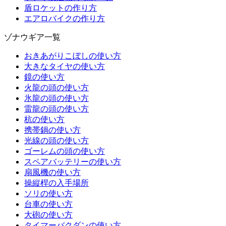
盾ロケットの作り方
エアロバイクの作り方
ゾナウギア一覧
おきあがりこぼしの使い方
大きなタイヤの使い方
鏡の使い方
火龍の頭の使い方
氷龍の頭の使い方
雷龍の頭の使い方
杭の使い方
携帯鍋の使い方
光線の頭の使い方
ゴーレムの頭の使い方
スペアバッテリーの使い方
扇風機の使い方
操縦桿の入手場所
ソリの使い方
台車の使い方
大砲の使い方
タイマーバクダンの使い方