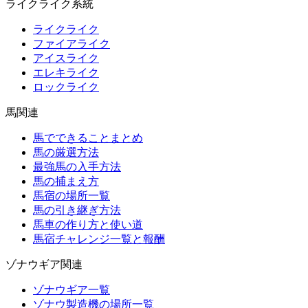
ライクライク系統
ライクライク
ファイアライク
アイスライク
エレキライク
ロックライク
馬関連
馬でできることまとめ
馬の厳選方法
最強馬の入手方法
馬の捕まえ方
馬宿の場所一覧
馬の引き継ぎ方法
馬車の作り方と使い道
馬宿チャレンジ一覧と報酬
ゾナウギア関連
ゾナウギア一覧
ゾナウ製造機の場所一覧