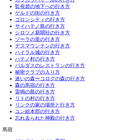
監視砦の地下への行き方
ゲルドの街の行き方
ゴロンシティの行き方
サイハテノ島の行き方
シロツメ新聞社の行き方
ゾーラの里の行き方
デスマウンテンの行き方
ハイラル城の行き方
ハテノ村の行き方
バルダスのレストランの行き方
秘密クラブの入り方
迷いの森〜コログの森の行き方
森の馬宿の行き方
雷鳴の島の行き方
リトの村の行き方
リンクの家の場所と行き方
ユン組本部の行き方
忘れ去られた神殿の行き方
馬宿