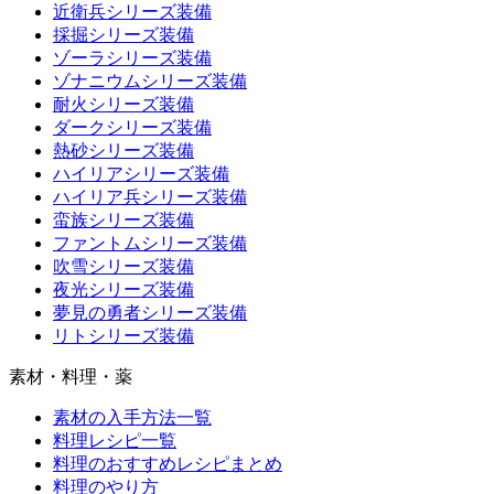
近衛兵シリーズ装備
採掘シリーズ装備
ゾーラシリーズ装備
ゾナニウムシリーズ装備
耐火シリーズ装備
ダークシリーズ装備
熱砂シリーズ装備
ハイリアシリーズ装備
ハイリア兵シリーズ装備
蛮族シリーズ装備
ファントムシリーズ装備
吹雪シリーズ装備
夜光シリーズ装備
夢見の勇者シリーズ装備
リトシリーズ装備
素材・料理・薬
素材の入手方法一覧
料理レシピ一覧
料理のおすすめレシピまとめ
料理のやり方