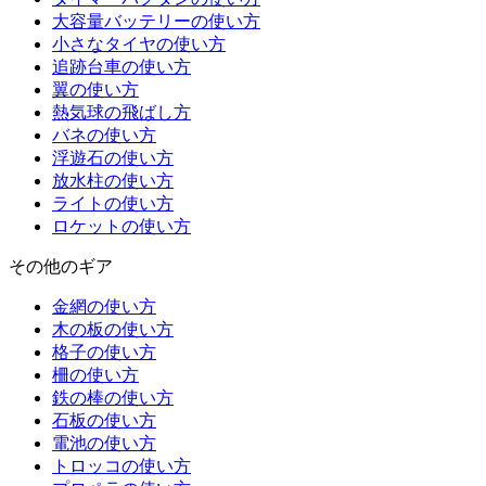
大容量バッテリーの使い方
小さなタイヤの使い方
追跡台車の使い方
翼の使い方
熱気球の飛ばし方
バネの使い方
浮遊石の使い方
放水柱の使い方
ライトの使い方
ロケットの使い方
その他のギア
金網の使い方
木の板の使い方
格子の使い方
柵の使い方
鉄の棒の使い方
石板の使い方
電池の使い方
トロッコの使い方