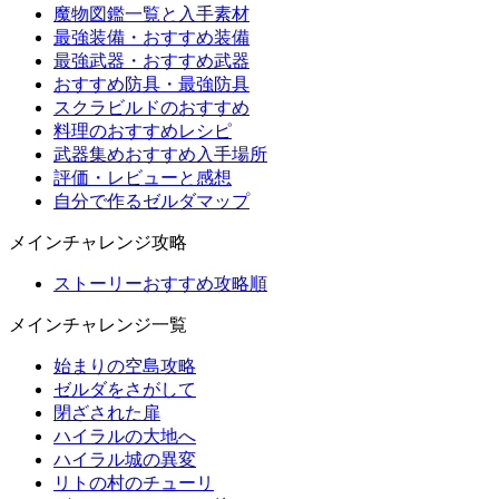
魔物図鑑一覧と入手素材
最強装備・おすすめ装備
最強武器・おすすめ武器
おすすめ防具・最強防具
スクラビルドのおすすめ
料理のおすすめレシピ
武器集めおすすめ入手場所
評価・レビューと感想
自分で作るゼルダマップ
メインチャレンジ攻略
ストーリーおすすめ攻略順
メインチャレンジ一覧
始まりの空島攻略
ゼルダをさがして
閉ざされた扉
ハイラルの大地へ
ハイラル城の異変
リトの村のチューリ