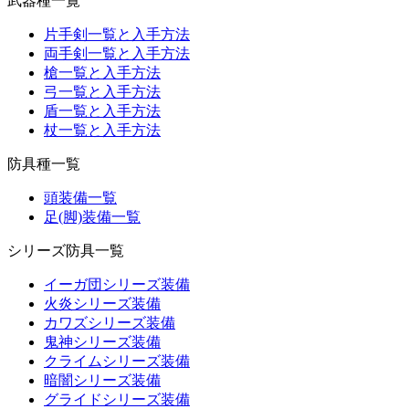
武器種一覧
片手剣一覧と入手方法
両手剣一覧と入手方法
槍一覧と入手方法
弓一覧と入手方法
盾一覧と入手方法
杖一覧と入手方法
防具種一覧
頭装備一覧
足(脚)装備一覧
シリーズ防具一覧
イーガ団シリーズ装備
火炎シリーズ装備
カワズシリーズ装備
鬼神シリーズ装備
クライムシリーズ装備
暗闇シリーズ装備
グライドシリーズ装備