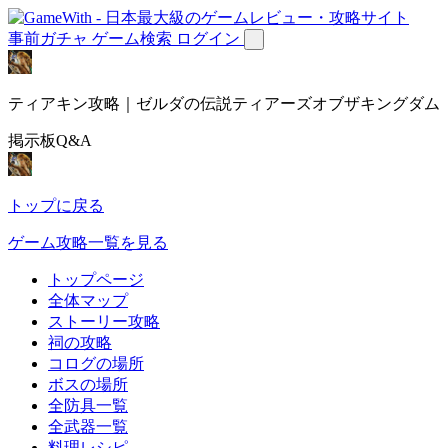
事前ガチャ
ゲーム検索
ログイン
ティアキン攻略｜ゼルダの伝説ティアーズオブザキングダム
掲示板Q&A
トップに戻る
ゲーム攻略一覧を見る
トップページ
全体マップ
ストーリー攻略
祠の攻略
コログの場所
ボスの場所
全防具一覧
全武器一覧
料理レシピ