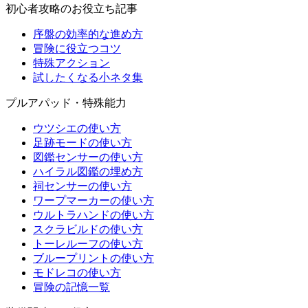
初心者攻略のお役立ち記事
序盤の効率的な進め方
冒険に役立つコツ
特殊アクション
試したくなる小ネタ集
プルアパッド・特殊能力
ウツシエの使い方
足跡モードの使い方
図鑑センサーの使い方
ハイラル図鑑の埋め方
祠センサーの使い方
ワープマーカーの使い方
ウルトラハンドの使い方
スクラビルドの使い方
トーレルーフの使い方
ブループリントの使い方
モドレコの使い方
冒険の記憶一覧