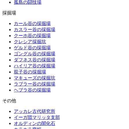
孤島の闘技場
採掘場
カール谷の採掘場
カスラー谷の採掘場
クーホ谷の採掘場
クレシア採掘坑
ゲルド谷の採掘場
ゴングル谷の採掘場
ダフネス谷の採掘場
ハイリア谷の採掘場
双子谷の採掘場
マキューズの採掘坑
ラブラー谷の採掘場
ヘブラ谷の採掘場
その他
アッカレ古代研究所
イーガ団マリッタ支部
オルディンの闇化石