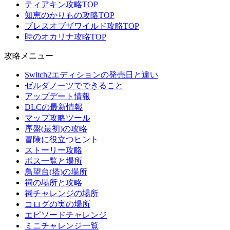
ティアキン攻略TOP
知恵のかりもの攻略TOP
ブレスオブザワイルド攻略TOP
時のオカリナ攻略TOP
攻略メニュー
Switch2エディションの発売日と違い
ゼルダノーツでできること
アップデート情報
DLCの最新情報
マップ攻略ツール
序盤(最初)の攻略
冒険に役立つヒント
ストーリー攻略
ボス一覧と場所
鳥望台(塔)の場所
祠の場所と攻略
祠チャレンジの場所
コログの実の場所
エピソードチャレンジ
ミニチャレンジ一覧