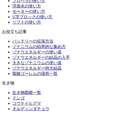
プロペラの使い方
浮遊水の使い方
モーターの使い方
U字ブロックの使い方
リフトの使い方
お役立ち記事
バッテリーの拡張方法
ゾナニウムの効率的な集め方
ゾナウエネルギーの使い道
ゾナウエネルギーの結晶の入手
大きなゾナニウムの使い道
ゾナウエネルギー特大結晶
製錬ゴーレムの場所一覧
生き物
生き物図鑑一覧
ドンゴ
コウテイヒグマ
オルディンダチョウ