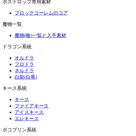
ボスドロップ専用素材
ブロックゴーレムのコア
魔物一覧
魔物(敵)一覧と入手素材
ドラゴン系統
オルドラ
フロドラ
ネルドラ
白龍(白竜)
キース系統
キース
ファイアキース
アイスキース
エレキース
ボコブリン系統