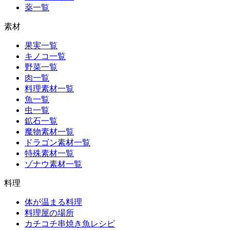
薬一覧
素材
果実一覧
キノコ一覧
野菜一覧
肉一覧
料理素材一覧
魚一覧
虫一覧
鉱石一覧
魔物素材一覧
ドラゴン素材一覧
特殊素材一覧
ゾナウ素材一覧
料理
体が温まる料理
料理屋の場所
カチコチ串焼き魚レシピ