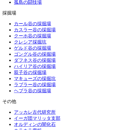
孤島の闘技場
採掘場
カール谷の採掘場
カスラー谷の採掘場
クーホ谷の採掘場
クレシア採掘坑
ゲルド谷の採掘場
ゴングル谷の採掘場
ダフネス谷の採掘場
ハイリア谷の採掘場
双子谷の採掘場
マキューズの採掘坑
ラブラー谷の採掘場
ヘブラ谷の採掘場
その他
アッカレ古代研究所
イーガ団マリッタ支部
オルディンの闇化石