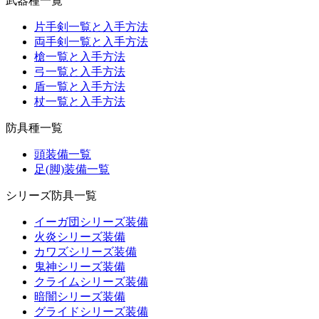
武器種一覧
片手剣一覧と入手方法
両手剣一覧と入手方法
槍一覧と入手方法
弓一覧と入手方法
盾一覧と入手方法
杖一覧と入手方法
防具種一覧
頭装備一覧
足(脚)装備一覧
シリーズ防具一覧
イーガ団シリーズ装備
火炎シリーズ装備
カワズシリーズ装備
鬼神シリーズ装備
クライムシリーズ装備
暗闇シリーズ装備
グライドシリーズ装備