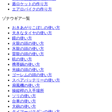
盾ロケットの作り方
エアロバイクの作り方
ゾナウギア一覧
おきあがりこぼしの使い方
大きなタイヤの使い方
鏡の使い方
火龍の頭の使い方
氷龍の頭の使い方
雷龍の頭の使い方
杭の使い方
携帯鍋の使い方
光線の頭の使い方
ゴーレムの頭の使い方
スペアバッテリーの使い方
扇風機の使い方
操縦桿の入手場所
ソリの使い方
台車の使い方
大砲の使い方
タイマーバクダンの使い方