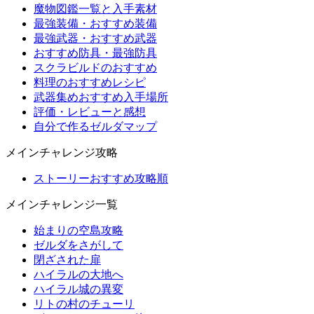
魔物図鑑一覧と入手素材
最強装備・おすすめ装備
最強武器・おすすめ武器
おすすめ防具・最強防具
スクラビルドのおすすめ
料理のおすすめレシピ
武器集めおすすめ入手場所
評価・レビューと感想
自分で作るゼルダマップ
メインチャレンジ攻略
ストーリーおすすめ攻略順
メインチャレンジ一覧
始まりの空島攻略
ゼルダをさがして
閉ざされた扉
ハイラルの大地へ
ハイラル城の異変
リトの村のチューリ