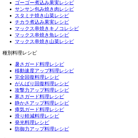
ゴーゴー煮込み果実レシピ
サンサン包み焼き肉レシピ
スタミナ焼き山菜レシピ
チカラ煮込み果実レシピ
マックス串焼きキノコレシピ
マックス串焼き魚レシピ
マックス串焼き山菜レシピ
種別料理レシピ
暑さガード料理レシピ
移動速度アップ料理レシピ
完全回復料理レシピ
がんばり回復料理レシピ
攻撃力アップ料理レシピ
寒さガード料理レシピ
静かさアップ料理レシピ
瘴気ガード料理レシピ
滑り軽減料理レシピ
発光料理レシピ
防御力アップ料理レシピ