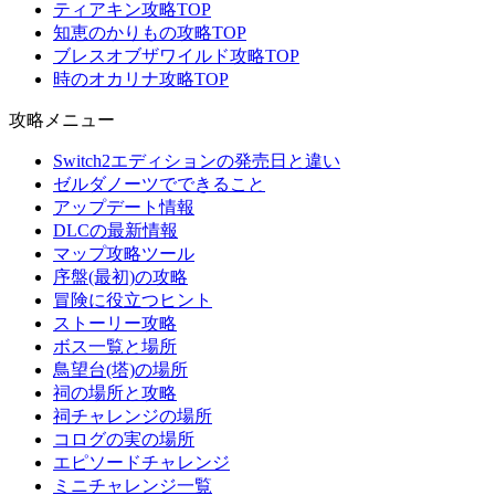
ティアキン攻略TOP
知恵のかりもの攻略TOP
ブレスオブザワイルド攻略TOP
時のオカリナ攻略TOP
攻略メニュー
Switch2エディションの発売日と違い
ゼルダノーツでできること
アップデート情報
DLCの最新情報
マップ攻略ツール
序盤(最初)の攻略
冒険に役立つヒント
ストーリー攻略
ボス一覧と場所
鳥望台(塔)の場所
祠の場所と攻略
祠チャレンジの場所
コログの実の場所
エピソードチャレンジ
ミニチャレンジ一覧