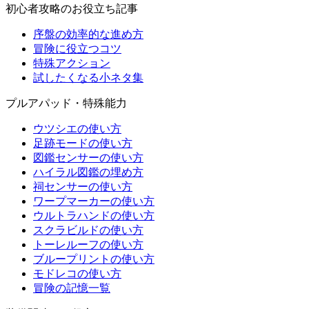
初心者攻略のお役立ち記事
序盤の効率的な進め方
冒険に役立つコツ
特殊アクション
試したくなる小ネタ集
プルアパッド・特殊能力
ウツシエの使い方
足跡モードの使い方
図鑑センサーの使い方
ハイラル図鑑の埋め方
祠センサーの使い方
ワープマーカーの使い方
ウルトラハンドの使い方
スクラビルドの使い方
トーレルーフの使い方
ブループリントの使い方
モドレコの使い方
冒険の記憶一覧