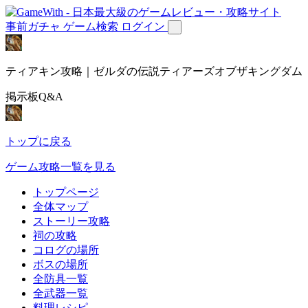
事前ガチャ
ゲーム検索
ログイン
ティアキン攻略｜ゼルダの伝説ティアーズオブザキングダム
掲示板Q&A
トップに戻る
ゲーム攻略一覧を見る
トップページ
全体マップ
ストーリー攻略
祠の攻略
コログの場所
ボスの場所
全防具一覧
全武器一覧
料理レシピ