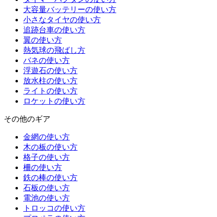
大容量バッテリーの使い方
小さなタイヤの使い方
追跡台車の使い方
翼の使い方
熱気球の飛ばし方
バネの使い方
浮遊石の使い方
放水柱の使い方
ライトの使い方
ロケットの使い方
その他のギア
金網の使い方
木の板の使い方
格子の使い方
柵の使い方
鉄の棒の使い方
石板の使い方
電池の使い方
トロッコの使い方