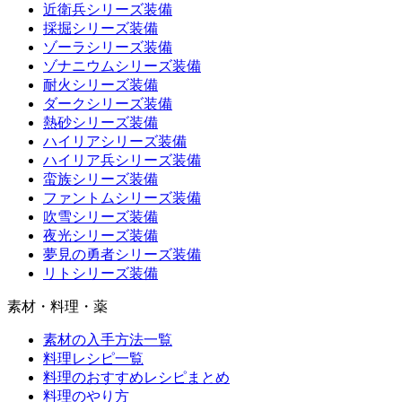
近衛兵シリーズ装備
採掘シリーズ装備
ゾーラシリーズ装備
ゾナニウムシリーズ装備
耐火シリーズ装備
ダークシリーズ装備
熱砂シリーズ装備
ハイリアシリーズ装備
ハイリア兵シリーズ装備
蛮族シリーズ装備
ファントムシリーズ装備
吹雪シリーズ装備
夜光シリーズ装備
夢見の勇者シリーズ装備
リトシリーズ装備
素材・料理・薬
素材の入手方法一覧
料理レシピ一覧
料理のおすすめレシピまとめ
料理のやり方