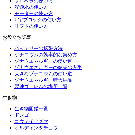
プロペラの使い方
浮遊水の使い方
モーターの使い方
U字ブロックの使い方
リフトの使い方
お役立ち記事
バッテリーの拡張方法
ゾナニウムの効率的な集め方
ゾナウエネルギーの使い道
ゾナウエネルギーの結晶の入手
大きなゾナニウムの使い道
ゾナウエネルギー特大結晶
製錬ゴーレムの場所一覧
生き物
生き物図鑑一覧
ドンゴ
コウテイヒグマ
オルディンダチョウ