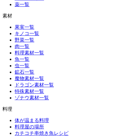
薬一覧
素材
果実一覧
キノコ一覧
野菜一覧
肉一覧
料理素材一覧
魚一覧
虫一覧
鉱石一覧
魔物素材一覧
ドラゴン素材一覧
特殊素材一覧
ゾナウ素材一覧
料理
体が温まる料理
料理屋の場所
カチコチ串焼き魚レシピ