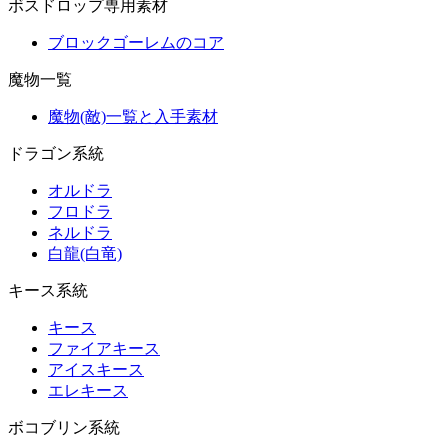
ボスドロップ専用素材
ブロックゴーレムのコア
魔物一覧
魔物(敵)一覧と入手素材
ドラゴン系統
オルドラ
フロドラ
ネルドラ
白龍(白竜)
キース系統
キース
ファイアキース
アイスキース
エレキース
ボコブリン系統