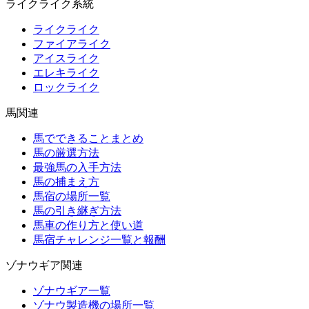
ライクライク系統
ライクライク
ファイアライク
アイスライク
エレキライク
ロックライク
馬関連
馬でできることまとめ
馬の厳選方法
最強馬の入手方法
馬の捕まえ方
馬宿の場所一覧
馬の引き継ぎ方法
馬車の作り方と使い道
馬宿チャレンジ一覧と報酬
ゾナウギア関連
ゾナウギア一覧
ゾナウ製造機の場所一覧