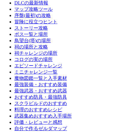
DLCの最新情報
マップ攻略ツール
序盤(最初)の攻略
冒険に役立つヒント
ストーリー攻略
ボス一覧と場所
鳥望台(塔)の場所
祠の場所と攻略
祠チャレンジの場所
コログの実の場所
エピソードチャレンジ
ミニチャレンジ一覧
魔物図鑑一覧と入手素材
最強装備・おすすめ装備
最強武器・おすすめ武器
おすすめ防具・最強防具
スクラビルドのおすすめ
料理のおすすめレシピ
武器集めおすすめ入手場所
評価・レビューと感想
自分で作るゼルダマップ