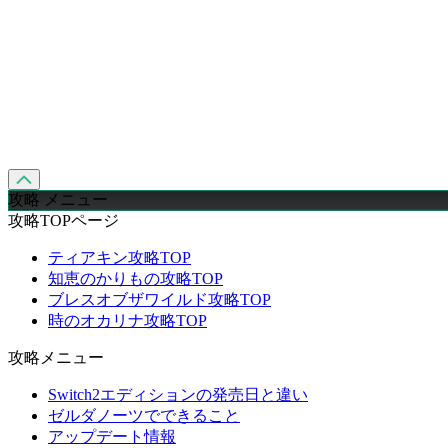
攻略 メニュー
攻略TOPページ
ティアキン攻略TOP
知恵のかりもの攻略TOP
ブレスオブザワイルド攻略TOP
時のオカリナ攻略TOP
攻略メニュー
Switch2エディションの発売日と違い
ゼルダノーツでできること
アップデート情報