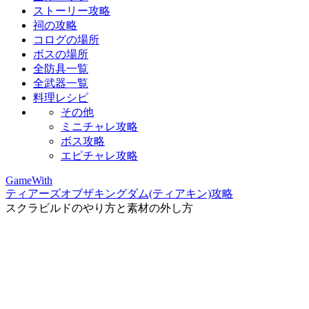
ストーリー攻略
祠の攻略
コログの場所
ボスの場所
全防具一覧
全武器一覧
料理レシピ
その他
ミニチャレ攻略
ボス攻略
エピチャレ攻略
GameWith
ティアーズオブザキングダム(ティアキン)攻略
スクラビルドのやり方と素材の外し方