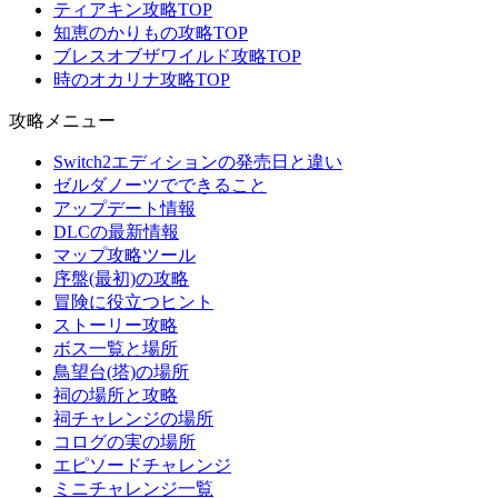
ティアキン攻略TOP
知恵のかりもの攻略TOP
ブレスオブザワイルド攻略TOP
時のオカリナ攻略TOP
攻略メニュー
Switch2エディションの発売日と違い
ゼルダノーツでできること
アップデート情報
DLCの最新情報
マップ攻略ツール
序盤(最初)の攻略
冒険に役立つヒント
ストーリー攻略
ボス一覧と場所
鳥望台(塔)の場所
祠の場所と攻略
祠チャレンジの場所
コログの実の場所
エピソードチャレンジ
ミニチャレンジ一覧