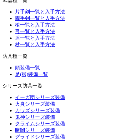
武器種一覧
片手剣一覧と入手方法
両手剣一覧と入手方法
槍一覧と入手方法
弓一覧と入手方法
盾一覧と入手方法
杖一覧と入手方法
防具種一覧
頭装備一覧
足(脚)装備一覧
シリーズ防具一覧
イーガ団シリーズ装備
火炎シリーズ装備
カワズシリーズ装備
鬼神シリーズ装備
クライムシリーズ装備
暗闇シリーズ装備
グライドシリーズ装備