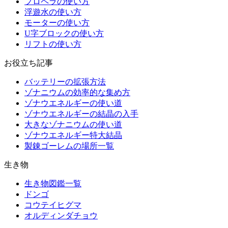
プロペラの使い方
浮遊水の使い方
モーターの使い方
U字ブロックの使い方
リフトの使い方
お役立ち記事
バッテリーの拡張方法
ゾナニウムの効率的な集め方
ゾナウエネルギーの使い道
ゾナウエネルギーの結晶の入手
大きなゾナニウムの使い道
ゾナウエネルギー特大結晶
製錬ゴーレムの場所一覧
生き物
生き物図鑑一覧
ドンゴ
コウテイヒグマ
オルディンダチョウ