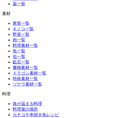
薬一覧
素材
果実一覧
キノコ一覧
野菜一覧
肉一覧
料理素材一覧
魚一覧
虫一覧
鉱石一覧
魔物素材一覧
ドラゴン素材一覧
特殊素材一覧
ゾナウ素材一覧
料理
体が温まる料理
料理屋の場所
カチコチ串焼き魚レシピ