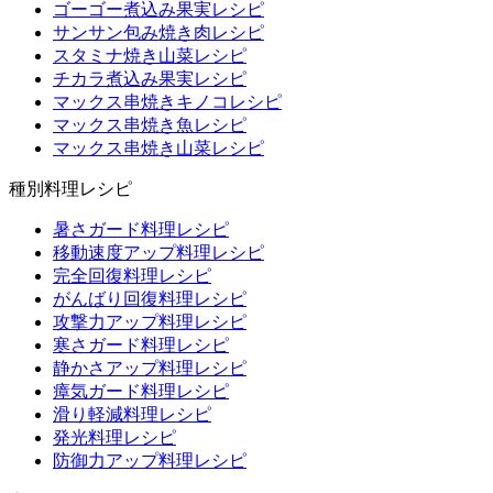
ゴーゴー煮込み果実レシピ
サンサン包み焼き肉レシピ
スタミナ焼き山菜レシピ
チカラ煮込み果実レシピ
マックス串焼きキノコレシピ
マックス串焼き魚レシピ
マックス串焼き山菜レシピ
種別料理レシピ
暑さガード料理レシピ
移動速度アップ料理レシピ
完全回復料理レシピ
がんばり回復料理レシピ
攻撃力アップ料理レシピ
寒さガード料理レシピ
静かさアップ料理レシピ
瘴気ガード料理レシピ
滑り軽減料理レシピ
発光料理レシピ
防御力アップ料理レシピ