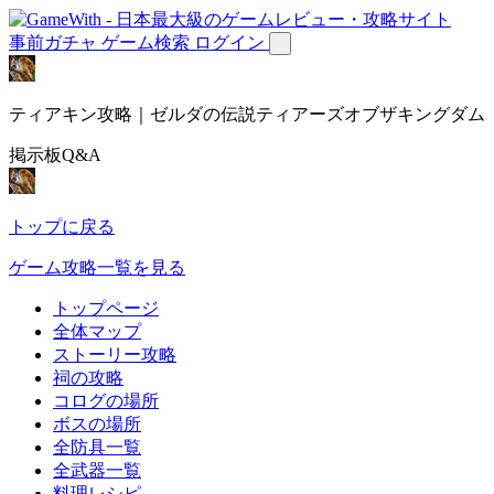
事前ガチャ
ゲーム検索
ログイン
ティアキン攻略｜ゼルダの伝説ティアーズオブザキングダム
掲示板Q&A
トップに戻る
ゲーム攻略一覧を見る
トップページ
全体マップ
ストーリー攻略
祠の攻略
コログの場所
ボスの場所
全防具一覧
全武器一覧
料理レシピ