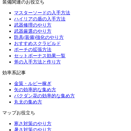
装備関連のお役立ち
マスターソードの入手方法
ハイリアの盾の入手方法
武器修理のやり方
武器厳選のやり方
防具(装備)強化のやり方
おすすめスクラビルド
ポーチの拡張方法
セットボーナス効果一覧
斧の入手方法と作り方
効率系記事
金策・ルピー稼ぎ
矢の効率的な集め方
バクダン花の効率的な集め方
丸太の集め方
マップお役立ち
寒さ対策のやり方
暑さ対策のやり方