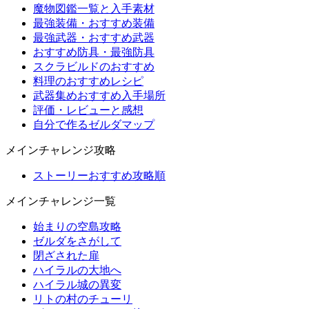
魔物図鑑一覧と入手素材
最強装備・おすすめ装備
最強武器・おすすめ武器
おすすめ防具・最強防具
スクラビルドのおすすめ
料理のおすすめレシピ
武器集めおすすめ入手場所
評価・レビューと感想
自分で作るゼルダマップ
メインチャレンジ攻略
ストーリーおすすめ攻略順
メインチャレンジ一覧
始まりの空島攻略
ゼルダをさがして
閉ざされた扉
ハイラルの大地へ
ハイラル城の異変
リトの村のチューリ