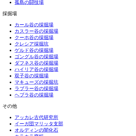
孤島の闘技場
採掘場
カール谷の採掘場
カスラー谷の採掘場
クーホ谷の採掘場
クレシア採掘坑
ゲルド谷の採掘場
ゴングル谷の採掘場
ダフネス谷の採掘場
ハイリア谷の採掘場
双子谷の採掘場
マキューズの採掘坑
ラブラー谷の採掘場
ヘブラ谷の採掘場
その他
アッカレ古代研究所
イーガ団マリッタ支部
オルディンの闇化石