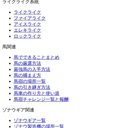
ライクライク系統
ライクライク
ファイアライク
アイスライク
エレキライク
ロックライク
馬関連
馬でできることまとめ
馬の厳選方法
最強馬の入手方法
馬の捕まえ方
馬宿の場所一覧
馬の引き継ぎ方法
馬車の作り方と使い道
馬宿チャレンジ一覧と報酬
ゾナウギア関連
ゾナウギア一覧
ゾナウ製造機の場所一覧