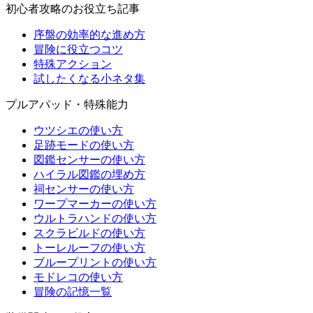
初心者攻略のお役立ち記事
序盤の効率的な進め方
冒険に役立つコツ
特殊アクション
試したくなる小ネタ集
プルアパッド・特殊能力
ウツシエの使い方
足跡モードの使い方
図鑑センサーの使い方
ハイラル図鑑の埋め方
祠センサーの使い方
ワープマーカーの使い方
ウルトラハンドの使い方
スクラビルドの使い方
トーレルーフの使い方
ブループリントの使い方
モドレコの使い方
冒険の記憶一覧