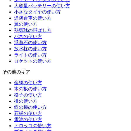
大容量バッテリーの使い方
小さなタイヤの使い方
追跡台車の使い方
翼の使い方
熱気球の飛ばし方
バネの使い方
浮遊石の使い方
放水柱の使い方
ライトの使い方
ロケットの使い方
その他のギア
金網の使い方
木の板の使い方
格子の使い方
柵の使い方
鉄の棒の使い方
石板の使い方
電池の使い方
トロッコの使い方