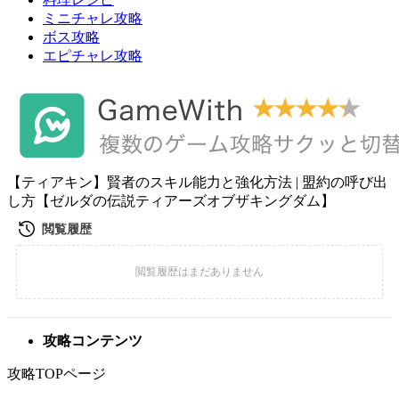
ミニチャレ攻略
ボス攻略
エピチャレ攻略
【ティアキン】賢者のスキル能力と強化方法 | 盟約の呼び出
し方【ゼルダの伝説ティアーズオブザキングダム】
攻略コンテンツ
攻略TOPページ