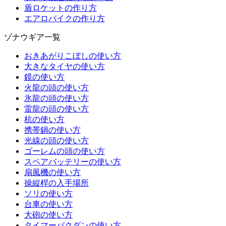
盾ロケットの作り方
エアロバイクの作り方
ゾナウギア一覧
おきあがりこぼしの使い方
大きなタイヤの使い方
鏡の使い方
火龍の頭の使い方
氷龍の頭の使い方
雷龍の頭の使い方
杭の使い方
携帯鍋の使い方
光線の頭の使い方
ゴーレムの頭の使い方
スペアバッテリーの使い方
扇風機の使い方
操縦桿の入手場所
ソリの使い方
台車の使い方
大砲の使い方
タイマーバクダンの使い方