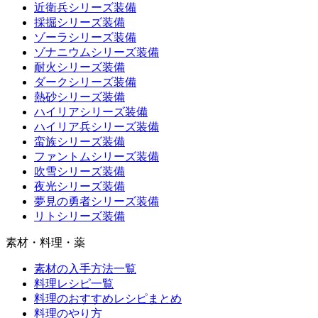
近衛兵シリーズ装備
採掘シリーズ装備
ゾーラシリーズ装備
ゾナニウムシリーズ装備
耐火シリーズ装備
ダークシリーズ装備
熱砂シリーズ装備
ハイリアシリーズ装備
ハイリア兵シリーズ装備
蛮族シリーズ装備
ファントムシリーズ装備
吹雪シリーズ装備
夜光シリーズ装備
夢見の勇者シリーズ装備
リトシリーズ装備
素材・料理・薬
素材の入手方法一覧
料理レシピ一覧
料理のおすすめレシピまとめ
料理のやり方