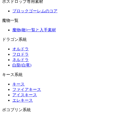
ボスドロップ専用素材
ブロックゴーレムのコア
魔物一覧
魔物(敵)一覧と入手素材
ドラゴン系統
オルドラ
フロドラ
ネルドラ
白龍(白竜)
キース系統
キース
ファイアキース
アイスキース
エレキース
ボコブリン系統