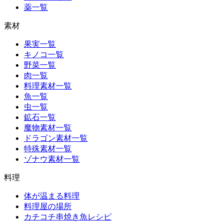
薬一覧
素材
果実一覧
キノコ一覧
野菜一覧
肉一覧
料理素材一覧
魚一覧
虫一覧
鉱石一覧
魔物素材一覧
ドラゴン素材一覧
特殊素材一覧
ゾナウ素材一覧
料理
体が温まる料理
料理屋の場所
カチコチ串焼き魚レシピ