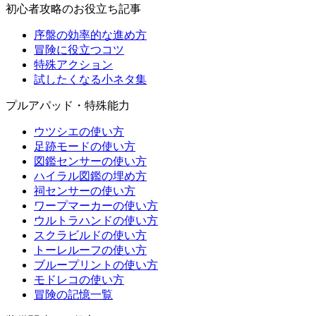
初心者攻略のお役立ち記事
序盤の効率的な進め方
冒険に役立つコツ
特殊アクション
試したくなる小ネタ集
プルアパッド・特殊能力
ウツシエの使い方
足跡モードの使い方
図鑑センサーの使い方
ハイラル図鑑の埋め方
祠センサーの使い方
ワープマーカーの使い方
ウルトラハンドの使い方
スクラビルドの使い方
トーレルーフの使い方
ブループリントの使い方
モドレコの使い方
冒険の記憶一覧