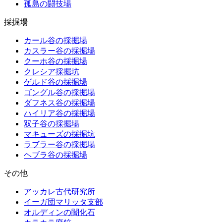
孤島の闘技場
採掘場
カール谷の採掘場
カスラー谷の採掘場
クーホ谷の採掘場
クレシア採掘坑
ゲルド谷の採掘場
ゴングル谷の採掘場
ダフネス谷の採掘場
ハイリア谷の採掘場
双子谷の採掘場
マキューズの採掘坑
ラブラー谷の採掘場
ヘブラ谷の採掘場
その他
アッカレ古代研究所
イーガ団マリッタ支部
オルディンの闇化石