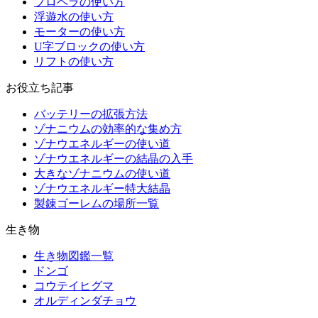
プロペラの使い方
浮遊水の使い方
モーターの使い方
U字ブロックの使い方
リフトの使い方
お役立ち記事
バッテリーの拡張方法
ゾナニウムの効率的な集め方
ゾナウエネルギーの使い道
ゾナウエネルギーの結晶の入手
大きなゾナニウムの使い道
ゾナウエネルギー特大結晶
製錬ゴーレムの場所一覧
生き物
生き物図鑑一覧
ドンゴ
コウテイヒグマ
オルディンダチョウ