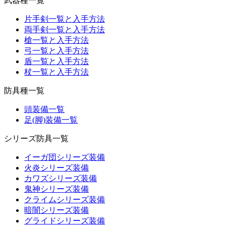
武器種一覧
片手剣一覧と入手方法
両手剣一覧と入手方法
槍一覧と入手方法
弓一覧と入手方法
盾一覧と入手方法
杖一覧と入手方法
防具種一覧
頭装備一覧
足(脚)装備一覧
シリーズ防具一覧
イーガ団シリーズ装備
火炎シリーズ装備
カワズシリーズ装備
鬼神シリーズ装備
クライムシリーズ装備
暗闇シリーズ装備
グライドシリーズ装備