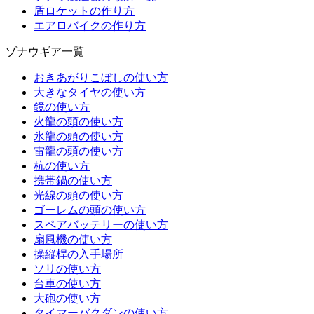
盾ロケットの作り方
エアロバイクの作り方
ゾナウギア一覧
おきあがりこぼしの使い方
大きなタイヤの使い方
鏡の使い方
火龍の頭の使い方
氷龍の頭の使い方
雷龍の頭の使い方
杭の使い方
携帯鍋の使い方
光線の頭の使い方
ゴーレムの頭の使い方
スペアバッテリーの使い方
扇風機の使い方
操縦桿の入手場所
ソリの使い方
台車の使い方
大砲の使い方
タイマーバクダンの使い方