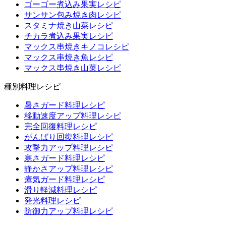
ゴーゴー煮込み果実レシピ
サンサン包み焼き肉レシピ
スタミナ焼き山菜レシピ
チカラ煮込み果実レシピ
マックス串焼きキノコレシピ
マックス串焼き魚レシピ
マックス串焼き山菜レシピ
種別料理レシピ
暑さガード料理レシピ
移動速度アップ料理レシピ
完全回復料理レシピ
がんばり回復料理レシピ
攻撃力アップ料理レシピ
寒さガード料理レシピ
静かさアップ料理レシピ
瘴気ガード料理レシピ
滑り軽減料理レシピ
発光料理レシピ
防御力アップ料理レシピ