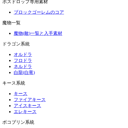
ボスドロップ専用素材
ブロックゴーレムのコア
魔物一覧
魔物(敵)一覧と入手素材
ドラゴン系統
オルドラ
フロドラ
ネルドラ
白龍(白竜)
キース系統
キース
ファイアキース
アイスキース
エレキース
ボコブリン系統