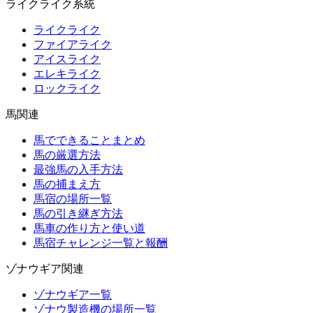
ライクライク系統
ライクライク
ファイアライク
アイスライク
エレキライク
ロックライク
馬関連
馬でできることまとめ
馬の厳選方法
最強馬の入手方法
馬の捕まえ方
馬宿の場所一覧
馬の引き継ぎ方法
馬車の作り方と使い道
馬宿チャレンジ一覧と報酬
ゾナウギア関連
ゾナウギア一覧
ゾナウ製造機の場所一覧