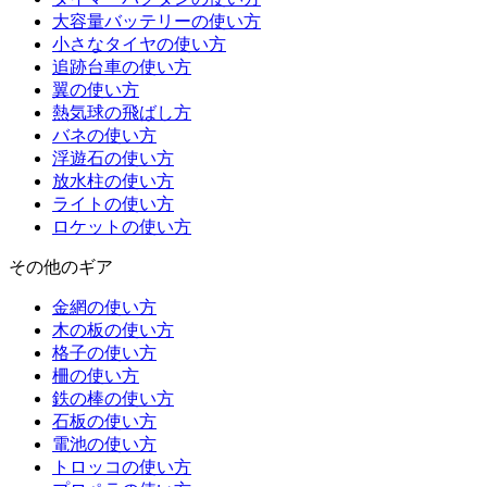
大容量バッテリーの使い方
小さなタイヤの使い方
追跡台車の使い方
翼の使い方
熱気球の飛ばし方
バネの使い方
浮遊石の使い方
放水柱の使い方
ライトの使い方
ロケットの使い方
その他のギア
金網の使い方
木の板の使い方
格子の使い方
柵の使い方
鉄の棒の使い方
石板の使い方
電池の使い方
トロッコの使い方