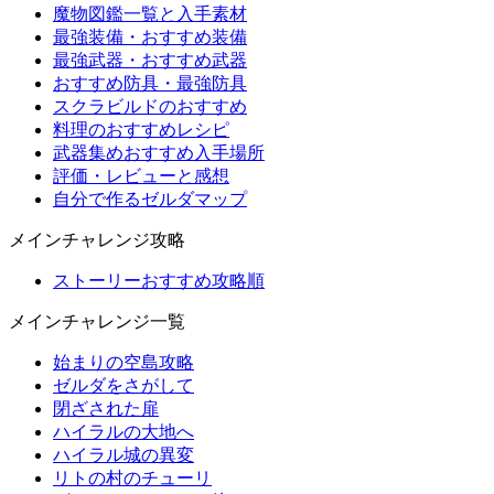
魔物図鑑一覧と入手素材
最強装備・おすすめ装備
最強武器・おすすめ武器
おすすめ防具・最強防具
スクラビルドのおすすめ
料理のおすすめレシピ
武器集めおすすめ入手場所
評価・レビューと感想
自分で作るゼルダマップ
メインチャレンジ攻略
ストーリーおすすめ攻略順
メインチャレンジ一覧
始まりの空島攻略
ゼルダをさがして
閉ざされた扉
ハイラルの大地へ
ハイラル城の異変
リトの村のチューリ