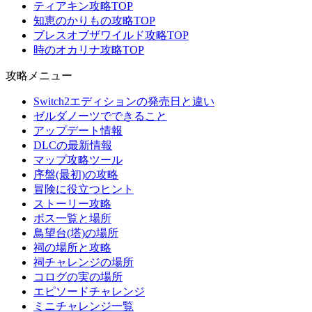
ティアキン攻略TOP
知恵のかりもの攻略TOP
ブレスオブザワイルド攻略TOP
時のオカリナ攻略TOP
攻略メニュー
Switch2エディションの発売日と違い
ゼルダノーツでできること
アップデート情報
DLCの最新情報
マップ攻略ツール
序盤(最初)の攻略
冒険に役立つヒント
ストーリー攻略
ボス一覧と場所
鳥望台(塔)の場所
祠の場所と攻略
祠チャレンジの場所
コログの実の場所
エピソードチャレンジ
ミニチャレンジ一覧