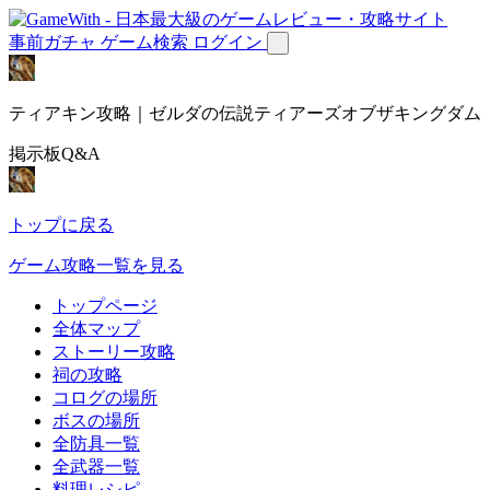
事前ガチャ
ゲーム検索
ログイン
ティアキン攻略｜ゼルダの伝説ティアーズオブザキングダム
掲示板Q&A
トップに戻る
ゲーム攻略一覧を見る
トップページ
全体マップ
ストーリー攻略
祠の攻略
コログの場所
ボスの場所
全防具一覧
全武器一覧
料理レシピ