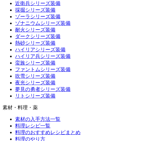
近衛兵シリーズ装備
採掘シリーズ装備
ゾーラシリーズ装備
ゾナニウムシリーズ装備
耐火シリーズ装備
ダークシリーズ装備
熱砂シリーズ装備
ハイリアシリーズ装備
ハイリア兵シリーズ装備
蛮族シリーズ装備
ファントムシリーズ装備
吹雪シリーズ装備
夜光シリーズ装備
夢見の勇者シリーズ装備
リトシリーズ装備
素材・料理・薬
素材の入手方法一覧
料理レシピ一覧
料理のおすすめレシピまとめ
料理のやり方