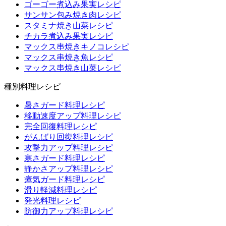
ゴーゴー煮込み果実レシピ
サンサン包み焼き肉レシピ
スタミナ焼き山菜レシピ
チカラ煮込み果実レシピ
マックス串焼きキノコレシピ
マックス串焼き魚レシピ
マックス串焼き山菜レシピ
種別料理レシピ
暑さガード料理レシピ
移動速度アップ料理レシピ
完全回復料理レシピ
がんばり回復料理レシピ
攻撃力アップ料理レシピ
寒さガード料理レシピ
静かさアップ料理レシピ
瘴気ガード料理レシピ
滑り軽減料理レシピ
発光料理レシピ
防御力アップ料理レシピ