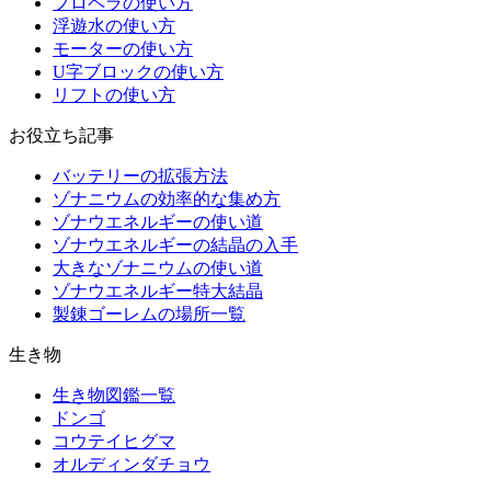
プロペラの使い方
浮遊水の使い方
モーターの使い方
U字ブロックの使い方
リフトの使い方
お役立ち記事
バッテリーの拡張方法
ゾナニウムの効率的な集め方
ゾナウエネルギーの使い道
ゾナウエネルギーの結晶の入手
大きなゾナニウムの使い道
ゾナウエネルギー特大結晶
製錬ゴーレムの場所一覧
生き物
生き物図鑑一覧
ドンゴ
コウテイヒグマ
オルディンダチョウ