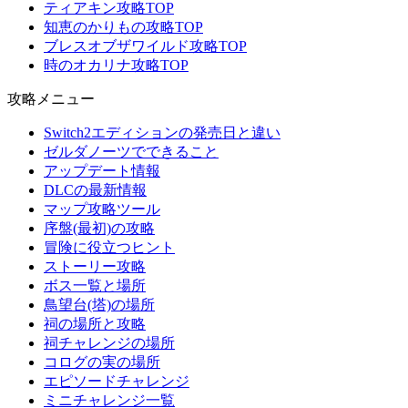
ティアキン攻略TOP
知恵のかりもの攻略TOP
ブレスオブザワイルド攻略TOP
時のオカリナ攻略TOP
攻略メニュー
Switch2エディションの発売日と違い
ゼルダノーツでできること
アップデート情報
DLCの最新情報
マップ攻略ツール
序盤(最初)の攻略
冒険に役立つヒント
ストーリー攻略
ボス一覧と場所
鳥望台(塔)の場所
祠の場所と攻略
祠チャレンジの場所
コログの実の場所
エピソードチャレンジ
ミニチャレンジ一覧