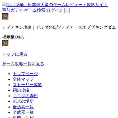
事前ガチャ
ゲーム検索
ログイン
ティアキン攻略｜ゼルダの伝説ティアーズオブザキングダム
掲示板Q&A
トップに戻る
ゲーム攻略一覧を見る
トップページ
全体マップ
ストーリー攻略
祠の攻略
コログの場所
ボスの場所
全防具一覧
全武器一覧
料理レシピ