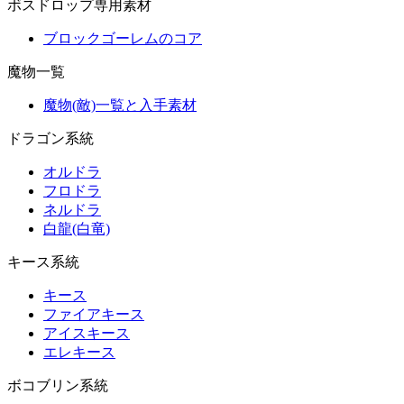
ボスドロップ専用素材
ブロックゴーレムのコア
魔物一覧
魔物(敵)一覧と入手素材
ドラゴン系統
オルドラ
フロドラ
ネルドラ
白龍(白竜)
キース系統
キース
ファイアキース
アイスキース
エレキース
ボコブリン系統