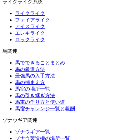
ライクライク系統
ライクライク
ファイアライク
アイスライク
エレキライク
ロックライク
馬関連
馬でできることまとめ
馬の厳選方法
最強馬の入手方法
馬の捕まえ方
馬宿の場所一覧
馬の引き継ぎ方法
馬車の作り方と使い道
馬宿チャレンジ一覧と報酬
ゾナウギア関連
ゾナウギア一覧
ゾナウ製造機の場所一覧