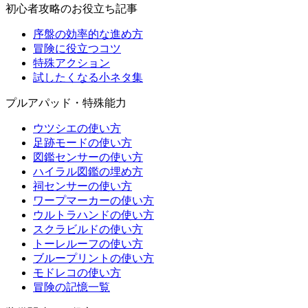
初心者攻略のお役立ち記事
序盤の効率的な進め方
冒険に役立つコツ
特殊アクション
試したくなる小ネタ集
プルアパッド・特殊能力
ウツシエの使い方
足跡モードの使い方
図鑑センサーの使い方
ハイラル図鑑の埋め方
祠センサーの使い方
ワープマーカーの使い方
ウルトラハンドの使い方
スクラビルドの使い方
トーレルーフの使い方
ブループリントの使い方
モドレコの使い方
冒険の記憶一覧