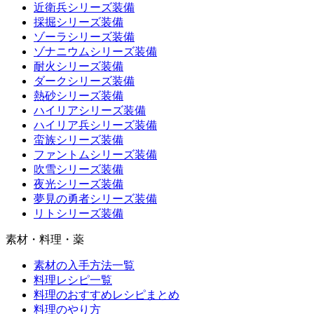
近衛兵シリーズ装備
採掘シリーズ装備
ゾーラシリーズ装備
ゾナニウムシリーズ装備
耐火シリーズ装備
ダークシリーズ装備
熱砂シリーズ装備
ハイリアシリーズ装備
ハイリア兵シリーズ装備
蛮族シリーズ装備
ファントムシリーズ装備
吹雪シリーズ装備
夜光シリーズ装備
夢見の勇者シリーズ装備
リトシリーズ装備
素材・料理・薬
素材の入手方法一覧
料理レシピ一覧
料理のおすすめレシピまとめ
料理のやり方