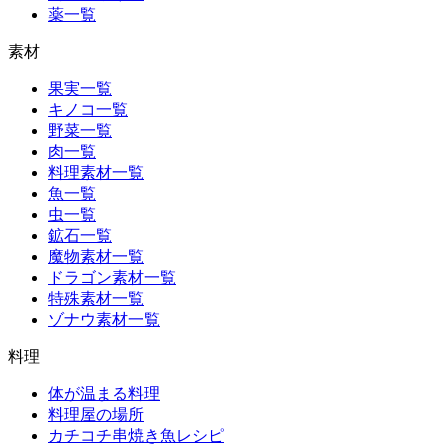
薬一覧
素材
果実一覧
キノコ一覧
野菜一覧
肉一覧
料理素材一覧
魚一覧
虫一覧
鉱石一覧
魔物素材一覧
ドラゴン素材一覧
特殊素材一覧
ゾナウ素材一覧
料理
体が温まる料理
料理屋の場所
カチコチ串焼き魚レシピ