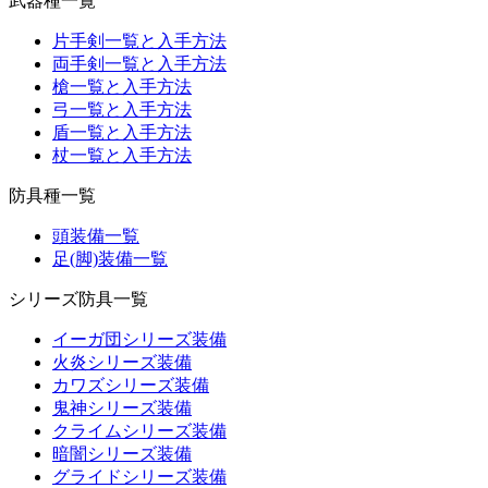
武器種一覧
片手剣一覧と入手方法
両手剣一覧と入手方法
槍一覧と入手方法
弓一覧と入手方法
盾一覧と入手方法
杖一覧と入手方法
防具種一覧
頭装備一覧
足(脚)装備一覧
シリーズ防具一覧
イーガ団シリーズ装備
火炎シリーズ装備
カワズシリーズ装備
鬼神シリーズ装備
クライムシリーズ装備
暗闇シリーズ装備
グライドシリーズ装備