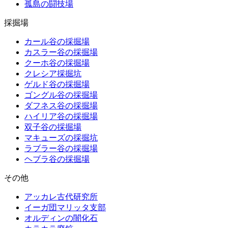
孤島の闘技場
採掘場
カール谷の採掘場
カスラー谷の採掘場
クーホ谷の採掘場
クレシア採掘坑
ゲルド谷の採掘場
ゴングル谷の採掘場
ダフネス谷の採掘場
ハイリア谷の採掘場
双子谷の採掘場
マキューズの採掘坑
ラブラー谷の採掘場
ヘブラ谷の採掘場
その他
アッカレ古代研究所
イーガ団マリッタ支部
オルディンの闇化石