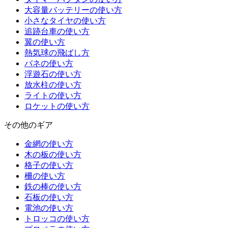
大容量バッテリーの使い方
小さなタイヤの使い方
追跡台車の使い方
翼の使い方
熱気球の飛ばし方
バネの使い方
浮遊石の使い方
放水柱の使い方
ライトの使い方
ロケットの使い方
その他のギア
金網の使い方
木の板の使い方
格子の使い方
柵の使い方
鉄の棒の使い方
石板の使い方
電池の使い方
トロッコの使い方