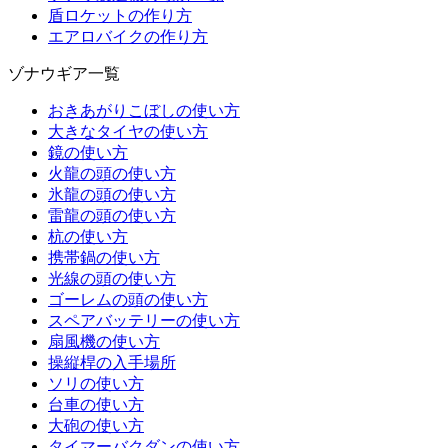
盾ロケットの作り方
エアロバイクの作り方
ゾナウギア一覧
おきあがりこぼしの使い方
大きなタイヤの使い方
鏡の使い方
火龍の頭の使い方
氷龍の頭の使い方
雷龍の頭の使い方
杭の使い方
携帯鍋の使い方
光線の頭の使い方
ゴーレムの頭の使い方
スペアバッテリーの使い方
扇風機の使い方
操縦桿の入手場所
ソリの使い方
台車の使い方
大砲の使い方
タイマーバクダンの使い方