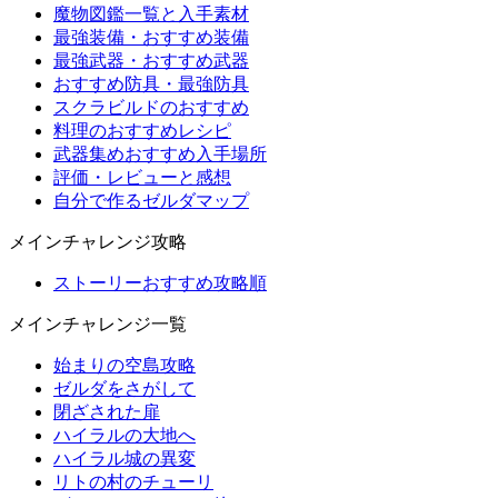
魔物図鑑一覧と入手素材
最強装備・おすすめ装備
最強武器・おすすめ武器
おすすめ防具・最強防具
スクラビルドのおすすめ
料理のおすすめレシピ
武器集めおすすめ入手場所
評価・レビューと感想
自分で作るゼルダマップ
メインチャレンジ攻略
ストーリーおすすめ攻略順
メインチャレンジ一覧
始まりの空島攻略
ゼルダをさがして
閉ざされた扉
ハイラルの大地へ
ハイラル城の異変
リトの村のチューリ