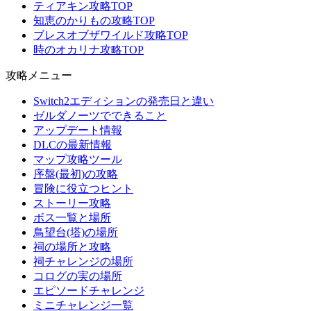
ティアキン攻略TOP
知恵のかりもの攻略TOP
ブレスオブザワイルド攻略TOP
時のオカリナ攻略TOP
攻略メニュー
Switch2エディションの発売日と違い
ゼルダノーツでできること
アップデート情報
DLCの最新情報
マップ攻略ツール
序盤(最初)の攻略
冒険に役立つヒント
ストーリー攻略
ボス一覧と場所
鳥望台(塔)の場所
祠の場所と攻略
祠チャレンジの場所
コログの実の場所
エピソードチャレンジ
ミニチャレンジ一覧