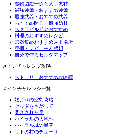
魔物図鑑一覧と入手素材
最強装備・おすすめ装備
最強武器・おすすめ武器
おすすめ防具・最強防具
スクラビルドのおすすめ
料理のおすすめレシピ
武器集めおすすめ入手場所
評価・レビューと感想
自分で作るゼルダマップ
メインチャレンジ攻略
ストーリーおすすめ攻略順
メインチャレンジ一覧
始まりの空島攻略
ゼルダをさがして
閉ざされた扉
ハイラルの大地へ
ハイラル城の異変
リトの村のチューリ