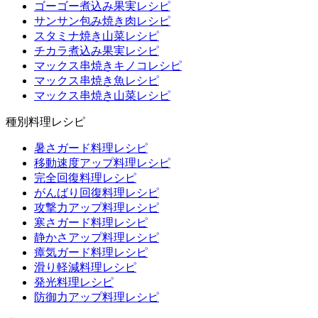
ゴーゴー煮込み果実レシピ
サンサン包み焼き肉レシピ
スタミナ焼き山菜レシピ
チカラ煮込み果実レシピ
マックス串焼きキノコレシピ
マックス串焼き魚レシピ
マックス串焼き山菜レシピ
種別料理レシピ
暑さガード料理レシピ
移動速度アップ料理レシピ
完全回復料理レシピ
がんばり回復料理レシピ
攻撃力アップ料理レシピ
寒さガード料理レシピ
静かさアップ料理レシピ
瘴気ガード料理レシピ
滑り軽減料理レシピ
発光料理レシピ
防御力アップ料理レシピ