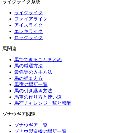
ライクライク系統
ライクライク
ファイアライク
アイスライク
エレキライク
ロックライク
馬関連
馬でできることまとめ
馬の厳選方法
最強馬の入手方法
馬の捕まえ方
馬宿の場所一覧
馬の引き継ぎ方法
馬車の作り方と使い道
馬宿チャレンジ一覧と報酬
ゾナウギア関連
ゾナウギア一覧
ゾナウ製造機の場所一覧