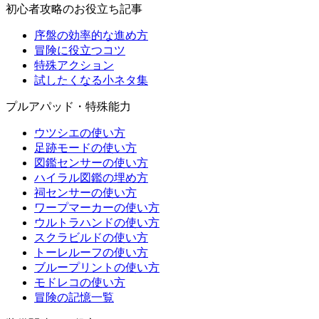
初心者攻略のお役立ち記事
序盤の効率的な進め方
冒険に役立つコツ
特殊アクション
試したくなる小ネタ集
プルアパッド・特殊能力
ウツシエの使い方
足跡モードの使い方
図鑑センサーの使い方
ハイラル図鑑の埋め方
祠センサーの使い方
ワープマーカーの使い方
ウルトラハンドの使い方
スクラビルドの使い方
トーレルーフの使い方
ブループリントの使い方
モドレコの使い方
冒険の記憶一覧