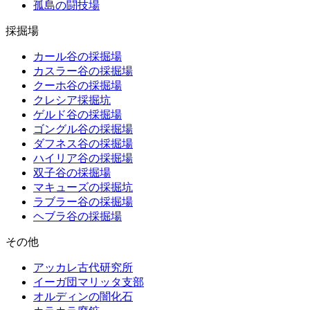
孤島の闘技場
採掘場
カール谷の採掘場
カスラー谷の採掘場
クーホ谷の採掘場
クレシア採掘坑
ゲルド谷の採掘場
ゴングル谷の採掘場
ダフネス谷の採掘場
ハイリア谷の採掘場
双子谷の採掘場
マキューズの採掘坑
ラブラー谷の採掘場
ヘブラ谷の採掘場
その他
アッカレ古代研究所
イーガ団マリッタ支部
オルディンの闇化石