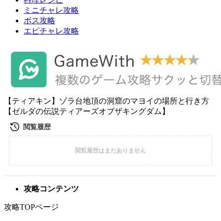
ミニチャレ攻略
ボス攻略
エピチャレ攻略
【ティアキン】ゾラ台地頂の洞窟のマヨイの場所と行き方
【ゼルダの伝説ティアーズオブザキングダム】
攻略コンテンツ
攻略TOPページ