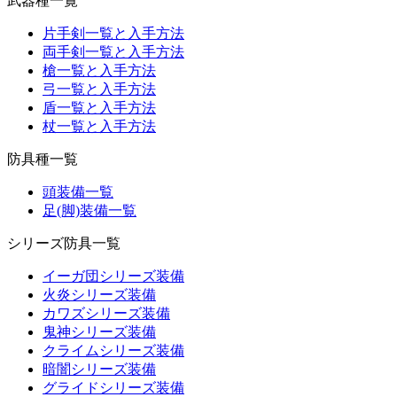
武器種一覧
片手剣一覧と入手方法
両手剣一覧と入手方法
槍一覧と入手方法
弓一覧と入手方法
盾一覧と入手方法
杖一覧と入手方法
防具種一覧
頭装備一覧
足(脚)装備一覧
シリーズ防具一覧
イーガ団シリーズ装備
火炎シリーズ装備
カワズシリーズ装備
鬼神シリーズ装備
クライムシリーズ装備
暗闇シリーズ装備
グライドシリーズ装備