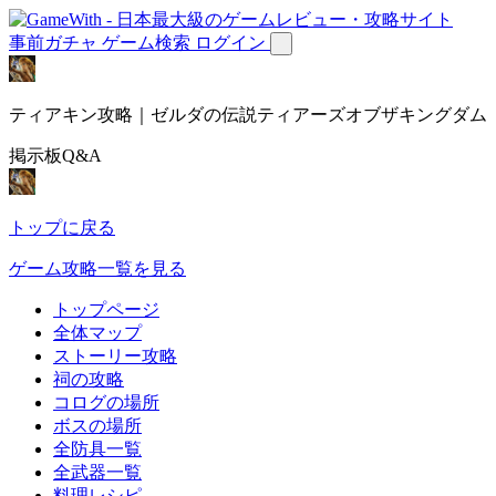
事前ガチャ
ゲーム検索
ログイン
ティアキン攻略｜ゼルダの伝説ティアーズオブザキングダム
掲示板Q&A
トップに戻る
ゲーム攻略一覧を見る
トップページ
全体マップ
ストーリー攻略
祠の攻略
コログの場所
ボスの場所
全防具一覧
全武器一覧
料理レシピ