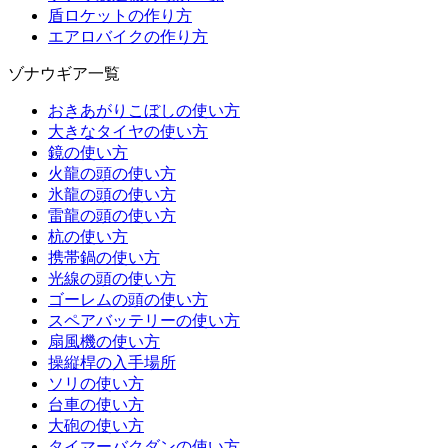
盾ロケットの作り方
エアロバイクの作り方
ゾナウギア一覧
おきあがりこぼしの使い方
大きなタイヤの使い方
鏡の使い方
火龍の頭の使い方
氷龍の頭の使い方
雷龍の頭の使い方
杭の使い方
携帯鍋の使い方
光線の頭の使い方
ゴーレムの頭の使い方
スペアバッテリーの使い方
扇風機の使い方
操縦桿の入手場所
ソリの使い方
台車の使い方
大砲の使い方
タイマーバクダンの使い方