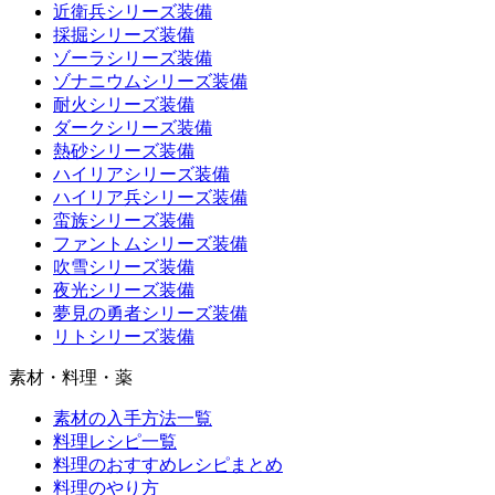
近衛兵シリーズ装備
採掘シリーズ装備
ゾーラシリーズ装備
ゾナニウムシリーズ装備
耐火シリーズ装備
ダークシリーズ装備
熱砂シリーズ装備
ハイリアシリーズ装備
ハイリア兵シリーズ装備
蛮族シリーズ装備
ファントムシリーズ装備
吹雪シリーズ装備
夜光シリーズ装備
夢見の勇者シリーズ装備
リトシリーズ装備
素材・料理・薬
素材の入手方法一覧
料理レシピ一覧
料理のおすすめレシピまとめ
料理のやり方