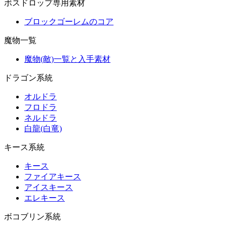
ボスドロップ専用素材
ブロックゴーレムのコア
魔物一覧
魔物(敵)一覧と入手素材
ドラゴン系統
オルドラ
フロドラ
ネルドラ
白龍(白竜)
キース系統
キース
ファイアキース
アイスキース
エレキース
ボコブリン系統