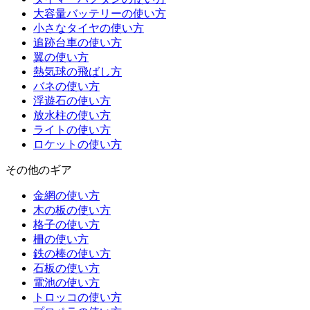
大容量バッテリーの使い方
小さなタイヤの使い方
追跡台車の使い方
翼の使い方
熱気球の飛ばし方
バネの使い方
浮遊石の使い方
放水柱の使い方
ライトの使い方
ロケットの使い方
その他のギア
金網の使い方
木の板の使い方
格子の使い方
柵の使い方
鉄の棒の使い方
石板の使い方
電池の使い方
トロッコの使い方