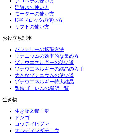
プロペラの使い方
浮遊水の使い方
モーターの使い方
U字ブロックの使い方
リフトの使い方
お役立ち記事
バッテリーの拡張方法
ゾナニウムの効率的な集め方
ゾナウエネルギーの使い道
ゾナウエネルギーの結晶の入手
大きなゾナニウムの使い道
ゾナウエネルギー特大結晶
製錬ゴーレムの場所一覧
生き物
生き物図鑑一覧
ドンゴ
コウテイヒグマ
オルディンダチョウ