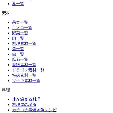
薬一覧
素材
果実一覧
キノコ一覧
野菜一覧
肉一覧
料理素材一覧
魚一覧
虫一覧
鉱石一覧
魔物素材一覧
ドラゴン素材一覧
特殊素材一覧
ゾナウ素材一覧
料理
体が温まる料理
料理屋の場所
カチコチ串焼き魚レシピ