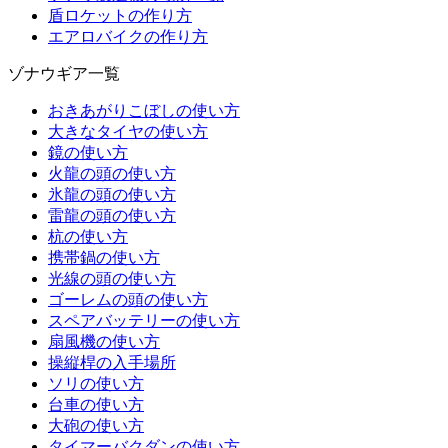
盾ロケットの作り方
エアロバイクの作り方
ゾナウギア一覧
おきあがりこぼしの使い方
大きなタイヤの使い方
鏡の使い方
火龍の頭の使い方
氷龍の頭の使い方
雷龍の頭の使い方
杭の使い方
携帯鍋の使い方
光線の頭の使い方
ゴーレムの頭の使い方
スペアバッテリーの使い方
扇風機の使い方
操縦桿の入手場所
ソリの使い方
台車の使い方
大砲の使い方
タイマーバクダンの使い方