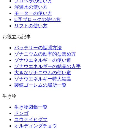
プロペラの使い方
浮遊水の使い方
モーターの使い方
U字ブロックの使い方
リフトの使い方
お役立ち記事
バッテリーの拡張方法
ゾナニウムの効率的な集め方
ゾナウエネルギーの使い道
ゾナウエネルギーの結晶の入手
大きなゾナニウムの使い道
ゾナウエネルギー特大結晶
製錬ゴーレムの場所一覧
生き物
生き物図鑑一覧
ドンゴ
コウテイヒグマ
オルディンダチョウ