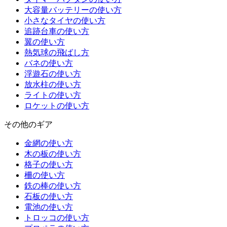
大容量バッテリーの使い方
小さなタイヤの使い方
追跡台車の使い方
翼の使い方
熱気球の飛ばし方
バネの使い方
浮遊石の使い方
放水柱の使い方
ライトの使い方
ロケットの使い方
その他のギア
金網の使い方
木の板の使い方
格子の使い方
柵の使い方
鉄の棒の使い方
石板の使い方
電池の使い方
トロッコの使い方