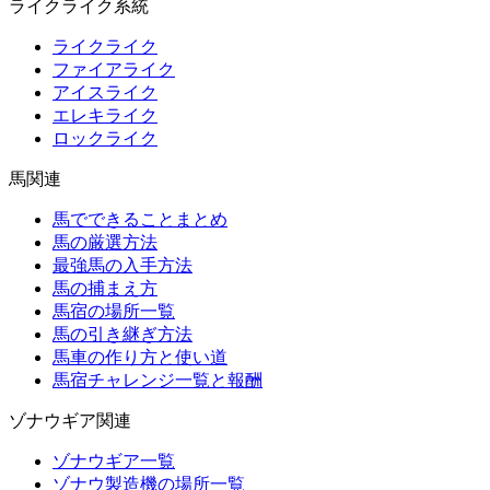
ライクライク系統
ライクライク
ファイアライク
アイスライク
エレキライク
ロックライク
馬関連
馬でできることまとめ
馬の厳選方法
最強馬の入手方法
馬の捕まえ方
馬宿の場所一覧
馬の引き継ぎ方法
馬車の作り方と使い道
馬宿チャレンジ一覧と報酬
ゾナウギア関連
ゾナウギア一覧
ゾナウ製造機の場所一覧