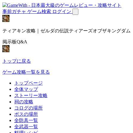
事前ガチャ
ゲーム検索
ログイン
ティアキン攻略｜ゼルダの伝説ティアーズオブザキングダム
掲示板Q&A
トップに戻る
ゲーム攻略一覧を見る
トップページ
全体マップ
ストーリー攻略
祠の攻略
コログの場所
ボスの場所
全防具一覧
全武器一覧
料理レシピ