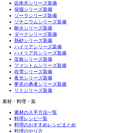
近衛兵シリーズ装備
採掘シリーズ装備
ゾーラシリーズ装備
ゾナニウムシリーズ装備
耐火シリーズ装備
ダークシリーズ装備
熱砂シリーズ装備
ハイリアシリーズ装備
ハイリア兵シリーズ装備
蛮族シリーズ装備
ファントムシリーズ装備
吹雪シリーズ装備
夜光シリーズ装備
夢見の勇者シリーズ装備
リトシリーズ装備
素材・料理・薬
素材の入手方法一覧
料理レシピ一覧
料理のおすすめレシピまとめ
料理のやり方