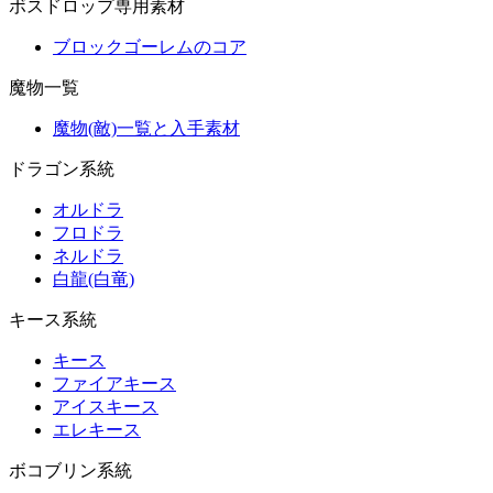
ボスドロップ専用素材
ブロックゴーレムのコア
魔物一覧
魔物(敵)一覧と入手素材
ドラゴン系統
オルドラ
フロドラ
ネルドラ
白龍(白竜)
キース系統
キース
ファイアキース
アイスキース
エレキース
ボコブリン系統