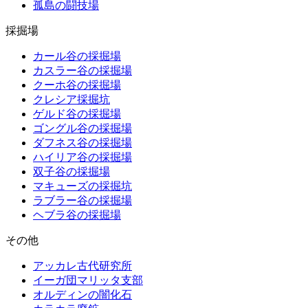
孤島の闘技場
採掘場
カール谷の採掘場
カスラー谷の採掘場
クーホ谷の採掘場
クレシア採掘坑
ゲルド谷の採掘場
ゴングル谷の採掘場
ダフネス谷の採掘場
ハイリア谷の採掘場
双子谷の採掘場
マキューズの採掘坑
ラブラー谷の採掘場
ヘブラ谷の採掘場
その他
アッカレ古代研究所
イーガ団マリッタ支部
オルディンの闇化石