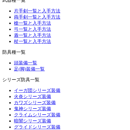
武器種一覧
片手剣一覧と入手方法
両手剣一覧と入手方法
槍一覧と入手方法
弓一覧と入手方法
盾一覧と入手方法
杖一覧と入手方法
防具種一覧
頭装備一覧
足(脚)装備一覧
シリーズ防具一覧
イーガ団シリーズ装備
火炎シリーズ装備
カワズシリーズ装備
鬼神シリーズ装備
クライムシリーズ装備
暗闇シリーズ装備
グライドシリーズ装備