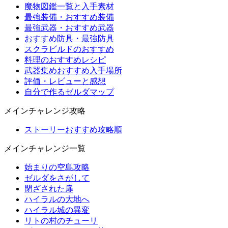
魔物図鑑一覧と入手素材
最強装備・おすすめ装備
最強武器・おすすめ武器
おすすめ防具・最強防具
スクラビルドのおすすめ
料理のおすすめレシピ
武器集めおすすめ入手場所
評価・レビューと感想
自分で作るゼルダマップ
メインチャレンジ攻略
ストーリーおすすめ攻略順
メインチャレンジ一覧
始まりの空島攻略
ゼルダをさがして
閉ざされた扉
ハイラルの大地へ
ハイラル城の異変
リトの村のチューリ