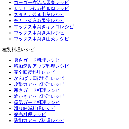
ゴーゴー煮込み果実レシピ
サンサン包み焼き肉レシピ
スタミナ焼き山菜レシピ
チカラ煮込み果実レシピ
マックス串焼きキノコレシピ
マックス串焼き魚レシピ
マックス串焼き山菜レシピ
種別料理レシピ
暑さガード料理レシピ
移動速度アップ料理レシピ
完全回復料理レシピ
がんばり回復料理レシピ
攻撃力アップ料理レシピ
寒さガード料理レシピ
静かさアップ料理レシピ
瘴気ガード料理レシピ
滑り軽減料理レシピ
発光料理レシピ
防御力アップ料理レシピ