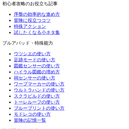
初心者攻略のお役立ち記事
序盤の効率的な進め方
冒険に役立つコツ
特殊アクション
試したくなる小ネタ集
プルアパッド・特殊能力
ウツシエの使い方
足跡モードの使い方
図鑑センサーの使い方
ハイラル図鑑の埋め方
祠センサーの使い方
ワープマーカーの使い方
ウルトラハンドの使い方
スクラビルドの使い方
トーレルーフの使い方
ブループリントの使い方
モドレコの使い方
冒険の記憶一覧