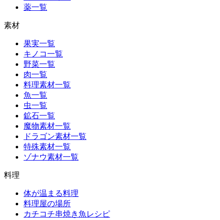
薬一覧
素材
果実一覧
キノコ一覧
野菜一覧
肉一覧
料理素材一覧
魚一覧
虫一覧
鉱石一覧
魔物素材一覧
ドラゴン素材一覧
特殊素材一覧
ゾナウ素材一覧
料理
体が温まる料理
料理屋の場所
カチコチ串焼き魚レシピ