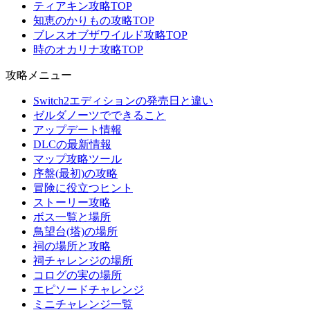
ティアキン攻略TOP
知恵のかりもの攻略TOP
ブレスオブザワイルド攻略TOP
時のオカリナ攻略TOP
攻略メニュー
Switch2エディションの発売日と違い
ゼルダノーツでできること
アップデート情報
DLCの最新情報
マップ攻略ツール
序盤(最初)の攻略
冒険に役立つヒント
ストーリー攻略
ボス一覧と場所
鳥望台(塔)の場所
祠の場所と攻略
祠チャレンジの場所
コログの実の場所
エピソードチャレンジ
ミニチャレンジ一覧