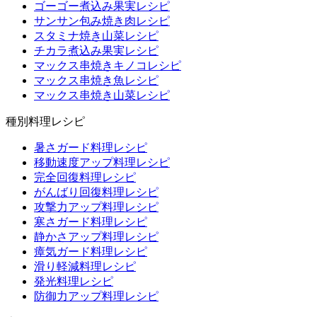
ゴーゴー煮込み果実レシピ
サンサン包み焼き肉レシピ
スタミナ焼き山菜レシピ
チカラ煮込み果実レシピ
マックス串焼きキノコレシピ
マックス串焼き魚レシピ
マックス串焼き山菜レシピ
種別料理レシピ
暑さガード料理レシピ
移動速度アップ料理レシピ
完全回復料理レシピ
がんばり回復料理レシピ
攻撃力アップ料理レシピ
寒さガード料理レシピ
静かさアップ料理レシピ
瘴気ガード料理レシピ
滑り軽減料理レシピ
発光料理レシピ
防御力アップ料理レシピ