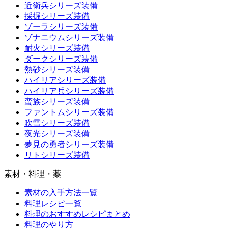
近衛兵シリーズ装備
採掘シリーズ装備
ゾーラシリーズ装備
ゾナニウムシリーズ装備
耐火シリーズ装備
ダークシリーズ装備
熱砂シリーズ装備
ハイリアシリーズ装備
ハイリア兵シリーズ装備
蛮族シリーズ装備
ファントムシリーズ装備
吹雪シリーズ装備
夜光シリーズ装備
夢見の勇者シリーズ装備
リトシリーズ装備
素材・料理・薬
素材の入手方法一覧
料理レシピ一覧
料理のおすすめレシピまとめ
料理のやり方