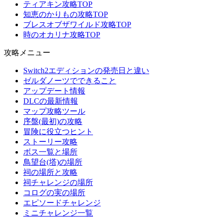
ティアキン攻略TOP
知恵のかりもの攻略TOP
ブレスオブザワイルド攻略TOP
時のオカリナ攻略TOP
攻略メニュー
Switch2エディションの発売日と違い
ゼルダノーツでできること
アップデート情報
DLCの最新情報
マップ攻略ツール
序盤(最初)の攻略
冒険に役立つヒント
ストーリー攻略
ボス一覧と場所
鳥望台(塔)の場所
祠の場所と攻略
祠チャレンジの場所
コログの実の場所
エピソードチャレンジ
ミニチャレンジ一覧