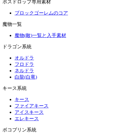
ボスドロップ専用素材
ブロックゴーレムのコア
魔物一覧
魔物(敵)一覧と入手素材
ドラゴン系統
オルドラ
フロドラ
ネルドラ
白龍(白竜)
キース系統
キース
ファイアキース
アイスキース
エレキース
ボコブリン系統