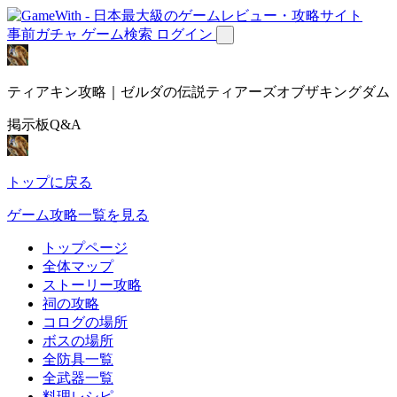
事前ガチャ
ゲーム検索
ログイン
ティアキン攻略｜ゼルダの伝説ティアーズオブザキングダム
掲示板Q&A
トップに戻る
ゲーム攻略一覧を見る
トップページ
全体マップ
ストーリー攻略
祠の攻略
コログの場所
ボスの場所
全防具一覧
全武器一覧
料理レシピ