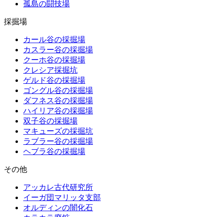
孤島の闘技場
採掘場
カール谷の採掘場
カスラー谷の採掘場
クーホ谷の採掘場
クレシア採掘坑
ゲルド谷の採掘場
ゴングル谷の採掘場
ダフネス谷の採掘場
ハイリア谷の採掘場
双子谷の採掘場
マキューズの採掘坑
ラブラー谷の採掘場
ヘブラ谷の採掘場
その他
アッカレ古代研究所
イーガ団マリッタ支部
オルディンの闇化石