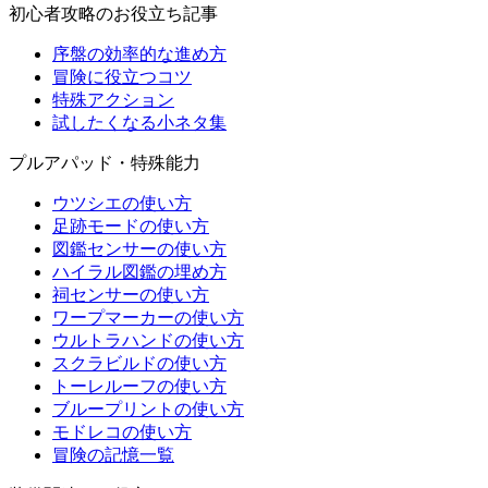
初心者攻略のお役立ち記事
序盤の効率的な進め方
冒険に役立つコツ
特殊アクション
試したくなる小ネタ集
プルアパッド・特殊能力
ウツシエの使い方
足跡モードの使い方
図鑑センサーの使い方
ハイラル図鑑の埋め方
祠センサーの使い方
ワープマーカーの使い方
ウルトラハンドの使い方
スクラビルドの使い方
トーレルーフの使い方
ブループリントの使い方
モドレコの使い方
冒険の記憶一覧