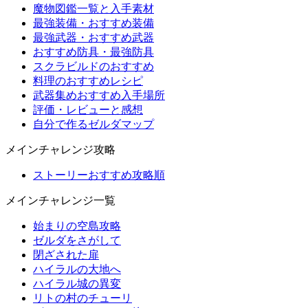
魔物図鑑一覧と入手素材
最強装備・おすすめ装備
最強武器・おすすめ武器
おすすめ防具・最強防具
スクラビルドのおすすめ
料理のおすすめレシピ
武器集めおすすめ入手場所
評価・レビューと感想
自分で作るゼルダマップ
メインチャレンジ攻略
ストーリーおすすめ攻略順
メインチャレンジ一覧
始まりの空島攻略
ゼルダをさがして
閉ざされた扉
ハイラルの大地へ
ハイラル城の異変
リトの村のチューリ