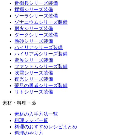
近衛兵シリーズ装備
採掘シリーズ装備
ゾーラシリーズ装備
ゾナニウムシリーズ装備
耐火シリーズ装備
ダークシリーズ装備
熱砂シリーズ装備
ハイリアシリーズ装備
ハイリア兵シリーズ装備
蛮族シリーズ装備
ファントムシリーズ装備
吹雪シリーズ装備
夜光シリーズ装備
夢見の勇者シリーズ装備
リトシリーズ装備
素材・料理・薬
素材の入手方法一覧
料理レシピ一覧
料理のおすすめレシピまとめ
料理のやり方