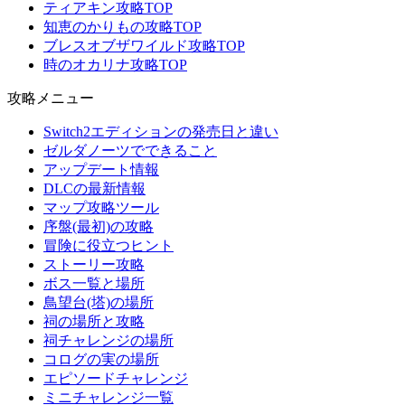
ティアキン攻略TOP
知恵のかりもの攻略TOP
ブレスオブザワイルド攻略TOP
時のオカリナ攻略TOP
攻略メニュー
Switch2エディションの発売日と違い
ゼルダノーツでできること
アップデート情報
DLCの最新情報
マップ攻略ツール
序盤(最初)の攻略
冒険に役立つヒント
ストーリー攻略
ボス一覧と場所
鳥望台(塔)の場所
祠の場所と攻略
祠チャレンジの場所
コログの実の場所
エピソードチャレンジ
ミニチャレンジ一覧