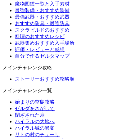
魔物図鑑一覧と入手素材
最強装備・おすすめ装備
最強武器・おすすめ武器
おすすめ防具・最強防具
スクラビルドのおすすめ
料理のおすすめレシピ
武器集めおすすめ入手場所
評価・レビューと感想
自分で作るゼルダマップ
メインチャレンジ攻略
ストーリーおすすめ攻略順
メインチャレンジ一覧
始まりの空島攻略
ゼルダをさがして
閉ざされた扉
ハイラルの大地へ
ハイラル城の異変
リトの村のチューリ