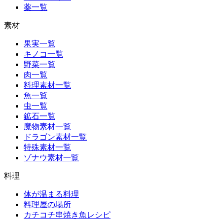
薬一覧
素材
果実一覧
キノコ一覧
野菜一覧
肉一覧
料理素材一覧
魚一覧
虫一覧
鉱石一覧
魔物素材一覧
ドラゴン素材一覧
特殊素材一覧
ゾナウ素材一覧
料理
体が温まる料理
料理屋の場所
カチコチ串焼き魚レシピ