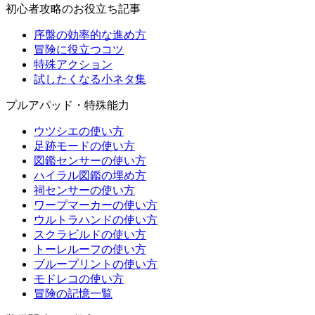
初心者攻略のお役立ち記事
序盤の効率的な進め方
冒険に役立つコツ
特殊アクション
試したくなる小ネタ集
プルアパッド・特殊能力
ウツシエの使い方
足跡モードの使い方
図鑑センサーの使い方
ハイラル図鑑の埋め方
祠センサーの使い方
ワープマーカーの使い方
ウルトラハンドの使い方
スクラビルドの使い方
トーレルーフの使い方
ブループリントの使い方
モドレコの使い方
冒険の記憶一覧