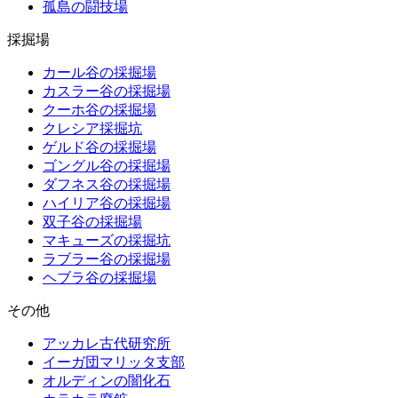
孤島の闘技場
採掘場
カール谷の採掘場
カスラー谷の採掘場
クーホ谷の採掘場
クレシア採掘坑
ゲルド谷の採掘場
ゴングル谷の採掘場
ダフネス谷の採掘場
ハイリア谷の採掘場
双子谷の採掘場
マキューズの採掘坑
ラブラー谷の採掘場
ヘブラ谷の採掘場
その他
アッカレ古代研究所
イーガ団マリッタ支部
オルディンの闇化石