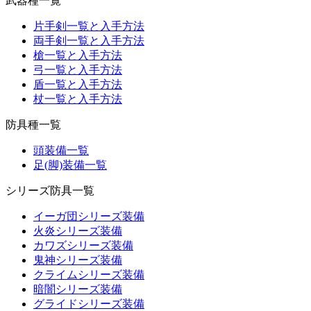
武器種一覧
片手剣一覧と入手方法
両手剣一覧と入手方法
槍一覧と入手方法
弓一覧と入手方法
盾一覧と入手方法
杖一覧と入手方法
防具種一覧
頭装備一覧
足(脚)装備一覧
シリーズ防具一覧
イーガ団シリーズ装備
火炎シリーズ装備
カワズシリーズ装備
鬼神シリーズ装備
クライムシリーズ装備
暗闇シリーズ装備
グライドシリーズ装備