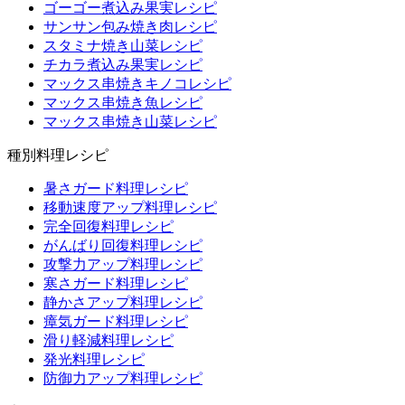
ゴーゴー煮込み果実レシピ
サンサン包み焼き肉レシピ
スタミナ焼き山菜レシピ
チカラ煮込み果実レシピ
マックス串焼きキノコレシピ
マックス串焼き魚レシピ
マックス串焼き山菜レシピ
種別料理レシピ
暑さガード料理レシピ
移動速度アップ料理レシピ
完全回復料理レシピ
がんばり回復料理レシピ
攻撃力アップ料理レシピ
寒さガード料理レシピ
静かさアップ料理レシピ
瘴気ガード料理レシピ
滑り軽減料理レシピ
発光料理レシピ
防御力アップ料理レシピ