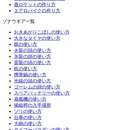
盾ロケットの作り方
エアロバイクの作り方
ゾナウギア一覧
おきあがりこぼしの使い方
大きなタイヤの使い方
鏡の使い方
火龍の頭の使い方
氷龍の頭の使い方
雷龍の頭の使い方
杭の使い方
携帯鍋の使い方
光線の頭の使い方
ゴーレムの頭の使い方
スペアバッテリーの使い方
扇風機の使い方
操縦桿の入手場所
ソリの使い方
台車の使い方
大砲の使い方
タイマーバクダンの使い方