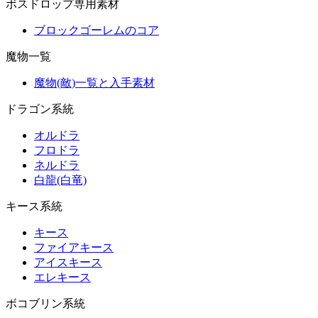
ボスドロップ専用素材
ブロックゴーレムのコア
魔物一覧
魔物(敵)一覧と入手素材
ドラゴン系統
オルドラ
フロドラ
ネルドラ
白龍(白竜)
キース系統
キース
ファイアキース
アイスキース
エレキース
ボコブリン系統