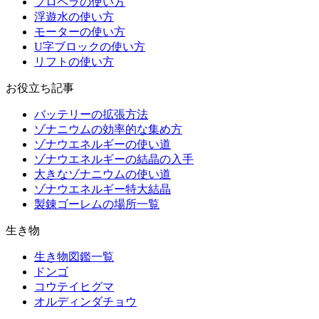
プロペラの使い方
浮遊水の使い方
モーターの使い方
U字ブロックの使い方
リフトの使い方
お役立ち記事
バッテリーの拡張方法
ゾナニウムの効率的な集め方
ゾナウエネルギーの使い道
ゾナウエネルギーの結晶の入手
大きなゾナニウムの使い道
ゾナウエネルギー特大結晶
製錬ゴーレムの場所一覧
生き物
生き物図鑑一覧
ドンゴ
コウテイヒグマ
オルディンダチョウ