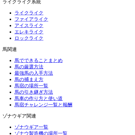
ライクライク系統
ライクライク
ファイアライク
アイスライク
エレキライク
ロックライク
馬関連
馬でできることまとめ
馬の厳選方法
最強馬の入手方法
馬の捕まえ方
馬宿の場所一覧
馬の引き継ぎ方法
馬車の作り方と使い道
馬宿チャレンジ一覧と報酬
ゾナウギア関連
ゾナウギア一覧
ゾナウ製造機の場所一覧