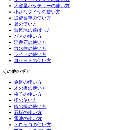
大容量バッテリーの使い方
小さなタイヤの使い方
追跡台車の使い方
翼の使い方
熱気球の飛ばし方
バネの使い方
浮遊石の使い方
放水柱の使い方
ライトの使い方
ロケットの使い方
その他のギア
金網の使い方
木の板の使い方
格子の使い方
柵の使い方
鉄の棒の使い方
石板の使い方
電池の使い方
トロッコの使い方