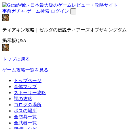
事前ガチャ
ゲーム検索
ログイン
ティアキン攻略｜ゼルダの伝説ティアーズオブザキングダム
掲示板Q&A
トップに戻る
ゲーム攻略一覧を見る
トップページ
全体マップ
ストーリー攻略
祠の攻略
コログの場所
ボスの場所
全防具一覧
全武器一覧
料理レシピ