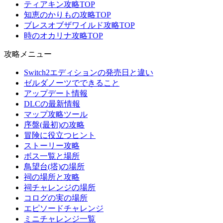
ティアキン攻略TOP
知恵のかりもの攻略TOP
ブレスオブザワイルド攻略TOP
時のオカリナ攻略TOP
攻略メニュー
Switch2エディションの発売日と違い
ゼルダノーツでできること
アップデート情報
DLCの最新情報
マップ攻略ツール
序盤(最初)の攻略
冒険に役立つヒント
ストーリー攻略
ボス一覧と場所
鳥望台(塔)の場所
祠の場所と攻略
祠チャレンジの場所
コログの実の場所
エピソードチャレンジ
ミニチャレンジ一覧