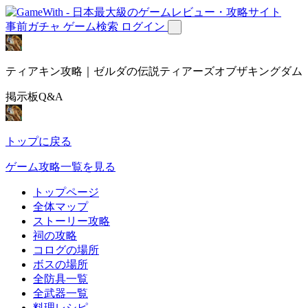
事前ガチャ
ゲーム検索
ログイン
ティアキン攻略｜ゼルダの伝説ティアーズオブザキングダム
掲示板Q&A
トップに戻る
ゲーム攻略一覧を見る
トップページ
全体マップ
ストーリー攻略
祠の攻略
コログの場所
ボスの場所
全防具一覧
全武器一覧
料理レシピ