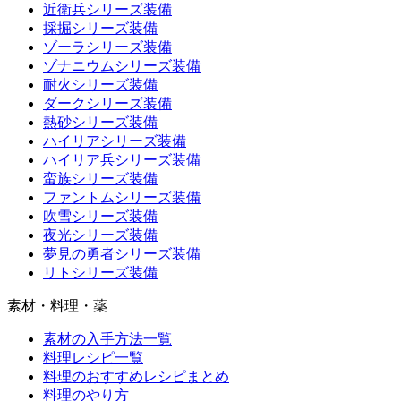
近衛兵シリーズ装備
採掘シリーズ装備
ゾーラシリーズ装備
ゾナニウムシリーズ装備
耐火シリーズ装備
ダークシリーズ装備
熱砂シリーズ装備
ハイリアシリーズ装備
ハイリア兵シリーズ装備
蛮族シリーズ装備
ファントムシリーズ装備
吹雪シリーズ装備
夜光シリーズ装備
夢見の勇者シリーズ装備
リトシリーズ装備
素材・料理・薬
素材の入手方法一覧
料理レシピ一覧
料理のおすすめレシピまとめ
料理のやり方