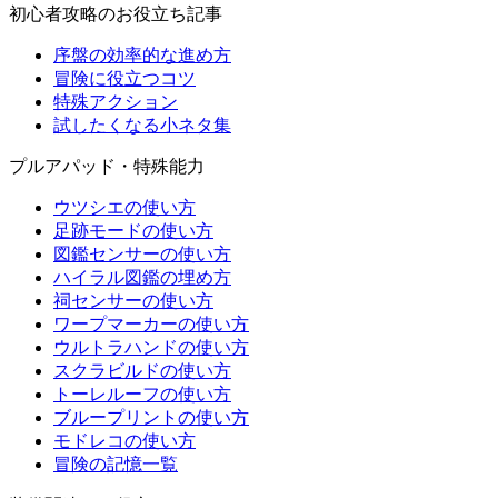
初心者攻略のお役立ち記事
序盤の効率的な進め方
冒険に役立つコツ
特殊アクション
試したくなる小ネタ集
プルアパッド・特殊能力
ウツシエの使い方
足跡モードの使い方
図鑑センサーの使い方
ハイラル図鑑の埋め方
祠センサーの使い方
ワープマーカーの使い方
ウルトラハンドの使い方
スクラビルドの使い方
トーレルーフの使い方
ブループリントの使い方
モドレコの使い方
冒険の記憶一覧