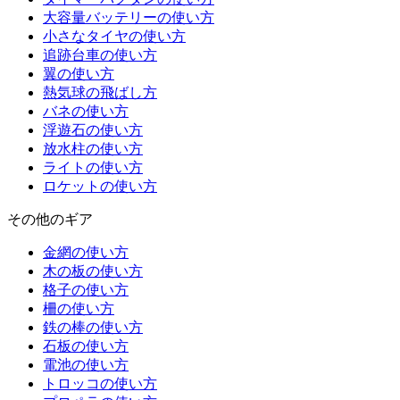
大容量バッテリーの使い方
小さなタイヤの使い方
追跡台車の使い方
翼の使い方
熱気球の飛ばし方
バネの使い方
浮遊石の使い方
放水柱の使い方
ライトの使い方
ロケットの使い方
その他のギア
金網の使い方
木の板の使い方
格子の使い方
柵の使い方
鉄の棒の使い方
石板の使い方
電池の使い方
トロッコの使い方