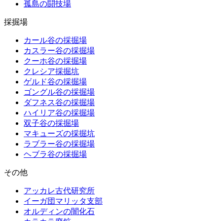
孤島の闘技場
採掘場
カール谷の採掘場
カスラー谷の採掘場
クーホ谷の採掘場
クレシア採掘坑
ゲルド谷の採掘場
ゴングル谷の採掘場
ダフネス谷の採掘場
ハイリア谷の採掘場
双子谷の採掘場
マキューズの採掘坑
ラブラー谷の採掘場
ヘブラ谷の採掘場
その他
アッカレ古代研究所
イーガ団マリッタ支部
オルディンの闇化石