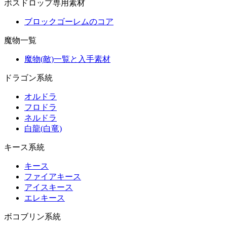
ボスドロップ専用素材
ブロックゴーレムのコア
魔物一覧
魔物(敵)一覧と入手素材
ドラゴン系統
オルドラ
フロドラ
ネルドラ
白龍(白竜)
キース系統
キース
ファイアキース
アイスキース
エレキース
ボコブリン系統