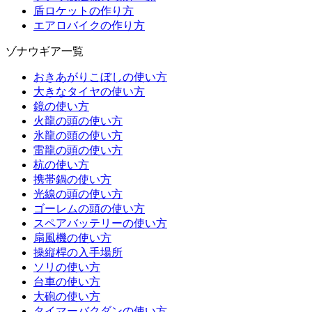
盾ロケットの作り方
エアロバイクの作り方
ゾナウギア一覧
おきあがりこぼしの使い方
大きなタイヤの使い方
鏡の使い方
火龍の頭の使い方
氷龍の頭の使い方
雷龍の頭の使い方
杭の使い方
携帯鍋の使い方
光線の頭の使い方
ゴーレムの頭の使い方
スペアバッテリーの使い方
扇風機の使い方
操縦桿の入手場所
ソリの使い方
台車の使い方
大砲の使い方
タイマーバクダンの使い方