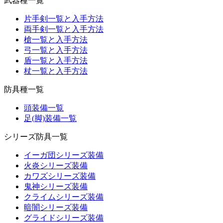
武器種一覧
片手剣一覧と入手方法
両手剣一覧と入手方法
槍一覧と入手方法
弓一覧と入手方法
盾一覧と入手方法
杖一覧と入手方法
防具種一覧
頭装備一覧
足(脚)装備一覧
シリーズ防具一覧
イーガ団シリーズ装備
火炎シリーズ装備
カワズシリーズ装備
鬼神シリーズ装備
クライムシリーズ装備
暗闇シリーズ装備
グライドシリーズ装備