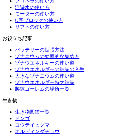
プロペラの使い方
浮遊水の使い方
モーターの使い方
U字ブロックの使い方
リフトの使い方
お役立ち記事
バッテリーの拡張方法
ゾナニウムの効率的な集め方
ゾナウエネルギーの使い道
ゾナウエネルギーの結晶の入手
大きなゾナニウムの使い道
ゾナウエネルギー特大結晶
製錬ゴーレムの場所一覧
生き物
生き物図鑑一覧
ドンゴ
コウテイヒグマ
オルディンダチョウ