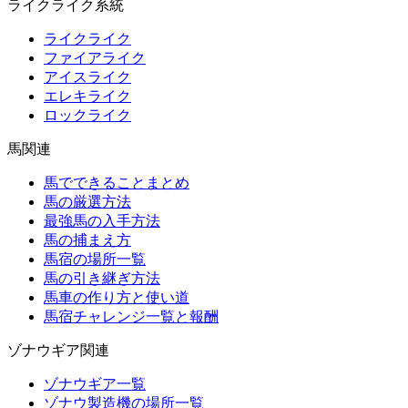
ライクライク系統
ライクライク
ファイアライク
アイスライク
エレキライク
ロックライク
馬関連
馬でできることまとめ
馬の厳選方法
最強馬の入手方法
馬の捕まえ方
馬宿の場所一覧
馬の引き継ぎ方法
馬車の作り方と使い道
馬宿チャレンジ一覧と報酬
ゾナウギア関連
ゾナウギア一覧
ゾナウ製造機の場所一覧