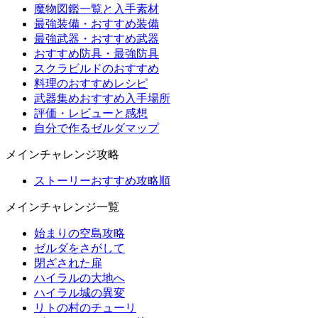
魔物図鑑一覧と入手素材
最強装備・おすすめ装備
最強武器・おすすめ武器
おすすめ防具・最強防具
スクラビルドのおすすめ
料理のおすすめレシピ
武器集めおすすめ入手場所
評価・レビューと感想
自分で作るゼルダマップ
メインチャレンジ攻略
ストーリーおすすめ攻略順
メインチャレンジ一覧
始まりの空島攻略
ゼルダをさがして
閉ざされた扉
ハイラルの大地へ
ハイラル城の異変
リトの村のチューリ