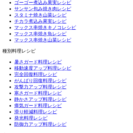
ゴーゴー煮込み果実レシピ
サンサン包み焼き肉レシピ
スタミナ焼き山菜レシピ
チカラ煮込み果実レシピ
マックス串焼きキノコレシピ
マックス串焼き魚レシピ
マックス串焼き山菜レシピ
種別料理レシピ
暑さガード料理レシピ
移動速度アップ料理レシピ
完全回復料理レシピ
がんばり回復料理レシピ
攻撃力アップ料理レシピ
寒さガード料理レシピ
静かさアップ料理レシピ
瘴気ガード料理レシピ
滑り軽減料理レシピ
発光料理レシピ
防御力アップ料理レシピ