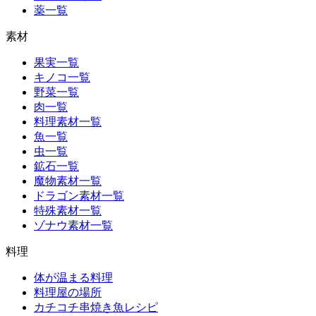
薬一覧
素材
果実一覧
キノコ一覧
野菜一覧
肉一覧
料理素材一覧
魚一覧
虫一覧
鉱石一覧
魔物素材一覧
ドラゴン素材一覧
特殊素材一覧
ゾナウ素材一覧
料理
体が温まる料理
料理屋の場所
カチコチ串焼き魚レシピ