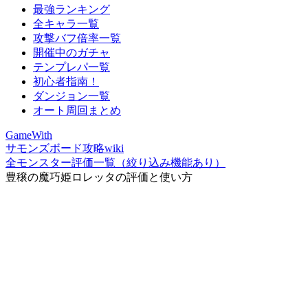
最強ランキング
全キャラ一覧
攻撃バフ倍率一覧
開催中のガチャ
テンプレパ一覧
初心者指南！
ダンジョン一覧
オート周回まとめ
GameWith
サモンズボード攻略wiki
全モンスター評価一覧（絞り込み機能あり）
豊穣の魔巧姫ロレッタの評価と使い方