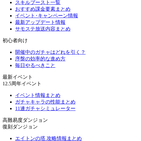
スキルブースト一覧
おすすめ課金要素まとめ
イベント･キャンペーン情報
最新アップデート情報
サモステ放送内容まとめ
初心者向け
開催中のガチャはどれを引く？
序盤の効率的な進め方
毎日やるべきこと
最新イベント
12.5周年イベント
イベント情報まとめ
ガチャキャラの性能まとめ
11連ガチャシミュレーター
高難易度ダンジョン
復刻ダンジョン
エイトンの塔 攻略情報まとめ