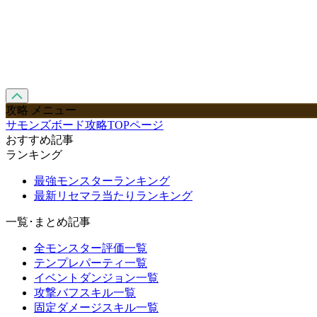
攻略 メニュー
サモンズボード攻略TOPページ
おすすめ記事
ランキング
最強モンスターランキング
最新リセマラ当たりランキング
一覧･まとめ記事
全モンスター評価一覧
テンプレパーティ一覧
イベントダンジョン一覧
攻撃バフスキル一覧
固定ダメージスキル一覧