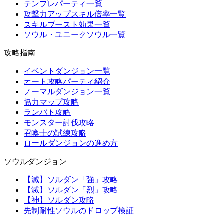
テンプレパーティ一覧
攻撃力アップスキル倍率一覧
スキルブースト効果一覧
ソウル・ユニークソウル一覧
攻略指南
イベントダンジョン一覧
オート攻略パーティ紹介
ノーマルダンジョン一覧
協力マップ攻略
ランバト攻略
モンスター討伐攻略
召喚士の試練攻略
ロールダンジョンの進め方
ソウルダンジョン
【滅】ソルダン「強」攻略
【滅】ソルダン「烈」攻略
【神】ソルダン攻略
先制耐性ソウルのドロップ検証