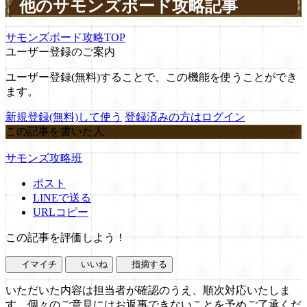
他のサモンズボード攻略記事
サモンズボード攻略TOP
ユーザー登録のご案内
ユーザー登録(無料)することで、この機能を使うことができ
ます。
新規登録(無料)して使う
登録済みの方はログイン
この記事を書いた人
サモンズ攻略班
ポスト
LINEで送る
URLコピー
この記事を評価しよう！
イマイチ
いいね
指摘する
いただいた内容は担当者が確認のうえ、順次対応いたしま
す。個々のご意見にはお返事できないことを予めご了承くだ