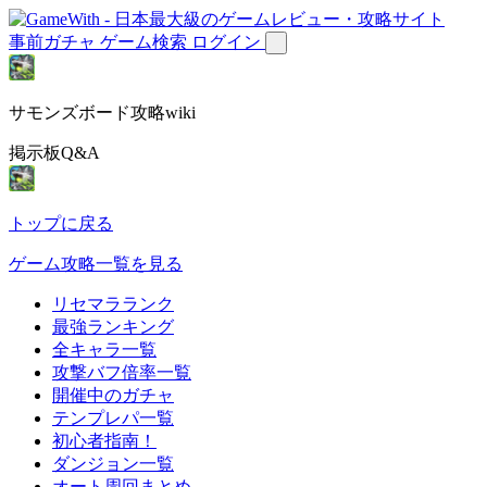
事前ガチャ
ゲーム検索
ログイン
サモンズボード攻略wiki
掲示板Q&A
トップに戻る
ゲーム攻略一覧を見る
リセマラランク
最強ランキング
全キャラ一覧
攻撃バフ倍率一覧
開催中のガチャ
テンプレパ一覧
初心者指南！
ダンジョン一覧
オート周回まとめ