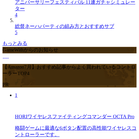
アニバーサリーフェスティバル 11連ガチャシミュレー
ター
4
総督ネーハパーティの組み方とおすすめサブ
5
もっとみる
GameWithからのお知らせ
【Amazon7月】おすすめ記事からよく買われているコントロ
ーラーTOP4
PR
1
HORIワイヤレスファイティングコマンダー OCTA Pro
格闘ゲームに最適な6ボタン配置の高性能ワイヤレスコ
ントローラーです。