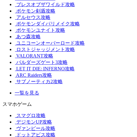
ブレスオブザワイルド攻略
ポケモン剣盾攻略
アルセウス攻略
ポケモンダイパリメイク攻略
ポケモンユナイト攻略
あつ森攻略
ユニコーンオーバーロード攻略
ロストジャッジメント攻略
VALORANT攻略
バルダーズゲート3攻略
LET IT DIE: INFERNO攻略
ARC Raiders攻略
サブノーティカ2攻略
一覧を見る
スマホゲーム
スマグロ攻略
デジモンUP攻略
ヴァンピール攻略
ドットアビス攻略