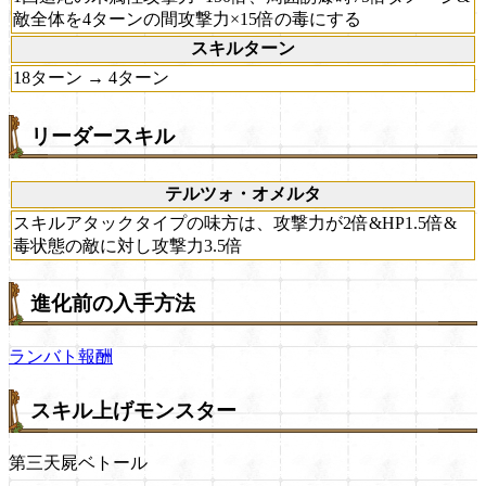
敵全体を4ターンの間攻撃力×15倍の毒にする
スキルターン
18ターン → 4ターン
リーダースキル
テルツォ・オメルタ
スキルアタックタイプの味方は、攻撃力が2倍&HP1.5倍&
毒状態の敵に対し攻撃力3.5倍
進化前の入手方法
ランバト報酬
スキル上げモンスター
第三天屍ベトール