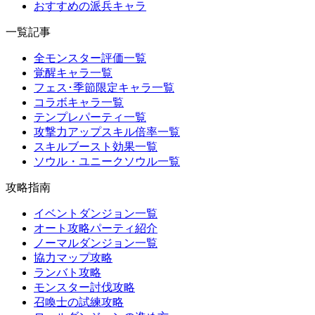
おすすめの派兵キャラ
一覧記事
全モンスター評価一覧
覚醒キャラ一覧
フェス･季節限定キャラ一覧
コラボキャラ一覧
テンプレパーティ一覧
攻撃力アップスキル倍率一覧
スキルブースト効果一覧
ソウル・ユニークソウル一覧
攻略指南
イベントダンジョン一覧
オート攻略パーティ紹介
ノーマルダンジョン一覧
協力マップ攻略
ランバト攻略
モンスター討伐攻略
召喚士の試練攻略