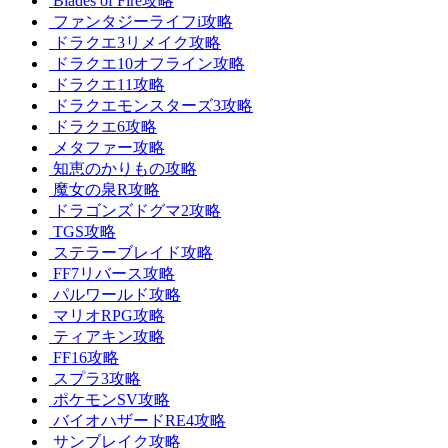
Blades of Fire攻略
ファンタジーライフi攻略
ドラクエ3リメイク攻略
ドラクエ10オフライン攻略
ドラクエ11攻略
ドラクエモンスターズ3攻略
ドラクエ6攻略
メタファー攻略
知恵のかりもの攻略
魔女の泉R攻略
ドラゴンズドグマ2攻略
TGS攻略
ステラーブレイド攻略
FF7リバース攻略
パルワールド攻略
マリオRPG攻略
ティアキン攻略
FF16攻略
スプラ3攻略
ポケモンSV攻略
バイオハザードRE4攻略
サンブレイク攻略