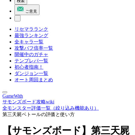
検索
ご意見
リセマラランク
最強ランキング
全キャラ一覧
攻撃バフ倍率一覧
開催中のガチャ
テンプレパ一覧
初心者指南！
ダンジョン一覧
オート周回まとめ
GameWith
サモンズボード攻略wiki
全モンスター評価一覧（絞り込み機能あり）
第三天屍ベトールの評価と使い方
【サモンズボード】第三天屍