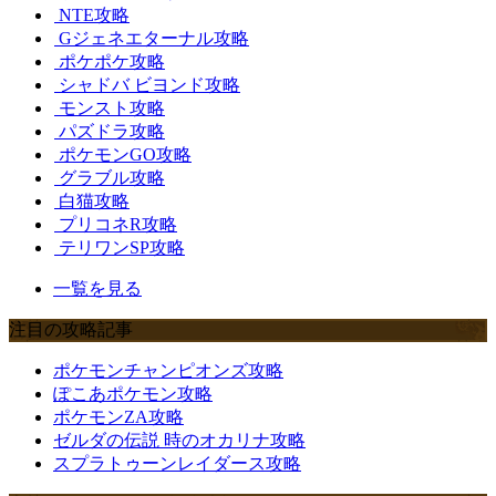
NTE攻略
Gジェネエターナル攻略
ポケポケ攻略
シャドバ ビヨンド攻略
モンスト攻略
パズドラ攻略
ポケモンGO攻略
グラブル攻略
白猫攻略
プリコネR攻略
テリワンSP攻略
一覧を見る
注目の攻略記事
ポケモンチャンピオンズ攻略
ぽこあポケモン攻略
ポケモンZA攻略
ゼルダの伝説 時のオカリナ攻略
スプラトゥーンレイダース攻略