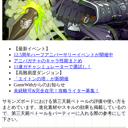
【最新イベント】
12.5周年ハーフアニバーサリーイベントが開催中
アニバガチャのキャラ性能まとめ
11連ガチャシミュレーターで運試し！
【高難易度ダンジョン】
「エイトンの塔」が新開催
GameWithからのお知らせ
未経験可&完全在宅！攻略ライター募集！
サモンズボードにおける第三天屍ベトールの評価や使い方を
まとめています。進化素材やスキルの効果も掲載しているの
で、第三天屍ベトールをパーティーに入れる際の参考にして
下さい。