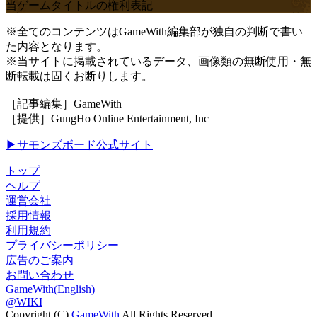
当ゲームタイトルの権利表記
※全てのコンテンツはGameWith編集部が独自の判断で書い
た内容となります。
※当サイトに掲載されているデータ、画像類の無断使用・無
断転載は固くお断りします。
［記事編集］GameWith
［提供］GungHo Online Entertainment, Inc
▶サモンズボード公式サイト
トップ
ヘルプ
運営会社
採用情報
利用規約
プライバシーポリシー
広告のご案内
お問い合わせ
GameWith(English)
@WIKI
Copyright (C)
GameWith
All Rights Reserved.