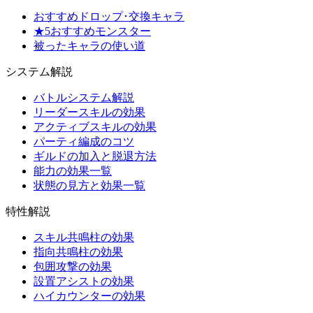
おすすめドロップ･交換キャラ
★5おすすめモンスター
被ったキャラの使い道
システム解説
バトルシステム解説
リーダースキルの効果
アクティブスキルの効果
パーティ編成のコツ
ギルドの加入と脱退方法
能力の効果一覧
状態の見方と効果一覧
特性解説
スキル共鳴柱の効果
指向共鳴柱の効果
包囲攻撃の効果
設置アシストの効果
ハイカウンターの効果