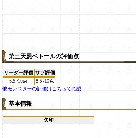
第三天屍ベトールの評価点
リーダー評価
サブ評価
6.5
/
10点
8.5
/
10点
他モンスターの評価はこちらで確認
基本情報
矢印