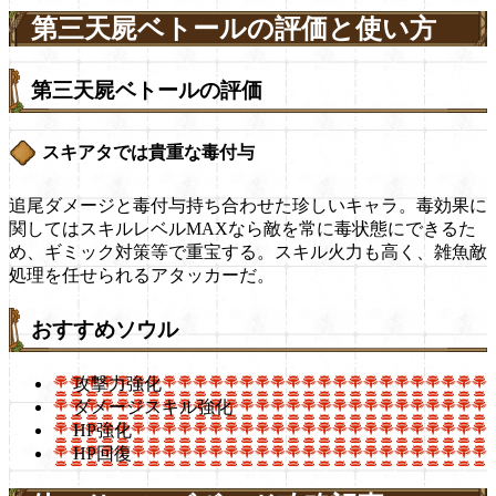
第三天屍ベトールの評価と使い方
第三天屍ベトールの評価
スキアタでは貴重な毒付与
追尾ダメージと毒付与持ち合わせた珍しいキャラ。毒効果に
関してはスキルレベルMAXなら敵を常に毒状態にできるた
め、ギミック対策等で重宝する。スキル火力も高く、雑魚敵
処理を任せられるアタッカーだ。
おすすめソウル
攻撃力強化
ダメージスキル強化
HP強化
HP回復