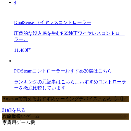
4
DualSense ワイヤレスコントローラー
圧倒的な没入感を生むPS5純正ワイヤレスコントロー
ラー。
11,480円
PC/Steamコントローラーおすすめ20選はこちら
ランキングの元記事はこちら。おすすめコントローラ
ーを徹底比較しています
Amazonで買えるおすすめゲーミングデバイスまとめ【ad】
詳細を見る
攻略取扱いゲーム
家庭用ゲーム機