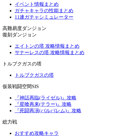
イベント情報まとめ
ガチャキャラの性能まとめ
11連ガチャシミュレーター
高難易度ダンジョン
復刻ダンジョン
エイトンの塔 攻略情報まとめ
サナーレスの塔 攻略情報まとめ
トルブクガスの塔
トルブクガスの塔
仮装戦闘空間SIS
『神話再臨(ライゼル)』攻略
『星喰再来(テラー)』攻略
『死闘再演(バルバレム)』攻略
総力戦
おすすめ攻略キャラ