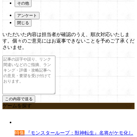
その他
アンケート
閉じる
いただいた内容は担当者が確認のうえ、順次対応いたしま
す。個々のご意見にはお返事できないことを予めご了承くだ
さいませ。
ゲームを探す
特集
『モンスターループ：獣神転生』名将がケモ化し