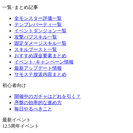
一覧･まとめ記事
全モンスター評価一覧
テンプレパーティ一覧
イベントダンジョン一覧
攻撃バフスキル一覧
固定ダメージスキル一覧
スキルブースト一覧
おすすめ課金要素まとめ
イベント･キャンペーン情報
最新アップデート情報
サモステ放送内容まとめ
初心者向け
開催中のガチャはどれを引く？
序盤の効率的な進め方
毎日やるべきこと
最新イベント
12.5周年イベント