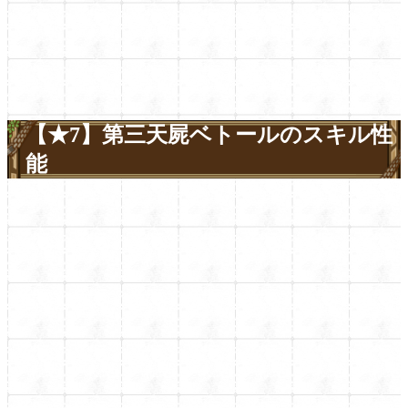
【★7】第三天屍ベトールのスキル性
能