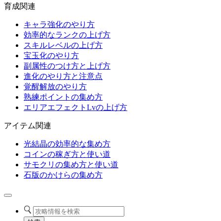
育成関連
キャラ強化のやり方
効率的なランクの上げ方
スキルレベルの上げ方
宝玉化のやり方
副属性のつけ方と上げ方
進化のやり方と注意点
覚醒解放のやり方
熟練ポイントの集め方
エリアエフェクトLvの上げ方
アイテム関連
光結晶の効率的な集め方
コインの稼ぎ方と使い道
サモクリの集め方と使い道
石版のかけらの集め方