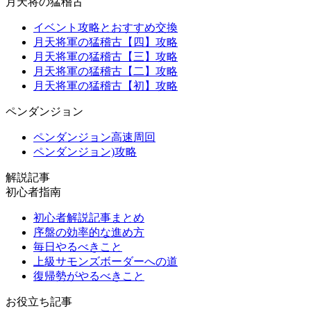
月天将の猛稽古
イベント攻略とおすすめ交換
月天将軍の猛稽古【四】攻略
月天将軍の猛稽古【三】攻略
月天将軍の猛稽古【二】攻略
月天将軍の猛稽古【初】攻略
ペンダンジョン
ペンダンジョン高速周回
ペンダンジョン)攻略
解説記事
初心者指南
初心者解説記事まとめ
序盤の効率的な進め方
毎日やるべきこと
上級サモンズボーダーへの道
復帰勢がやるべきこと
お役立ち記事