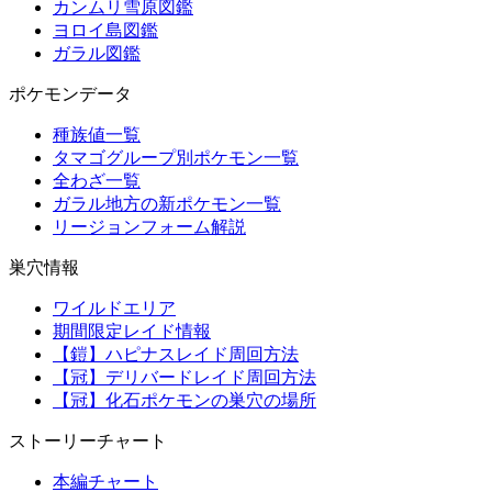
カンムリ雪原図鑑
ヨロイ島図鑑
ガラル図鑑
ポケモンデータ
種族値一覧
タマゴグループ別ポケモン一覧
全わざ一覧
ガラル地方の新ポケモン一覧
リージョンフォーム解説
巣穴情報
ワイルドエリア
期間限定レイド情報
【鎧】ハピナスレイド周回方法
【冠】デリバードレイド周回方法
【冠】化石ポケモンの巣穴の場所
ストーリーチャート
本編チャート