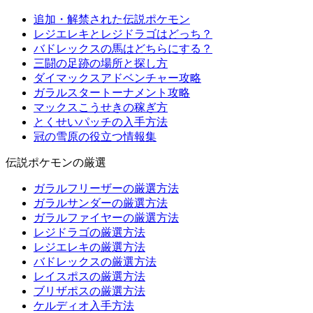
追加・解禁された伝説ポケモン
レジエレキとレジドラゴはどっち？
バドレックスの馬はどちらにする？
三闘の足跡の場所と探し方
ダイマックスアドベンチャー攻略
ガラルスタートーナメント攻略
マックスこうせきの稼ぎ方
とくせいパッチの入手方法
冠の雪原の役立つ情報集
伝説ポケモンの厳選
ガラルフリーザーの厳選方法
ガラルサンダーの厳選方法
ガラルファイヤーの厳選方法
レジドラゴの厳選方法
レジエレキの厳選方法
バドレックスの厳選方法
レイスポスの厳選方法
ブリザポスの厳選方法
ケルディオ入手方法