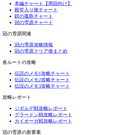
本編チャート【周回向け】
殿堂入り後チャート
鎧の孤島チャート
冠の雪原チャート
冠の雪原関連
冠の雪原攻略情報
冠の雪原クリア後まとめ
各ルートの攻略
伝説のメモ1攻略チャート
伝説のメモ2攻略チャート
伝説のメモ3攻略チャート
攻略レポート
ジガルデ戦攻略レポート
グラードン戦攻略レポート
カイオーガ戦攻略レポート
冠の雪原の新要素