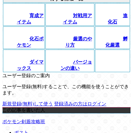
育成ア
対戦用ア
進
イテム
イテム
化石
化石ポ
厳選のや
孵
ケモン
り方
化厳選
ダイマ
バージョ
ックス
ンの違い
ユーザー登録のご案内
ユーザー登録(無料)することで、この機能を使うことができ
ます。
新規登録(無料)して使う
登録済みの方はログイン
この記事を書いた人
ポケモン剣盾攻略班
ポスト