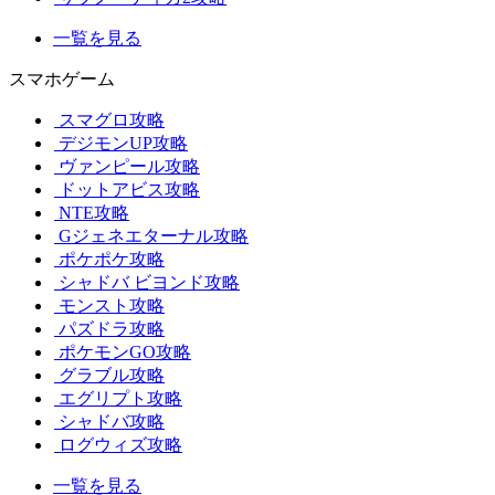
一覧を見る
スマホゲーム
スマグロ攻略
デジモンUP攻略
ヴァンピール攻略
ドットアビス攻略
NTE攻略
Gジェネエターナル攻略
ポケポケ攻略
シャドバ ビヨンド攻略
モンスト攻略
パズドラ攻略
ポケモンGO攻略
グラブル攻略
エグリプト攻略
シャドバ攻略
ログウィズ攻略
一覧を見る