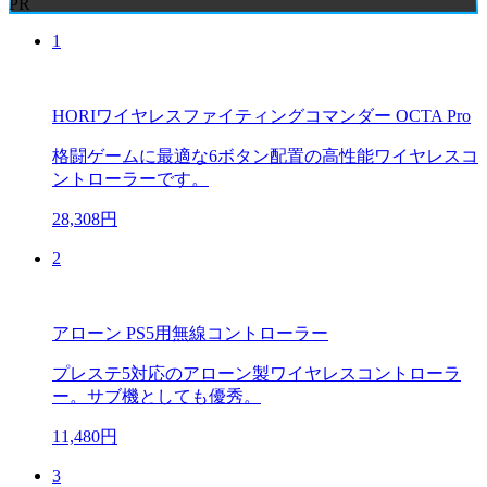
PR
1
HORIワイヤレスファイティングコマンダー OCTA Pro
格闘ゲームに最適な6ボタン配置の高性能ワイヤレスコ
ントローラーです。
28,308円
2
アローン PS5用無線コントローラー
プレステ5対応のアローン製ワイヤレスコントローラ
ー。サブ機としても優秀。
11,480円
3