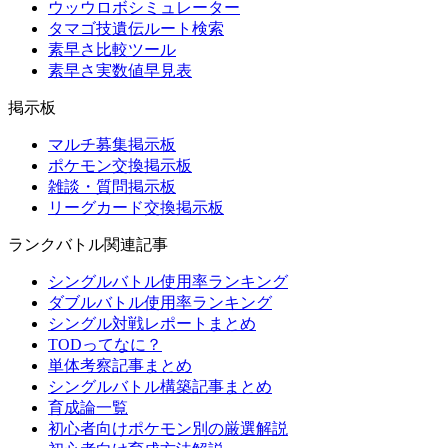
ウッウロボシミュレーター
タマゴ技遺伝ルート検索
素早さ比較ツール
素早さ実数値早見表
掲示板
マルチ募集掲示板
ポケモン交換掲示板
雑談・質問掲示板
リーグカード交換掲示板
ランクバトル関連記事
シングルバトル使用率ランキング
ダブルバトル使用率ランキング
シングル対戦レポートまとめ
TODってなに？
単体考察記事まとめ
シングルバトル構築記事まとめ
育成論一覧
初心者向けポケモン別の厳選解説