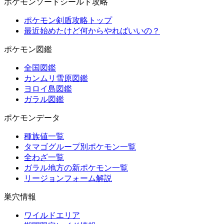
ポケモンソードシールド攻略
ポケモン剣盾攻略トップ
最近始めたけど何からやればいいの？
ポケモン図鑑
全国図鑑
カンムリ雪原図鑑
ヨロイ島図鑑
ガラル図鑑
ポケモンデータ
種族値一覧
タマゴグループ別ポケモン一覧
全わざ一覧
ガラル地方の新ポケモン一覧
リージョンフォーム解説
巣穴情報
ワイルドエリア