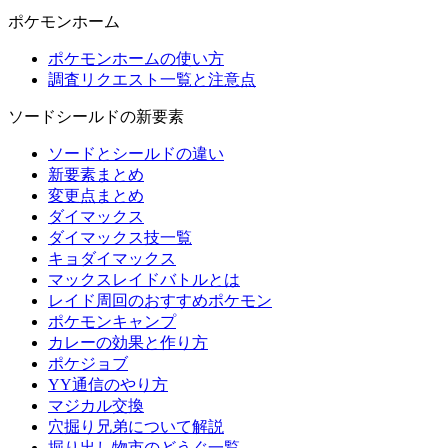
ポケモンホーム
ポケモンホームの使い方
調査リクエスト一覧と注意点
ソードシールドの新要素
ソードとシールドの違い
新要素まとめ
変更点まとめ
ダイマックス
ダイマックス技一覧
キョダイマックス
マックスレイドバトルとは
レイド周回のおすすめポケモン
ポケモンキャンプ
カレーの効果と作り方
ポケジョブ
YY通信のやり方
マジカル交換
穴掘り兄弟について解説
掘り出し物市のどうぐ一覧