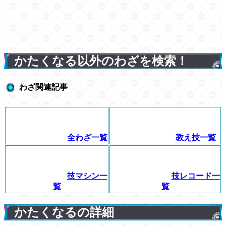
かたくなる以外のわざを検索！
わざ関連記事
全わざ一覧
教え技一覧
技マシン一
技レコード一
覧
覧
かたくなるの詳細