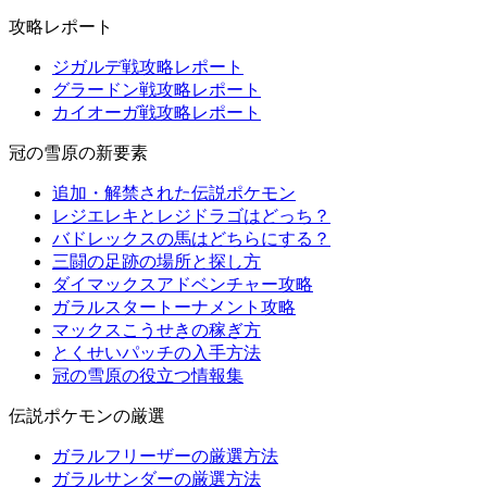
攻略レポート
ジガルデ戦攻略レポート
グラードン戦攻略レポート
カイオーガ戦攻略レポート
冠の雪原の新要素
追加・解禁された伝説ポケモン
レジエレキとレジドラゴはどっち？
バドレックスの馬はどちらにする？
三闘の足跡の場所と探し方
ダイマックスアドベンチャー攻略
ガラルスタートーナメント攻略
マックスこうせきの稼ぎ方
とくせいパッチの入手方法
冠の雪原の役立つ情報集
伝説ポケモンの厳選
ガラルフリーザーの厳選方法
ガラルサンダーの厳選方法