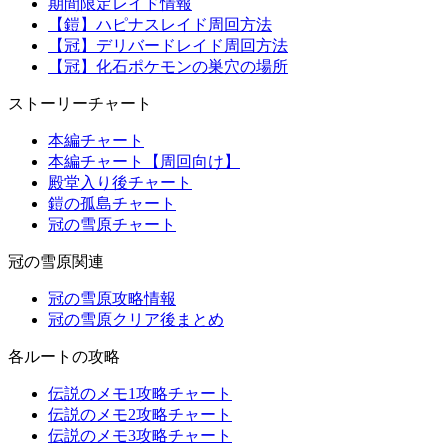
期間限定レイド情報
【鎧】ハピナスレイド周回方法
【冠】デリバードレイド周回方法
【冠】化石ポケモンの巣穴の場所
ストーリーチャート
本編チャート
本編チャート【周回向け】
殿堂入り後チャート
鎧の孤島チャート
冠の雪原チャート
冠の雪原関連
冠の雪原攻略情報
冠の雪原クリア後まとめ
各ルートの攻略
伝説のメモ1攻略チャート
伝説のメモ2攻略チャート
伝説のメモ3攻略チャート