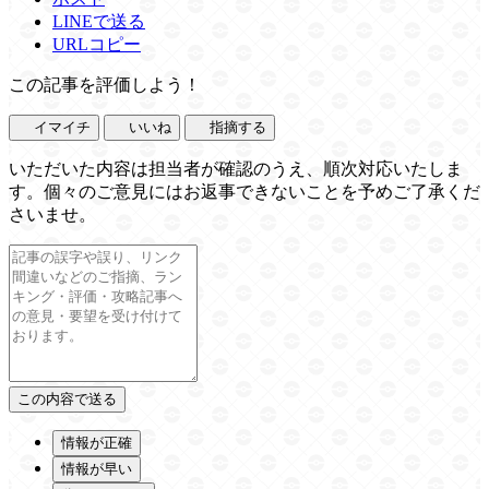
LINEで送る
URLコピー
この記事を評価しよう！
イマイチ
いいね
指摘する
いただいた内容は担当者が確認のうえ、順次対応いたしま
す。個々のご意見にはお返事できないことを予めご了承くだ
さいませ。
情報が正確
情報が早い