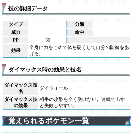
技の詳細データ
タイプ
分類
威力
-
命中
-
PP
30
全身に力をこめて体を硬くして自分の防御をあ
効果
げる。
ダイマックス時の効果と技名
ダイマックス技
ダイウォール
名
ダイマックス技
相手の攻撃を全く受けない。連続で出す
の効果
と失敗しやすい。
覚えられるポケモン一覧