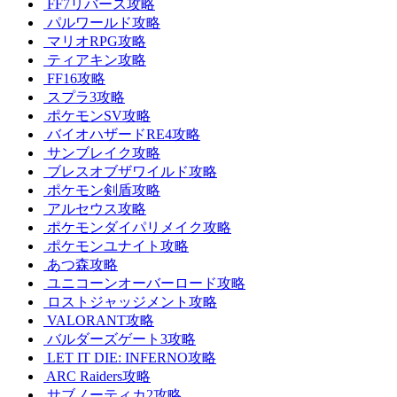
FF7リバース攻略
パルワールド攻略
マリオRPG攻略
ティアキン攻略
FF16攻略
スプラ3攻略
ポケモンSV攻略
バイオハザードRE4攻略
サンブレイク攻略
ブレスオブザワイルド攻略
ポケモン剣盾攻略
アルセウス攻略
ポケモンダイパリメイク攻略
ポケモンユナイト攻略
あつ森攻略
ユニコーンオーバーロード攻略
ロストジャッジメント攻略
VALORANT攻略
バルダーズゲート3攻略
LET IT DIE: INFERNO攻略
ARC Raiders攻略
サブノーティカ2攻略