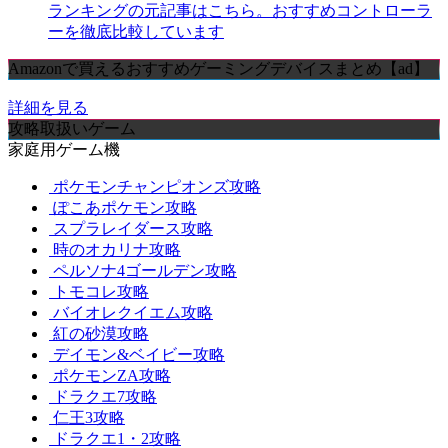
ランキングの元記事はこちら。おすすめコントローラ
ーを徹底比較しています
Amazonで買えるおすすめゲーミングデバイスまとめ【ad】
詳細を見る
攻略取扱いゲーム
家庭用ゲーム機
ポケモンチャンピオンズ攻略
ぽこあポケモン攻略
スプラレイダース攻略
時のオカリナ攻略
ペルソナ4ゴールデン攻略
トモコレ攻略
バイオレクイエム攻略
紅の砂漠攻略
デイモン&ベイビー攻略
ポケモンZA攻略
ドラクエ7攻略
仁王3攻略
ドラクエ1・2攻略