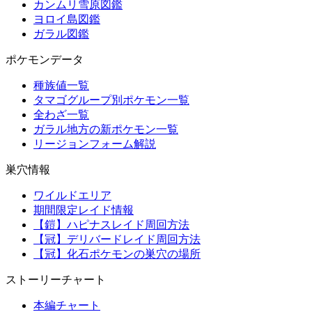
カンムリ雪原図鑑
ヨロイ島図鑑
ガラル図鑑
ポケモンデータ
種族値一覧
タマゴグループ別ポケモン一覧
全わざ一覧
ガラル地方の新ポケモン一覧
リージョンフォーム解説
巣穴情報
ワイルドエリア
期間限定レイド情報
【鎧】ハピナスレイド周回方法
【冠】デリバードレイド周回方法
【冠】化石ポケモンの巣穴の場所
ストーリーチャート
本編チャート