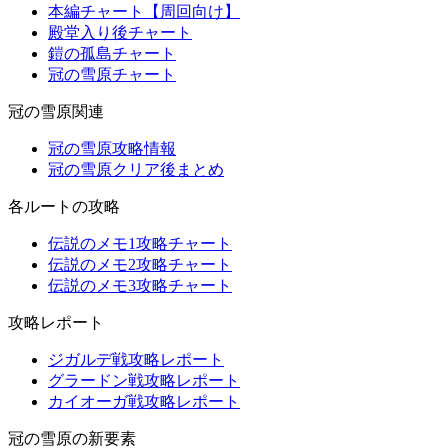
本編チャート【周回向け】
殿堂入り後チャート
鎧の孤島チャート
冠の雪原チャート
冠の雪原関連
冠の雪原攻略情報
冠の雪原クリア後まとめ
各ルートの攻略
伝説のメモ1攻略チャート
伝説のメモ2攻略チャート
伝説のメモ3攻略チャート
攻略レポート
ジガルデ戦攻略レポート
グラードン戦攻略レポート
カイオーガ戦攻略レポート
冠の雪原の新要素