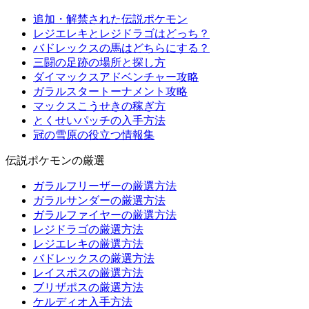
追加・解禁された伝説ポケモン
レジエレキとレジドラゴはどっち？
バドレックスの馬はどちらにする？
三闘の足跡の場所と探し方
ダイマックスアドベンチャー攻略
ガラルスタートーナメント攻略
マックスこうせきの稼ぎ方
とくせいパッチの入手方法
冠の雪原の役立つ情報集
伝説ポケモンの厳選
ガラルフリーザーの厳選方法
ガラルサンダーの厳選方法
ガラルファイヤーの厳選方法
レジドラゴの厳選方法
レジエレキの厳選方法
バドレックスの厳選方法
レイスポスの厳選方法
ブリザポスの厳選方法
ケルディオ入手方法