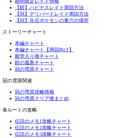
期間限定レイド情報
【鎧】ハピナスレイド周回方法
【冠】デリバードレイド周回方法
【冠】化石ポケモンの巣穴の場所
ストーリーチャート
本編チャート
本編チャート【周回向け】
殿堂入り後チャート
鎧の孤島チャート
冠の雪原チャート
冠の雪原関連
冠の雪原攻略情報
冠の雪原クリア後まとめ
各ルートの攻略
伝説のメモ1攻略チャート
伝説のメモ2攻略チャート
伝説のメモ3攻略チャート