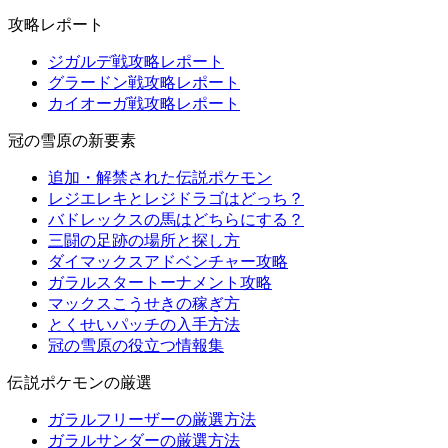
攻略レポート
ジガルデ戦攻略レポート
グラードン戦攻略レポート
カイオーガ戦攻略レポート
冠の雪原の新要素
追加・解禁された伝説ポケモン
レジエレキとレジドラゴはどっち？
バドレックスの馬はどちらにする？
三闘の足跡の場所と探し方
ダイマックスアドベンチャー攻略
ガラルスタートーナメント攻略
マックスこうせきの稼ぎ方
とくせいパッチの入手方法
冠の雪原の役立つ情報集
伝説ポケモンの厳選
ガラルフリーザーの厳選方法
ガラルサンダーの厳選方法