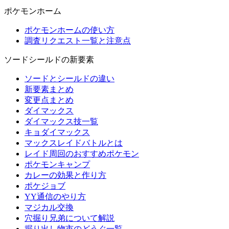
ポケモンホーム
ポケモンホームの使い方
調査リクエスト一覧と注意点
ソードシールドの新要素
ソードとシールドの違い
新要素まとめ
変更点まとめ
ダイマックス
ダイマックス技一覧
キョダイマックス
マックスレイドバトルとは
レイド周回のおすすめポケモン
ポケモンキャンプ
カレーの効果と作り方
ポケジョブ
YY通信のやり方
マジカル交換
穴掘り兄弟について解説
掘り出し物市のどうぐ一覧