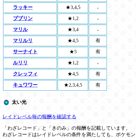
ラッキー
★3,4,5
-
ププリン
★1,2
-
マリル
★3,4
-
マリルリ
★4,5
有
サーナイト
★5
有
ルリリ
★1,2
-
クレッフィ
★4,5
有
キュワワー
★2,3,4,5
有
太い光
レイドレベル毎の報酬を確認する
「わざレコード」と「きのみ」の報酬を記載しています。
わざレコードはレイドレベルの条件を満たしても、ポケモン