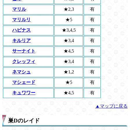
マリル
★2,3
有
マリルリ
★5
有
ハピナス
★3,4,5
有
キルリア
★3,4
有
サーナイト
★4,5
有
クレッフィ
★3,4
有
ネマシュ
★1,2
有
マシェード
★5
有
キュワワー
★4,5
有
▲マップに戻る
巣Dのレイド