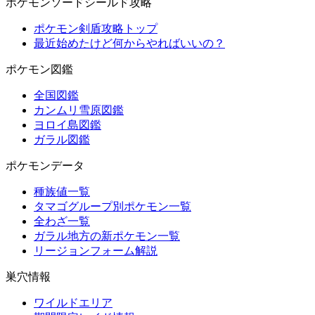
ポケモンソードシールド攻略
ポケモン剣盾攻略トップ
最近始めたけど何からやればいいの？
ポケモン図鑑
全国図鑑
カンムリ雪原図鑑
ヨロイ島図鑑
ガラル図鑑
ポケモンデータ
種族値一覧
タマゴグループ別ポケモン一覧
全わざ一覧
ガラル地方の新ポケモン一覧
リージョンフォーム解説
巣穴情報
ワイルドエリア