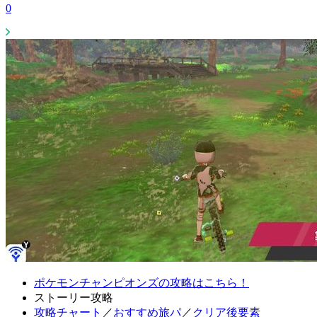
0
ポケモンチャンピオンズの攻略はこちら！
ストーリー攻略
攻略チャート
／
おすすめ旅パ
／
クリア後要素