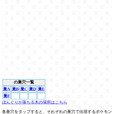
の巣穴一覧
巣A
巣B
巣C
巣D
巣E
巣F
ぼんぐりが落ちる木の場所はこちら
各巣穴をタップすると、それぞれの巣穴で出現するポケモン