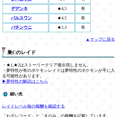
デデンネ
★4,5
有
パルスワン
★4,5
有
バチンウニ
★2,3
有
▲マップに戻る
巣Cのレイド
・★1,★2はストーリークリア後出現しません。
・夢特性が有のポケモンレイドは夢特性のポケモンが手に入
る可能性があります。
▶︎夢特性の解説はこちら
細い光
レイドレベル毎の報酬を確認する
「わざレコード」と「きのみ」の報酬を記載しています。