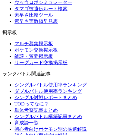
ウッウロボシミュレーター
タマゴ技遺伝ルート検索
素早さ比較ツール
素早さ実数値早見表
掲示板
マルチ募集掲示板
ポケモン交換掲示板
雑談・質問掲示板
リーグカード交換掲示板
ランクバトル関連記事
シングルバトル使用率ランキング
ダブルバトル使用率ランキング
シングル対戦レポートまとめ
TODってなに？
単体考察記事まとめ
シングルバトル構築記事まとめ
育成論一覧
初心者向けポケモン別の厳選解説