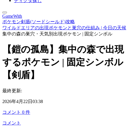
ディグダ探し
GameWith
ポケモン剣盾(ソードシールド)攻略
ワイルドエリアの出現ポケモンと巣穴の仕組み | 今日の天候
集中の森の巣穴・天気別出現ポケモン | 固定シンボル
【鎧の孤島】集中の森で出現
するポケモン | 固定シンボル
【剣盾】
最終更新:
2026年4月22日03:38
コメント
0
件
コメント