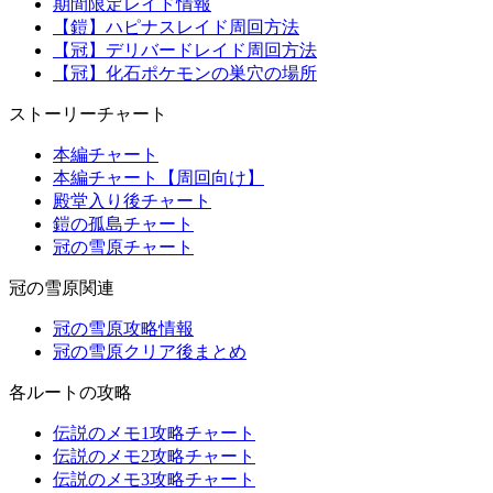
期間限定レイド情報
【鎧】ハピナスレイド周回方法
【冠】デリバードレイド周回方法
【冠】化石ポケモンの巣穴の場所
ストーリーチャート
本編チャート
本編チャート【周回向け】
殿堂入り後チャート
鎧の孤島チャート
冠の雪原チャート
冠の雪原関連
冠の雪原攻略情報
冠の雪原クリア後まとめ
各ルートの攻略
伝説のメモ1攻略チャート
伝説のメモ2攻略チャート
伝説のメモ3攻略チャート