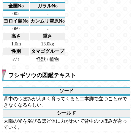
全国No
ガラルNo
002
-
ヨロイ島No
カンムリ雪原No
069
-
高さ
重さ
1.0m
13.0kg
性別
タマゴグループ
♂/♀
怪獣 / 植物
フシギソウの図鑑テキスト
ソード
背中のつぼみが大きく育ってくると二本脚で立つことがで
きなくなるらしい。
シールド
太陽の光を浴びるほど体に力がわいて背中のつぼみが育っ
ていく。