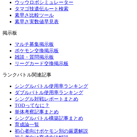
ウッウロボシミュレーター
タマゴ技遺伝ルート検索
素早さ比較ツール
素早さ実数値早見表
掲示板
マルチ募集掲示板
ポケモン交換掲示板
雑談・質問掲示板
リーグカード交換掲示板
ランクバトル関連記事
シングルバトル使用率ランキング
ダブルバトル使用率ランキング
シングル対戦レポートまとめ
TODってなに？
単体考察記事まとめ
シングルバトル構築記事まとめ
育成論一覧
初心者向けポケモン別の厳選解説