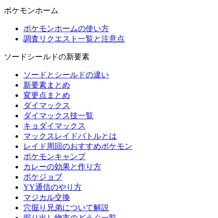
ポケモンホーム
ポケモンホームの使い方
調査リクエスト一覧と注意点
ソードシールドの新要素
ソードとシールドの違い
新要素まとめ
変更点まとめ
ダイマックス
ダイマックス技一覧
キョダイマックス
マックスレイドバトルとは
レイド周回のおすすめポケモン
ポケモンキャンプ
カレーの効果と作り方
ポケジョブ
YY通信のやり方
マジカル交換
穴掘り兄弟について解説
掘り出し物市のどうぐ一覧