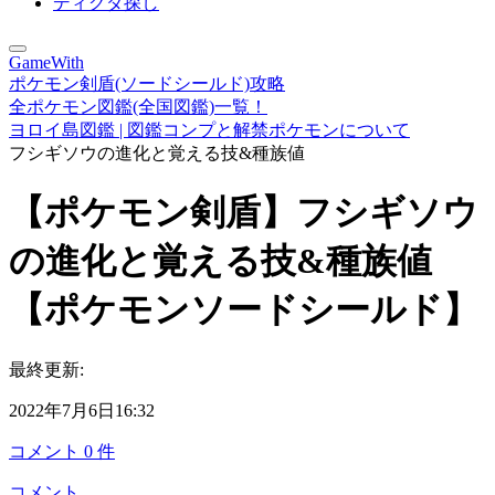
ディグダ探し
GameWith
ポケモン剣盾(ソードシールド)攻略
全ポケモン図鑑(全国図鑑)一覧！
ヨロイ島図鑑 | 図鑑コンプと解禁ポケモンについて
フシギソウの進化と覚える技&種族値
【ポケモン剣盾】フシギソウ
の進化と覚える技&種族値
【ポケモンソードシールド】
最終更新:
2022年7月6日16:32
コメント
0
件
コメント