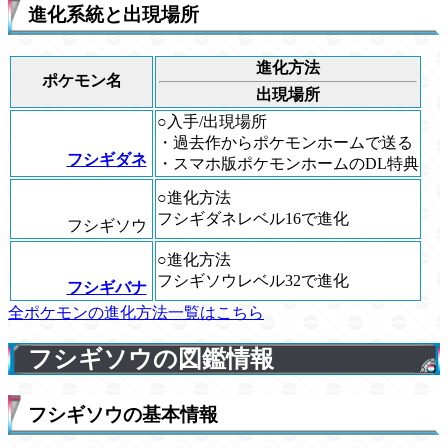
進化系統と出現場所
進化方法
ポケモン名
出現場所
○入手/出現場所
・過去作からポケモンホームで送る
フシギダネ
・スマホ版ポケモンホームのDL特典
○進化方法
フシギダネレベル16で進化
フシギソウ
○進化方法
フシギソウレベル32で進化
フシギバナ
全ポケモンの進化方法一覧はこちら
フシギソウの図鑑情報
フシギソウの基本情報