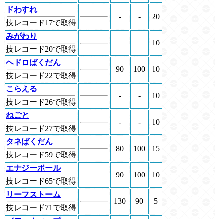
ドわすれ
-
-
20
技レコード17で取得
みがわり
-
-
10
技レコード20で取得
ヘドロばくだん
90
100
10
技レコード22で取得
こらえる
-
-
10
技レコード26で取得
ねごと
-
-
10
技レコード27で取得
タネばくだん
80
100
15
技レコード59で取得
エナジーボール
90
100
10
技レコード65で取得
リーフストーム
130
90
5
技レコード71で取得