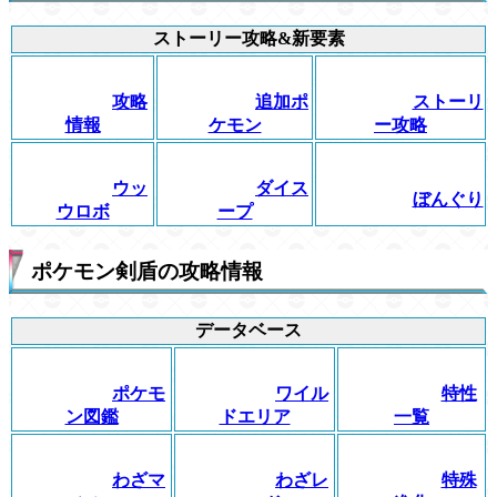
ストーリー攻略&新要素
攻略
追加ポ
ストーリ
情報
ケモン
ー攻略
ウッ
ダイス
ぼんぐり
ウロボ
ープ
ポケモン剣盾の攻略情報
データベース
ポケモ
ワイル
特性
ン図鑑
ドエリア
一覧
わざマ
わざレ
特殊