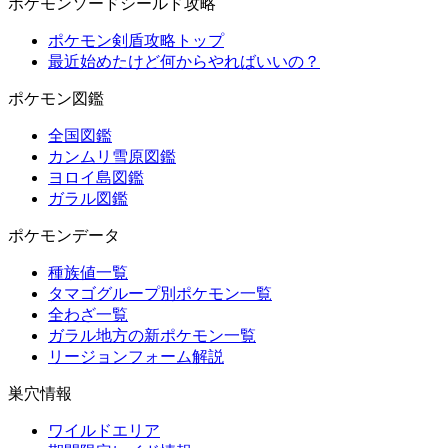
ポケモンソードシールド攻略
ポケモン剣盾攻略トップ
最近始めたけど何からやればいいの？
ポケモン図鑑
全国図鑑
カンムリ雪原図鑑
ヨロイ島図鑑
ガラル図鑑
ポケモンデータ
種族値一覧
タマゴグループ別ポケモン一覧
全わざ一覧
ガラル地方の新ポケモン一覧
リージョンフォーム解説
巣穴情報
ワイルドエリア