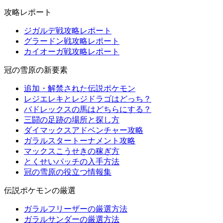
攻略レポート
ジガルデ戦攻略レポート
グラードン戦攻略レポート
カイオーガ戦攻略レポート
冠の雪原の新要素
追加・解禁された伝説ポケモン
レジエレキとレジドラゴはどっち？
バドレックスの馬はどちらにする？
三闘の足跡の場所と探し方
ダイマックスアドベンチャー攻略
ガラルスタートーナメント攻略
マックスこうせきの稼ぎ方
とくせいパッチの入手方法
冠の雪原の役立つ情報集
伝説ポケモンの厳選
ガラルフリーザーの厳選方法
ガラルサンダーの厳選方法