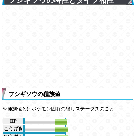
フシギソウの特性とタイプ相性
フシギソウの種族値
※種族値とはポケモン固有の隠しステータスのこと
HP
60
こうげき
62