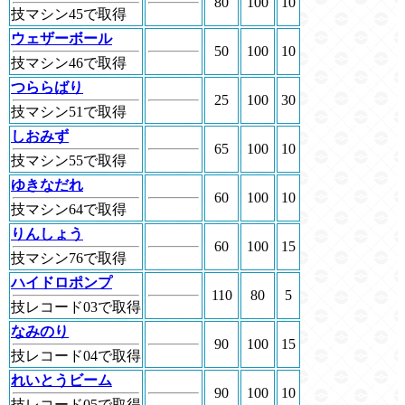
80
100
10
技マシン45で取得
ウェザーボール
50
100
10
技マシン46で取得
つららばり
25
100
30
技マシン51で取得
しおみず
65
100
10
技マシン55で取得
ゆきなだれ
60
100
10
技マシン64で取得
りんしょう
60
100
15
技マシン76で取得
ハイドロポンプ
110
80
5
技レコード03で取得
なみのり
90
100
15
技レコード04で取得
れいとうビーム
90
100
10
技レコード05で取得