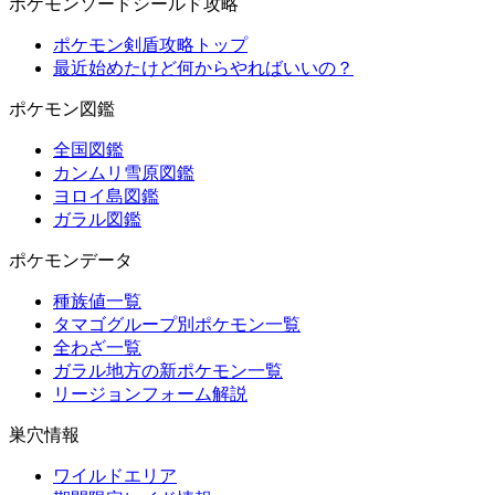
ポケモンソードシールド攻略
ポケモン剣盾攻略トップ
最近始めたけど何からやればいいの？
ポケモン図鑑
全国図鑑
カンムリ雪原図鑑
ヨロイ島図鑑
ガラル図鑑
ポケモンデータ
種族値一覧
タマゴグループ別ポケモン一覧
全わざ一覧
ガラル地方の新ポケモン一覧
リージョンフォーム解説
巣穴情報
ワイルドエリア