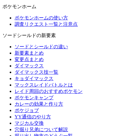
ポケモンホーム
ポケモンホームの使い方
調査リクエスト一覧と注意点
ソードシールドの新要素
ソードとシールドの違い
新要素まとめ
変更点まとめ
ダイマックス
ダイマックス技一覧
キョダイマックス
マックスレイドバトルとは
レイド周回のおすすめポケモン
ポケモンキャンプ
カレーの効果と作り方
ポケジョブ
YY通信のやり方
マジカル交換
穴掘り兄弟について解説
掘り出し物市のどうぐ一覧