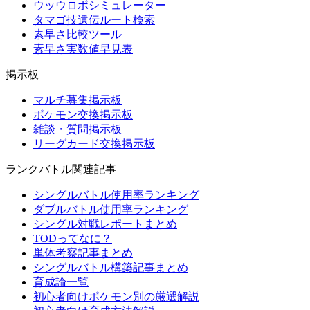
ウッウロボシミュレーター
タマゴ技遺伝ルート検索
素早さ比較ツール
素早さ実数値早見表
掲示板
マルチ募集掲示板
ポケモン交換掲示板
雑談・質問掲示板
リーグカード交換掲示板
ランクバトル関連記事
シングルバトル使用率ランキング
ダブルバトル使用率ランキング
シングル対戦レポートまとめ
TODってなに？
単体考察記事まとめ
シングルバトル構築記事まとめ
育成論一覧
初心者向けポケモン別の厳選解説