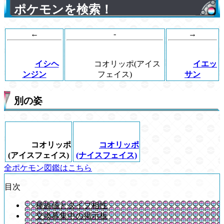
ポケモンを検索！
←
-
→
イシヘ
コオリッポ(アイス
イエッ
ンジン
フェイス)
サン
別の姿
コオリッポ
コオリッポ
(アイスフェイス)
(ナイスフェイス)
全ポケモン図鑑はこちら
目次
種族値とタイプ相性
交換募集中の掲示板