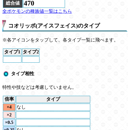
470
総合値
全ポケモンの種族値一覧はこちら
コオリッポ(アイスフェイス)のタイプ
※各アイコンをタップして、各タイプ一覧に飛べます。
タイプ1
タイプ2
タイプ相性
特性や技などは考慮していません。
倍率
タイプ
×4
なし
×2
×0.5
×0.25
なし