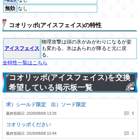
無効
なし
コオリッポ(アイスフェイス)の特性
物理攻撃は頭の氷がみがわりになるが姿
アイスフェイス
も変わる。氷はあられが降ると元に戻
る。
全特性一覧はこちら
コオリッポ(アイスフェイス)を交換
希望している掲示板一覧