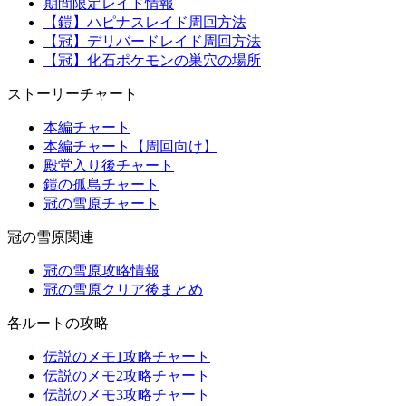
期間限定レイド情報
【鎧】ハピナスレイド周回方法
【冠】デリバードレイド周回方法
【冠】化石ポケモンの巣穴の場所
ストーリーチャート
本編チャート
本編チャート【周回向け】
殿堂入り後チャート
鎧の孤島チャート
冠の雪原チャート
冠の雪原関連
冠の雪原攻略情報
冠の雪原クリア後まとめ
各ルートの攻略
伝説のメモ1攻略チャート
伝説のメモ2攻略チャート
伝説のメモ3攻略チャート