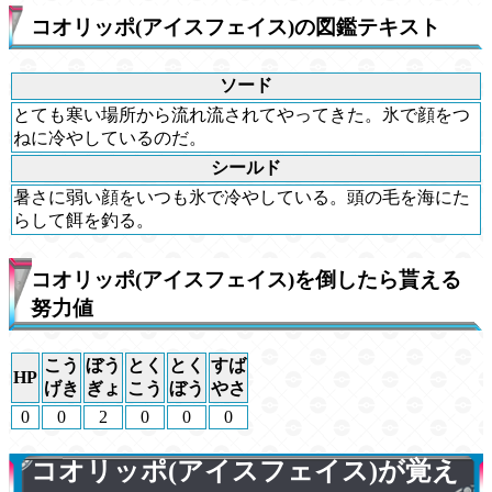
コオリッポ(アイスフェイス)の図鑑テキスト
ソード
とても寒い場所から流れ流されてやってきた。氷で顔をつ
ねに冷やしているのだ。
シールド
暑さに弱い顔をいつも氷で冷やしている。頭の毛を海にた
らして餌を釣る。
コオリッポ(アイスフェイス)を倒したら貰える
努力値
こう
ぼう
とく
とく
すば
HP
げき
ぎょ
こう
ぼう
やさ
0
0
2
0
0
0
コオリッポ(アイスフェイス)が覚え