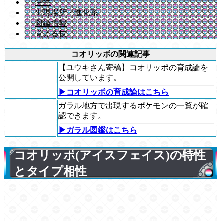
特性
出現場所・進化系
図鑑情報
覚える技
コオリッポの関連記事
【ユウキさん寄稿】コオリッポの育成論を
公開しています。
▶コオリッポの育成論はこちら
ガラル地方で出現するポケモンの一覧が確
認できます。
▶ガラル図鑑はこちら
コオリッポ(アイスフェイス)の特性
とタイプ相性