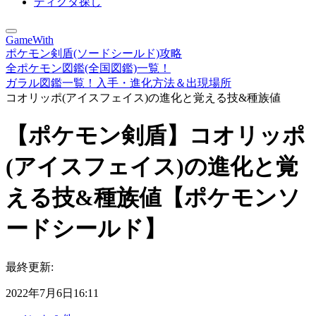
ディグダ探し
GameWith
ポケモン剣盾(ソードシールド)攻略
全ポケモン図鑑(全国図鑑)一覧！
ガラル図鑑一覧！入手・進化方法＆出現場所
コオリッポ(アイスフェイス)の進化と覚える技&種族値
【ポケモン剣盾】コオリッポ
(アイスフェイス)の進化と覚
える技&種族値【ポケモンソ
ードシールド】
最終更新:
2022年7月6日16:11