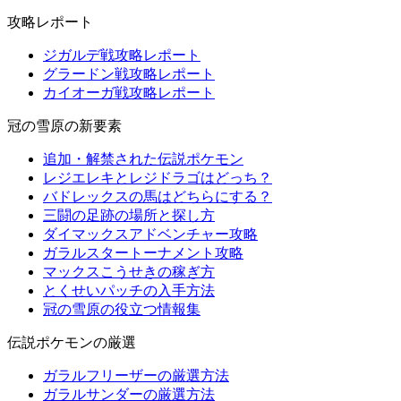
攻略レポート
ジガルデ戦攻略レポート
グラードン戦攻略レポート
カイオーガ戦攻略レポート
冠の雪原の新要素
追加・解禁された伝説ポケモン
レジエレキとレジドラゴはどっち？
バドレックスの馬はどちらにする？
三闘の足跡の場所と探し方
ダイマックスアドベンチャー攻略
ガラルスタートーナメント攻略
マックスこうせきの稼ぎ方
とくせいパッチの入手方法
冠の雪原の役立つ情報集
伝説ポケモンの厳選
ガラルフリーザーの厳選方法
ガラルサンダーの厳選方法