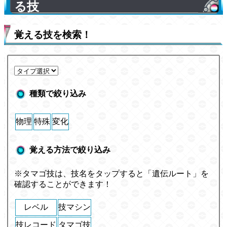
る技
覚える技を検索！
種類で絞り込み
物理
特殊
変化
覚える方法で絞り込み
※タマゴ技は、技名をタップすると「遺伝ルート」を
確認することができます！
レベル
技マシン
技レコード
タマゴ技