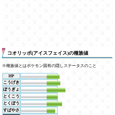
コオリッポ(アイスフェイス)の種族値
※種族値とはポケモン固有の隠しステータスのこと
HP
75
こうげき
80
ぼうぎょ
110
とくこう
65
とくぼう
90
すばやさ
50