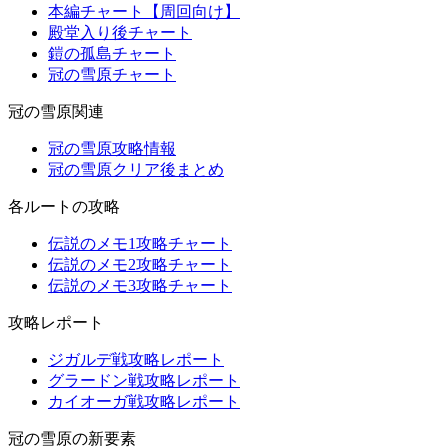
本編チャート【周回向け】
殿堂入り後チャート
鎧の孤島チャート
冠の雪原チャート
冠の雪原関連
冠の雪原攻略情報
冠の雪原クリア後まとめ
各ルートの攻略
伝説のメモ1攻略チャート
伝説のメモ2攻略チャート
伝説のメモ3攻略チャート
攻略レポート
ジガルデ戦攻略レポート
グラードン戦攻略レポート
カイオーガ戦攻略レポート
冠の雪原の新要素