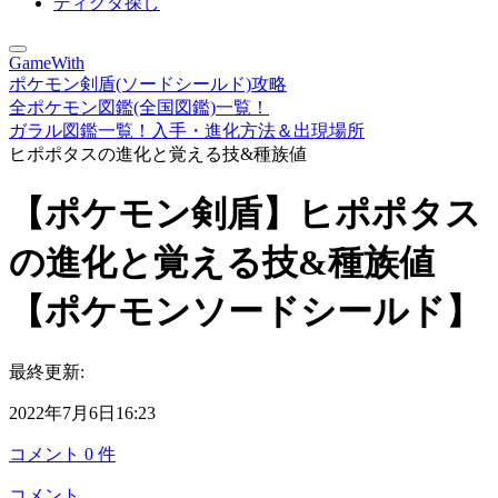
ディグダ探し
GameWith
ポケモン剣盾(ソードシールド)攻略
全ポケモン図鑑(全国図鑑)一覧！
ガラル図鑑一覧！入手・進化方法＆出現場所
ヒポポタスの進化と覚える技&種族値
【ポケモン剣盾】ヒポポタス
の進化と覚える技&種族値
【ポケモンソードシールド】
最終更新:
2022年7月6日16:23
コメント
0
件
コメント