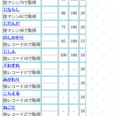
技マシン76で取得
じならし
60
100
20
技マシン81で取得
じだんだ
75
100
10
技マシン98で取得
のしかかり
85
100
15
技レコード01で取得
じしん
100
100
10
技レコード10で取得
ドわすれ
-
-
20
技レコード17で取得
みがわり
-
-
10
技レコード20で取得
こらえる
-
-
10
技レコード26で取得
ねごと
-
-
10
技レコード27で取得