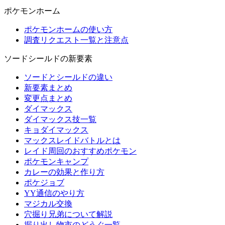
ポケモンホーム
ポケモンホームの使い方
調査リクエスト一覧と注意点
ソードシールドの新要素
ソードとシールドの違い
新要素まとめ
変更点まとめ
ダイマックス
ダイマックス技一覧
キョダイマックス
マックスレイドバトルとは
レイド周回のおすすめポケモン
ポケモンキャンプ
カレーの効果と作り方
ポケジョブ
YY通信のやり方
マジカル交換
穴掘り兄弟について解説
掘り出し物市のどうぐ一覧