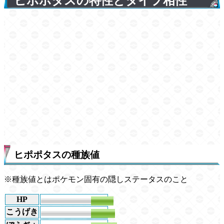
ヒポポタスの特性とタイプ相性
ヒポポタスの種族値
※種族値とはポケモン固有の隠しステータスのこと
HP
68
こうげき
72