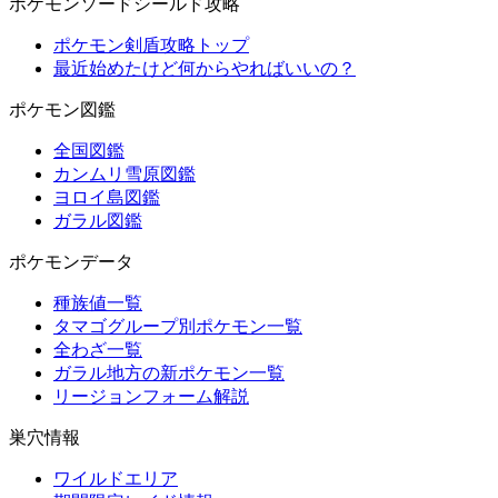
ポケモンソードシールド攻略
ポケモン剣盾攻略トップ
最近始めたけど何からやればいいの？
ポケモン図鑑
全国図鑑
カンムリ雪原図鑑
ヨロイ島図鑑
ガラル図鑑
ポケモンデータ
種族値一覧
タマゴグループ別ポケモン一覧
全わざ一覧
ガラル地方の新ポケモン一覧
リージョンフォーム解説
巣穴情報
ワイルドエリア