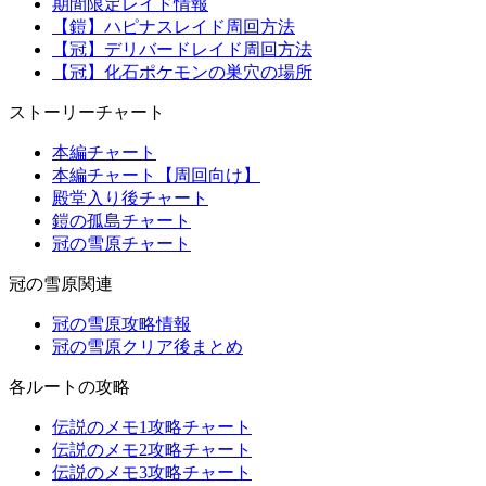
期間限定レイド情報
【鎧】ハピナスレイド周回方法
【冠】デリバードレイド周回方法
【冠】化石ポケモンの巣穴の場所
ストーリーチャート
本編チャート
本編チャート【周回向け】
殿堂入り後チャート
鎧の孤島チャート
冠の雪原チャート
冠の雪原関連
冠の雪原攻略情報
冠の雪原クリア後まとめ
各ルートの攻略
伝説のメモ1攻略チャート
伝説のメモ2攻略チャート
伝説のメモ3攻略チャート