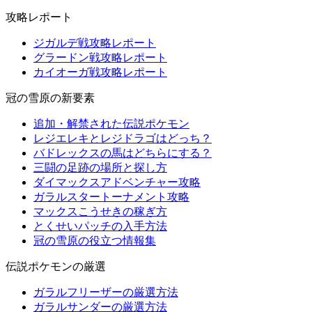
攻略レポート
ジガルデ戦攻略レポート
グラードン戦攻略レポート
カイオーガ戦攻略レポート
冠の雪原の新要素
追加・解禁された伝説ポケモン
レジエレキとレジドラゴはどっち？
バドレックスの馬はどちらにする？
三闘の足跡の場所と探し方
ダイマックスアドベンチャー攻略
ガラルスタートーナメント攻略
マックスこうせきの稼ぎ方
とくせいパッチの入手方法
冠の雪原の役立つ情報集
伝説ポケモンの厳選
ガラルフリーザーの厳選方法
ガラルサンダーの厳選方法