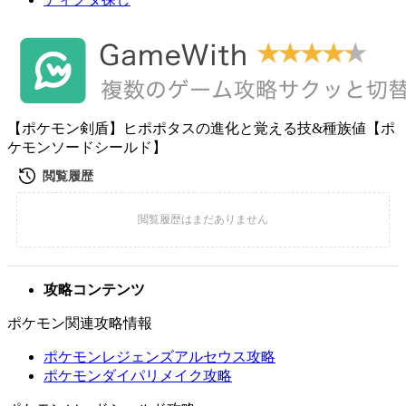
【ポケモン剣盾】ヒポポタスの進化と覚える技&種族値【ポ
ケモンソードシールド】
攻略コンテンツ
ポケモン関連攻略情報
ポケモンレジェンズアルセウス攻略
ポケモンダイパリメイク攻略