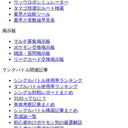
ウッウロボシミュレーター
タマゴ技遺伝ルート検索
素早さ比較ツール
素早さ実数値早見表
掲示板
マルチ募集掲示板
ポケモン交換掲示板
雑談・質問掲示板
リーグカード交換掲示板
ランクバトル関連記事
シングルバトル使用率ランキング
ダブルバトル使用率ランキング
シングル対戦レポートまとめ
TODってなに？
単体考察記事まとめ
シングルバトル構築記事まとめ
育成論一覧
初心者向けポケモン別の厳選解説