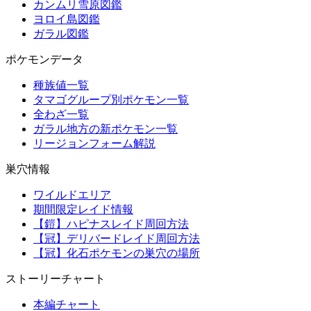
カンムリ雪原図鑑
ヨロイ島図鑑
ガラル図鑑
ポケモンデータ
種族値一覧
タマゴグループ別ポケモン一覧
全わざ一覧
ガラル地方の新ポケモン一覧
リージョンフォーム解説
巣穴情報
ワイルドエリア
期間限定レイド情報
【鎧】ハピナスレイド周回方法
【冠】デリバードレイド周回方法
【冠】化石ポケモンの巣穴の場所
ストーリーチャート
本編チャート