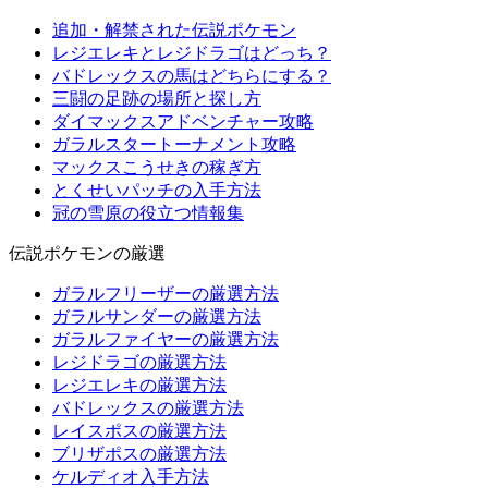
追加・解禁された伝説ポケモン
レジエレキとレジドラゴはどっち？
バドレックスの馬はどちらにする？
三闘の足跡の場所と探し方
ダイマックスアドベンチャー攻略
ガラルスタートーナメント攻略
マックスこうせきの稼ぎ方
とくせいパッチの入手方法
冠の雪原の役立つ情報集
伝説ポケモンの厳選
ガラルフリーザーの厳選方法
ガラルサンダーの厳選方法
ガラルファイヤーの厳選方法
レジドラゴの厳選方法
レジエレキの厳選方法
バドレックスの厳選方法
レイスポスの厳選方法
ブリザポスの厳選方法
ケルディオ入手方法