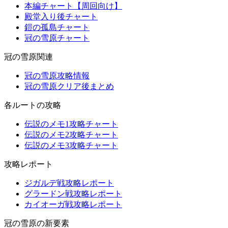
本編チャート【周回向け】
殿堂入り後チャート
鎧の孤島チャート
冠の雪原チャート
冠の雪原関連
冠の雪原攻略情報
冠の雪原クリア後まとめ
各ルートの攻略
伝説のメモ1攻略チャート
伝説のメモ2攻略チャート
伝説のメモ3攻略チャート
攻略レポート
ジガルデ戦攻略レポート
グラードン戦攻略レポート
カイオーガ戦攻略レポート
冠の雪原の新要素