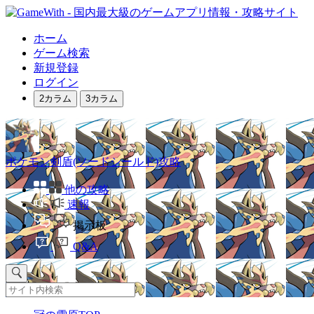
ホーム
ゲーム検索
新規登録
ログイン
2カラム
3カラム
ポケモン剣盾(ソードシールド)攻略
他の攻略
速報
掲示板
Q&A