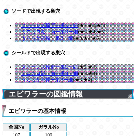
ソードで出現する巣穴
ストーンズ原野ー巣Lー細
(★3,★4,★5)
ミロカロ湖・南ー巣Bー細
(★3,★4,★5)
うららか草原ー巣Bー細
(★3,★4,★5)
シールドで出現する巣穴
ストーンズ原野ー巣Lー細
(★3,★4)
ミロカロ湖・南ー巣Bー細
(★3,★4)
うららか草原ー巣Bー細
(★3,★4)
エビワラーの図鑑情報
エビワラーの基本情報
全国No
ガラルNo
107
109