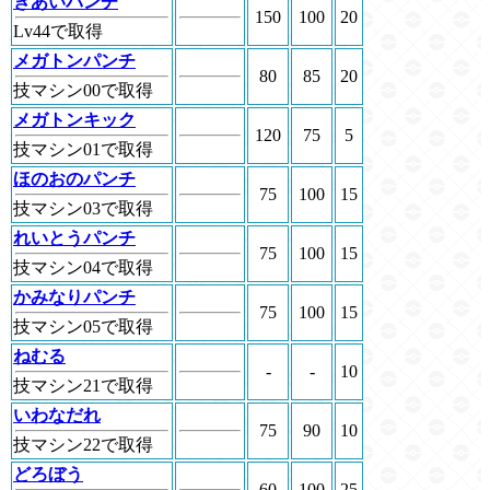
きあいパンチ
150
100
20
Lv44で取得
メガトンパンチ
80
85
20
技マシン00で取得
メガトンキック
120
75
5
技マシン01で取得
ほのおのパンチ
75
100
15
技マシン03で取得
れいとうパンチ
75
100
15
技マシン04で取得
かみなりパンチ
75
100
15
技マシン05で取得
ねむる
-
-
10
技マシン21で取得
いわなだれ
75
90
10
技マシン22で取得
どろぼう
60
100
25