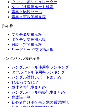
ウッウロボシミュレーター
タマゴ技遺伝ルート検索
素早さ比較ツール
素早さ実数値早見表
掲示板
マルチ募集掲示板
ポケモン交換掲示板
雑談・質問掲示板
リーグカード交換掲示板
ランクバトル関連記事
シングルバトル使用率ランキング
ダブルバトル使用率ランキング
シングル対戦レポートまとめ
TODってなに？
単体考察記事まとめ
シングルバトル構築記事まとめ
育成論一覧
初心者向けポケモン別の厳選解説