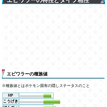
エビワラーの特性とタイプ相性
エビワラーの種族値
※種族値とはポケモン固有の隠しステータスのこと
HP
50
こうげき
105