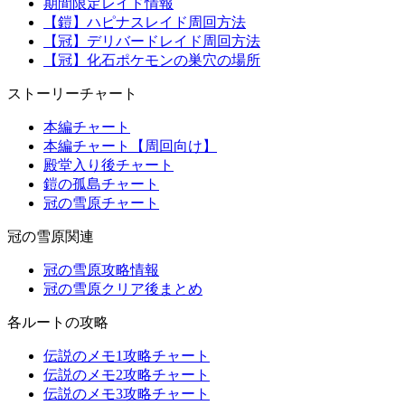
期間限定レイド情報
【鎧】ハピナスレイド周回方法
【冠】デリバードレイド周回方法
【冠】化石ポケモンの巣穴の場所
ストーリーチャート
本編チャート
本編チャート【周回向け】
殿堂入り後チャート
鎧の孤島チャート
冠の雪原チャート
冠の雪原関連
冠の雪原攻略情報
冠の雪原クリア後まとめ
各ルートの攻略
伝説のメモ1攻略チャート
伝説のメモ2攻略チャート
伝説のメモ3攻略チャート