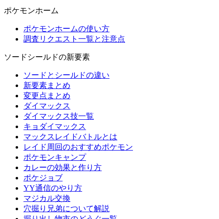
ポケモンホーム
ポケモンホームの使い方
調査リクエスト一覧と注意点
ソードシールドの新要素
ソードとシールドの違い
新要素まとめ
変更点まとめ
ダイマックス
ダイマックス技一覧
キョダイマックス
マックスレイドバトルとは
レイド周回のおすすめポケモン
ポケモンキャンプ
カレーの効果と作り方
ポケジョブ
YY通信のやり方
マジカル交換
穴掘り兄弟について解説
掘り出し物市のどうぐ一覧