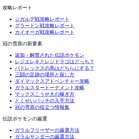
攻略レポート
ジガルデ戦攻略レポート
グラードン戦攻略レポート
カイオーガ戦攻略レポート
冠の雪原の新要素
追加・解禁された伝説ポケモン
レジエレキとレジドラゴはどっち？
バドレックスの馬はどちらにする？
三闘の足跡の場所と探し方
ダイマックスアドベンチャー攻略
ガラルスタートーナメント攻略
マックスこうせきの稼ぎ方
とくせいパッチの入手方法
冠の雪原の役立つ情報集
伝説ポケモンの厳選
ガラルフリーザーの厳選方法
ガラルサンダーの厳選方法