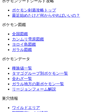
ポケモンソードシールド攻略
ポケモン剣盾攻略トップ
最近始めたけど何からやればいいの？
ポケモン図鑑
全国図鑑
カンムリ雪原図鑑
ヨロイ島図鑑
ガラル図鑑
ポケモンデータ
種族値一覧
タマゴグループ別ポケモン一覧
全わざ一覧
ガラル地方の新ポケモン一覧
リージョンフォーム解説
巣穴情報
ワイルドエリア