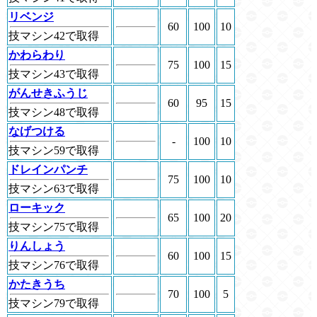
リベンジ
60
100
10
技マシン42で取得
かわらわり
75
100
15
技マシン43で取得
がんせきふうじ
60
95
15
技マシン48で取得
なげつける
-
100
10
技マシン59で取得
ドレインパンチ
75
100
10
技マシン63で取得
ローキック
65
100
20
技マシン75で取得
りんしょう
60
100
15
技マシン76で取得
かたきうち
70
100
5
技マシン79で取得