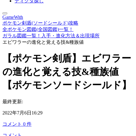
ディグダ探し
GameWith
ポケモン剣盾(ソードシールド)攻略
全ポケモン図鑑(全国図鑑)一覧！
ガラル図鑑一覧！入手・進化方法＆出現場所
エビワラーの進化と覚える技&種族値
【ポケモン剣盾】エビワラー
の進化と覚える技&種族値
【ポケモンソードシールド】
最終更新:
2022年7月6日16:29
コメント
0
件
コメント