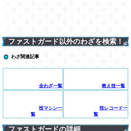
ファストガード以外のわざを検索！
わざ関連記事
全わざ一覧
教え技一覧
技マシン一
技レコード一
覧
覧
ファストガードの詳細