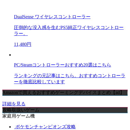
DualSense ワイヤレスコントローラー
圧倒的な没入感を生むPS5純正ワイヤレスコントロー
ラー。
11,480円
PC/Steamコントローラーおすすめ20選はこちら
ランキングの元記事はこちら。おすすめコントローラ
ーを徹底比較しています
Amazonで買えるおすすめゲーミングデバイスまとめ【ad】
詳細を見る
攻略取扱いゲーム
家庭用ゲーム機
ポケモンチャンピオンズ攻略