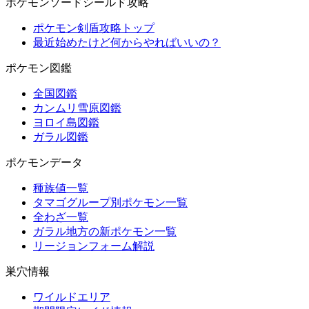
ポケモンソードシールド攻略
ポケモン剣盾攻略トップ
最近始めたけど何からやればいいの？
ポケモン図鑑
全国図鑑
カンムリ雪原図鑑
ヨロイ島図鑑
ガラル図鑑
ポケモンデータ
種族値一覧
タマゴグループ別ポケモン一覧
全わざ一覧
ガラル地方の新ポケモン一覧
リージョンフォーム解説
巣穴情報
ワイルドエリア