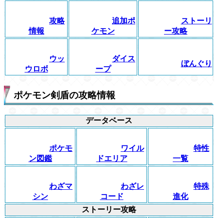
攻略
追加ポ
ストーリ
情報
ケモン
ー攻略
ウッ
ダイス
ぼんぐり
ウロボ
ープ
ポケモン剣盾の攻略情報
データベース
ポケモ
ワイル
特性
ン図鑑
ドエリア
一覧
わざマ
わざレ
特殊
シン
コード
進化
ストーリー攻略