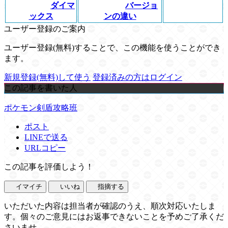
ダイマ
バージョ
ックス
ンの違い
ユーザー登録のご案内
ユーザー登録(無料)することで、この機能を使うことができ
ます。
新規登録(無料)して使う
登録済みの方はログイン
この記事を書いた人
ポケモン剣盾攻略班
ポスト
LINEで送る
URLコピー
この記事を評価しよう！
イマイチ
いいね
指摘する
いただいた内容は担当者が確認のうえ、順次対応いたしま
す。個々のご意見にはお返事できないことを予めご了承くだ
さいませ。