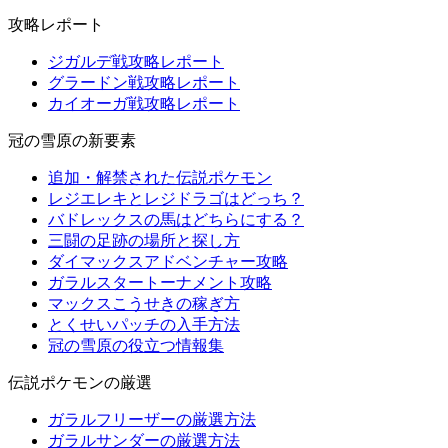
攻略レポート
ジガルデ戦攻略レポート
グラードン戦攻略レポート
カイオーガ戦攻略レポート
冠の雪原の新要素
追加・解禁された伝説ポケモン
レジエレキとレジドラゴはどっち？
バドレックスの馬はどちらにする？
三闘の足跡の場所と探し方
ダイマックスアドベンチャー攻略
ガラルスタートーナメント攻略
マックスこうせきの稼ぎ方
とくせいパッチの入手方法
冠の雪原の役立つ情報集
伝説ポケモンの厳選
ガラルフリーザーの厳選方法
ガラルサンダーの厳選方法