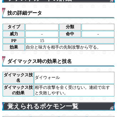
技の詳細データ
タイプ
分類
威力
-
命中
-
PP
15
効果
自分と味方を相手の先制攻撃から守る。
ダイマックス時の効果と技名
ダイマックス技
ダイウォール
名
ダイマックス技
相手の攻撃を全く受けない。連続で出す
の効果
と失敗しやすい。
覚えられるポケモン一覧