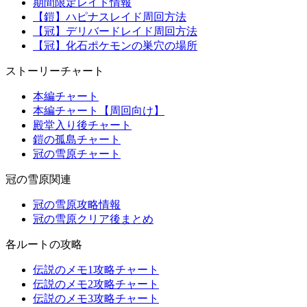
期間限定レイド情報
【鎧】ハピナスレイド周回方法
【冠】デリバードレイド周回方法
【冠】化石ポケモンの巣穴の場所
ストーリーチャート
本編チャート
本編チャート【周回向け】
殿堂入り後チャート
鎧の孤島チャート
冠の雪原チャート
冠の雪原関連
冠の雪原攻略情報
冠の雪原クリア後まとめ
各ルートの攻略
伝説のメモ1攻略チャート
伝説のメモ2攻略チャート
伝説のメモ3攻略チャート