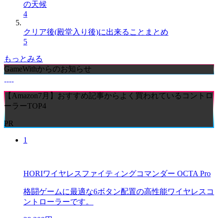
の天候
4
クリア後(殿堂入り後)に出来ることまとめ
5
もっとみる
GameWithからのお知らせ
【Amazon7月】おすすめ記事からよく買われているコントロ
ーラーTOP4
PR
1
HORIワイヤレスファイティングコマンダー OCTA Pro
格闘ゲームに最適な6ボタン配置の高性能ワイヤレスコ
ントローラーです。