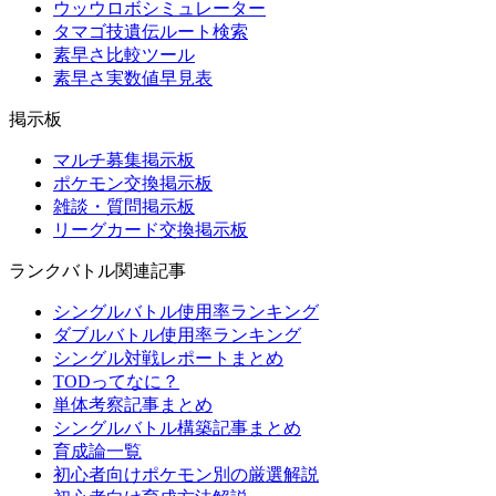
ウッウロボシミュレーター
タマゴ技遺伝ルート検索
素早さ比較ツール
素早さ実数値早見表
掲示板
マルチ募集掲示板
ポケモン交換掲示板
雑談・質問掲示板
リーグカード交換掲示板
ランクバトル関連記事
シングルバトル使用率ランキング
ダブルバトル使用率ランキング
シングル対戦レポートまとめ
TODってなに？
単体考察記事まとめ
シングルバトル構築記事まとめ
育成論一覧
初心者向けポケモン別の厳選解説