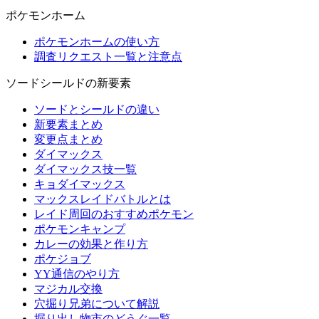
ポケモンホーム
ポケモンホームの使い方
調査リクエスト一覧と注意点
ソードシールドの新要素
ソードとシールドの違い
新要素まとめ
変更点まとめ
ダイマックス
ダイマックス技一覧
キョダイマックス
マックスレイドバトルとは
レイド周回のおすすめポケモン
ポケモンキャンプ
カレーの効果と作り方
ポケジョブ
YY通信のやり方
マジカル交換
穴掘り兄弟について解説
掘り出し物市のどうぐ一覧