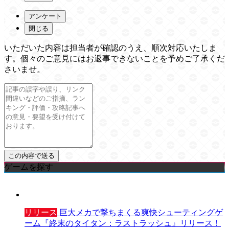
アンケート
閉じる
いただいた内容は担当者が確認のうえ、順次対応いたしま
す。個々のご意見にはお返事できないことを予めご了承くだ
さいませ。
ゲームを探す
リリース
巨大メカで撃ちまくる爽快シューティングゲ
ーム『終末のタイタン：ラストラッシュ』リリース！