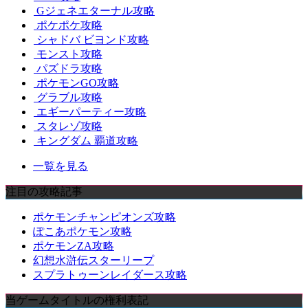
Gジェネエターナル攻略
ポケポケ攻略
シャドバ ビヨンド攻略
モンスト攻略
パズドラ攻略
ポケモンGO攻略
グラブル攻略
エギーパーティー攻略
スタレゾ攻略
キングダム 覇道攻略
一覧を見る
注目の攻略記事
ポケモンチャンピオンズ攻略
ぽこあポケモン攻略
ポケモンZA攻略
幻想水滸伝スターリープ
スプラトゥーンレイダース攻略
当ゲームタイトルの権利表記