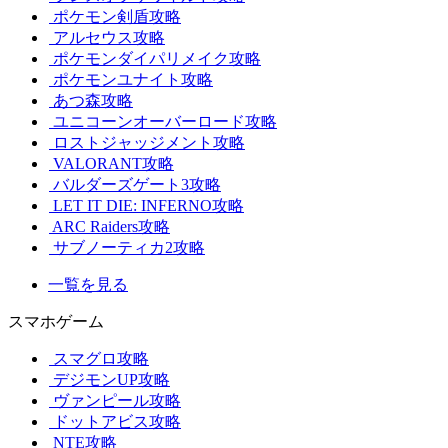
ポケモン剣盾攻略
アルセウス攻略
ポケモンダイパリメイク攻略
ポケモンユナイト攻略
あつ森攻略
ユニコーンオーバーロード攻略
ロストジャッジメント攻略
VALORANT攻略
バルダーズゲート3攻略
LET IT DIE: INFERNO攻略
ARC Raiders攻略
サブノーティカ2攻略
一覧を見る
スマホゲーム
スマグロ攻略
デジモンUP攻略
ヴァンピール攻略
ドットアビス攻略
NTE攻略