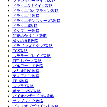
ファンタジーライフi攻略
ドラクエ3リメイク攻略
ドラクエ10オフライン攻略
ドラクエ11攻略
ドラクエモンスターズ3攻略
ドラクエ6攻略
メタファー攻略
知恵のかりもの攻略
魔女の泉R攻略
ドラゴンズドグマ2攻略
TGS攻略
ステラーブレイド攻略
FF7リバース攻略
パルワールド攻略
マリオRPG攻略
ティアキン攻略
FF16攻略
スプラ3攻略
ポケモンSV攻略
バイオハザードRE4攻略
サンブレイク攻略
ブレスオブザワイルド攻略