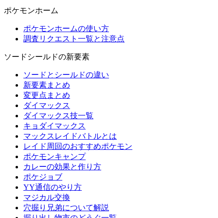
ポケモンホーム
ポケモンホームの使い方
調査リクエスト一覧と注意点
ソードシールドの新要素
ソードとシールドの違い
新要素まとめ
変更点まとめ
ダイマックス
ダイマックス技一覧
キョダイマックス
マックスレイドバトルとは
レイド周回のおすすめポケモン
ポケモンキャンプ
カレーの効果と作り方
ポケジョブ
YY通信のやり方
マジカル交換
穴掘り兄弟について解説
掘り出し物市のどうぐ一覧