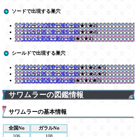
ソードで出現する巣穴
ストーンズ原野ー巣Lー細
(★3,★4)
ミロカロ湖・南ー巣Bー細
(★3,★4)
うららか草原ー巣Bー細
(★3,★4)
シールドで出現する巣穴
ストーンズ原野ー巣Lー細
(★3,★4,★5)
ミロカロ湖・南ー巣Bー細
(★3,★4,★5)
うららか草原ー巣Bー細
(★3,★4,★5)
サワムラーの図鑑情報
サワムラーの基本情報
全国No
ガラルNo
106
108