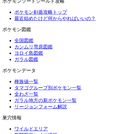
ポケモンソードシールド攻略
ポケモン剣盾攻略トップ
最近始めたけど何からやればいいの？
ポケモン図鑑
全国図鑑
カンムリ雪原図鑑
ヨロイ島図鑑
ガラル図鑑
ポケモンデータ
種族値一覧
タマゴグループ別ポケモン一覧
全わざ一覧
ガラル地方の新ポケモン一覧
リージョンフォーム解説
巣穴情報
ワイルドエリア