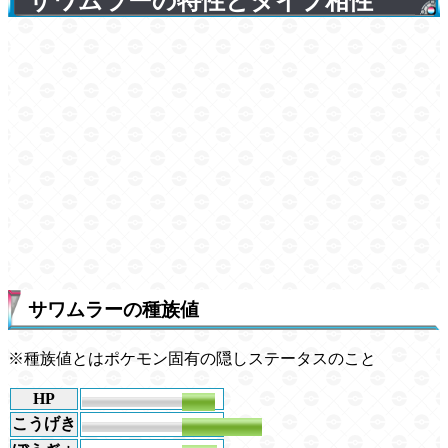
サワムラーの特性とタイプ相性
サワムラーの種族値
※種族値とはポケモン固有の隠しステータスのこと
HP
50
こうげき
120