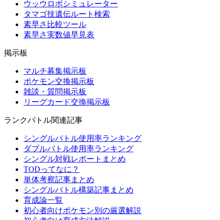
ウッウロボシミュレーター
タマゴ技遺伝ルート検索
素早さ比較ツール
素早さ実数値早見表
掲示板
マルチ募集掲示板
ポケモン交換掲示板
雑談・質問掲示板
リーグカード交換掲示板
ランクバトル関連記事
シングルバトル使用率ランキング
ダブルバトル使用率ランキング
シングル対戦レポートまとめ
TODってなに？
単体考察記事まとめ
シングルバトル構築記事まとめ
育成論一覧
初心者向けポケモン別の厳選解説