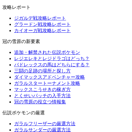
攻略レポート
ジガルデ戦攻略レポート
グラードン戦攻略レポート
カイオーガ戦攻略レポート
冠の雪原の新要素
追加・解禁された伝説ポケモン
レジエレキとレジドラゴはどっち？
バドレックスの馬はどちらにする？
三闘の足跡の場所と探し方
ダイマックスアドベンチャー攻略
ガラルスタートーナメント攻略
マックスこうせきの稼ぎ方
とくせいパッチの入手方法
冠の雪原の役立つ情報集
伝説ポケモンの厳選
ガラルフリーザーの厳選方法
ガラルサンダーの厳選方法