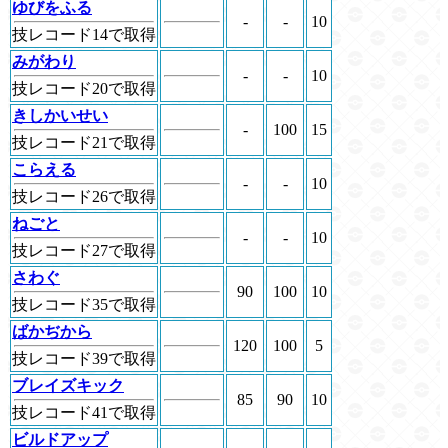
ゆびをふる
-
-
10
技レコード14で取得
みがわり
-
-
10
技レコード20で取得
きしかいせい
-
100
15
技レコード21で取得
こらえる
-
-
10
技レコード26で取得
ねごと
-
-
10
技レコード27で取得
さわぐ
90
100
10
技レコード35で取得
ばかぢから
120
100
5
技レコード39で取得
ブレイズキック
85
90
10
技レコード41で取得
ビルドアップ