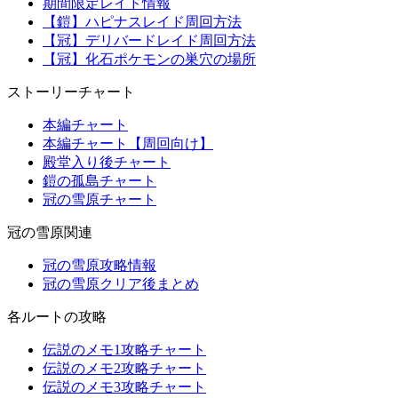
期間限定レイド情報
【鎧】ハピナスレイド周回方法
【冠】デリバードレイド周回方法
【冠】化石ポケモンの巣穴の場所
ストーリーチャート
本編チャート
本編チャート【周回向け】
殿堂入り後チャート
鎧の孤島チャート
冠の雪原チャート
冠の雪原関連
冠の雪原攻略情報
冠の雪原クリア後まとめ
各ルートの攻略
伝説のメモ1攻略チャート
伝説のメモ2攻略チャート
伝説のメモ3攻略チャート