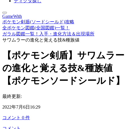
ディグダ探し
GameWith
ポケモン剣盾(ソードシールド)攻略
全ポケモン図鑑(全国図鑑)一覧！
ガラル図鑑一覧！入手・進化方法＆出現場所
サワムラーの進化と覚える技&種族値
【ポケモン剣盾】サワムラー
の進化と覚える技&種族値
【ポケモンソードシールド】
最終更新:
2022年7月6日16:29
コメント
0
件
コメント