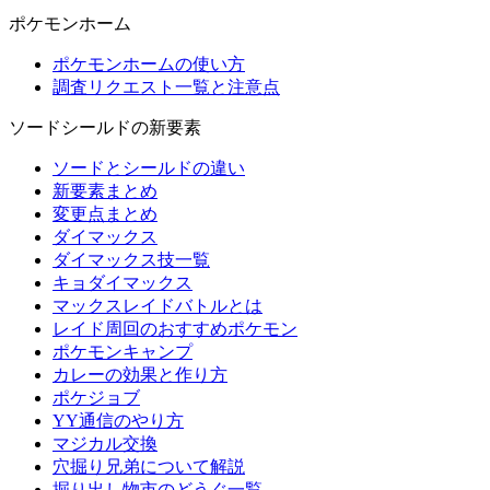
ポケモンホーム
ポケモンホームの使い方
調査リクエスト一覧と注意点
ソードシールドの新要素
ソードとシールドの違い
新要素まとめ
変更点まとめ
ダイマックス
ダイマックス技一覧
キョダイマックス
マックスレイドバトルとは
レイド周回のおすすめポケモン
ポケモンキャンプ
カレーの効果と作り方
ポケジョブ
YY通信のやり方
マジカル交換
穴掘り兄弟について解説
掘り出し物市のどうぐ一覧