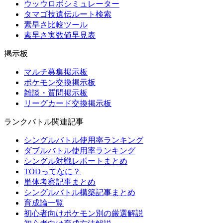
ウッウロボシミュレーター
タマゴ技遺伝ルート検索
素早さ比較ツール
素早さ実数値早見表
掲示板
マルチ募集掲示板
ポケモン交換掲示板
雑談・質問掲示板
リーグカード交換掲示板
ランクバトル関連記事
シングルバトル使用率ランキング
ダブルバトル使用率ランキング
シングル対戦レポートまとめ
TODってなに？
単体考察記事まとめ
シングルバトル構築記事まとめ
育成論一覧
初心者向けポケモン別の厳選解説