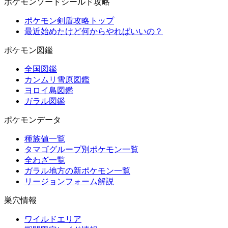
ポケモンソードシールド攻略
ポケモン剣盾攻略トップ
最近始めたけど何からやればいいの？
ポケモン図鑑
全国図鑑
カンムリ雪原図鑑
ヨロイ島図鑑
ガラル図鑑
ポケモンデータ
種族値一覧
タマゴグループ別ポケモン一覧
全わざ一覧
ガラル地方の新ポケモン一覧
リージョンフォーム解説
巣穴情報
ワイルドエリア