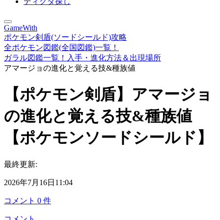
ディグダ探し
GameWith
ポケモン剣盾(ソードシールド)攻略
全ポケモン図鑑(全国図鑑)一覧！
ガラル図鑑一覧！入手・進化方法＆出現場所
アマージョの進化と覚える技&種族値
【ポケモン剣盾】アマージョ
の進化と覚える技&種族値
【ポケモンソードシールド】
最終更新:
2026年7月16日11:04
コメント
0
件
コメント