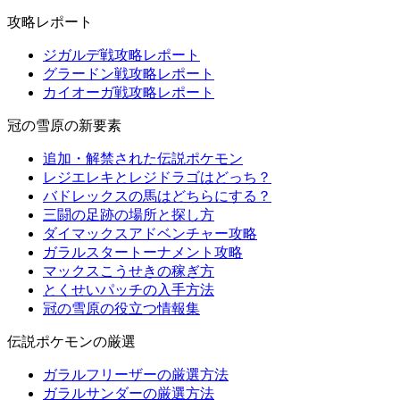
攻略レポート
ジガルデ戦攻略レポート
グラードン戦攻略レポート
カイオーガ戦攻略レポート
冠の雪原の新要素
追加・解禁された伝説ポケモン
レジエレキとレジドラゴはどっち？
バドレックスの馬はどちらにする？
三闘の足跡の場所と探し方
ダイマックスアドベンチャー攻略
ガラルスタートーナメント攻略
マックスこうせきの稼ぎ方
とくせいパッチの入手方法
冠の雪原の役立つ情報集
伝説ポケモンの厳選
ガラルフリーザーの厳選方法
ガラルサンダーの厳選方法