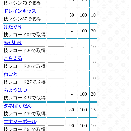
技マシン78で取得
ドレインキッス
50
100
10
技マシン87で取得
けたぐり
-
100
20
技レコード07で取得
みがわり
-
-
10
技レコード20で取得
こらえる
-
-
10
技レコード26で取得
ねごと
-
-
10
技レコード27で取得
ちょうはつ
-
100
20
技レコード37で取得
タネばくだん
80
100
15
技レコード59で取得
エナジーボール
90
100
10
技レコード65で取得