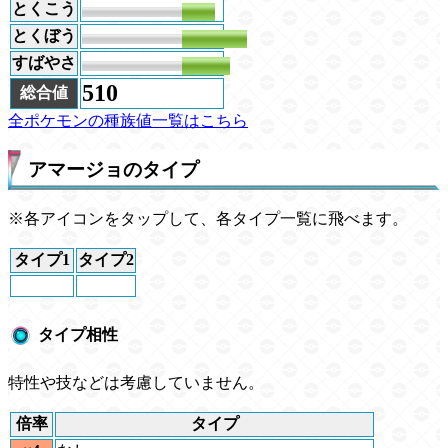
とくこう
50
とくぼう
98
すばやさ
72
510
総合値
全ポケモンの種族値一覧はこちら
アマージョのタイプ
※各アイコンをタップして、各タイプ一覧に飛べます。
タイプ1
タイプ2
タイプ相性
特性や技などは考慮していません。
倍率
タイプ