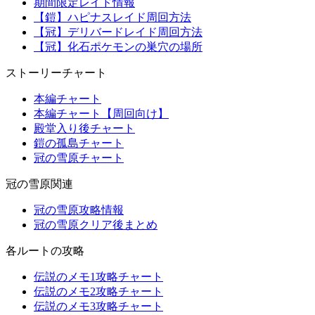
期間限定レイド情報
【鎧】ハピナスレイド周回方法
【冠】デリバードレイド周回方法
【冠】化石ポケモンの巣穴の場所
ストーリーチャート
本編チャート
本編チャート【周回向け】
殿堂入り後チャート
鎧の孤島チャート
冠の雪原チャート
冠の雪原関連
冠の雪原攻略情報
冠の雪原クリア後まとめ
各ルートの攻略
伝説のメモ1攻略チャート
伝説のメモ2攻略チャート
伝説のメモ3攻略チャート