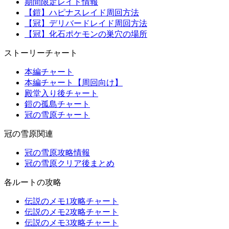
期間限定レイド情報
【鎧】ハピナスレイド周回方法
【冠】デリバードレイド周回方法
【冠】化石ポケモンの巣穴の場所
ストーリーチャート
本編チャート
本編チャート【周回向け】
殿堂入り後チャート
鎧の孤島チャート
冠の雪原チャート
冠の雪原関連
冠の雪原攻略情報
冠の雪原クリア後まとめ
各ルートの攻略
伝説のメモ1攻略チャート
伝説のメモ2攻略チャート
伝説のメモ3攻略チャート