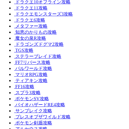
ドラクエ10オフライン攻略
ドラクエ11攻略
ドラクエモンスターズ3攻略
ドラクエ6攻略
メタファー攻略
知恵のかりもの攻略
魔女の泉R攻略
ドラゴンズドグマ2攻略
TGS攻略
ステラーブレイド攻略
FF7リバース攻略
パルワールド攻略
マリオRPG攻略
ティアキン攻略
FF16攻略
スプラ3攻略
ポケモンSV攻略
バイオハザードRE4攻略
サンブレイク攻略
ブレスオブザワイルド攻略
ポケモン剣盾攻略
アルセウス攻略