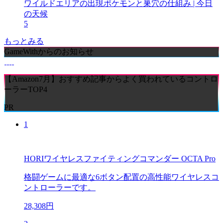
ワイルドエリアの出現ポケモンと巣穴の仕組み | 今日
の天候
5
もっとみる
GameWithからのお知らせ
【Amazon7月】おすすめ記事からよく買われているコントロ
ーラーTOP4
PR
1
HORIワイヤレスファイティングコマンダー OCTA Pro
格闘ゲームに最適な6ボタン配置の高性能ワイヤレスコ
ントローラーです。
28,308円