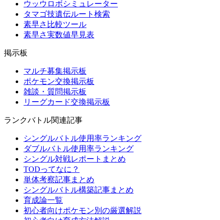
ウッウロボシミュレーター
タマゴ技遺伝ルート検索
素早さ比較ツール
素早さ実数値早見表
掲示板
マルチ募集掲示板
ポケモン交換掲示板
雑談・質問掲示板
リーグカード交換掲示板
ランクバトル関連記事
シングルバトル使用率ランキング
ダブルバトル使用率ランキング
シングル対戦レポートまとめ
TODってなに？
単体考察記事まとめ
シングルバトル構築記事まとめ
育成論一覧
初心者向けポケモン別の厳選解説