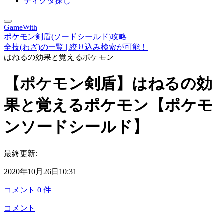
ディグダ探し
GameWith
ポケモン剣盾(ソードシールド)攻略
全技(わざ)の一覧 | 絞り込み検索が可能！
はねるの効果と覚えるポケモン
【ポケモン剣盾】はねるの効
果と覚えるポケモン【ポケモ
ンソードシールド】
最終更新:
2020年10月26日10:31
コメント
0
件
コメント