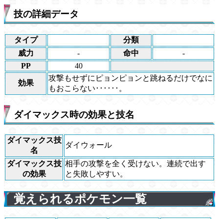
技の詳細データ
タイプ
分類
威力
-
命中
-
PP
40
攻撃もせずにピョンピョンと跳ねるだけでなに
効果
もおこらない･･････。
ダイマックス時の効果と技名
ダイマックス技
ダイウォール
名
ダイマックス技
相手の攻撃を全く受けない。連続で出す
の効果
と失敗しやすい。
覚えられるポケモン一覧