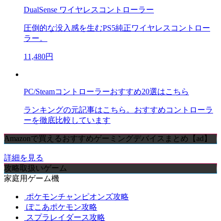
DualSense ワイヤレスコントローラー
圧倒的な没入感を生むPS5純正ワイヤレスコントロー
ラー。
11,480円
PC/Steamコントローラーおすすめ20選はこちら
ランキングの元記事はこちら。おすすめコントローラ
ーを徹底比較しています
Amazonで買えるおすすめゲーミングデバイスまとめ【ad】
詳細を見る
攻略取扱いゲーム
家庭用ゲーム機
ポケモンチャンピオンズ攻略
ぽこあポケモン攻略
スプラレイダース攻略