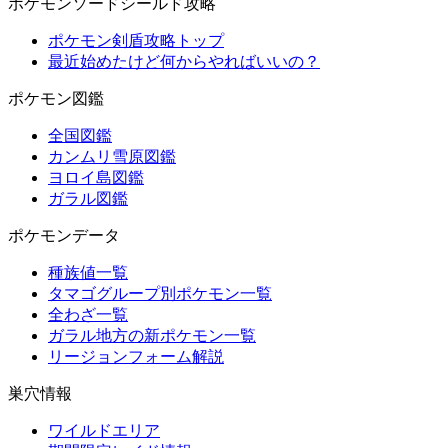
ポケモンソードシールド攻略
ポケモン剣盾攻略トップ
最近始めたけど何からやればいいの？
ポケモン図鑑
全国図鑑
カンムリ雪原図鑑
ヨロイ島図鑑
ガラル図鑑
ポケモンデータ
種族値一覧
タマゴグループ別ポケモン一覧
全わざ一覧
ガラル地方の新ポケモン一覧
リージョンフォーム解説
巣穴情報
ワイルドエリア