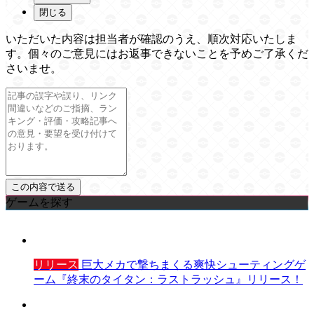
閉じる
いただいた内容は担当者が確認のうえ、順次対応いたしま
す。個々のご意見にはお返事できないことを予めご了承くだ
さいませ。
ゲームを探す
リリース
巨大メカで撃ちまくる爽快シューティングゲ
ーム『終末のタイタン：ラストラッシュ』リリース！