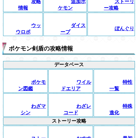
攻略
追加ポ
ストーリ
情報
ケモン
ー攻略
ウッ
ダイス
ぼんぐり
ウロボ
ープ
ポケモン剣盾の攻略情報
データベース
ポケモ
ワイル
特性
ン図鑑
ドエリア
一覧
わざマ
わざレ
特殊
シン
コード
進化
ストーリー攻略