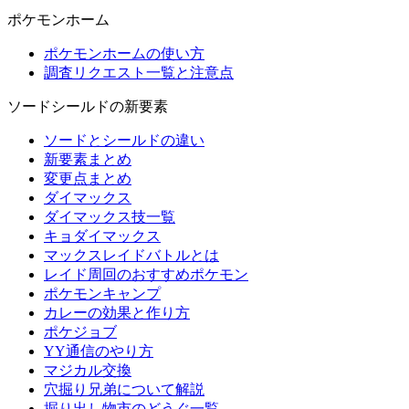
ポケモンホーム
ポケモンホームの使い方
調査リクエスト一覧と注意点
ソードシールドの新要素
ソードとシールドの違い
新要素まとめ
変更点まとめ
ダイマックス
ダイマックス技一覧
キョダイマックス
マックスレイドバトルとは
レイド周回のおすすめポケモン
ポケモンキャンプ
カレーの効果と作り方
ポケジョブ
YY通信のやり方
マジカル交換
穴掘り兄弟について解説
掘り出し物市のどうぐ一覧