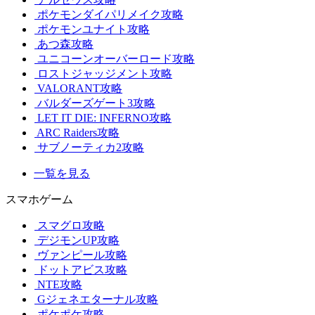
ポケモンダイパリメイク攻略
ポケモンユナイト攻略
あつ森攻略
ユニコーンオーバーロード攻略
ロストジャッジメント攻略
VALORANT攻略
バルダーズゲート3攻略
LET IT DIE: INFERNO攻略
ARC Raiders攻略
サブノーティカ2攻略
一覧を見る
スマホゲーム
スマグロ攻略
デジモンUP攻略
ヴァンピール攻略
ドットアビス攻略
NTE攻略
Gジェネエターナル攻略
ポケポケ攻略