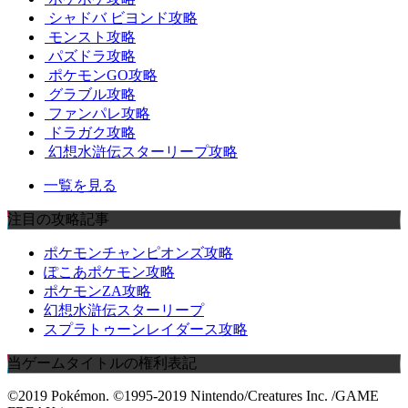
シャドバ ビヨンド攻略
モンスト攻略
パズドラ攻略
ポケモンGO攻略
グラブル攻略
ファンパレ攻略
ドラガク攻略
幻想水滸伝スターリープ攻略
一覧を見る
注目の攻略記事
ポケモンチャンピオンズ攻略
ぽこあポケモン攻略
ポケモンZA攻略
幻想水滸伝スターリープ
スプラトゥーンレイダース攻略
当ゲームタイトルの権利表記
©2019 Pokémon. ©1995-2019 Nintendo/Creatures Inc. /GAME