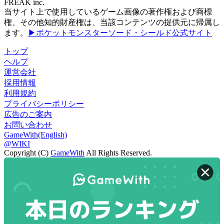
FREAK inc.
当サイト上で使用しているゲーム画像の著作権および商標
権、その他知的財産権は、当該コンテンツの提供元に帰属し
ます。
▶ポケットモンスターソード・シールド公式サイト
トップ
ヘルプ
運営会社
採用情報
利用規約
プライバシーポリシー
広告のご案内
お問い合わせ
GameWith(English)
@WIKI
Copyright (C)
GameWith
All Rights Reserved.