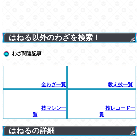
はねる以外のわざを検索！
わざ関連記事
全わざ一覧
教え技一覧
技マシン一
技レコード一
覧
覧
はねるの詳細