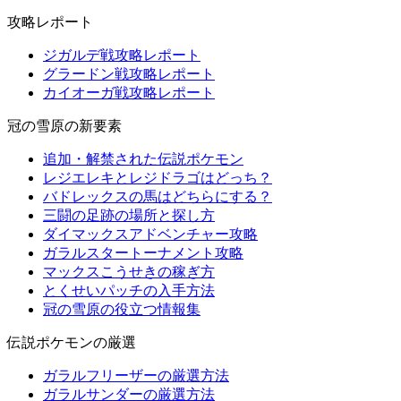
攻略レポート
ジガルデ戦攻略レポート
グラードン戦攻略レポート
カイオーガ戦攻略レポート
冠の雪原の新要素
追加・解禁された伝説ポケモン
レジエレキとレジドラゴはどっち？
バドレックスの馬はどちらにする？
三闘の足跡の場所と探し方
ダイマックスアドベンチャー攻略
ガラルスタートーナメント攻略
マックスこうせきの稼ぎ方
とくせいパッチの入手方法
冠の雪原の役立つ情報集
伝説ポケモンの厳選
ガラルフリーザーの厳選方法
ガラルサンダーの厳選方法