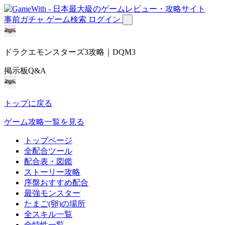
事前ガチャ
ゲーム検索
ログイン
ドラクエモンスターズ3攻略｜DQM3
掲示板Q&A
トップに戻る
ゲーム攻略一覧を見る
トップページ
全配合ツール
配合表・図鑑
ストーリー攻略
序盤おすすめ配合
最強モンスター
たまご(卵)の場所
全スキル一覧
全特性一覧