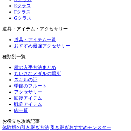
Eクラス
Fクラス
Gクラス
道具・アイテム・アクセサリー
道具・アイテム一覧
おすすめ最強アクセサリー
種類別一覧
種の入手方法まとめ
ちいさなメダルの場所
スキルの証
季節のフルート
アクセサリー
回復アイテム
戦闘アイテム
肉一覧
お役立ち攻略記事
体験版の引き継ぎ方法
引き継ぎおすすめモンスター