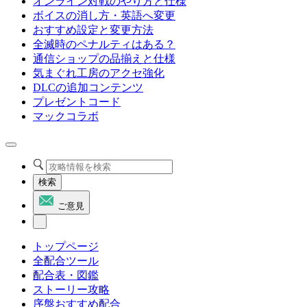
オンライン対戦のやり方と仕様
ボイスの消し方・英語へ変更
おすすめ設定と変更方法
全滅時のペナルティはある？
通信ショップの品揃えと仕様
気まぐれ工房のアクセ強化
DLCの追加コンテンツ
プレゼントコード
マックコラボ
検索
ご意見
トップページ
全配合ツール
配合表・図鑑
ストーリー攻略
序盤おすすめ配合