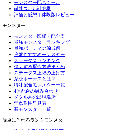
モンスター配合ツール
耐性スキル計算機
評価と感想｜体験版レビュー
モンスター
モンスター図鑑・配合表
最強モンスターランキング
最強パーティの編成例
序盤おすすめモンスター
ステータスランキング
強くする配合方法まとめ
ステータス上限の上げ方
系統ボーナスとは？
特殊配合モンスター一覧
4体配合の組み合わせ
メタル系の出現場所
弱点耐性早見表
新モンスター一覧
簡単に作れるランクモンスター