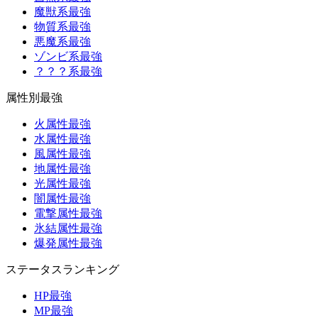
魔獣系最強
物質系最強
悪魔系最強
ゾンビ系最強
？？？系最強
属性別最強
火属性最強
水属性最強
風属性最強
地属性最強
光属性最強
闇属性最強
電撃属性最強
氷結属性最強
爆発属性最強
ステータスランキング
HP最強
MP最強