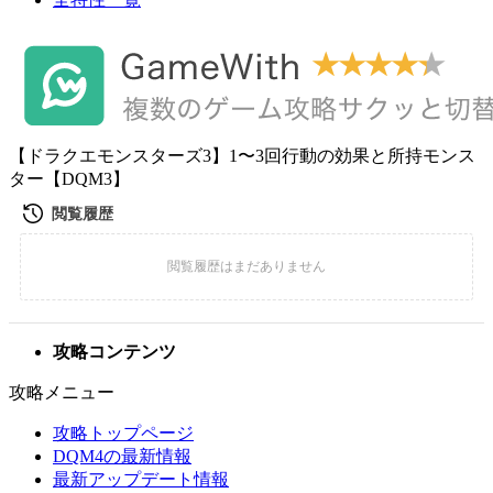
【ドラクエモンスターズ3】1〜3回行動の効果と所持モンス
ター【DQM3】
攻略コンテンツ
攻略メニュー
攻略トップページ
DQM4の最新情報
最新アップデート情報