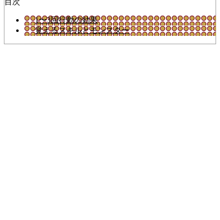
目次
1〜3回行動の効果
覚えるスキルとモンスター