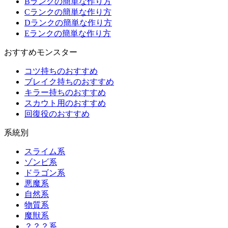
Bランクの簡単な作り方
Cランクの簡単な作り方
Dランクの簡単な作り方
Eランクの簡単な作り方
おすすめモンスター
コツ持ちのおすすめ
ブレイク持ちのおすすめ
キラー持ちのおすすめ
スカウト用のおすすめ
回復役のおすすめ
系統別
スライム系
ゾンビ系
ドラゴン系
悪魔系
自然系
物質系
魔獣系
？？？系