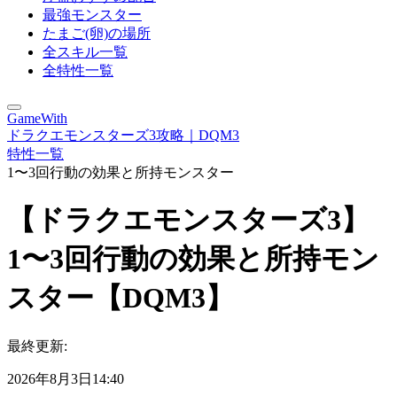
最強モンスター
たまご(卵)の場所
全スキル一覧
全特性一覧
GameWith
ドラクエモンスターズ3攻略｜DQM3
特性一覧
1〜3回行動の効果と所持モンスター
【ドラクエモンスターズ3】
1〜3回行動の効果と所持モン
スター【DQM3】
最終更新:
2026年8月3日14:40