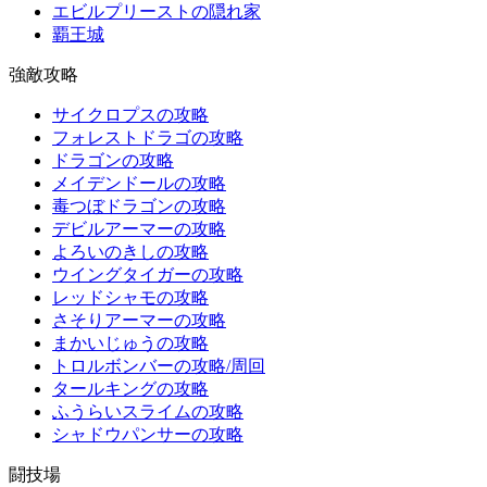
エビルプリーストの隠れ家
覇王城
強敵攻略
サイクロプスの攻略
フォレストドラゴの攻略
ドラゴンの攻略
メイデンドールの攻略
毒つぼドラゴンの攻略
デビルアーマーの攻略
よろいのきしの攻略
ウイングタイガーの攻略
レッドシャモの攻略
さそりアーマーの攻略
まかいじゅうの攻略
トロルボンバーの攻略/周回
タールキングの攻略
ふうらいスライムの攻略
シャドウパンサーの攻略
闘技場