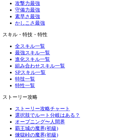
攻撃力最強
守備力最強
素早さ最強
かしこさ最強
スキル・特技・特性
全スキル一覧
最強スキル一覧
進化スキル一覧
組み合わせスキル一覧
SPスキル一覧
特技一覧
特性一覧
ストーリー攻略
ストーリー攻略チャート
選択肢でルート分岐はある？
オープニング〜人間界
覇王城の魔界(初級)
煉獄峠の魔界(初級)