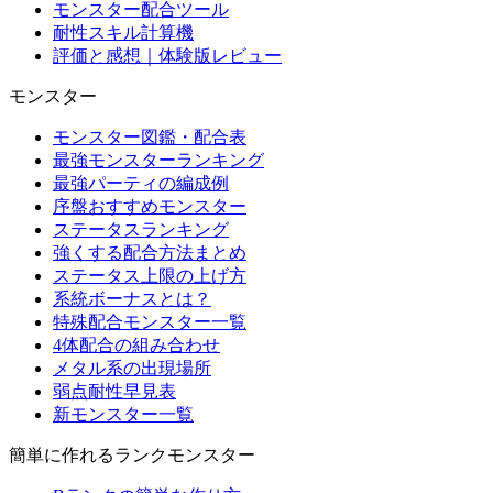
モンスター配合ツール
耐性スキル計算機
評価と感想｜体験版レビュー
モンスター
モンスター図鑑・配合表
最強モンスターランキング
最強パーティの編成例
序盤おすすめモンスター
ステータスランキング
強くする配合方法まとめ
ステータス上限の上げ方
系統ボーナスとは？
特殊配合モンスター一覧
4体配合の組み合わせ
メタル系の出現場所
弱点耐性早見表
新モンスター一覧
簡単に作れるランクモンスター