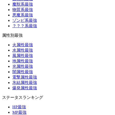
魔獣系最強
物質系最強
悪魔系最強
ゾンビ系最強
？？？系最強
属性別最強
火属性最強
水属性最強
風属性最強
地属性最強
光属性最強
闇属性最強
電撃属性最強
氷結属性最強
爆発属性最強
ステータスランキング
HP最強
MP最強