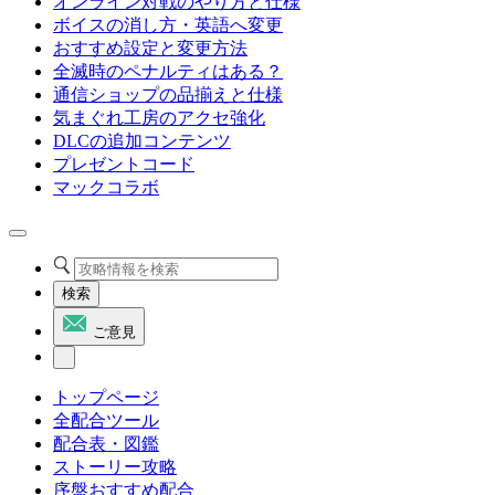
オンライン対戦のやり方と仕様
ボイスの消し方・英語へ変更
おすすめ設定と変更方法
全滅時のペナルティはある？
通信ショップの品揃えと仕様
気まぐれ工房のアクセ強化
DLCの追加コンテンツ
プレゼントコード
マックコラボ
検索
ご意見
トップページ
全配合ツール
配合表・図鑑
ストーリー攻略
序盤おすすめ配合