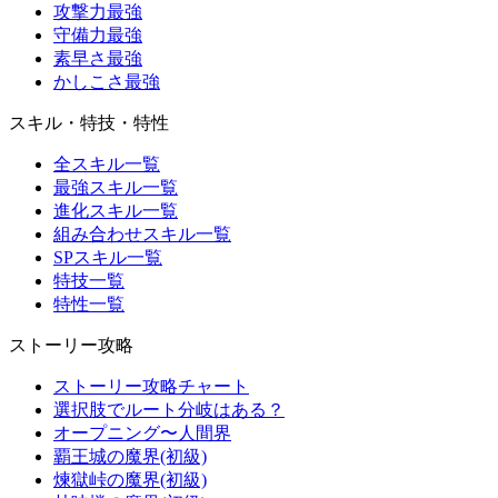
攻撃力最強
守備力最強
素早さ最強
かしこさ最強
スキル・特技・特性
全スキル一覧
最強スキル一覧
進化スキル一覧
組み合わせスキル一覧
SPスキル一覧
特技一覧
特性一覧
ストーリー攻略
ストーリー攻略チャート
選択肢でルート分岐はある？
オープニング〜人間界
覇王城の魔界(初級)
煉獄峠の魔界(初級)