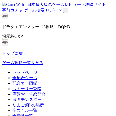
事前ガチャ
ゲーム検索
ログイン
ドラクエモンスターズ3攻略｜DQM3
掲示板Q&A
トップに戻る
ゲーム攻略一覧を見る
トップページ
全配合ツール
配合表・図鑑
ストーリー攻略
序盤おすすめ配合
最強モンスター
たまご(卵)の場所
全スキル一覧
全特性一覧