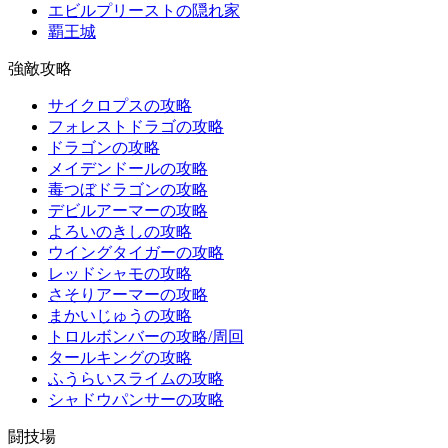
エビルプリーストの隠れ家
覇王城
強敵攻略
サイクロプスの攻略
フォレストドラゴの攻略
ドラゴンの攻略
メイデンドールの攻略
毒つぼドラゴンの攻略
デビルアーマーの攻略
よろいのきしの攻略
ウイングタイガーの攻略
レッドシャモの攻略
さそりアーマーの攻略
まかいじゅうの攻略
トロルボンバーの攻略/周回
タールキングの攻略
ふうらいスライムの攻略
シャドウパンサーの攻略
闘技場