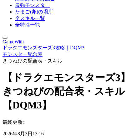
最強モンスター
たまご(卵)の場所
全スキル一覧
全特性一覧
GameWith
ドラクエモンスターズ3攻略｜DQM3
モンスター配合表
きつねびの配合表・スキル
【ドラクエモンスターズ3】
きつねびの配合表・スキル
【DQM3】
最終更新:
2026年8月3日13:16