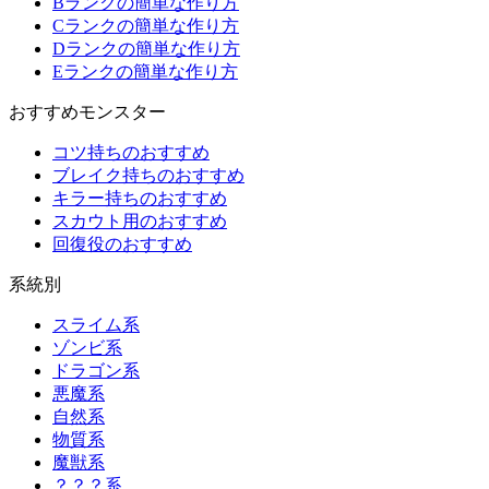
Bランクの簡単な作り方
Cランクの簡単な作り方
Dランクの簡単な作り方
Eランクの簡単な作り方
おすすめモンスター
コツ持ちのおすすめ
ブレイク持ちのおすすめ
キラー持ちのおすすめ
スカウト用のおすすめ
回復役のおすすめ
系統別
スライム系
ゾンビ系
ドラゴン系
悪魔系
自然系
物質系
魔獣系
？？？系