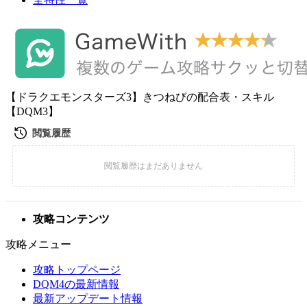
【ドラクエモンスターズ3】きつねびの配合表・スキル
【DQM3】
攻略コンテンツ
攻略メニュー
攻略トップページ
DQM4の最新情報
最新アップデート情報