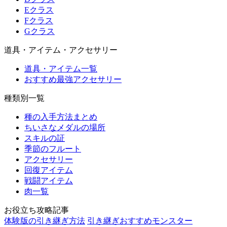
Eクラス
Fクラス
Gクラス
道具・アイテム・アクセサリー
道具・アイテム一覧
おすすめ最強アクセサリー
種類別一覧
種の入手方法まとめ
ちいさなメダルの場所
スキルの証
季節のフルート
アクセサリー
回復アイテム
戦闘アイテム
肉一覧
お役立ち攻略記事
体験版の引き継ぎ方法
引き継ぎおすすめモンスター